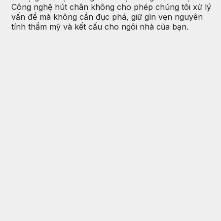
Công nghệ hút chân không cho phép chúng tôi xử lý
vấn đề mà không cần đục phá, giữ gìn vẹn nguyên
tính thẩm mỹ và kết cấu cho ngôi nhà của bạn.