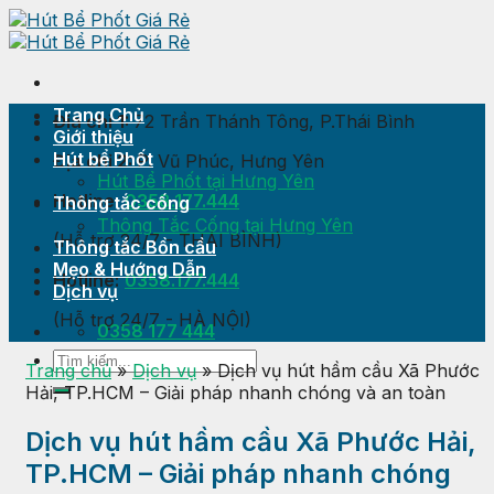
Skip
to
content
Trang Chủ
Địa chỉ 1:
72 Trần Thánh Tông, P.Thái Bình
Giới thiệu
Hút bể Phốt
Địa chỉ 2:
P. Vũ Phúc, Hưng Yên
Hút Bể Phốt tại Hưng Yên
Hotline:
0358.177.444
Thông tắc cống
Thông Tắc Cống tại Hưng Yên
(Hỗ trợ 24/7 - THÁI BÌNH)
Thông tắc Bồn cầu
Mẹo & Hướng Dẫn
Hotline:
0358.177.444
Dịch vụ
(Hỗ trợ 24/7 - HÀ NỘI)
0358 177 444
Trang chủ
»
Dịch vụ
»
Dịch vụ hút hầm cầu Xã Phước
Hải, TP.HCM – Giải pháp nhanh chóng và an toàn
Dịch vụ hút hầm cầu Xã Phước Hải,
TP.HCM – Giải pháp nhanh chóng