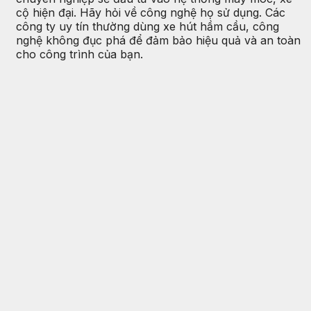
cộ hiện đại. Hãy hỏi về công nghệ họ sử dụng. Các
công ty uy tín thường dùng xe hút hầm cầu, công
nghệ không đục phá để đảm bảo hiệu quả và an toàn
cho công trình của bạn.