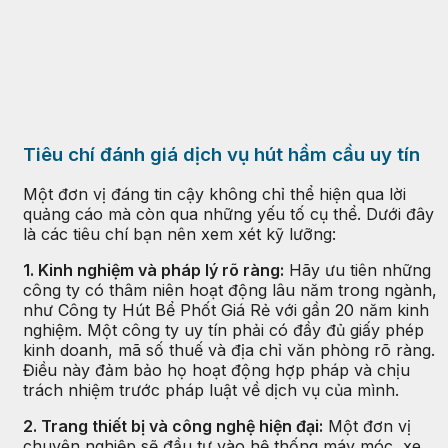
Tiêu chí đánh giá dịch vụ hút hầm cầu uy tín
Một đơn vị đáng tin cậy không chỉ thể hiện qua lời
quảng cáo mà còn qua những yếu tố cụ thể. Dưới đây
là các tiêu chí bạn nên xem xét kỹ lưỡng:
1. Kinh nghiệm và pháp lý rõ ràng:
Hãy ưu tiên những
công ty có thâm niên hoạt động lâu năm trong ngành,
như Công ty Hút Bể Phốt Giá Rẻ với gần 20 năm kinh
nghiệm. Một công ty uy tín phải có đầy đủ giấy phép
kinh doanh, mã số thuế và địa chỉ văn phòng rõ ràng.
Điều này đảm bảo họ hoạt động hợp pháp và chịu
trách nhiệm trước pháp luật về dịch vụ của mình.
2. Trang thiết bị và công nghệ hiện đại:
Một đơn vị
chuyên nghiệp sẽ đầu tư vào hệ thống máy móc, xe