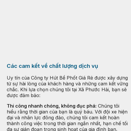
Các cam kết về chất lượng dịch vụ
Uy tín của Công ty Hút Bể Phốt Giá Rẻ được xây dựng
từ sự hài lòng của khách hàng và những cam kết vững
chắc. Khi lựa chọn chúng tôi tại Xã Phước Hải, bạn sẽ
được đảm bảo:
Thi công nhanh chóng, không đục phá:
Chúng tôi
hiểu rằng thời gian của bạn là quý báu. Với đội xe hiện
đại và nhân lực đông đảo, chúng tôi cam kết hoàn
thành công việc trong thời gian ngắn nhất, hạn chế tối
đa sự gián đoạn trong sinh hoạt của gia đình bạn.