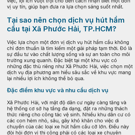
việc, lợi ích vượt trội cho đến cách nhận biết một đơn
vị uy tín, giúp bạn đưa ra lựa chọn sáng suốt nhất.
Tại sao nên chọn dịch vụ hút hầm
cầu tại Xã Phước Hải, TP.HCM?
Việc lựa chọn một đơn vị dịch vụ hút hầm cầu không
chỉ đơn thuần là tìm kiếm một giải pháp tạm thời. Đó là
sự đầu tư vào chất lượng sống và sự an toàn cho môi
trường xung quanh. Đặc biệt tại một khu vực có
những đặc thù riêng như Xã Phước Hải, việc chọn một
dịch vụ địa phương am hiểu sâu sắc về khu vực mang
lại nhiều lợi ích không thể bỏ qua.
Đặc điểm khu vực và nhu cầu dịch vụ
Xã Phước Hải, với mật độ dân cư ngày càng tăng và
hệ thống cơ sở hạ tầng đa dạng, đặt ra những thách
thức riêng cho công tác vệ sinh. Nhiều khu dân cư có
các con hẻm nhỏ, sâu, gây khó khăn cho việc di
chuyển của các loại xe hút hầm cầu cỡ lớn. Điều này
đòi hỏi đơn vị thi công phải có các loại xe chuyên