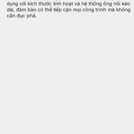
dụng với kích thước linh hoạt và hệ thống ống nối kéo
dài, đảm bảo có thể tiếp cận mọi công trình mà không
cần đục phá.