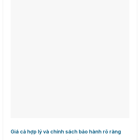
Giá cả hợp lý và chính sách bảo hành rõ ràng