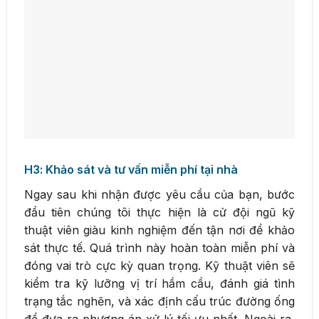
H3: Khảo sát và tư vấn miễn phí tại nhà
Ngay sau khi nhận được yêu cầu của bạn, bước
đầu tiên chúng tôi thực hiện là cử đội ngũ kỹ
thuật viên giàu kinh nghiệm đến tận nơi để khảo
sát thực tế. Quá trình này hoàn toàn miễn phí và
đóng vai trò cực kỳ quan trọng. Kỹ thuật viên sẽ
kiểm tra kỹ lưỡng vị trí hầm cầu, đánh giá tình
trạng tắc nghẽn, và xác định cấu trúc đường ống