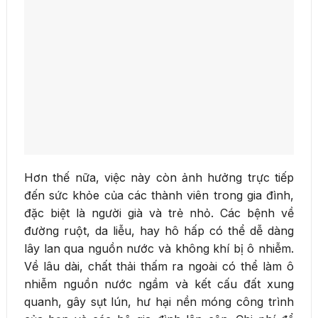
Hơn thế nữa, việc này còn ảnh hưởng trực tiếp
đến sức khỏe của các thành viên trong gia đình,
đặc biệt là người già và trẻ nhỏ. Các bệnh về
đường ruột, da liễu, hay hô hấp có thể dễ dàng
lây lan qua nguồn nước và không khí bị ô nhiễm.
Về lâu dài, chất thải thấm ra ngoài có thể làm ô
nhiễm nguồn nước ngầm và kết cấu đất xung
quanh, gây sụt lún, hư hại nền móng công trình