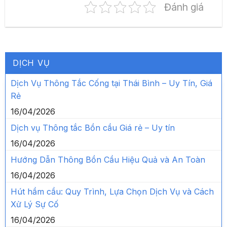
Đánh giá
DỊCH VỤ
Dịch Vụ Thông Tắc Cống tại Thái Bình – Uy Tín, Giá
Rẻ
16/04/2026
Dịch vụ Thông tắc Bồn cầu Giá rẻ – Uy tín
16/04/2026
Hướng Dẫn Thông Bồn Cầu Hiệu Quả và An Toàn
16/04/2026
Hút hầm cầu: Quy Trình, Lựa Chọn Dịch Vụ và Cách
Xử Lý Sự Cố
16/04/2026