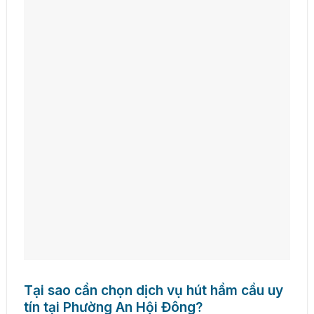
Tại sao cần chọn dịch vụ hút hầm cầu uy
tín tại Phường An Hội Đông?