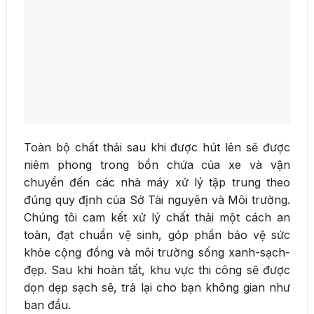
Toàn bộ chất thải sau khi được hút lên sẽ được
niêm phong trong bồn chứa của xe và vận
chuyển đến các nhà máy xử lý tập trung theo
đúng quy định của Sở Tài nguyên và Môi trường.
Chúng tôi cam kết xử lý chất thải một cách an
toàn, đạt chuẩn vệ sinh, góp phần bảo vệ sức
khỏe cộng đồng và môi trường sống xanh-sạch-
đẹp. Sau khi hoàn tất, khu vực thi công sẽ được
dọn dẹp sạch sẽ, trả lại cho bạn không gian như
ban đầu.