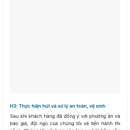
H3: Thực hiện hút và xử lý an toàn, vệ sinh
Sau khi khách hàng đã đồng ý với phương án và
báo giá, đội ngũ của chúng tôi sẽ tiến hành thi