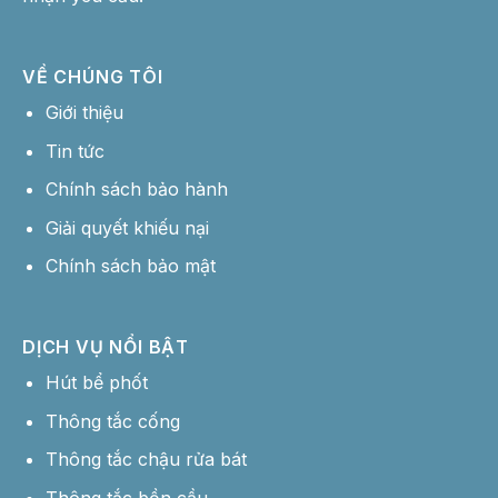
VỀ CHÚNG TÔI
Giới thiệu
Tin tức
Chính sách bảo hành
Giải quyết khiếu nại
Chính sách bảo mật
DỊCH VỤ NỔI BẬT
Hút bể phốt
Thông tắc cống
Thông tắc chậu rửa bát
Thông tắc bồn cầu