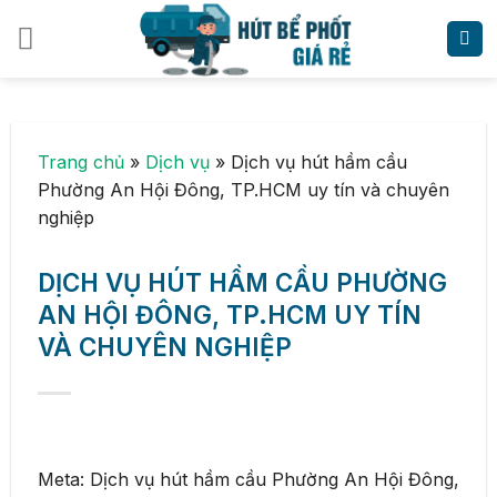
Skip
to
content
Trang chủ
»
Dịch vụ
»
Dịch vụ hút hầm cầu
Phường An Hội Đông, TP.HCM uy tín và chuyên
nghiệp
DỊCH VỤ HÚT HẦM CẦU PHƯỜNG
AN HỘI ĐÔNG, TP.HCM UY TÍN
VÀ CHUYÊN NGHIỆP
Meta: Dịch vụ hút hầm cầu Phường An Hội Đông,