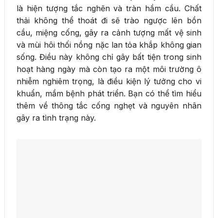
là hiện tượng tắc nghẽn và tràn hầm cầu. Chất
thải không thể thoát đi sẽ trào ngược lên bồn
cầu, miệng cống, gây ra cảnh tượng mất vệ sinh
và mùi hôi thối nồng nặc lan tỏa khắp không gian
sống. Điều này không chỉ gây bất tiện trong sinh
hoạt hàng ngày mà còn tạo ra một môi trường ô
nhiễm nghiêm trọng, là điều kiện lý tưởng cho vi
khuẩn, mầm bệnh phát triển. Bạn có thể tìm hiểu
thêm về thông tắc cống nghẹt và nguyên nhân
gây ra tình trạng này.