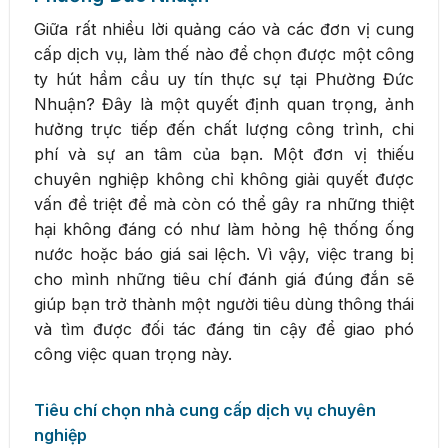
Giữa rất nhiều lời quảng cáo và các đơn vị cung
cấp dịch vụ, làm thế nào để chọn được một công
ty hút hầm cầu uy tín thực sự tại Phường Đức
Nhuận? Đây là một quyết định quan trọng, ảnh
hưởng trực tiếp đến chất lượng công trình, chi
phí và sự an tâm của bạn. Một đơn vị thiếu
chuyên nghiệp không chỉ không giải quyết được
vấn đề triệt để mà còn có thể gây ra những thiệt
hại không đáng có như làm hỏng hệ thống ống
nước hoặc báo giá sai lệch. Vì vậy, việc trang bị
cho mình những tiêu chí đánh giá đúng đắn sẽ
giúp bạn trở thành một người tiêu dùng thông thái
và tìm được đối tác đáng tin cậy để giao phó
công việc quan trọng này.
Tiêu chí chọn nhà cung cấp dịch vụ chuyên
nghiệp