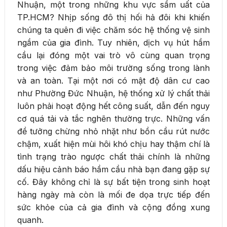
Nhuận, một trong những khu vực sầm uất của
TP.HCM? Nhịp sống đô thị hối hả đôi khi khiến
chúng ta quên đi việc chăm sóc hệ thống vệ sinh
ngầm của gia đình. Tuy nhiên, dịch vụ hút hầm
cầu lại đóng một vai trò vô cùng quan trọng
trong việc đảm bảo môi trường sống trong lành
và an toàn. Tại một nơi có mật độ dân cư cao
như Phường Đức Nhuận, hệ thống xử lý chất thải
luôn phải hoạt động hết công suất, dẫn đến nguy
cơ quá tải và tắc nghẽn thường trực. Những vấn
đề tưởng chừng nhỏ nhặt như bồn cầu rút nước
chậm, xuất hiện mùi hôi khó chịu hay thậm chí là
tình trạng trào ngược chất thải chính là những
dấu hiệu cảnh báo hầm cầu nhà bạn đang gặp sự
cố. Đây không chỉ là sự bất tiện trong sinh hoạt
hàng ngày mà còn là mối đe dọa trực tiếp đến
sức khỏe của cả gia đình và cộng đồng xung
quanh.