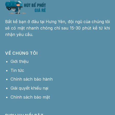
Bất kể bạn ở đâu tại Hưng Yên, đội ngũ của chúng tôi
sẽ có mặt nhanh chóng chỉ sau 15-30 phút kể từ khi
nhận yêu cầu.
VỀ CHÚNG TÔI
Giới thiệu
Tin tức
Chính sách bảo hành
Giải quyết khiếu nại
Chính sách bảo mật