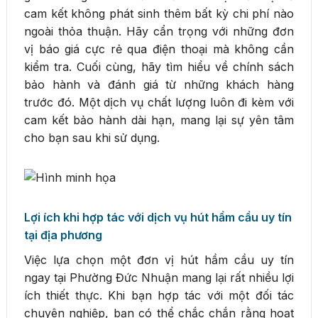
cam kết không phát sinh thêm bất kỳ chi phí nào
ngoài thỏa thuận. Hãy cẩn trọng với những đơn
vị báo giá cực rẻ qua điện thoại mà không cần
kiểm tra. Cuối cùng, hãy tìm hiểu về chính sách
bảo hành và đánh giá từ những khách hàng
trước đó. Một dịch vụ chất lượng luôn đi kèm với
cam kết bảo hành dài hạn, mang lại sự yên tâm
cho bạn sau khi sử dụng.
Lợi ích khi hợp tác với dịch vụ hút hầm cầu uy tín
tại địa phương
Việc lựa chọn một đơn vị hút hầm cầu uy tín
ngay tại Phường Đức Nhuận mang lại rất nhiều lợi
ích thiết thực. Khi bạn hợp tác với một đối tác
chuyên nghiệp, bạn có thể chắc chắn rằng hoạt