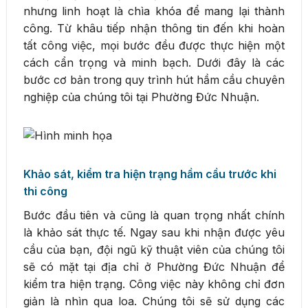
nhưng linh hoạt là chìa khóa để mang lại thành
công. Từ khâu tiếp nhận thông tin đến khi hoàn
tất công việc, mọi bước đều được thực hiện một
cách cẩn trọng và minh bạch. Dưới đây là các
bước cơ bản trong quy trình hút hầm cầu chuyên
nghiệp của chúng tôi tại Phường Đức Nhuận.
Khảo sát, kiểm tra hiện trạng hầm cầu trước khi
thi công
Bước đầu tiên và cũng là quan trọng nhất chính
là khảo sát thực tế. Ngay sau khi nhận được yêu
cầu của bạn, đội ngũ kỹ thuật viên của chúng tôi
sẽ có mặt tại địa chỉ ở Phường Đức Nhuận để
kiểm tra hiện trạng. Công việc này không chỉ đơn
giản là nhìn qua loa. Chúng tôi sẽ sử dụng các