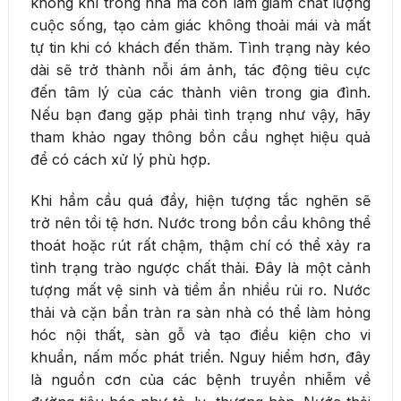
không khí trong nhà mà còn làm giảm chất lượng
cuộc sống, tạo cảm giác không thoải mái và mất
tự tin khi có khách đến thăm. Tình trạng này kéo
dài sẽ trở thành nỗi ám ảnh, tác động tiêu cực
đến tâm lý của các thành viên trong gia đình.
Nếu bạn đang gặp phải tình trạng như vậy, hãy
tham khảo ngay thông bồn cầu nghẹt hiệu quả
để có cách xử lý phù hợp.
Khi hầm cầu quá đầy, hiện tượng tắc nghẽn sẽ
trở nên tồi tệ hơn. Nước trong bồn cầu không thể
thoát hoặc rút rất chậm, thậm chí có thể xảy ra
tình trạng trào ngược chất thải. Đây là một cảnh
tượng mất vệ sinh và tiềm ẩn nhiều rủi ro. Nước
thải và cặn bẩn tràn ra sàn nhà có thể làm hỏng
hóc nội thất, sàn gỗ và tạo điều kiện cho vi
khuẩn, nấm mốc phát triển. Nguy hiểm hơn, đây
là nguồn cơn của các bệnh truyền nhiễm về