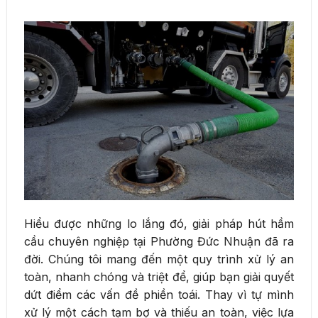
Hiểu được những lo lắng đó, giải pháp hút hầm
cầu chuyên nghiệp tại Phường Đức Nhuận đã ra
đời. Chúng tôi mang đến một quy trình xử lý an
toàn, nhanh chóng và triệt để, giúp bạn giải quyết
dứt điểm các vấn đề phiền toái. Thay vì tự mình
xử lý một cách tạm bợ và thiếu an toàn, việc lựa