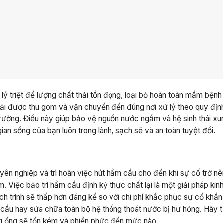
lý triệt để lượng chất thải tồn đọng, loại bỏ hoàn toàn mầm bệnh
thải được thu gom và vận chuyển đến đúng nơi xử lý theo quy địn
i trường. Điều này giúp bảo vệ nguồn nước ngầm và hệ sinh thái xu
n sống của bạn luôn trong lành, sạch sẽ và an toàn tuyệt đối.
uyên nghiệp và trì hoãn việc hút hầm cầu cho đến khi sự cố trở nê
. Việc bảo trì hầm cầu định kỳ thực chất lại là một giải pháp kinh
lịch trình sẽ thấp hơn đáng kể so với chi phí khắc phục sự cố khẩ
cầu hay sửa chữa toàn bộ hệ thống thoát nước bị hư hỏng. Hãy 
g ống sẽ tốn kém và phiền phức đến mức nào.