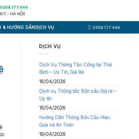
0358.177.444
4/7 - HÀ NỘI)
 & HƯỚNG DẪN
DỊCH VỤ
0358 177 444
DỊCH VỤ
Dịch Vụ Thông Tắc Cống tại Thái
ệ
Bình – Uy Tín, Giá Rẻ
16/04/2026
Dịch vụ Thông tắc Bồn cầu Giá rẻ –
Uy tín
16/04/2026
Hướng Dẫn Thông Bồn Cầu Hiệu
Quả và An Toàn
vệ
16/04/2026
sức