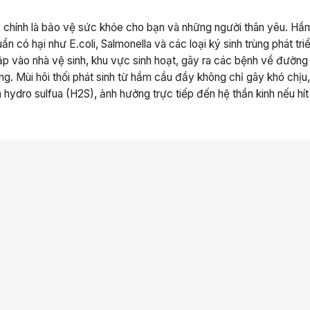
kỳ chính là bảo vệ sức khỏe cho bạn và những người thân yêu. Hầ
ẩn có hại như E.coli, Salmonella và các loại ký sinh trùng phát triể
p vào nhà vệ sinh, khu vực sinh hoạt, gây ra các bệnh về đường 
g. Mùi hôi thối phát sinh từ hầm cầu đầy không chỉ gây khó chịu
ydro sulfua (H2S), ảnh hưởng trực tiếp đến hệ thần kinh nếu hít