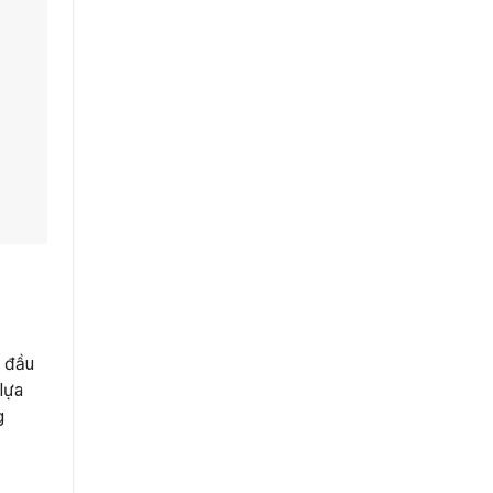
n đầu
 lựa
g