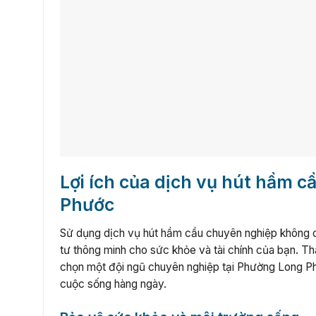
Lợi ích của dịch vụ hút hầm 
Phước
Sử dụng dịch vụ hút hầm cầu chuyên nghiệp không chỉ
tư thông minh cho sức khỏe và tài chính của bạn. Tha
chọn một đội ngũ chuyên nghiệp tại Phường Long Phướ
cuộc sống hàng ngày.