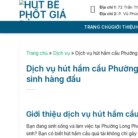
Skip
Địa chỉ 1:
72 Trần T
to
Địa chỉ 2:
P. Vũ Phú
content
TRANG CHỦ
GIỚI THIỆU
Trang chủ
»
Dịch vụ
»
Dịch vụ hút hầm cầu Phường
Dịch vụ hút hầm cầu Phường
sinh hàng đầu
Giới thiệu dịch vụ hút hầm 
Bạn đang sinh sống và làm việc tại Phường Long Ph
sinh? Bạn có biết hút hầm cầu quá tải không chỉ gâ