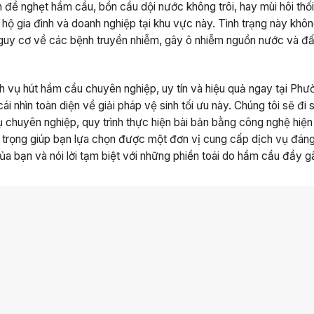
 đề nghẹt hầm cầu, bồn cầu dội nước không trôi, hay mùi hôi thố
u hộ gia đình và doanh nghiệp tại khu vực này. Tình trạng này khôn
nguy cơ về các bệnh truyền nhiễm, gây ô nhiễm nguồn nước và đấ
h vụ hút hầm cầu chuyên nghiệp, uy tín và hiệu quả ngay tại Phư
 nhìn toàn diện về giải pháp vệ sinh tối ưu này. Chúng tôi sẽ đi 
ụ chuyên nghiệp, quy trình thực hiện bài bản bằng công nghệ hiện
n trọng giúp bạn lựa chọn được một đơn vị cung cấp dịch vụ đáng
a bạn và nói lời tạm biệt với những phiền toái do hầm cầu đầy gâ