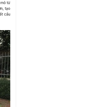
 mô từ
n, tạo
ết cấu