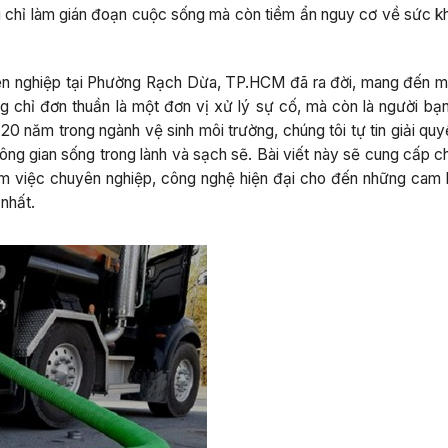
g chỉ làm gián đoạn cuộc sống mà còn tiềm ẩn nguy cơ về sức k
ên nghiệp tại Phường Rạch Dừa, TP.HCM đã ra đời, mang đến mộ
ng chỉ đơn thuần là một đơn vị xử lý sự cố, mà còn là người bạ
20 năm trong ngành vệ sinh môi trường, chúng tôi tự tin giải quyế
ông gian sống trong lành và sạch sẽ. Bài viết này sẽ cung cấp c
h làm việc chuyên nghiệp, công nghệ hiện đại cho đến những cam 
 nhất.