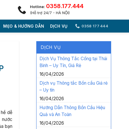
0358.177.444
Hotline:
(Hỗ trợ 24/7 - HÀ NỘI)
MẸO & HƯỚNG DẪN
DỊCH VỤ
0358 177 444
DỊCH VỤ
Dịch Vụ Thông Tắc Cống tại Thái
Bình – Uy Tín, Giá Rẻ
P
16/04/2026
Dịch vụ Thông tắc Bồn cầu Giá rẻ
– Uy tín
16/04/2026
Hướng Dẫn Thông Bồn Cầu Hiệu
 hề dễ
Quả và An Toàn
, nước
16/04/2026
của bạn