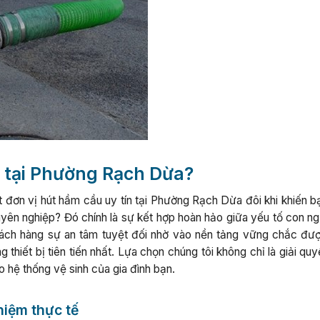
u tại Phường Rạch Dừa?
ột đơn vị hút hầm cầu uy tín tại Phường Rạch Dừa đôi khi khiến 
uyên nghiệp? Đó chính là sự kết hợp hoàn hảo giữa yếu tố con ng
hách hàng sự an tâm tuyệt đối nhờ vào nền tảng vững chắc đư
 thiết bị tiên tiến nhất. Lựa chọn chúng tôi không chỉ là giải qu
o hệ thống vệ sinh của gia đình bạn.
hiệm thực tế