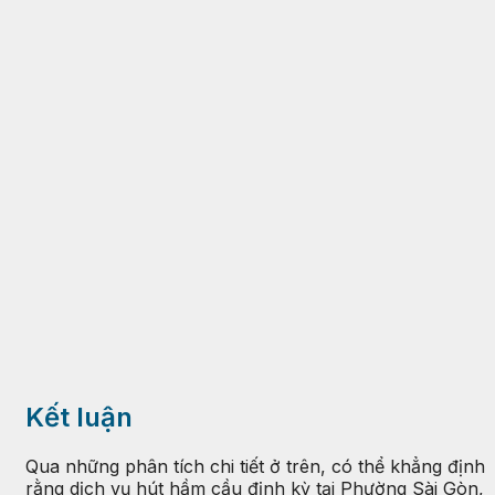
Kết luận
Qua những phân tích chi tiết ở trên, có thể khẳng định
rằng dịch vụ hút hầm cầu định kỳ tại Phường Sài Gòn,