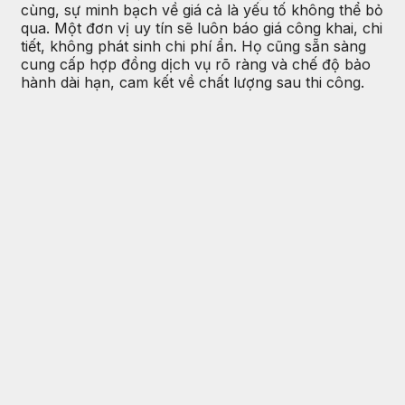
cùng, sự minh bạch về giá cả là yếu tố không thể bỏ
qua. Một đơn vị uy tín sẽ luôn báo giá công khai, chi
tiết, không phát sinh chi phí ẩn. Họ cũng sẵn sàng
cung cấp hợp đồng dịch vụ rõ ràng và chế độ bảo
hành dài hạn, cam kết về chất lượng sau thi công.