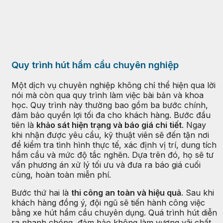
Quy trình hút hầm cầu chuyên nghiệp
Một dịch vụ chuyên nghiệp không chỉ thể hiện qua lời
nói mà còn qua quy trình làm việc bài bản và khoa
học. Quy trình này thường bao gồm ba bước chính,
đảm bảo quyền lợi tối đa cho khách hàng. Bước đầu
tiên là
khảo sát hiện trạng và báo giá chi tiết
. Ngay
khi nhận được yêu cầu, kỹ thuật viên sẽ đến tận nơi
để kiểm tra tình hình thực tế, xác định vị trí, dung tích
hầm cầu và mức độ tắc nghẽn. Dựa trên đó, họ sẽ tư
vấn phương án xử lý tối ưu và đưa ra báo giá cuối
cùng, hoàn toàn miễn phí.
Bước thứ hai là
thi công an toàn và hiệu quả
. Sau khi
khách hàng đồng ý, đội ngũ sẽ tiến hành công việc
bằng xe hút hầm cầu chuyên dụng. Quá trình hút diễn
ra nhanh chóng, đảm bảo không làm vương vãi chất