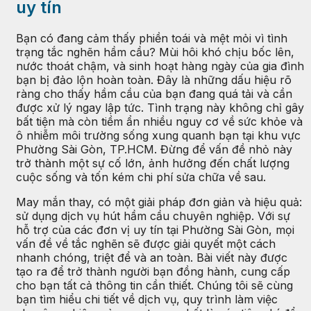
uy tín
Bạn có đang cảm thấy phiền toái và mệt mỏi vì tình
trạng tắc nghẽn hầm cầu? Mùi hôi khó chịu bốc lên,
nước thoát chậm, và sinh hoạt hàng ngày của gia đình
bạn bị đảo lộn hoàn toàn. Đây là những dấu hiệu rõ
ràng cho thấy hầm cầu của bạn đang quá tải và cần
được xử lý ngay lập tức. Tình trạng này không chỉ gây
bất tiện mà còn tiềm ẩn nhiều nguy cơ về sức khỏe và
ô nhiễm môi trường sống xung quanh bạn tại khu vực
Phường Sài Gòn, TP.HCM. Đừng để vấn đề nhỏ này
trở thành một sự cố lớn, ảnh hưởng đến chất lượng
cuộc sống và tốn kém chi phí sửa chữa về sau.
May mắn thay, có một giải pháp đơn giản và hiệu quả:
sử dụng dịch vụ hút hầm cầu chuyên nghiệp. Với sự
hỗ trợ của các đơn vị uy tín tại Phường Sài Gòn, mọi
vấn đề về tắc nghẽn sẽ được giải quyết một cách
nhanh chóng, triệt để và an toàn. Bài viết này được
tạo ra để trở thành người bạn đồng hành, cung cấp
cho bạn tất cả thông tin cần thiết. Chúng tôi sẽ cùng
bạn tìm hiểu chi tiết về dịch vụ, quy trình làm việc