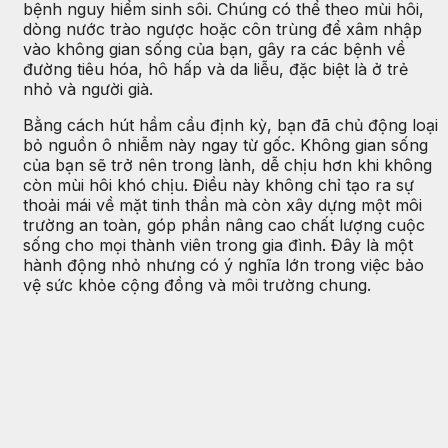
bệnh nguy hiểm sinh sôi. Chúng có thể theo mùi hôi,
dòng nước trào ngược hoặc côn trùng để xâm nhập
vào không gian sống của bạn, gây ra các bệnh về
đường tiêu hóa, hô hấp và da liễu, đặc biệt là ở trẻ
nhỏ và người già.
Bằng cách hút hầm cầu định kỳ, bạn đã chủ động loại
bỏ nguồn ô nhiễm này ngay từ gốc. Không gian sống
của bạn sẽ trở nên trong lành, dễ chịu hơn khi không
còn mùi hôi khó chịu. Điều này không chỉ tạo ra sự
thoải mái về mặt tinh thần mà còn xây dựng một môi
trường an toàn, góp phần nâng cao chất lượng cuộc
sống cho mọi thành viên trong gia đình. Đây là một
hành động nhỏ nhưng có ý nghĩa lớn trong việc bảo
vệ sức khỏe cộng đồng và môi trường chung.