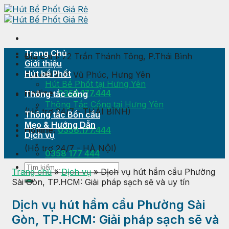
Skip
to
content
Trang Chủ
Địa chỉ 1:
72 Trần Thánh Tông, P.Thái Bình
Giới thiệu
Hút bể Phốt
Địa chỉ 2:
P. Vũ Phúc, Hưng Yên
Hút Bể Phốt tại Hưng Yên
Hotline:
0358.177.444
Thông tắc cống
Thông Tắc Cống tại Hưng Yên
(Hỗ trợ 24/7 - THÁI BÌNH)
Thông tắc Bồn cầu
Mẹo & Hướng Dẫn
Hotline:
0358.177.444
Dịch vụ
(Hỗ trợ 24/7 - HÀ NỘI)
0358 177 444
Trang chủ
»
Dịch vụ
»
Dịch vụ hút hầm cầu Phường
Sài Gòn, TP.HCM: Giải pháp sạch sẽ và uy tín
Dịch vụ hút hầm cầu Phường Sài
Gòn, TP.HCM: Giải pháp sạch sẽ và