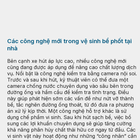
Các công nghệ mới trong vệ sinh bể phốt tại
nhà
Bên cạnh xe hút áp lực cao, nhiều công nghệ mới
cũng đang được áp dụng để nâng cao chất lượng dịch
vụ. Nổi bật là công nghệ kiểm tra bằng camera nội soi.
Trước và sau khi hút, kỹ thuật viên có thể đưa một
camera chống nước chuyên dụng vào sâu bên trong
đường ống và hầm cầu để kiểm tra tình trạng. Điều
này giúp phát hiện sớm các vấn đề như nứt vỡ thành
bể, tắc nghẽn đường ống thoát, từ đó đưa ra phương
án xử lý kịp thời. Một công nghệ hỗ trợ khác là sử
dụng chế phẩm vi sinh. Sau khi hút sạch bể, việc bổ
sung các lợi khuẩn chuyên dụng sẽ giúp tăng cường
khả năng phân hủy chất thải hữu cơ ngay từ đầu. Các
vi sinh vật này hoạt động như những “công nhân” cần