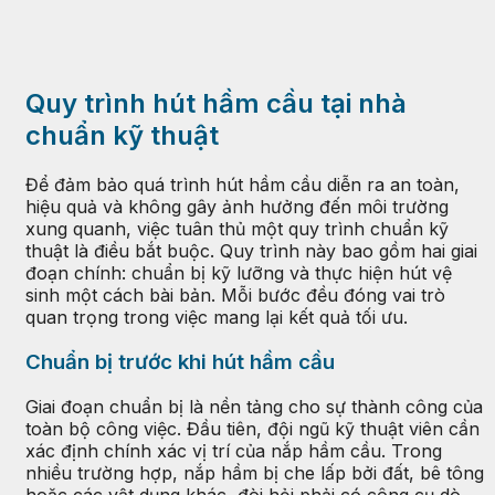
Quy trình hút hầm cầu tại nhà
chuẩn kỹ thuật
Để đảm bảo quá trình hút hầm cầu diễn ra an toàn,
hiệu quả và không gây ảnh hưởng đến môi trường
xung quanh, việc tuân thủ một quy trình chuẩn kỹ
thuật là điều bắt buộc. Quy trình này bao gồm hai giai
đoạn chính: chuẩn bị kỹ lưỡng và thực hiện hút vệ
sinh một cách bài bản. Mỗi bước đều đóng vai trò
quan trọng trong việc mang lại kết quả tối ưu.
Chuẩn bị trước khi hút hầm cầu
Giai đoạn chuẩn bị là nền tảng cho sự thành công của
toàn bộ công việc. Đầu tiên, đội ngũ kỹ thuật viên cần
xác định chính xác vị trí của nắp hầm cầu. Trong
nhiều trường hợp, nắp hầm bị che lấp bởi đất, bê tông
hoặc các vật dụng khác, đòi hỏi phải có công cụ dò