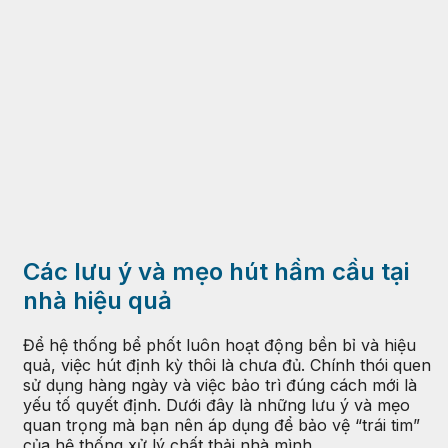
Các lưu ý và mẹo hút hầm cầu tại
nhà hiệu quả
Để hệ thống bể phốt luôn hoạt động bền bỉ và hiệu
quả, việc hút định kỳ thôi là chưa đủ. Chính thói quen
sử dụng hàng ngày và việc bảo trì đúng cách mới là
yếu tố quyết định. Dưới đây là những lưu ý và mẹo
quan trọng mà bạn nên áp dụng để bảo vệ “trái tim”
của hệ thống xử lý chất thải nhà mình.