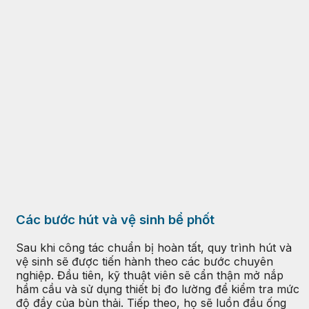
Các bước hút và vệ sinh bể phốt
Sau khi công tác chuẩn bị hoàn tất, quy trình hút và
vệ sinh sẽ được tiến hành theo các bước chuyên
nghiệp. Đầu tiên, kỹ thuật viên sẽ cẩn thận mở nắp
hầm cầu và sử dụng thiết bị đo lường để kiểm tra mức
độ đầy của bùn thải. Tiếp theo, họ sẽ luồn đầu ống