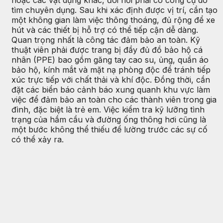
tìm chuyên dụng. Sau khi xác định được vị trí, cần tạo
một không gian làm việc thông thoáng, đủ rộng để xe
hút và các thiết bị hỗ trợ có thể tiếp cận dễ dàng.
Quan trọng nhất là công tác đảm bảo an toàn. Kỹ
thuật viên phải được trang bị đầy đủ đồ bảo hộ cá
nhân (PPE) bao gồm găng tay cao su, ủng, quần áo
bảo hộ, kính mắt và mặt nạ phòng độc để tránh tiếp
xúc trực tiếp với chất thải và khí độc. Đồng thời, cần
đặt các biển báo cảnh báo xung quanh khu vực làm
việc để đảm bảo an toàn cho các thành viên trong gia
đình, đặc biệt là trẻ em. Việc kiểm tra kỹ lưỡng tình
trạng của hầm cầu và đường ống thông hơi cũng là
một bước không thể thiếu để lường trước các sự cố
có thể xảy ra.