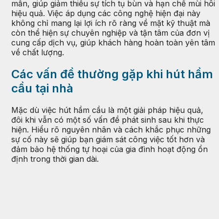
mẫn, giúp giảm thiểu sự tích tụ bùn và hạn chế mùi hôi
hiệu quả. Việc áp dụng các công nghệ hiện đại này
không chỉ mang lại lợi ích rõ ràng về mặt kỹ thuật mà
còn thể hiện sự chuyên nghiệp và tận tâm của đơn vị
cung cấp dịch vụ, giúp khách hàng hoàn toàn yên tâm
về chất lượng.
Các vấn đề thường gặp khi hút hầm
cầu tại nhà
Mặc dù việc hút hầm cầu là một giải pháp hiệu quả,
đôi khi vẫn có một số vấn đề phát sinh sau khi thực
hiện. Hiểu rõ nguyên nhân và cách khắc phục những
sự cố này sẽ giúp bạn giám sát công việc tốt hơn và
đảm bảo hệ thống tự hoại của gia đình hoạt động ổn
định trong thời gian dài.