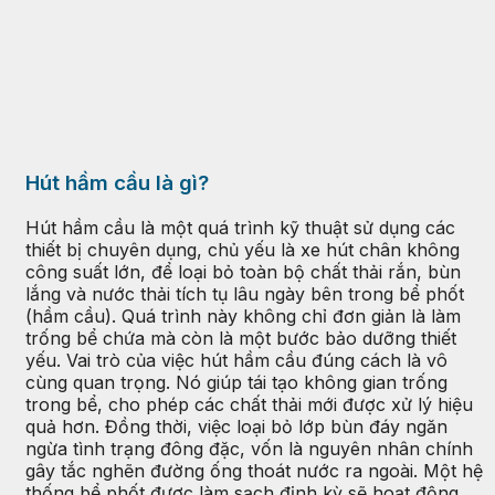
Hút hầm cầu là gì?
Hút hầm cầu là một quá trình kỹ thuật sử dụng các
thiết bị chuyên dụng, chủ yếu là xe hút chân không
công suất lớn, để loại bỏ toàn bộ chất thải rắn, bùn
lắng và nước thải tích tụ lâu ngày bên trong bể phốt
(hầm cầu). Quá trình này không chỉ đơn giản là làm
trống bể chứa mà còn là một bước bảo dưỡng thiết
yếu. Vai trò của việc hút hầm cầu đúng cách là vô
cùng quan trọng. Nó giúp tái tạo không gian trống
trong bể, cho phép các chất thải mới được xử lý hiệu
quả hơn. Đồng thời, việc loại bỏ lớp bùn đáy ngăn
ngừa tình trạng đông đặc, vốn là nguyên nhân chính
gây tắc nghẽn đường ống thoát nước ra ngoài. Một hệ
thống bể phốt được làm sạch định kỳ sẽ hoạt động