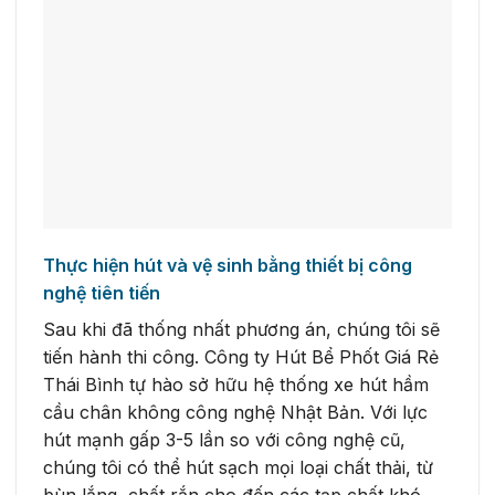
Thực hiện hút và vệ sinh bằng thiết bị công
nghệ tiên tiến
Sau khi đã thống nhất phương án, chúng tôi sẽ
tiến hành thi công. Công ty Hút Bể Phốt Giá Rẻ
Thái Bình tự hào sở hữu hệ thống xe hút hầm
cầu chân không công nghệ Nhật Bản. Với lực
hút mạnh gấp 3-5 lần so với công nghệ cũ,
chúng tôi có thể hút sạch mọi loại chất thải, từ
bùn lắng, chất rắn cho đến các tạp chất khó