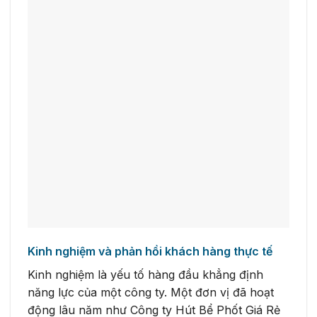
Kinh nghiệm và phản hồi khách hàng thực tế
Kinh nghiệm là yếu tố hàng đầu khẳng định
năng lực của một công ty. Một đơn vị đã hoạt
động lâu năm như Công ty Hút Bể Phốt Giá Rẻ