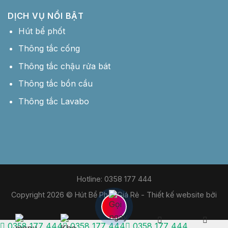
DỊCH VỤ NỔI BẬT
Hút bể phốt
Thông tắc cống
Thông tắc chậu rửa bát
Thông tắc bồn cầu
Thông tắc Lavabo
Hotline: 0358 177 444
Copyright 2026 © Hút Bể Phốt Giá Rẻ -
Thiết kế website bởi
MDIGI
0358 177 444
0358 177 444
0358 177 444