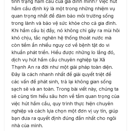
tình trạng hầm cầu của gia đình mình? Việc hút
hầm cầu định kỳ là một trong những nhiệm vụ
quan trọng nhất để đảm bảo môi trường sống
trong lành và bảo vệ sức khỏe cho cả gia đình.
Khi hầm cầu bị đầy, nó không chỉ gây ra mùi hôi
khó chịu, tắc nghẽn hệ thống thoát nước mà
còn tiềm ẩn nhiều nguy cơ về bệnh tật do vi
khuẩn phát triển. Hiểu được những lo lắng đó,
dịch vụ hút hầm cầu chuyên nghiệp tại Xã
Thạnh An ra đời như một giải pháp toàn diện.
Đây là cách nhanh nhất để giải quyết triệt để
các vấn đề phát sinh, trả lại không gian sống
sạch sẽ và an toàn. Trong bài viết này, chúng ta
sẽ cùng tìm hiểu sâu hơn về tầm quan trọng của
việc hút hầm cầu, quy trình thực hiện chuyên
nghiệp và cách lựa chọn một đơn vị uy tín, giúp
bạn đưa ra quyết định đúng đắn nhất cho ngôi
nhà của mình.