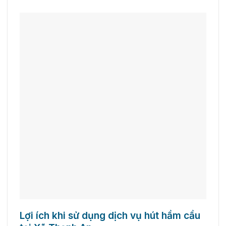
Lợi ích khi sử dụng dịch vụ hút hầm cầu