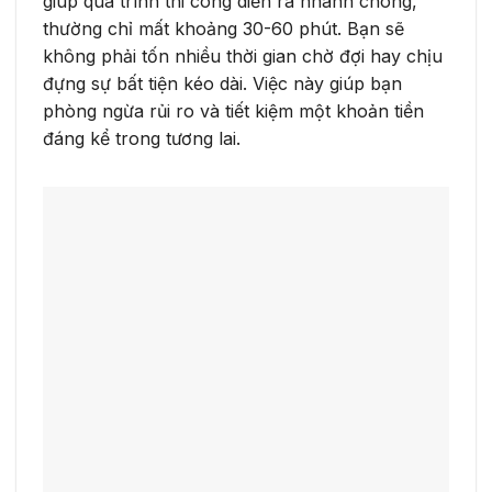
giúp quá trình thi công diễn ra nhanh chóng,
thường chỉ mất khoảng 30-60 phút. Bạn sẽ
không phải tốn nhiều thời gian chờ đợi hay chịu
đựng sự bất tiện kéo dài. Việc này giúp bạn
phòng ngừa rủi ro và tiết kiệm một khoản tiền
đáng kể trong tương lai.