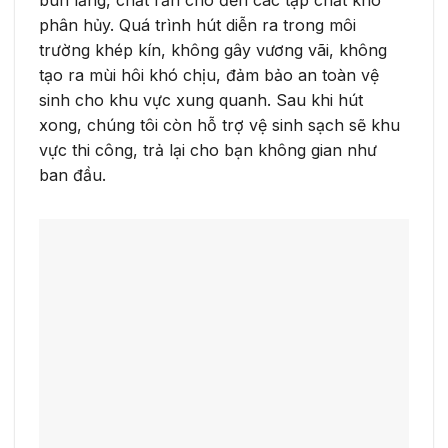
phân hủy. Quá trình hút diễn ra trong môi
trường khép kín, không gây vương vãi, không
tạo ra mùi hôi khó chịu, đảm bảo an toàn vệ
sinh cho khu vực xung quanh. Sau khi hút
xong, chúng tôi còn hỗ trợ vệ sinh sạch sẽ khu
vực thi công, trả lại cho bạn không gian như
ban đầu.