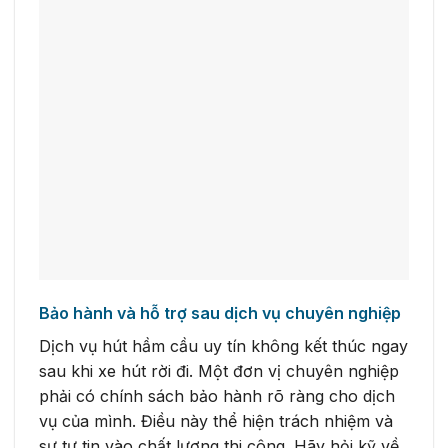
Bảo hành và hỗ trợ sau dịch vụ chuyên nghiệp
Dịch vụ hút hầm cầu uy tín không kết thúc ngay
sau khi xe hút rời đi. Một đơn vị chuyên nghiệp
phải có chính sách bảo hành rõ ràng cho dịch
vụ của mình. Điều này thể hiện trách nhiệm và
sự tự tin vào chất lượng thi công. Hãy hỏi kỹ về