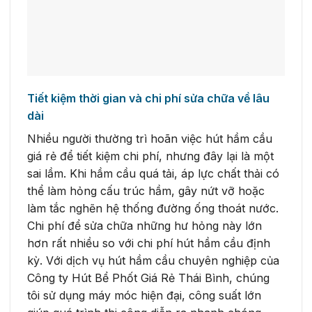
Tiết kiệm thời gian và chi phí sửa chữa về lâu
dài
Nhiều người thường trì hoãn việc hút hầm cầu
giá rẻ để tiết kiệm chi phí, nhưng đây lại là một
sai lầm. Khi hầm cầu quá tải, áp lực chất thải có
thể làm hỏng cấu trúc hầm, gây nứt vỡ hoặc
làm tắc nghẽn hệ thống đường ống thoát nước.
Chi phí để sửa chữa những hư hỏng này lớn
hơn rất nhiều so với chi phí hút hầm cầu định
kỳ. Với dịch vụ hút hầm cầu chuyên nghiệp của
Công ty Hút Bể Phốt Giá Rẻ Thái Bình, chúng
tôi sử dụng máy móc hiện đại, công suất lớn