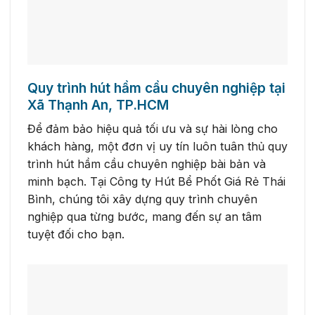
Quy trình hút hầm cầu chuyên nghiệp tại
Xã Thạnh An, TP.HCM
Để đảm bảo hiệu quả tối ưu và sự hài lòng cho
khách hàng, một đơn vị uy tín luôn tuân thủ quy
trình hút hầm cầu chuyên nghiệp bài bản và
minh bạch. Tại Công ty Hút Bể Phốt Giá Rẻ Thái
Bình, chúng tôi xây dựng quy trình chuyên
nghiệp qua từng bước, mang đến sự an tâm
tuyệt đối cho bạn.