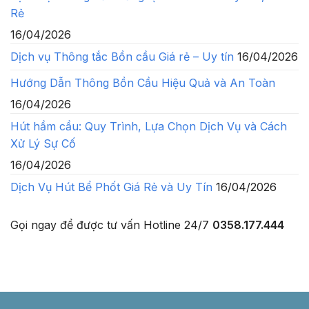
Rẻ
16/04/2026
Dịch vụ Thông tắc Bồn cầu Giá rẻ – Uy tín
16/04/2026
Hướng Dẫn Thông Bồn Cầu Hiệu Quả và An Toàn
16/04/2026
Hút hầm cầu: Quy Trình, Lựa Chọn Dịch Vụ và Cách
Xử Lý Sự Cố
16/04/2026
Dịch Vụ Hút Bể Phốt Giá Rẻ và Uy Tín
16/04/2026
Gọi ngay để được tư vấn
Hotline 24/7
0358.177.444