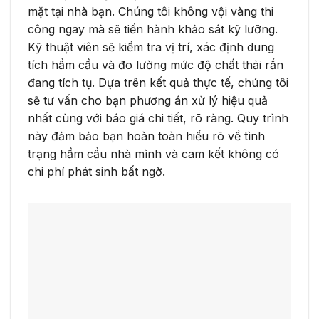
mặt tại nhà bạn. Chúng tôi không vội vàng thi
công ngay mà sẽ tiến hành khảo sát kỹ lưỡng.
Kỹ thuật viên sẽ kiểm tra vị trí, xác định dung
tích hầm cầu và đo lường mức độ chất thải rắn
đang tích tụ. Dựa trên kết quả thực tế, chúng tôi
sẽ tư vấn cho bạn phương án xử lý hiệu quả
nhất cùng với báo giá chi tiết, rõ ràng. Quy trình
này đảm bảo bạn hoàn toàn hiểu rõ về tình
trạng hầm cầu nhà mình và cam kết không có
chi phí phát sinh bất ngờ.