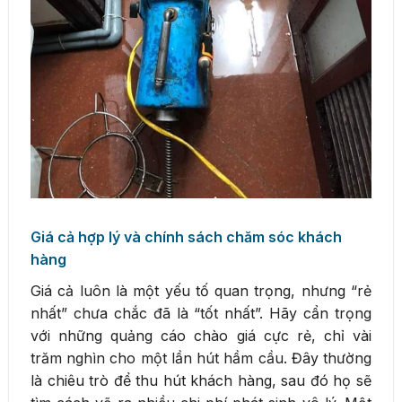
Giá cả hợp lý và chính sách chăm sóc khách
hàng
Giá cả luôn là một yếu tố quan trọng, nhưng “rẻ
nhất” chưa chắc đã là “tốt nhất”. Hãy cẩn trọng
với những quảng cáo chào giá cực rẻ, chỉ vài
trăm nghìn cho một lần hút hầm cầu. Đây thường
là chiêu trò để thu hút khách hàng, sau đó họ sẽ