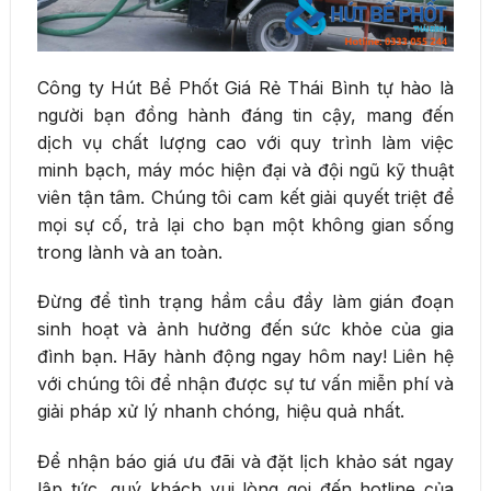
Công ty Hút Bể Phốt Giá Rẻ Thái Bình tự hào là
người bạn đồng hành đáng tin cậy, mang đến
dịch vụ chất lượng cao với quy trình làm việc
minh bạch, máy móc hiện đại và đội ngũ kỹ thuật
viên tận tâm. Chúng tôi cam kết giải quyết triệt để
mọi sự cố, trả lại cho bạn một không gian sống
trong lành và an toàn.
Đừng để tình trạng hầm cầu đầy làm gián đoạn
sinh hoạt và ảnh hưởng đến sức khỏe của gia
đình bạn. Hãy hành động ngay hôm nay! Liên hệ
với chúng tôi để nhận được sự tư vấn miễn phí và
giải pháp xử lý nhanh chóng, hiệu quả nhất.
Để nhận báo giá ưu đãi và đặt lịch khảo sát ngay
lập tức, quý khách vui lòng gọi đến hotline của