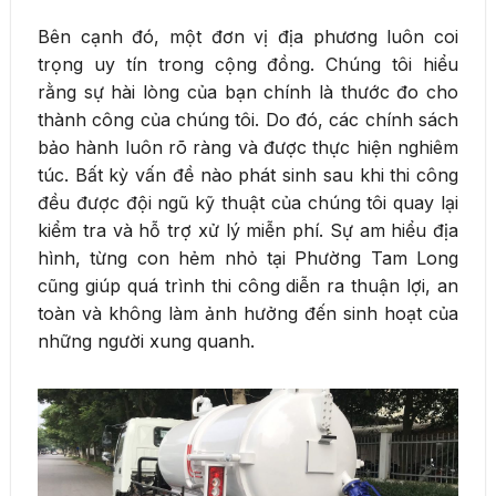
Bên cạnh đó, một đơn vị địa phương luôn coi
trọng uy tín trong cộng đồng. Chúng tôi hiểu
rằng sự hài lòng của bạn chính là thước đo cho
thành công của chúng tôi. Do đó, các chính sách
bảo hành luôn rõ ràng và được thực hiện nghiêm
túc. Bất kỳ vấn đề nào phát sinh sau khi thi công
đều được đội ngũ kỹ thuật của chúng tôi quay lại
kiểm tra và hỗ trợ xử lý miễn phí. Sự am hiểu địa
hình, từng con hẻm nhỏ tại Phường Tam Long
cũng giúp quá trình thi công diễn ra thuận lợi, an
toàn và không làm ảnh hưởng đến sinh hoạt của
những người xung quanh.