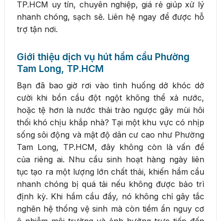
TP.HCM uy tín, chuyên nghiệp, giá rẻ giúp xử lý
nhanh chóng, sạch sẽ. Liên hệ ngay để được hỗ
trợ tận nơi.
Giới thiệu dịch vụ hút hầm cầu Phường
Tam Long, TP.HCM
Bạn đã bao giờ rơi vào tình huống dở khóc dở
cười khi bồn cầu đột ngột không thể xả nước,
hoặc tệ hơn là nước thải trào ngược gây mùi hôi
thối khó chịu khắp nhà? Tại một khu vực có nhịp
sống sôi động và mật độ dân cư cao như Phường
Tam Long, TP.HCM, đây không còn là vấn đề
của riêng ai. Nhu cầu sinh hoạt hàng ngày liên
tục tạo ra một lượng lớn chất thải, khiến hầm cầu
nhanh chóng bị quá tải nếu không được bảo trì
định kỳ. Khi hầm cầu đầy, nó không chỉ gây tắc
nghẽn hệ thống vệ sinh mà còn tiềm ẩn nguy cơ
ô nhiễm môi trường và ảnh hưởng trực tiếp đến