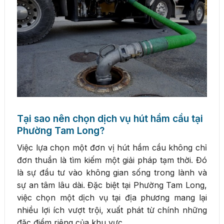
Tại sao nên chọn dịch vụ hút hầm cầu tại
Phường Tam Long?
Việc lựa chọn một đơn vị hút hầm cầu không chỉ
đơn thuần là tìm kiếm một giải pháp tạm thời. Đó
là sự đầu tư vào không gian sống trong lành và
sự an tâm lâu dài. Đặc biệt tại Phường Tam Long,
việc chọn một dịch vụ tại địa phương mang lại
nhiều lợi ích vượt trội, xuất phát từ chính những
đặc điểm riêng của khu vực.