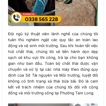
Đội ngũ kỹ thuật viên lành nghề của chúng tôi
tuân thủ nghiêm ngặt các quy tắc an toàn lao
động và vệ sinh môi trường. Sau khi hoàn tất việc
hút chất thải, chúng tôi sẽ tiến hành dọn dẹp
sạch sẽ khu vực thi công, trả lại cho bạn không
gian như ban đầu. Toàn bộ chất thải được vận
chuyển và xử lý tại các nhà máy theo đúng quy
định của Sở Tài nguyên và Môi trường, tuyệt đối
không có tình trạng xả thải bừa bãi. Đó là cam
kết về trách nhiệm của chúng tôi đối với cộng
đồng và môi trường sống tại Phường Tam Long.