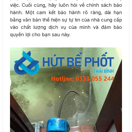
việc. Cuối cùng, hãy luôn hỏi về chính sách bảo
hành. Một cam kết bảo hành rõ ràng, dài hạn
bằng văn bản thể hiện sự tự tin của nhà cung cấp
vào chất lượng dịch vụ của mình và đảm bảo
quyền lợi cho bạn sau này.