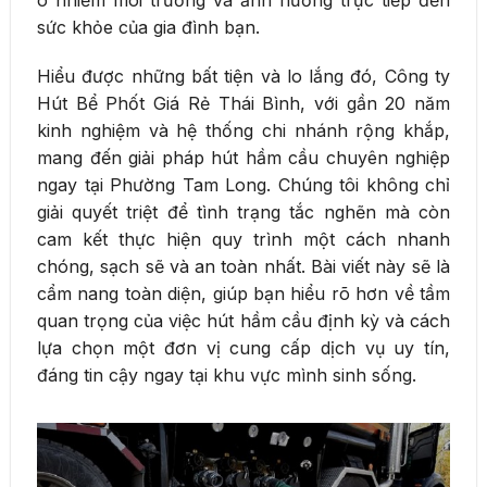
sức khỏe của gia đình bạn.
Hiểu được những bất tiện và lo lắng đó, Công ty
Hút Bể Phốt Giá Rẻ Thái Bình, với gần 20 năm
kinh nghiệm và hệ thống chi nhánh rộng khắp,
mang đến giải pháp hút hầm cầu chuyên nghiệp
ngay tại Phường Tam Long. Chúng tôi không chỉ
giải quyết triệt để tình trạng tắc nghẽn mà còn
cam kết thực hiện quy trình một cách nhanh
chóng, sạch sẽ và an toàn nhất. Bài viết này sẽ là
cẩm nang toàn diện, giúp bạn hiểu rõ hơn về tầm
quan trọng của việc hút hầm cầu định kỳ và cách
lựa chọn một đơn vị cung cấp dịch vụ uy tín,
đáng tin cậy ngay tại khu vực mình sinh sống.