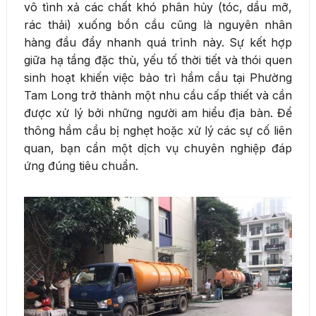
vô tình xả các chất khó phân hủy (tóc, dầu mỡ,
rác thải) xuống bồn cầu cũng là nguyên nhân
hàng đầu đẩy nhanh quá trình này. Sự kết hợp
giữa hạ tầng đặc thù, yếu tố thời tiết và thói quen
sinh hoạt khiến việc bảo trì hầm cầu tại Phường
Tam Long trở thành một nhu cầu cấp thiết và cần
được xử lý bởi những người am hiểu địa bàn. Để
thông hầm cầu bị nghẹt hoặc xử lý các sự cố liên
quan, bạn cần một dịch vụ chuyên nghiệp đáp
ứng đúng tiêu chuẩn.