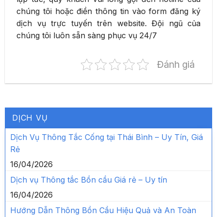
chúng tôi hoặc điền thông tin vào form đăng ký
dịch vụ trực tuyến trên website. Đội ngũ của
chúng tôi luôn sẵn sàng phục vụ 24/7
Đánh giá
DỊCH VỤ
Dịch Vụ Thông Tắc Cống tại Thái Bình – Uy Tín, Giá
Rẻ
16/04/2026
Dịch vụ Thông tắc Bồn cầu Giá rẻ – Uy tín
16/04/2026
Hướng Dẫn Thông Bồn Cầu Hiệu Quả và An Toàn