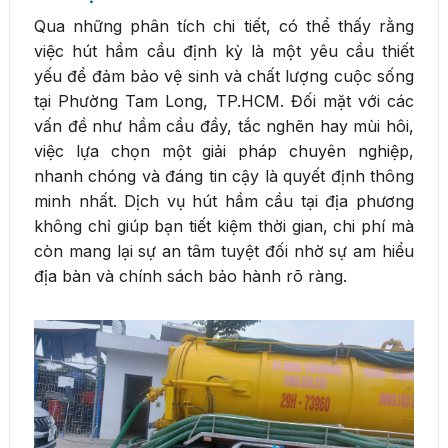
Qua những phân tích chi tiết, có thể thấy rằng
việc hút hầm cầu định kỳ là một yêu cầu thiết
yếu để đảm bảo vệ sinh và chất lượng cuộc sống
tại Phường Tam Long, TP.HCM. Đối mặt với các
vấn đề như hầm cầu đầy, tắc nghẽn hay mùi hôi,
việc lựa chọn một giải pháp chuyên nghiệp,
nhanh chóng và đáng tin cậy là quyết định thông
minh nhất. Dịch vụ hút hầm cầu tại địa phương
không chỉ giúp bạn tiết kiệm thời gian, chi phí mà
còn mang lại sự an tâm tuyệt đối nhờ sự am hiểu
địa bàn và chính sách bảo hành rõ ràng.