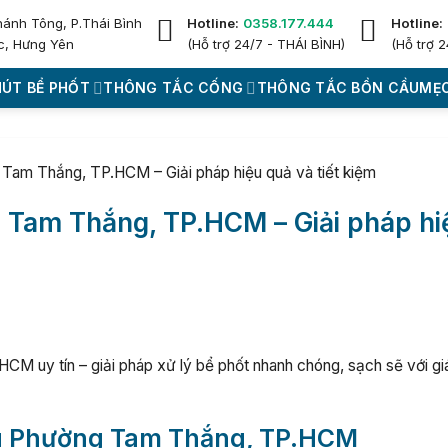
hánh Tông, P.Thái Bình
Hotline:
0358.177.444
Hotline:
c, Hưng Yên
(Hỗ trợ 24/7 - THÁI BÌNH)
(Hỗ trợ 2
HÚT BỂ PHỐT
THÔNG TẮC CỐNG
THÔNG TẮC BỒN CẦU
MẸO
Tam Thắng, TP.HCM – Giải pháp hiệu quả và tiết kiệm
 Tam Thắng, TP.HCM – Giải pháp hi
M uy tín – giải pháp xử lý bể phốt nhanh chóng, sạch sẽ với gi
cầu Phường Tam Thắng, TP.HCM