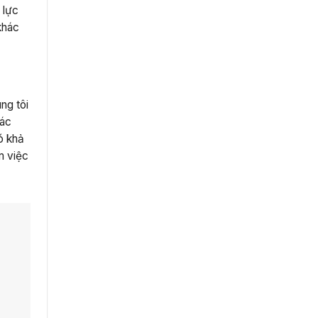
 lực
khác
ng tôi
các
ó khả
m việc