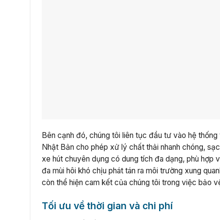
Bên cạnh đó, chúng tôi liên tục đầu tư vào hệ thống 
Nhật Bản cho phép xử lý chất thải nhanh chóng, sạc
xe hút chuyên dụng có dung tích đa dạng, phù hợp vớ
đa mùi hôi khó chịu phát tán ra môi trường xung qu
còn thể hiện cam kết của chúng tôi trong việc bảo 
Tối ưu về thời gian và chi phí