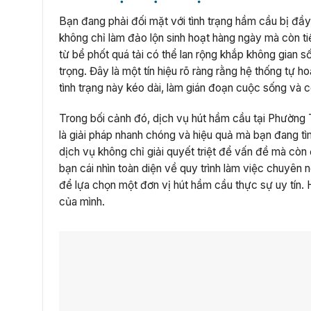
Bạn đang phải đối mặt với tình trạng hầm cầu bị đầy
không chỉ làm đảo lộn sinh hoạt hàng ngày mà còn t
từ bể phốt quá tải có thể lan rộng khắp không gian 
trọng. Đây là một tín hiệu rõ ràng rằng hệ thống tự
tình trạng này kéo dài, làm gián đoạn cuộc sống và 
Trong bối cảnh đó, dịch vụ hút hầm cầu tại Phường
là giải pháp nhanh chóng và hiệu quả mà bạn đang t
dịch vụ không chỉ giải quyết triệt để vấn đề mà còn 
bạn cái nhìn toàn diện về quy trình làm việc chuyên n
để lựa chọn một đơn vị hút hầm cầu thực sự uy tín. 
của mình.