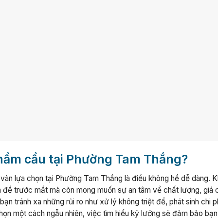
 hầm cầu tại Phường Tam Thắng?
ô vàn lựa chọn tại Phường Tam Thắng là điều không hề dễ dàng. 
n đề trước mắt mà còn mong muốn sự an tâm về chất lượng, giá 
n tránh xa những rủi ro như xử lý không triệt để, phát sinh chi p
chọn một cách ngẫu nhiên, việc tìm hiểu kỹ lưỡng sẽ đảm bảo bạ