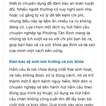
thiết bị chuyên dụng để đảm bảo an toàn tuyệt
đối. Nhiều người thường có suy nghĩ xem nhẹ
hoặc cố gắng tự xử lý để tiết kiệm chi phí,
nhưng điều này lại tiềm ẩn nhiều rủi ro không
đáng có. Lựa chọn một dịch vụ hút hầm cầu
chuyên nghiệp tại Phường Tân Bình mang lại
những lợi ích vượt xa so với chi phí bạn bỏ ra,
giúp bạn bảo vệ cả sức khỏe gia đình và tài sản
của mình một cách bền vững.
Đảm bảo vệ sinh môi trường và sức khỏe
Hầm cầu là nơi chứa đựng chất thải sinh hoạt,
và nếu không được xử lý đúng cách, nó sẽ trở
thành một ổ dịch bệnh nguy hiểm. Một đơn vị
chuyên nghiệp sẽ tiến hành hút hầm cầu theo
đúng quy trình kỹ thuật, sử dụng xe hút hầm
cầu chân không công suất lớn để lấy toàn bộ
chất thải ra khỏi hầm. Quá trình này giúp ngăn