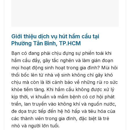
Giới thiệu dịch vụ hút hầm cầu tại
Phường Tân Bình, TP.HCM
Bạn có đang phải chịu đựng sự phiền toái khi
hầm cầu đầy, gây tắc nghẽn và làm gián đoạn
mọi hoạt động sinh hoạt trong gia đình? Mùi hôi
thối bốc lên từ nhà vệ sinh không chỉ gây khó
chịu mà còn là lời cảnh báo về những rủi ro sức
khỏe tiềm tàng. Khi hầm cầu không được xử lý
kịp thời, vi khuẩn và mầm bệnh có cơ hội phát
triển, lan truyền vào không khí và nguồn nước,
đe dọa trực tiếp đến hệ hô hấp và tiêu hóa của
các thành viên trong gia đình, đặc biệt là trẻ
nhỏ và người lớn tuổi.