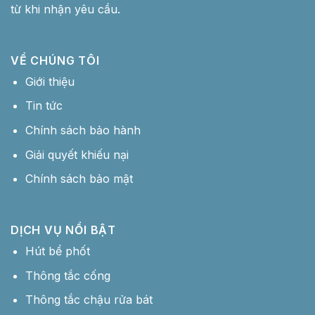
từ khi nhận yêu cầu.
VỀ CHÚNG TÔI
Giới thiệu
Tin tức
Chính sách bảo hành
Giải quyết khiếu nại
Chính sách bảo mật
DỊCH VỤ NỔI BẬT
Hút bể phốt
Thông tắc cống
Thông tắc chậu rửa bát