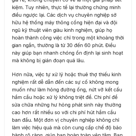
kiệm. Tuy nhiên, thực tế lại thường chứng minh
điều ngược lại. Các dịch vụ chuyên nghiệp sở
hữu hệ thống máy thông cống hiện đại và đội
ngũ kỹ thuật viên giàu kinh nghiệm, giúp họ
hoàn thành công việc chỉ trong một khoảng thời
gian ngắn, thường là từ 30 đến 60 phút. Điều
này giúp bạn nhanh chóng ổn định lại sinh hoạt
mà không bị gián đoạn quá lâu.
Hơn nữa, việc tự xử lý hoặc thuê thợ thiếu kinh
nghiệm rất dễ dẫn đến các sự cố không mong
muốn như làm hỏng đường ống, nứt vỡ kết cấu
hầm cầu hoặc xử lý không triệt để. Chi phí để
sửa chữa những hư hỏng phát sinh này thường
cao hơn rất nhiều so với chi phí hút hầm cầu
ban đầu. Một đơn vị chuyên nghiệp không chỉ
làm việc hiệu quả mà còn cung cấp chế độ bảo
hành rõ ràng, giúp bạn hoàn toàn yên tâm. Bạn