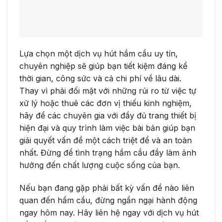
Lựa chọn một dịch vụ hút hầm cầu uy tín,
chuyên nghiệp sẽ giúp bạn tiết kiệm đáng kể
thời gian, công sức và cả chi phí về lâu dài.
Thay vì phải đối mặt với những rủi ro từ việc tự
xử lý hoặc thuê các đơn vị thiếu kinh nghiệm,
hãy để các chuyên gia với đầy đủ trang thiết bị
hiện đại và quy trình làm việc bài bản giúp bạn
giải quyết vấn đề một cách triệt để và an toàn
nhất. Đừng để tình trạng hầm cầu đầy làm ảnh
hưởng đến chất lượng cuộc sống của bạn.
Nếu bạn đang gặp phải bất kỳ vấn đề nào liên
quan đến hầm cầu, đừng ngần ngại hành động
ngay hôm nay. Hãy liên hệ ngay với dịch vụ hút