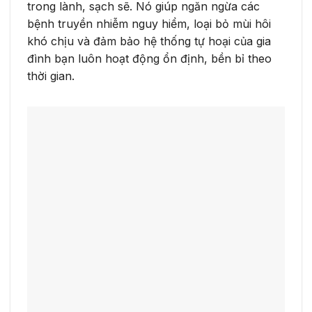
trong lành, sạch sẽ. Nó giúp ngăn ngừa các
bệnh truyền nhiễm nguy hiểm, loại bỏ mùi hôi
khó chịu và đảm bảo hệ thống tự hoại của gia
đình bạn luôn hoạt động ổn định, bền bỉ theo
thời gian.