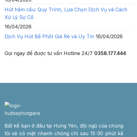
Hút hầm cầu: Quy Trình, Lựa Chọn Dịch Vụ và Cách
Xử Lý Sự Cố
16/04/2026
Dịch Vụ Hút Bể Phốt Giá Rẻ và Uy Tín
16/04/2026
Gọi ngay để được tư vấn
Hotline 24/7
0358.177.444
Bất kể bạn ở đâu tại Hưng Yên, đội ngũ của chúng
tôi sẽ có mặt nhanh chóng chỉ sau 15-30 phút kể