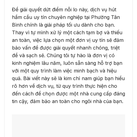
Để giải quyết dứt điểm nỗi lo này, dịch vụ hút
hầm cầu uy tín chuyên nghiệp tại Phường Tân
Bình chính là giải pháp tối ưu dành cho bạn.
Thay vì tự mình xử lý một cách tạm bợ và thiếu
an toàn, việc lựa chọn một đơn vị uy tín sẽ đảm
bảo vấn đề được giải quyết nhanh chóng, triệt
để và sạch sẽ. Chúng tôi tự hào là đơn vị có
kinh nghiệm lâu năm, luôn sẵn sàng hỗ trợ bạn
với một quy trình làm việc minh bạch và hiệu
quả. Bài viết này sẽ là kim chỉ nam giúp bạn hiểu
rõ hơn về dịch vụ, từ quy trình thực hiện cho
đến cách để chọn được một nhà cung cấp đáng
tin cậy, đảm bảo an toàn cho ngôi nhà của bạn.