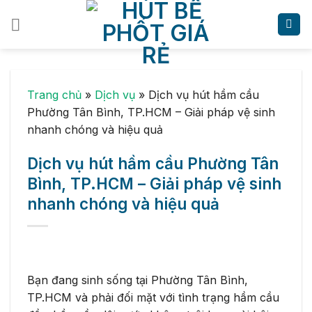
Skip
to
content
Trang chủ
»
Dịch vụ
»
Dịch vụ hút hầm cầu
Phường Tân Bình, TP.HCM – Giải pháp vệ sinh
nhanh chóng và hiệu quả
Dịch vụ hút hầm cầu Phường Tân
Bình, TP.HCM – Giải pháp vệ sinh
nhanh chóng và hiệu quả
Bạn đang sinh sống tại Phường Tân Bình,
TP.HCM và phải đối mặt với tình trạng hầm cầu