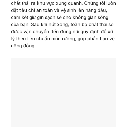
chất thải ra khu vực xung quanh. Chúng tôi luôn
đặt tiêu chí an toàn và vệ sinh lên hàng đầu,
cam kết giữ gìn sạch sẽ cho không gian sống
của bạn. Sau khi hút xong, toàn bộ chất thải sẽ
được vận chuyển đến đúng nơi quy định để xử
lý theo tiêu chuẩn môi trường, góp phần bảo vệ
cộng đồng.