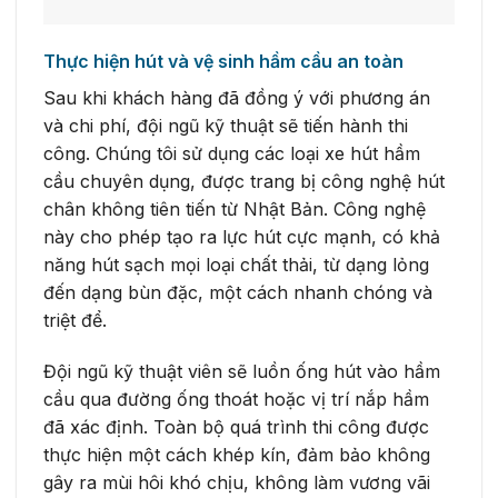
Thực hiện hút và vệ sinh hầm cầu an toàn
Sau khi khách hàng đã đồng ý với phương án
và chi phí, đội ngũ kỹ thuật sẽ tiến hành thi
công. Chúng tôi sử dụng các loại xe hút hầm
cầu chuyên dụng, được trang bị công nghệ hút
chân không tiên tiến từ Nhật Bản. Công nghệ
này cho phép tạo ra lực hút cực mạnh, có khả
năng hút sạch mọi loại chất thải, từ dạng lỏng
đến dạng bùn đặc, một cách nhanh chóng và
triệt để.
Đội ngũ kỹ thuật viên sẽ luồn ống hút vào hầm
cầu qua đường ống thoát hoặc vị trí nắp hầm
đã xác định. Toàn bộ quá trình thi công được
thực hiện một cách khép kín, đảm bảo không
gây ra mùi hôi khó chịu, không làm vương vãi