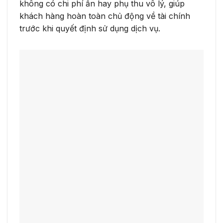
không có chi phí ẩn hay phụ thu vô lý, giúp
khách hàng hoàn toàn chủ động về tài chính
trước khi quyết định sử dụng dịch vụ.