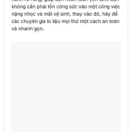
không cần phải tốn công sức vào một công việc
nặng nhọc và mất vệ sinh, thay vào đó, hãy để
các chuyên gia lo liệu mọi thứ một cách an toàn
và nhanh gọn.