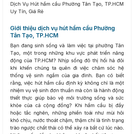
Dịch Vụ Hút hầm cầu Phường Tân Tạo, TP.HCM
Uy Tín, Giá Rẻ
Giới thiệu dịch vụ hút hầm cầu Phường
Tân Tạo, TP.HCM
Bạn đang sinh sống và làm việc tại phường Tân
Tạo, một trong những khu vực phát triển năng
động của TP.HCM? Nhịp sống đô thị hối hả đôi
khi khiến chúng ta quên đi việc chăm sóc hệ
thống vệ sinh ngầm của gia đình. Bạn có biết
rằng, việc hút hầm cầu định kỳ không chỉ là một
nhiệm vụ vệ sinh đơn thuần mà còn là hành động
thiết thực giúp bảo vệ môi trường sống và sức
khỏe của cả cộng đồng? Khi hầm cầu bị đầy
hoặc tắc nghẽn, những phiền toái như mùi hôi
khó chịu, nước thoát chậm, thậm chí là tình trạng
trào ngược chất thải có thể xảy ra bất cứ lúc nào.