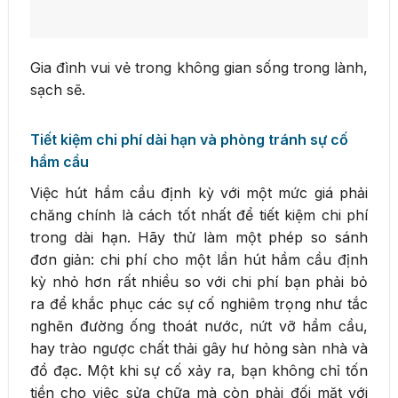
Gia đình vui vẻ trong không gian sống trong lành,
sạch sẽ.
Tiết kiệm chi phí dài hạn và phòng tránh sự cố
hầm cầu
Việc hút hầm cầu định kỳ với một mức giá phải
chăng chính là cách tốt nhất để tiết kiệm chi phí
trong dài hạn. Hãy thử làm một phép so sánh
đơn giản: chi phí cho một lần hút hầm cầu định
kỳ nhỏ hơn rất nhiều so với chi phí bạn phải bỏ
ra để khắc phục các sự cố nghiêm trọng như tắc
nghẽn đường ống thoát nước, nứt vỡ hầm cầu,
hay trào ngược chất thải gây hư hỏng sàn nhà và
đồ đạc. Một khi sự cố xảy ra, bạn không chỉ tốn
tiền cho việc sửa chữa mà còn phải đối mặt với