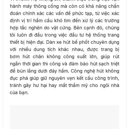
hành máy thông cống mà còn có khả năng chẩn
đoán chính xác các vấn đề phức tạp, từ việc xác
định vị trí hầm cầu khó tìm đến xử lý các trường
hợp tắc nghẽn do vật cứng. Bên cạnh đó, chúng
tôi luôn đi đầu trong việc đầu tư hệ thống trang
thiết bị hiện đại. Dàn xe hút bể phốt chuyên dụng
với nhiều dung tích khác nhau, được trang bị
bơm hút chân không công suất lớn, giúp rút
ngắn thời gian thi công và đảm bảo hút sạch triệt
để bùn lắng dưới đáy hầm. Công nghệ hút không
đục phá giúp giữ nguyên vẹn kết cấu công trình,
tránh gây hư hại hay mất thẩm mỹ cho ngôi nhà
của bạn.