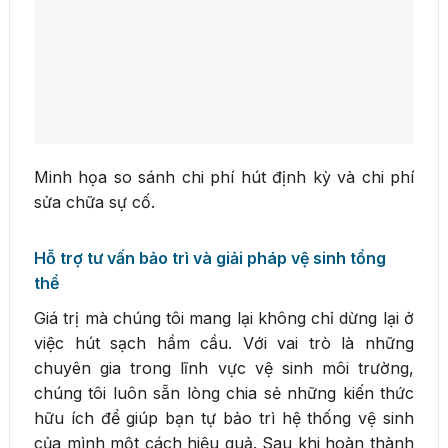
Minh họa so sánh chi phí hút định kỳ và chi phí
sửa chữa sự cố.
Hỗ trợ tư vấn bảo trì và giải pháp vệ sinh tổng
thể
Giá trị mà chúng tôi mang lại không chỉ dừng lại ở
việc hút sạch hầm cầu. Với vai trò là những
chuyên gia trong lĩnh vực vệ sinh môi trường,
chúng tôi luôn sẵn lòng chia sẻ những kiến thức
hữu ích để giúp bạn tự bảo trì hệ thống vệ sinh
của mình một cách hiệu quả. Sau khi hoàn thành