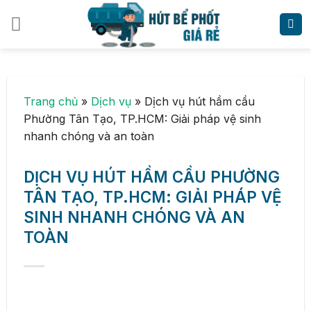
Skip
to
content
Trang chủ
»
Dịch vụ
»
Dịch vụ hút hầm cầu
Phường Tân Tạo, TP.HCM: Giải pháp vệ sinh
nhanh chóng và an toàn
DỊCH VỤ HÚT HẦM CẦU PHƯỜNG
TÂN TẠO, TP.HCM: GIẢI PHÁP VỆ
SINH NHANH CHÓNG VÀ AN
TOÀN