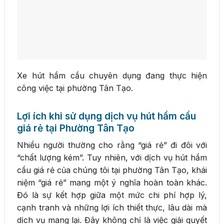
Xe hút hầm cầu chuyên dụng đang thực hiện
công việc tại phường Tân Tạo.
Lợi ích khi sử dụng dịch vụ hút hầm cầu
giá rẻ tại Phường Tân Tạo
Nhiều người thường cho rằng “giá rẻ” đi đôi với
“chất lượng kém”. Tuy nhiên, với dịch vụ hút hầm
cầu giá rẻ của chúng tôi tại phường Tân Tạo, khái
niệm “giá rẻ” mang một ý nghĩa hoàn toàn khác.
Đó là sự kết hợp giữa một mức chi phí hợp lý,
cạnh tranh và những lợi ích thiết thực, lâu dài mà
dịch vụ mang lại. Đây không chỉ là việc giải quyết