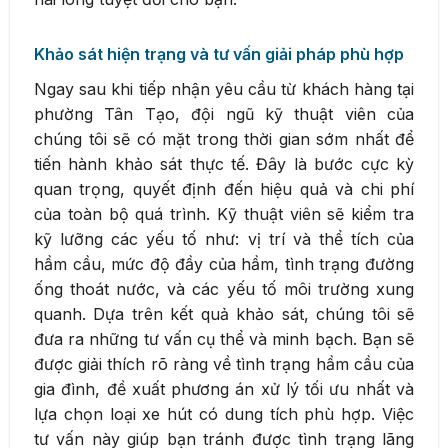
Khảo sát hiện trạng và tư vấn giải pháp phù hợp
Ngay sau khi tiếp nhận yêu cầu từ khách hàng tại
phường Tân Tạo, đội ngũ kỹ thuật viên của
chúng tôi sẽ có mặt trong thời gian sớm nhất để
tiến hành khảo sát thực tế. Đây là bước cực kỳ
quan trọng, quyết định đến hiệu quả và chi phí
của toàn bộ quá trình. Kỹ thuật viên sẽ kiểm tra
kỹ lưỡng các yếu tố như: vị trí và thể tích của
hầm cầu, mức độ đầy của hầm, tình trạng đường
ống thoát nước, và các yếu tố môi trường xung
quanh. Dựa trên kết quả khảo sát, chúng tôi sẽ
đưa ra những tư vấn cụ thể và minh bạch. Bạn sẽ
được giải thích rõ ràng về tình trạng hầm cầu của
gia đình, đề xuất phương án xử lý tối ưu nhất và
lựa chọn loại xe hút có dung tích phù hợp. Việc
tư vấn này giúp bạn tránh được tình trạng lãng