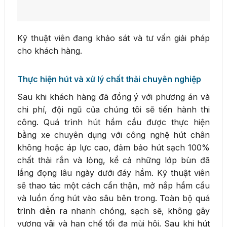
Kỹ thuật viên đang khảo sát và tư vấn giải pháp
cho khách hàng.
Thực hiện hút và xử lý chất thải chuyên nghiệp
Sau khi khách hàng đã đồng ý với phương án và
chi phí, đội ngũ của chúng tôi sẽ tiến hành thi
công. Quá trình hút hầm cầu được thực hiện
bằng xe chuyên dụng với công nghệ hút chân
không hoặc áp lực cao, đảm bảo hút sạch 100%
chất thải rắn và lỏng, kể cả những lớp bùn đã
lắng đọng lâu ngày dưới đáy hầm. Kỹ thuật viên
sẽ thao tác một cách cẩn thận, mở nắp hầm cầu
và luồn ống hút vào sâu bên trong. Toàn bộ quá
trình diễn ra nhanh chóng, sạch sẽ, không gây
vương vãi và hạn chế tối đa mùi hôi. Sau khi hút