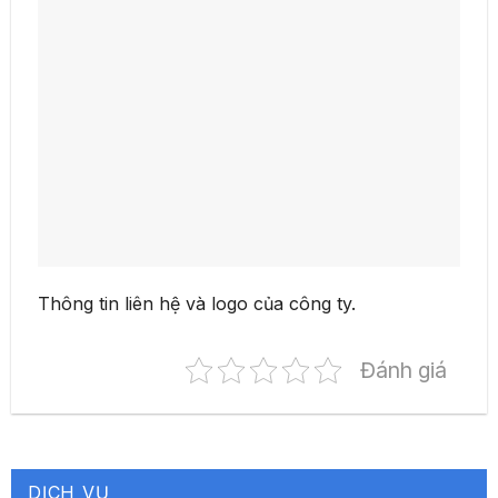
Thông tin liên hệ và logo của công ty.
Đánh giá
DỊCH VỤ