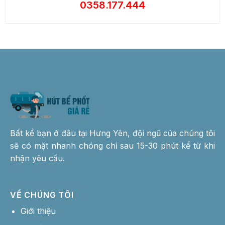
0358.177.444
Bất kể bạn ở đâu tại Hưng Yên, đội ngũ của chúng tôi
sẽ có mặt nhanh chóng chỉ sau 15-30 phút kể từ khi
nhận yêu cầu.
VỀ CHÚNG TÔI
Giới thiệu