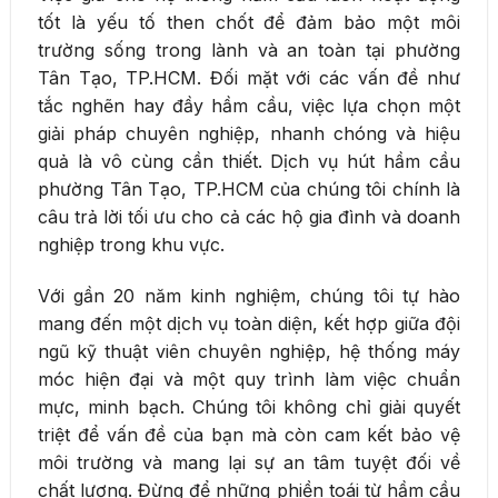
tốt là yếu tố then chốt để đảm bảo một môi
trường sống trong lành và an toàn tại phường
Tân Tạo, TP.HCM. Đối mặt với các vấn đề như
tắc nghẽn hay đầy hầm cầu, việc lựa chọn một
giải pháp chuyên nghiệp, nhanh chóng và hiệu
quả là vô cùng cần thiết. Dịch vụ hút hầm cầu
phường Tân Tạo, TP.HCM của chúng tôi chính là
câu trả lời tối ưu cho cả các hộ gia đình và doanh
nghiệp trong khu vực.
Với gần 20 năm kinh nghiệm, chúng tôi tự hào
mang đến một dịch vụ toàn diện, kết hợp giữa đội
ngũ kỹ thuật viên chuyên nghiệp, hệ thống máy
móc hiện đại và một quy trình làm việc chuẩn
mực, minh bạch. Chúng tôi không chỉ giải quyết
triệt để vấn đề của bạn mà còn cam kết bảo vệ
môi trường và mang lại sự an tâm tuyệt đối về
chất lượng. Đừng để những phiền toái từ hầm cầu