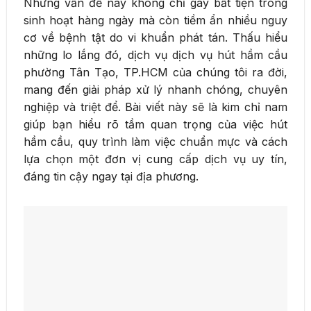
Những vấn đề này không chỉ gây bất tiện trong
sinh hoạt hàng ngày mà còn tiềm ẩn nhiều nguy
cơ về bệnh tật do vi khuẩn phát tán. Thấu hiểu
những lo lắng đó, dịch vụ dịch vụ hút hầm cầu
phường Tân Tạo, TP.HCM của chúng tôi ra đời,
mang đến giải pháp xử lý nhanh chóng, chuyên
nghiệp và triệt để. Bài viết này sẽ là kim chỉ nam
giúp bạn hiểu rõ tầm quan trọng của việc hút
hầm cầu, quy trình làm việc chuẩn mực và cách
lựa chọn một đơn vị cung cấp dịch vụ uy tín,
đáng tin cậy ngay tại địa phương.