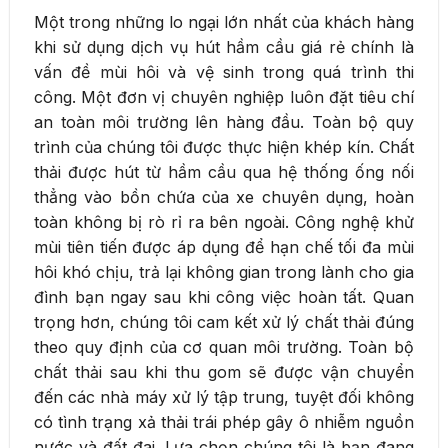
Một trong những lo ngại lớn nhất của khách hàng
khi sử dụng dịch vụ hút hầm cầu giá rẻ chính là
vấn đề mùi hôi và vệ sinh trong quá trình thi
công. Một đơn vị chuyên nghiệp luôn đặt tiêu chí
an toàn môi trường lên hàng đầu. Toàn bộ quy
trình của chúng tôi được thực hiện khép kín. Chất
thải được hút từ hầm cầu qua hệ thống ống nối
thẳng vào bồn chứa của xe chuyên dụng, hoàn
toàn không bị rò rỉ ra bên ngoài. Công nghệ khử
mùi tiên tiến được áp dụng để hạn chế tối đa mùi
hôi khó chịu, trả lại không gian trong lành cho gia
đình bạn ngay sau khi công việc hoàn tất. Quan
trọng hơn, chúng tôi cam kết xử lý chất thải đúng
theo quy định của cơ quan môi trường. Toàn bộ
chất thải sau khi thu gom sẽ được vận chuyển
đến các nhà máy xử lý tập trung, tuyệt đối không
có tình trạng xả thải trái phép gây ô nhiễm nguồn
nước và đất đai. Lựa chọn chúng tôi là bạn đang