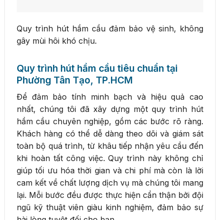
Quy trình hút hầm cầu đảm bảo vệ sinh, không
gây mùi hôi khó chịu.
Quy trình hút hầm cầu tiêu chuẩn tại
Phường Tân Tạo, TP.HCM
Để đảm bảo tính minh bạch và hiệu quả cao
nhất, chúng tôi đã xây dựng một quy trình hút
hầm cầu chuyên nghiệp, gồm các bước rõ ràng.
Khách hàng có thể dễ dàng theo dõi và giám sát
toàn bộ quá trình, từ khâu tiếp nhận yêu cầu đến
khi hoàn tất công việc. Quy trình này không chỉ
giúp tối ưu hóa thời gian và chi phí mà còn là lời
cam kết về chất lượng dịch vụ mà chúng tôi mang
lại. Mỗi bước đều được thực hiện cẩn thận bởi đội
ngũ kỹ thuật viên giàu kinh nghiệm, đảm bảo sự
hài lòng tuyệt đối cho bạn.