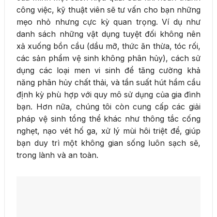
công việc, kỹ thuật viên sẽ tư vấn cho bạn những
mẹo nhỏ nhưng cực kỳ quan trọng. Ví dụ như
danh sách những vật dụng tuyệt đối không nên
xả xuống bồn cầu (dầu mỡ, thức ăn thừa, tóc rối,
các sản phẩm vệ sinh không phân hủy), cách sử
dụng các loại men vi sinh để tăng cường khả
năng phân hủy chất thải, và tần suất hút hầm cầu
định kỳ phù hợp với quy mô sử dụng của gia đình
bạn. Hơn nữa, chúng tôi còn cung cấp các giải
pháp vệ sinh tổng thể khác như thông tắc cống
nghẹt, nạo vét hố ga, xử lý mùi hôi triệt để, giúp
bạn duy trì một không gian sống luôn sạch sẽ,
trong lành và an toàn.