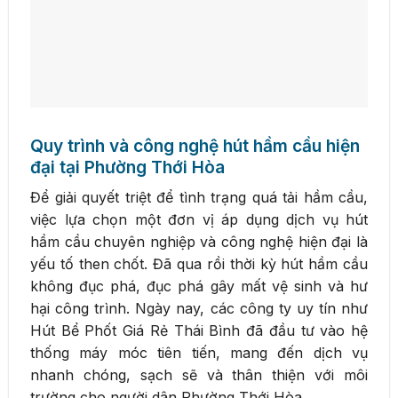
Quy trình và công nghệ hút hầm cầu hiện
đại tại Phường Thới Hòa
Để giải quyết triệt để tình trạng quá tải hầm cầu,
việc lựa chọn một đơn vị áp dụng dịch vụ hút
hầm cầu chuyên nghiệp và công nghệ hiện đại là
yếu tố then chốt. Đã qua rồi thời kỳ hút hầm cầu
không đục phá, đục phá gây mất vệ sinh và hư
hại công trình. Ngày nay, các công ty uy tín như
Hút Bể Phốt Giá Rẻ Thái Bình đã đầu tư vào hệ
thống máy móc tiên tiến, mang đến dịch vụ
nhanh chóng, sạch sẽ và thân thiện với môi
trường cho người dân Phường Thới Hòa.