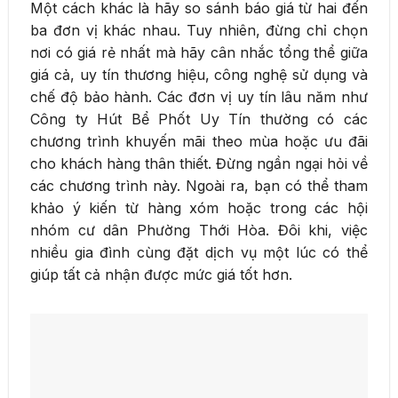
Một cách khác là hãy so sánh báo giá từ hai đến
ba đơn vị khác nhau. Tuy nhiên, đừng chỉ chọn
nơi có giá rẻ nhất mà hãy cân nhắc tổng thể giữa
giá cả, uy tín thương hiệu, công nghệ sử dụng và
chế độ bảo hành. Các đơn vị uy tín lâu năm như
Công ty Hút Bể Phốt Uy Tín thường có các
chương trình khuyến mãi theo mùa hoặc ưu đãi
cho khách hàng thân thiết. Đừng ngần ngại hỏi về
các chương trình này. Ngoài ra, bạn có thể tham
khảo ý kiến từ hàng xóm hoặc trong các hội
nhóm cư dân Phường Thới Hòa. Đôi khi, việc
nhiều gia đình cùng đặt dịch vụ một lúc có thể
giúp tất cả nhận được mức giá tốt hơn.