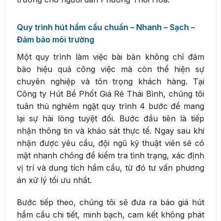
Quy trình hút hầm cầu chuẩn – Nhanh – Sạch –
Đảm bảo môi trường
Một quy trình làm việc bài bản không chỉ đảm
bảo hiệu quả công việc mà còn thể hiện sự
chuyên nghiệp và tôn trọng khách hàng. Tại
Công ty Hút Bể Phốt Giá Rẻ Thái Bình, chúng tôi
tuân thủ nghiêm ngặt quy trình 4 bước để mang
lại sự hài lòng tuyệt đối. Bước đầu tiên là tiếp
nhận thông tin và khảo sát thực tế. Ngay sau khi
nhận được yêu cầu, đội ngũ kỹ thuật viên sẽ có
mặt nhanh chóng để kiểm tra tình trạng, xác định
vị trí và dung tích hầm cầu, từ đó tư vấn phương
án xử lý tối ưu nhất.
Bước tiếp theo, chúng tôi sẽ đưa ra báo giá hút
hầm cầu chi tiết, minh bạch, cam kết không phát