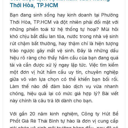
Thới Hòa, TP.HCM
Bạn đang sinh sống hay kinh doanh tại Phường
Thới Hòa, TP.HCM và đột nhiên phải đối mặt với
những phiền toái từ hệ thống tự hoại? Mùi hôi
khó chịu bắt đầu lan tỏa, nước trong nhà vệ sinh
rút chậm bất thường, hay thậm chí là hiện tượng
trào ngược gây mất vệ sinh. Đây là những dấu
hiệu rõ ràng cho thấy hầm cầu của bạn đang quá
tải và cần được xử lý ngay lập tức. Việc tìm kiếm
một đơn vị hút hầm cầu uy tín, chuyên nghiệp
giữa vô vàn lựa chọn có thể khiến bạn bối rối.
Làm thế nào để đảm bảo dịch vụ vừa nhanh
chóng, hiệu quả lại có mức giá hợp lý? Bài viết
này chính là câu trả lời dành cho bạn.
Với gần 20 năm kinh nghiệm, Công ty Hút Bể
Phốt Giá Rẻ Thái Bình tự hào là đơn vị cung cấp
giải pháp vệ sinh môi trường hàng đầu, nay đã có