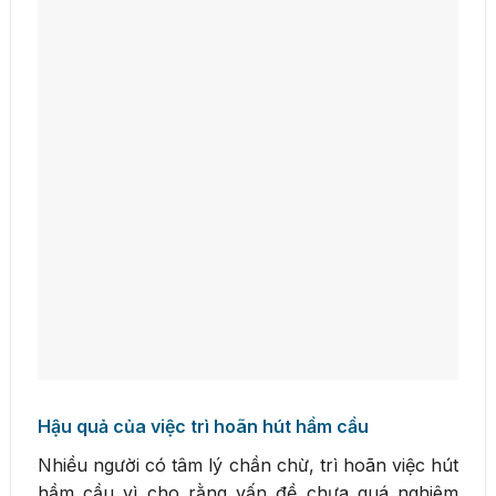
Hậu quả của việc trì hoãn hút hầm cầu
Nhiều người có tâm lý chần chừ, trì hoãn việc hút
hầm cầu vì cho rằng vấn đề chưa quá nghiêm