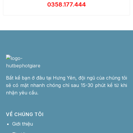
0358.177.444
Bất kể bạn ở đâu tại Hưng Yên, đội ngũ của chúng tôi
sẽ có mặt nhanh chóng chỉ sau 15-30 phút kể từ khi
nhận yêu cầu.
VỀ CHÚNG TÔI
Giới thiệu