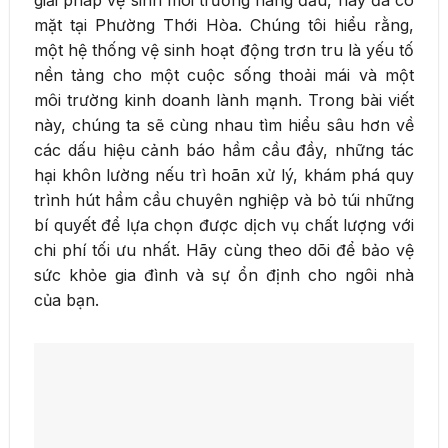
mặt tại Phường Thới Hòa. Chúng tôi hiểu rằng,
một hệ thống vệ sinh hoạt động trơn tru là yếu tố
nền tảng cho một cuộc sống thoải mái và một
môi trường kinh doanh lành mạnh. Trong bài viết
này, chúng ta sẽ cùng nhau tìm hiểu sâu hơn về
các dấu hiệu cảnh báo hầm cầu đầy, những tác
hại khôn lường nếu trì hoãn xử lý, khám phá quy
trình hút hầm cầu chuyên nghiệp và bỏ túi những
bí quyết để lựa chọn được dịch vụ chất lượng với
chi phí tối ưu nhất. Hãy cùng theo dõi để bảo vệ
sức khỏe gia đình và sự ổn định cho ngôi nhà
của bạn.