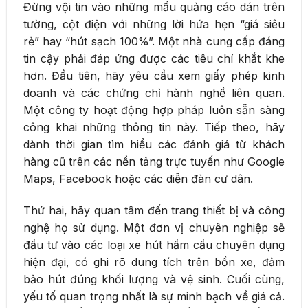
Đừng vội tin vào những mẩu quảng cáo dán trên
tường, cột điện với những lời hứa hẹn “giá siêu
rẻ” hay “hút sạch 100%”. Một nhà cung cấp đáng
tin cậy phải đáp ứng được các tiêu chí khắt khe
hơn. Đầu tiên, hãy yêu cầu xem giấy phép kinh
doanh và các chứng chỉ hành nghề liên quan.
Một công ty hoạt động hợp pháp luôn sẵn sàng
công khai những thông tin này. Tiếp theo, hãy
dành thời gian tìm hiểu các đánh giá từ khách
hàng cũ trên các nền tảng trực tuyến như Google
Maps, Facebook hoặc các diễn đàn cư dân.
Thứ hai, hãy quan tâm đến trang thiết bị và công
nghệ họ sử dụng. Một đơn vị chuyên nghiệp sẽ
đầu tư vào các loại xe hút hầm cầu chuyên dụng
hiện đại, có ghi rõ dung tích trên bồn xe, đảm
bảo hút đúng khối lượng và vệ sinh. Cuối cùng,
yếu tố quan trọng nhất là sự minh bạch về giá cả.