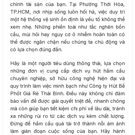
chính tài sản của bạn. Tại Phường Thới Hòa,
TP.HCM, nơi nhịp sống luôn hối hả, việc duy trì
một hệ thống vệ sinh ổn định là yếu tố không thể
xem nhẹ. Những phiền toái như tắc nghẽn bồn
cầu, mùi hôi hay nguy cơ ô nhiễm hoàn toàn có
thể được ngăn chặn nếu chúng ta chủ động và
có lựa chọn đúng đắn.
Hãy là một người tiêu dùng thông thái, lựa chọn
những đơn vị cung cấp dịch vụ hút hầm cầu
chuyên nghiệp, sở hữu công nghệ hiện đại và
quy trình làm việc minh bạch như Công ty Hút Bể
Phốt Giá Rẻ Thái Bình. Điều này không chỉ đảm
bảo vấn đề được giải quyết triệt để, nhanh chóng
mà còn giúp bạn tiết kiệm chi phí về lâu dài, tránh
xa những rủi ro từ các dịch vụ kém chất lượng.
Đừng để hầm cầu quá tải trở thành nỗi ám ảnh
làm gián đoạn cuộc sống của bạn. Hãy hành