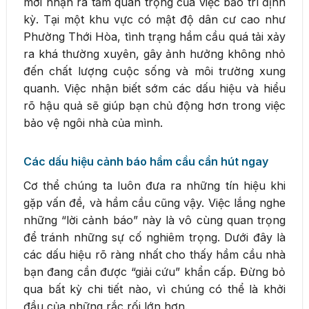
mới nhận ra tầm quan trọng của việc bảo trì định
kỳ. Tại một khu vực có mật độ dân cư cao như
Phường Thới Hòa, tình trạng hầm cầu quá tải xảy
ra khá thường xuyên, gây ảnh hưởng không nhỏ
đến chất lượng cuộc sống và môi trường xung
quanh. Việc nhận biết sớm các dấu hiệu và hiểu
rõ hậu quả sẽ giúp bạn chủ động hơn trong việc
bảo vệ ngôi nhà của mình.
Các dấu hiệu cảnh báo hầm cầu cần hút ngay
Cơ thể chúng ta luôn đưa ra những tín hiệu khi
gặp vấn đề, và hầm cầu cũng vậy. Việc lắng nghe
những “lời cảnh báo” này là vô cùng quan trọng
để tránh những sự cố nghiêm trọng. Dưới đây là
các dấu hiệu rõ ràng nhất cho thấy hầm cầu nhà
bạn đang cần được “giải cứu” khẩn cấp. Đừng bỏ
qua bất kỳ chi tiết nào, vì chúng có thể là khởi
đầu của những rắc rối lớn hơn.