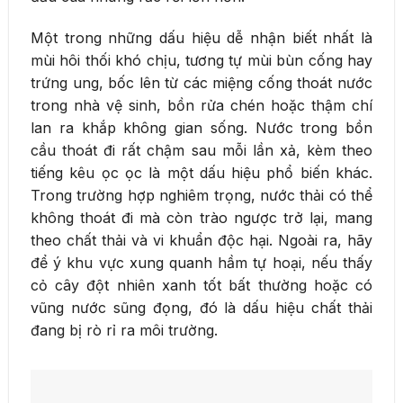
Một trong những dấu hiệu dễ nhận biết nhất là
mùi hôi thối khó chịu, tương tự mùi bùn cống hay
trứng ung, bốc lên từ các miệng cống thoát nước
trong nhà vệ sinh, bồn rửa chén hoặc thậm chí
lan ra khắp không gian sống. Nước trong bồn
cầu thoát đi rất chậm sau mỗi lần xả, kèm theo
tiếng kêu ọc ọc là một dấu hiệu phổ biến khác.
Trong trường hợp nghiêm trọng, nước thải có thể
không thoát đi mà còn trào ngược trở lại, mang
theo chất thải và vi khuẩn độc hại. Ngoài ra, hãy
để ý khu vực xung quanh hầm tự hoại, nếu thấy
cỏ cây đột nhiên xanh tốt bất thường hoặc có
vũng nước sũng đọng, đó là dấu hiệu chất thải
đang bị rò rỉ ra môi trường.