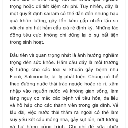
trọng hoặc để tiết kiệm chi phí. Tuy nhiên, đây là
một quyết định sai lầm có thể dẫn đến những hậu
quả khôn lường, gây tốn kém gấp nhiều lần so
với chi phí hút hầm cầu giá rẻ định kỳ. Những tác
động tiêu cực không chỉ dừng lại ở sự bất tiện
trong sinh hoạt.
Đầu tiên và quan trọng nhất là ảnh hưởng nghiêm
trọng đến sức khỏe. Hầm cầu đầy là môi trường
lý tưởng cho các loại vi khuẩn gây bệnh như
E.coli, Salmonella, tả, lỵ phát triển. Chúng có thể
theo đường nước thải trào ngược hoặc rò rỉ, xâm
nhập vào nguồn nước và không gian sống, làm
tăng nguy cơ mắc các bệnh về tiêu hóa, da liễu
và hô hấp cho các thành viên trong gia đình. Về
lâu dài, việc nước thải thấm ra ngoài có thể làm
suy yếu kết cấu móng nhà, gây sụt lún, nứt tường
và hư hỏng công trình. Chi phí để sửa chữa