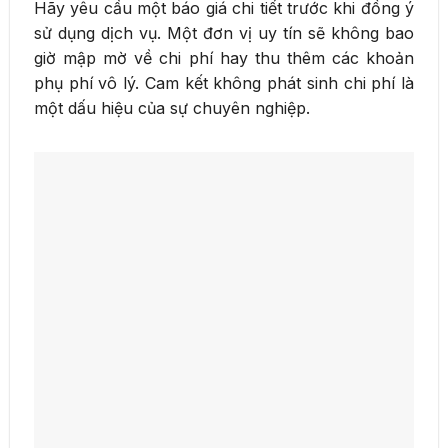
Hãy yêu cầu một báo giá chi tiết trước khi đồng ý
sử dụng dịch vụ. Một đơn vị uy tín sẽ không bao
giờ mập mờ về chi phí hay thu thêm các khoản
phụ phí vô lý. Cam kết không phát sinh chi phí là
một dấu hiệu của sự chuyên nghiệp.