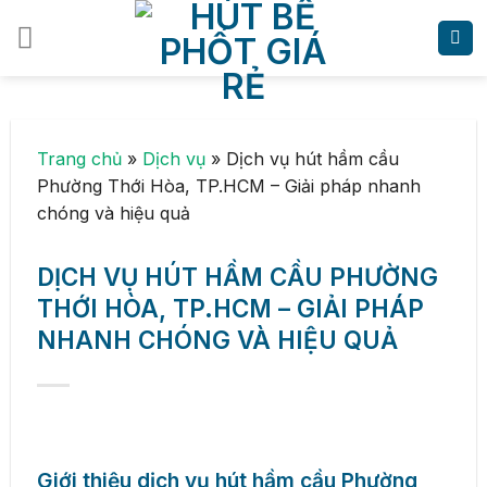
Skip
to
content
Trang chủ
»
Dịch vụ
»
Dịch vụ hút hầm cầu
Phường Thới Hòa, TP.HCM – Giải pháp nhanh
chóng và hiệu quả
DỊCH VỤ HÚT HẦM CẦU PHƯỜNG
THỚI HÒA, TP.HCM – GIẢI PHÁP
NHANH CHÓNG VÀ HIỆU QUẢ
Giới thiệu dịch vụ hút hầm cầu Phường