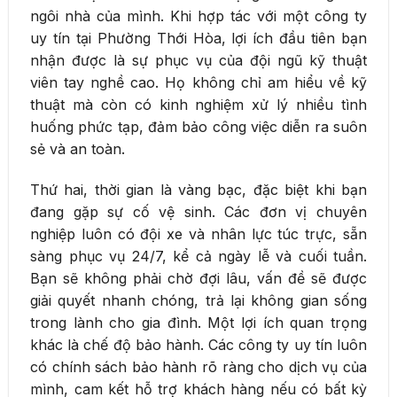
ngôi nhà của mình. Khi hợp tác với một công ty
uy tín tại Phường Thới Hòa, lợi ích đầu tiên bạn
nhận được là sự phục vụ của đội ngũ kỹ thuật
viên tay nghề cao. Họ không chỉ am hiểu về kỹ
thuật mà còn có kinh nghiệm xử lý nhiều tình
huống phức tạp, đảm bảo công việc diễn ra suôn
sẻ và an toàn.
Thứ hai, thời gian là vàng bạc, đặc biệt khi bạn
đang gặp sự cố vệ sinh. Các đơn vị chuyên
nghiệp luôn có đội xe và nhân lực túc trực, sẵn
sàng phục vụ 24/7, kể cả ngày lễ và cuối tuần.
Bạn sẽ không phải chờ đợi lâu, vấn đề sẽ được
giải quyết nhanh chóng, trả lại không gian sống
trong lành cho gia đình. Một lợi ích quan trọng
khác là chế độ bảo hành. Các công ty uy tín luôn
có chính sách bảo hành rõ ràng cho dịch vụ của
mình, cam kết hỗ trợ khách hàng nếu có bất kỳ