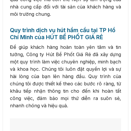
nhà cung cấp đối với tài sản của khách hàng và
môi trường chung.
Quy trình dịch vụ hút hầm cầu tại TP Hồ
Chí Minh của HÚT BỂ PHỐT GIÁ RẺ
Để giúp khách hàng hoàn toàn yên tâm và tin
tưởng, Công ty Hút Bể Phốt Giá Rẻ đã xây dựng
một quy trình làm việc chuyên nghiệp, minh bạch
và khoa học. Chúng tôi luôn đặt quyền lợi và sự
hài lòng của bạn lên hàng đầu. Quy trình của
chúng tôi được thiết kế theo các bước rõ ràng, từ
khâu tiếp nhận thông tin cho đến khi hoàn tất
công việc, đảm bảo mọi thứ diễn ra suôn sẻ,
nhanh chóng và hiệu quả.