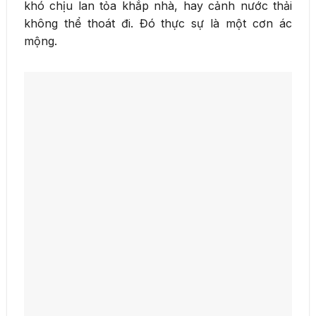
khó chịu lan tỏa khắp nhà, hay cảnh nước thải
không thể thoát đi. Đó thực sự là một cơn ác
mộng.