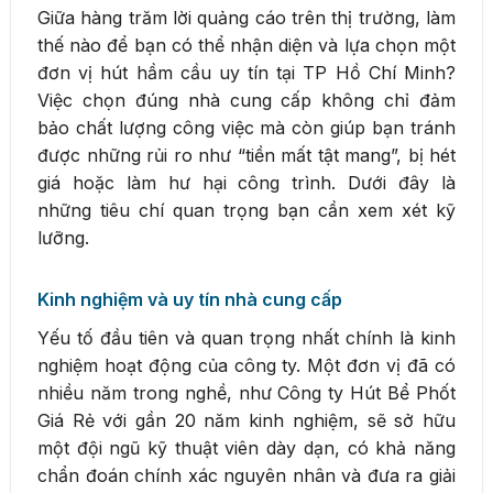
Giữa hàng trăm lời quảng cáo trên thị trường, làm
thế nào để bạn có thể nhận diện và lựa chọn một
đơn vị hút hầm cầu uy tín tại TP Hồ Chí Minh?
Việc chọn đúng nhà cung cấp không chỉ đảm
bảo chất lượng công việc mà còn giúp bạn tránh
được những rủi ro như “tiền mất tật mang”, bị hét
giá hoặc làm hư hại công trình. Dưới đây là
những tiêu chí quan trọng bạn cần xem xét kỹ
lưỡng.
Kinh nghiệm và uy tín nhà cung cấp
Yếu tố đầu tiên và quan trọng nhất chính là kinh
nghiệm hoạt động của công ty. Một đơn vị đã có
nhiều năm trong nghề, như Công ty Hút Bể Phốt
Giá Rẻ với gần 20 năm kinh nghiệm, sẽ sở hữu
một đội ngũ kỹ thuật viên dày dạn, có khả năng
chẩn đoán chính xác nguyên nhân và đưa ra giải