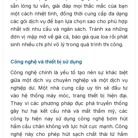
sẵn lòng tư vấn, giải đáp mọi thắc mắc của bạn
một cách nhiệt tình, đồng thời cung cấp đa dạng
các gói dịch vụ để bạn lựa chọn sao cho phù hợp
nhất với nhu cầu và ngân sách. Tránh xa những
đơn vị mập mờ về giá cả, báo giá qua loa rồi phát
sinh nhiều chi phí vô lý trong quá trình thi công.
Công nghệ và thiết bị sử dụng
Công nghệ chính là yếu tố tạo nên sự khác biệt
giữa một dịch vụ chuyên nghiệp và một dịch vụ
nghiệp dư. Một nhà cung cấp uy tín sẽ đầu tư
vào hệ thống máy móc, trang thiết bị hiện đại.
Thay vì các phương pháp đục phá truyền thống
gây hư hại kết cấu nhà và mất thẩm mỹ, các
công ty hiện nay sử dụng công nghệ bơm hút
hầm cầu chân không với lực hút cực mạnh. Công
nghệ này cho phép hút sạch chất thải từ hầm