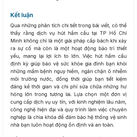
Kết luận
Qua những phân tích chi tiết trong bài viết, có thể
thấy rằng dịch vụ hút hầm cầu tại TP Hồ Chí
Minh không chỉ là một giải pháp cấp bách khi xảy
ra sự cố mà còn là một hoạt động bảo trì thiết
yếu, mang lại lợi ích to lớn. Việc hút hầm cầu
định kỳ giúp bảo vệ sức khỏe gia đình bạn khỏi
những mầm bệnh nguy hiểm, ngăn chặn ô nhiễm
môi trường nước, đồng thời giúp bạn tiết kiệm
đáng kể thời gian và chi phí sửa chữa những hư
hỏng lớn trong tương lai. Lựa chọn một đơn vị
cung cấp dịch vụ uy tín, với kinh nghiệm lâu năm,
công nghệ hiện đại và quy trình làm việc chuyên
nghiệp là chìa khóa để đảm bảo hệ thống vệ sinh
nhà bạn luôn hoạt động ổn định và an toàn.