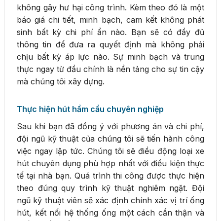
không gây hư hại công trình. Kèm theo đó là một
báo giá chi tiết, minh bạch, cam kết không phát
sinh bất kỳ chi phí ẩn nào. Bạn sẽ có đầy đủ
thông tin để đưa ra quyết định mà không phải
chịu bất kỳ áp lực nào. Sự minh bạch và trung
thực ngay từ đầu chính là nền tảng cho sự tin cậy
mà chúng tôi xây dựng.
Thực hiện hút hầm cầu chuyên nghiệp
Sau khi bạn đã đồng ý với phương án và chi phí,
đội ngũ kỹ thuật của chúng tôi sẽ tiến hành công
việc ngay lập tức. Chúng tôi sẽ điều động loại xe
hút chuyên dụng phù hợp nhất với điều kiện thực
tế tại nhà bạn. Quá trình thi công được thực hiện
theo đúng quy trình kỹ thuật nghiêm ngặt. Đội
ngũ kỹ thuật viên sẽ xác định chính xác vị trí ống
hút, kết nối hệ thống ống một cách cẩn thận và