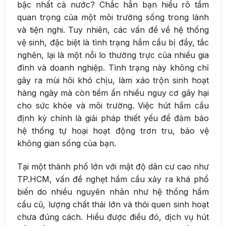
bậc nhất cả nước? Chắc hẳn bạn hiểu rõ tầm
quan trọng của một môi trường sống trong lành
và tiện nghi. Tuy nhiên, các vấn đề về hệ thống
vệ sinh, đặc biệt là tình trạng hầm cầu bị đầy, tắc
nghẽn, lại là một nỗi lo thường trực của nhiều gia
đình và doanh nghiệp. Tình trạng này không chỉ
gây ra mùi hôi khó chịu, làm xáo trộn sinh hoạt
hàng ngày mà còn tiềm ẩn nhiều nguy cơ gây hại
cho sức khỏe và môi trường. Việc hút hầm cầu
định kỳ chính là giải pháp thiết yếu để đảm bảo
hệ thống tự hoại hoạt động trơn tru, bảo vệ
không gian sống của bạn.
Tại một thành phố lớn với mật độ dân cư cao như
TP.HCM, vấn đề nghẹt hầm cầu xảy ra khá phổ
biến do nhiều nguyên nhân như hệ thống hầm
cầu cũ, lượng chất thải lớn và thói quen sinh hoạt
chưa đúng cách. Hiểu được điều đó, dịch vụ hút