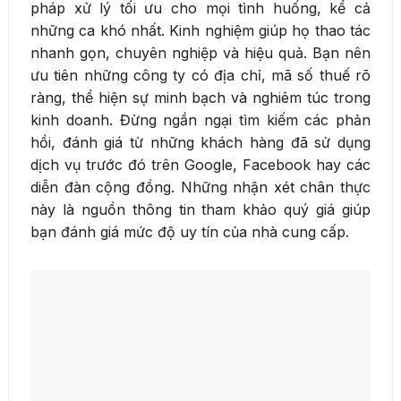
pháp xử lý tối ưu cho mọi tình huống, kể cả
những ca khó nhất. Kinh nghiệm giúp họ thao tác
nhanh gọn, chuyên nghiệp và hiệu quả. Bạn nên
ưu tiên những công ty có địa chỉ, mã số thuế rõ
ràng, thể hiện sự minh bạch và nghiêm túc trong
kinh doanh. Đừng ngần ngại tìm kiếm các phản
hồi, đánh giá từ những khách hàng đã sử dụng
dịch vụ trước đó trên Google, Facebook hay các
diễn đàn cộng đồng. Những nhận xét chân thực
này là nguồn thông tin tham khảo quý giá giúp
bạn đánh giá mức độ uy tín của nhà cung cấp.