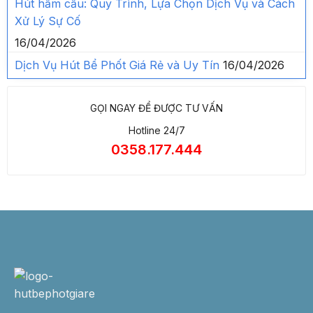
Hút hầm cầu: Quy Trình, Lựa Chọn Dịch Vụ và Cách
Xử Lý Sự Cố
16/04/2026
Dịch Vụ Hút Bể Phốt Giá Rẻ và Uy Tín
16/04/2026
GỌI NGAY ĐỂ ĐƯỢC TƯ VẤN
Hotline 24/7
0358.177.444