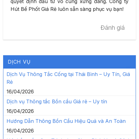
quyết định đầu tư vô cùng xứng đáng. Công ty
Hút Bể Phốt Giá Rẻ luôn sẵn sàng phục vụ bạn!
Đánh giá
DỊCH VỤ
Dịch Vụ Thông Tắc Cống tại Thái Bình – Uy Tín, Giá
Rẻ
16/04/2026
Dịch vụ Thông tắc Bồn cầu Giá rẻ – Uy tín
16/04/2026
Hướng Dẫn Thông Bồn Cầu Hiệu Quả và An Toàn
16/04/2026