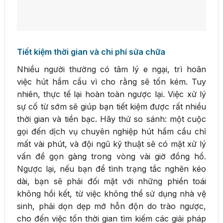
Tiết kiệm thời gian và chi phí sửa chữa
Nhiều người thường có tâm lý e ngại, trì hoãn
việc hút hầm cầu vì cho rằng sẽ tốn kém. Tuy
nhiên, thực tế lại hoàn toàn ngược lại. Việc xử lý
sự cố từ sớm sẽ giúp bạn tiết kiệm được rất nhiều
thời gian và tiền bạc. Hãy thử so sánh: một cuộc
gọi đến dịch vụ chuyên nghiệp hút hầm cầu chỉ
mất vài phút, và đội ngũ kỹ thuật sẽ có mặt xử lý
vấn đề gọn gàng trong vòng vài giờ đồng hồ.
Ngược lại, nếu bạn để tình trạng tắc nghẽn kéo
dài, bạn sẽ phải đối mặt với những phiền toái
không hồi kết, từ việc không thể sử dụng nhà vệ
sinh, phải dọn dẹp mớ hỗn độn do trào ngược,
cho đến việc tốn thời gian tìm kiếm các giải pháp