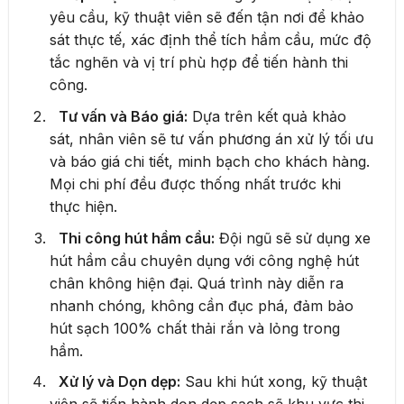
yêu cầu, kỹ thuật viên sẽ đến tận nơi để khảo
sát thực tế, xác định thể tích hầm cầu, mức độ
tắc nghẽn và vị trí phù hợp để tiến hành thi
công.
Tư vấn và Báo giá:
Dựa trên kết quả khảo
sát, nhân viên sẽ tư vấn phương án xử lý tối ưu
và báo giá chi tiết, minh bạch cho khách hàng.
Mọi chi phí đều được thống nhất trước khi
thực hiện.
Thi công hút hầm cầu:
Đội ngũ sẽ sử dụng xe
hút hầm cầu chuyên dụng với công nghệ hút
chân không hiện đại. Quá trình này diễn ra
nhanh chóng, không cần đục phá, đảm bảo
hút sạch 100% chất thải rắn và lỏng trong
hầm.
Xử lý và Dọn dẹp:
Sau khi hút xong, kỹ thuật