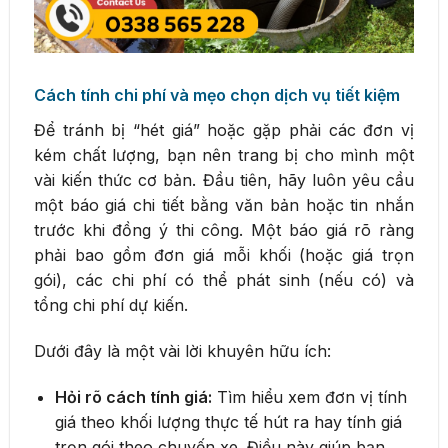
Cách tính chi phí và mẹo chọn dịch vụ tiết kiệm
Để tránh bị “hét giá” hoặc gặp phải các đơn vị
kém chất lượng, bạn nên trang bị cho mình một
vài kiến thức cơ bản. Đầu tiên, hãy luôn yêu cầu
một báo giá chi tiết bằng văn bản hoặc tin nhắn
trước khi đồng ý thi công. Một báo giá rõ ràng
phải bao gồm đơn giá mỗi khối (hoặc giá trọn
gói), các chi phí có thể phát sinh (nếu có) và
tổng chi phí dự kiến.
Dưới đây là một vài lời khuyên hữu ích:
Hỏi rõ cách tính giá:
Tìm hiểu xem đơn vị tính
giá theo khối lượng thực tế hút ra hay tính giá
trọn gói theo chuyến xe. Điều này giúp bạn