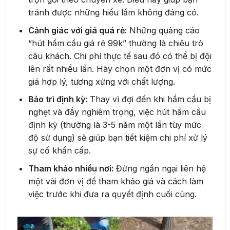
tránh được những hiểu lầm không đáng có.
Cảnh giác với giá quá rẻ:
Những quảng cáo
“hút hầm cầu giá rẻ 99k” thường là chiêu trò
câu khách. Chi phí thực tế sau đó có thể bị đội
lên rất nhiều lần. Hãy chọn một đơn vị có mức
giá hợp lý, tương xứng với chất lượng.
Bảo trì định kỳ:
Thay vì đợi đến khi hầm cầu bị
nghẹt và đầy nghiêm trọng, việc hút hầm cầu
định kỳ (thường là 3-5 năm một lần tùy mức
độ sử dụng) sẽ giúp bạn tiết kiệm chi phí xử lý
sự cố khẩn cấp.
Tham khảo nhiều nơi:
Đừng ngần ngại liên hệ
một vài đơn vị để tham khảo giá và cách làm
việc trước khi đưa ra quyết định cuối cùng.