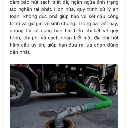
đảm bảo hút sạch triệt để, ngăn ngừa tình trạng
tắc nghẽn tái phát. Hơn nữa, quy trình xử lý an
toàn, không đục phá giúp bảo vệ kết cấu công
trình và giữ gìn vệ sinh chung. Trong bài viết này,
chúng tôi sẽ cùng bạn tìm hiểu chi tiết về quy
trình, chi phí và cách nhận biết một địa chỉ hút
hầm cầu uy tín, giúp bạn đưa ra lựa chọn đúng
đắn nhất.