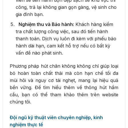
viên sẽ tiến hành dọn dẹp sạch sẽ khu vực thi
công, trả lại không gian gọn gàng, vệ sinh cho
gia đình bạn.
Nghiệm thu và Bảo hành:
Khách hàng kiểm
tra chất lượng công việc, sau đó tiến hành
thanh toán. Dịch vụ luôn đi kèm với phiếu bảo
hành dài hạn, cam kết hỗ trợ nếu có bất kỳ
vấn đề nào phát sinh.
Phương pháp hút chân không không chỉ giúp loại
bỏ hoàn toàn chất thải mà còn hạn chế tối đa
mùi hôi và nguy cơ tái nghẹt, mang lại hiệu quả
bền vững. Để tìm hiểu thêm về thông hút hầm
cầu, bạn có thể tham khảo thêm trên website
chúng tôi.
Đội ngũ kỹ thuật viên chuyên nghiệp, kinh
nghiệm thực tế