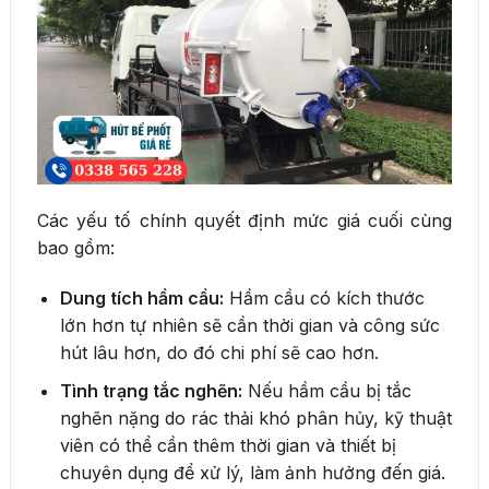
Các yếu tố chính quyết định mức giá cuối cùng
bao gồm:
Dung tích hầm cầu:
Hầm cầu có kích thước
lớn hơn tự nhiên sẽ cần thời gian và công sức
hút lâu hơn, do đó chi phí sẽ cao hơn.
Tình trạng tắc nghẽn:
Nếu hầm cầu bị tắc
nghẽn nặng do rác thải khó phân hủy, kỹ thuật
viên có thể cần thêm thời gian và thiết bị
chuyên dụng để xử lý, làm ảnh hưởng đến giá.