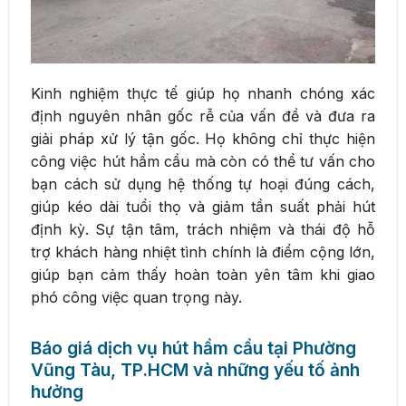
Kinh nghiệm thực tế giúp họ nhanh chóng xác
định nguyên nhân gốc rễ của vấn đề và đưa ra
giải pháp xử lý tận gốc. Họ không chỉ thực hiện
công việc hút hầm cầu mà còn có thể tư vấn cho
bạn cách sử dụng hệ thống tự hoại đúng cách,
giúp kéo dài tuổi thọ và giảm tần suất phải hút
định kỳ. Sự tận tâm, trách nhiệm và thái độ hỗ
trợ khách hàng nhiệt tình chính là điểm cộng lớn,
giúp bạn cảm thấy hoàn toàn yên tâm khi giao
phó công việc quan trọng này.
Báo giá dịch vụ hút hầm cầu tại Phường
Vũng Tàu, TP.HCM và những yếu tố ảnh
hưởng