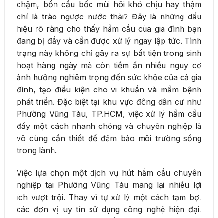
chậm, bồn cầu bốc mùi hôi khó chịu hay thậm
chí là trào ngược nước thải? Đây là những dấu
hiệu rõ ràng cho thấy hầm cầu của gia đình bạn
đang bị đầy và cần được xử lý ngay lập tức. Tình
trạng này không chỉ gây ra sự bất tiện trong sinh
hoạt hàng ngày mà còn tiềm ẩn nhiều nguy cơ
ảnh hưởng nghiêm trọng đến sức khỏe của cả gia
đình, tạo điều kiện cho vi khuẩn và mầm bệnh
phát triển. Đặc biệt tại khu vực đông dân cư như
Phường Vũng Tàu, TP.HCM, việc xử lý hầm cầu
đầy một cách nhanh chóng và chuyên nghiệp là
vô cùng cần thiết để đảm bảo môi trường sống
trong lành.
Việc lựa chọn một dịch vụ hút hầm cầu chuyên
nghiệp tại Phường Vũng Tàu mang lại nhiều lợi
ích vượt trội. Thay vì tự xử lý một cách tạm bợ,
các đơn vị uy tín sử dụng công nghệ hiện đại,