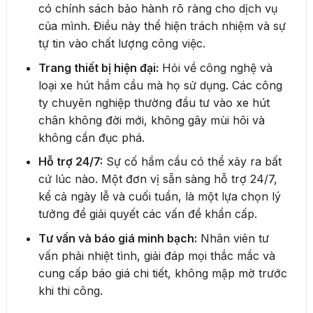
có chính sách bảo hành rõ ràng cho dịch vụ
của mình. Điều này thể hiện trách nhiệm và sự
tự tin vào chất lượng công việc.
Trang thiết bị hiện đại:
Hỏi về công nghệ và
loại xe hút hầm cầu mà họ sử dụng. Các công
ty chuyên nghiệp thường đầu tư vào xe hút
chân không đời mới, không gây mùi hôi và
không cần đục phá.
Hỗ trợ 24/7:
Sự cố hầm cầu có thể xảy ra bất
cứ lúc nào. Một đơn vị sẵn sàng hỗ trợ 24/7,
kể cả ngày lễ và cuối tuần, là một lựa chọn lý
tưởng để giải quyết các vấn đề khẩn cấp.
Tư vấn và báo giá minh bạch:
Nhân viên tư
vấn phải nhiệt tình, giải đáp mọi thắc mắc và
cung cấp báo giá chi tiết, không mập mờ trước
khi thi công.