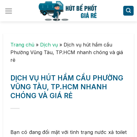
Skip
to
content
Trang chủ
»
Dịch vụ
»
Dịch vụ hút hầm cầu
Phường Vũng Tàu, TP.HCM nhanh chóng và giá
rẻ
DỊCH VỤ HÚT HẦM CẦU PHƯỜNG
VŨNG TÀU, TP.HCM NHANH
CHÓNG VÀ GIÁ RẺ
Bạn có đang đối mặt với tình trạng nước xả toilet