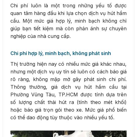
Chi phí luôn là một trong những yếu tố được
quan tâm hàng đầu khi lựa chọn dịch vụ hút hầm
cầu. Một mức giá hợp lý, minh bạch không chỉ
giúp bạn tiết kiệm mà còn phản ánh sự chuyên
nghiệp của nhà cung cấp.
Chi phí hợp lý, minh bạch, không phát sinh
Thị trường hiện nay có nhiều mức giá khác nhau,
nhưng một dịch vụ uy tín sẽ luôn có cách báo giá
rõ ràng, không mập mờ gây phát sinh chi phí.
Thông thường, giá dịch vụ hút hầm cầu tại
Phường Vũng Tàu, TP.HCM được tính dựa trên
số lượng chất thải hút ra (tính theo mét khối)
hoặc báo giá trọn gói theo xe. Mức giá phổ biến
có thể dao động tùy thuộc vào nhiều yếu tố.