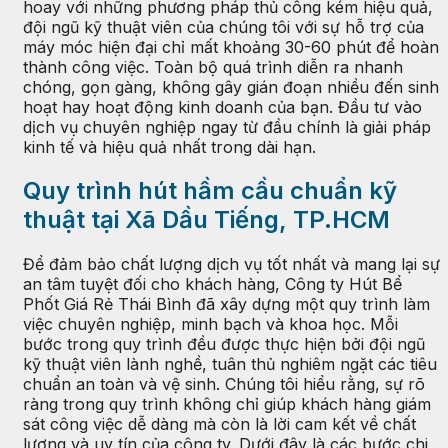
hoay với những phương pháp thủ công kém hiệu quả,
đội ngũ kỹ thuật viên của chúng tôi với sự hỗ trợ của
máy móc hiện đại chỉ mất khoảng 30-60 phút để hoàn
thành công việc. Toàn bộ quá trình diễn ra nhanh
chóng, gọn gàng, không gây gián đoạn nhiều đến sinh
hoạt hay hoạt động kinh doanh của bạn. Đầu tư vào
dịch vụ chuyên nghiệp ngay từ đầu chính là giải pháp
kinh tế và hiệu quả nhất trong dài hạn.
Quy trình hút hầm cầu chuẩn kỹ
thuật tại Xã Dầu Tiếng, TP.HCM
Để đảm bảo chất lượng dịch vụ tốt nhất và mang lại sự
an tâm tuyệt đối cho khách hàng, Công ty Hút Bể
Phốt Giá Rẻ Thái Bình đã xây dựng một quy trình làm
việc chuyên nghiệp, minh bạch và khoa học. Mỗi
bước trong quy trình đều được thực hiện bởi đội ngũ
kỹ thuật viên lành nghề, tuân thủ nghiêm ngặt các tiêu
chuẩn an toàn và vệ sinh. Chúng tôi hiểu rằng, sự rõ
ràng trong quy trình không chỉ giúp khách hàng giám
sát công việc dễ dàng mà còn là lời cam kết về chất
lượng và uy tín của công ty. Dưới đây là các bước chi