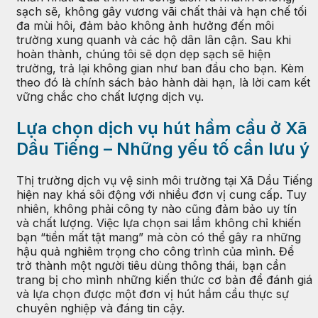
sạch sẽ, không gây vương vãi chất thải và hạn chế tối
đa mùi hôi, đảm bảo không ảnh hưởng đến môi
trường xung quanh và các hộ dân lân cận. Sau khi
hoàn thành, chúng tôi sẽ dọn dẹp sạch sẽ hiện
trường, trả lại không gian như ban đầu cho bạn. Kèm
theo đó là chính sách bảo hành dài hạn, là lời cam kết
vững chắc cho chất lượng dịch vụ.
Lựa chọn dịch vụ hút hầm cầu ở Xã
Dầu Tiếng – Những yếu tố cần lưu ý
Thị trường dịch vụ vệ sinh môi trường tại Xã Dầu Tiếng
hiện nay khá sôi động với nhiều đơn vị cung cấp. Tuy
nhiên, không phải công ty nào cũng đảm bảo uy tín
và chất lượng. Việc lựa chọn sai lầm không chỉ khiến
bạn “tiền mất tật mang” mà còn có thể gây ra những
hậu quả nghiêm trọng cho công trình của mình. Để
trở thành một người tiêu dùng thông thái, bạn cần
trang bị cho mình những kiến thức cơ bản để đánh giá
và lựa chọn được một đơn vị hút hầm cầu thực sự
chuyên nghiệp và đáng tin cậy.