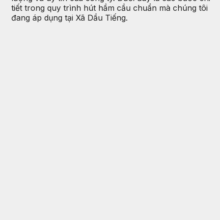
tiết trong quy trình hút hầm cầu chuẩn mà chúng tôi
đang áp dụng tại Xã Dầu Tiếng.