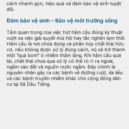
cách nhanh gọn, hiệu quả và đảm bảo vệ sinh tuyệt
đối.
Đảm bảo vệ sinh – Bảo vệ môi trường sống
Tầm quan trọng của việc hút hầm cầu đúng kỹ thuật
vượt xa việc giải quyết mùi hôi hay tắc nghẽn tạm thời.
Hầm cầu là nơi chứa đựng và phân hủy chất thải hữu
cơ, nếu không được xử lý đúng cách, nó sẽ trở thành
một “quả bom” ô nhiễm thầm lặng. Khi hầm cầu quá
tải, chất thải chưa qua xử lý có thể rò rỉ ra ngoài,
ngấm vào đất và nguồn nước ngầm. Đây chính là
nguyên nhân gây ra các bệnh về đường ruột, da liễu
và các bệnh truyền nhiễm khác cho cộng đồng dân
cư tại Xã Dầu Tiếng.