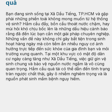
quả
Bạn đang sinh sống tại Xã Dầu Tiếng, TP.HCM và gặp
phải những phiền toái không mong muốn từ hệ thống
vệ sinh? Hầm cầu đầy, bồn cầu thoát nước chậm, hay
mùi hôi khó chịu bốc lên là những dấu hiệu cảnh báo
rằng đã đến lúc bạn cần một giải pháp chuyên nghiệp.
Những vấn đề này không chỉ gây bất tiện trong sinh
hoạt hàng ngày mà còn tiềm ẩn nhiều nguy cơ ảnh
hưởng trực tiếp đến sức khỏe của gia đình bạn và môi
trường xung quanh. Tại một khu vực có mật độ dân
cư ngày càng tăng như Xã Dầu Tiếng, việc giữ gìn vệ
sinh chung và bảo vệ nguồn nước ngầm là vô cùng
quan trọng. Hầm cầu quá tải có thể dẫn đến tình trạng
tràn ngược chất thải, gây ô nhiễm nghiêm trọng và là
nguồn phát sinh mầm bệnh nguy hiểm.