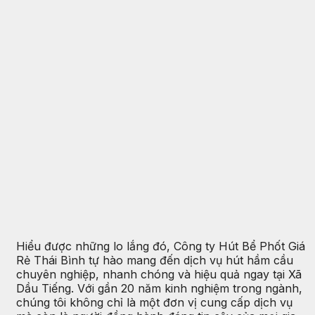
Hiểu được những lo lắng đó, Công ty Hút Bể Phốt Giá
Rẻ Thái Bình tự hào mang đến dịch vụ hút hầm cầu
chuyên nghiệp, nhanh chóng và hiệu quả ngay tại Xã
Dầu Tiếng. Với gần 20 năm kinh nghiệm trong ngành,
chúng tôi không chỉ là một đơn vị cung cấp dịch vụ