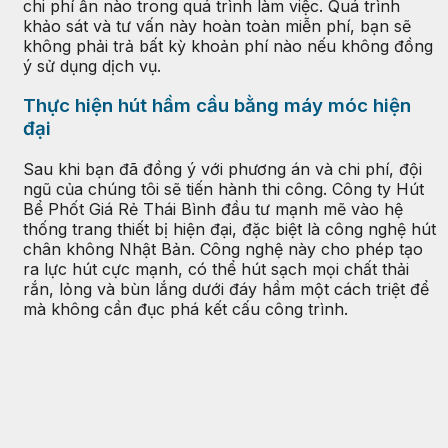
chi phí ẩn nào trong quá trình làm việc. Quá trình
khảo sát và tư vấn này hoàn toàn miễn phí, bạn sẽ
không phải trả bất kỳ khoản phí nào nếu không đồng
ý sử dụng dịch vụ.
Thực hiện hút hầm cầu bằng máy móc hiện
đại
Sau khi bạn đã đồng ý với phương án và chi phí, đội
ngũ của chúng tôi sẽ tiến hành thi công. Công ty Hút
Bể Phốt Giá Rẻ Thái Bình đầu tư mạnh mẽ vào hệ
thống trang thiết bị hiện đại, đặc biệt là công nghệ hút
chân không Nhật Bản. Công nghệ này cho phép tạo
ra lực hút cực mạnh, có thể hút sạch mọi chất thải
rắn, lỏng và bùn lắng dưới đáy hầm một cách triệt để
mà không cần đục phá kết cấu công trình.