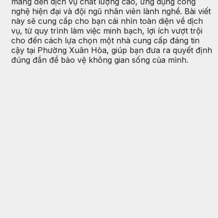
mang đến dịch vụ chất lượng cao, ứng dụng công
nghệ hiện đại và đội ngũ nhân viên lành nghề. Bài viết
này sẽ cung cấp cho bạn cái nhìn toàn diện về dịch
vụ, từ quy trình làm việc minh bạch, lợi ích vượt trội
cho đến cách lựa chọn một nhà cung cấp đáng tin
cậy tại Phường Xuân Hòa, giúp bạn đưa ra quyết định
đúng đắn để bảo vệ không gian sống của mình.