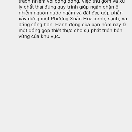
trách nhiệm với cộng đồng. Việc thu gom và xử
lý chất thải đúng quy trình giúp ngăn chặn ô
nhiễm nguồn nước ngầm và đất đai, góp phần
xây dựng một Phường Xuân Hòa xanh, sạch, và
đáng sống hơn. Hành động của bạn hôm nay là
một đóng góp thiết thực cho sự phát triển bền
vững của khu vực.