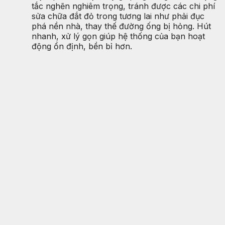
tắc nghẽn nghiêm trọng, tránh được các chi phí
sửa chữa đắt đỏ trong tương lai như phải đục
phá nền nhà, thay thế đường ống bị hỏng. Hút
nhanh, xử lý gọn giúp hệ thống của bạn hoạt
động ổn định, bền bỉ hơn.