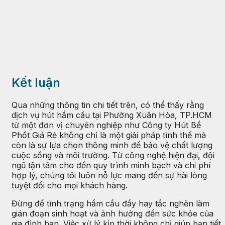
Kết luận
Qua những thông tin chi tiết trên, có thể thấy rằng
dịch vụ hút hầm cầu tại Phường Xuân Hòa, TP.HCM
từ một đơn vị chuyên nghiệp như Công ty Hút Bể
Phốt Giá Rẻ không chỉ là một giải pháp tình thế mà
còn là sự lựa chọn thông minh để bảo vệ chất lượng
cuộc sống và môi trường. Từ công nghệ hiện đại, đội
ngũ tận tâm cho đến quy trình minh bạch và chi phí
hợp lý, chúng tôi luôn nỗ lực mang đến sự hài lòng
tuyệt đối cho mọi khách hàng.
Đừng để tình trạng hầm cầu đầy hay tắc nghẽn làm
gián đoạn sinh hoạt và ảnh hưởng đến sức khỏe của
gia đình bạn. Việc xử lý kịp thời không chỉ giúp bạn tiết