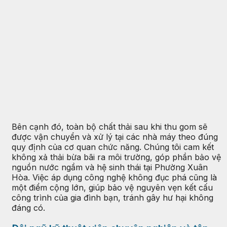
Bên cạnh đó, toàn bộ chất thải sau khi thu gom sẽ
được vận chuyển và xử lý tại các nhà máy theo đúng
quy định của cơ quan chức năng. Chúng tôi cam kết
không xả thải bừa bãi ra môi trường, góp phần bảo vệ
nguồn nước ngầm và hệ sinh thái tại Phường Xuân
Hòa. Việc áp dụng công nghệ không đục phá cũng là
một điểm cộng lớn, giúp bảo vệ nguyên vẹn kết cấu
công trình của gia đình bạn, tránh gây hư hại không
đáng có.