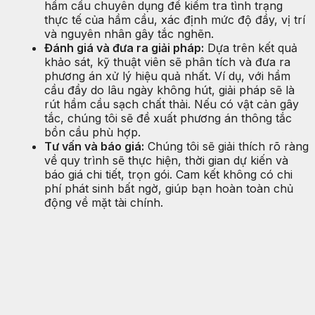
hầm cầu chuyên dụng để kiểm tra tình trạng
thực tế của hầm cầu, xác định mức độ đầy, vị trí
và nguyên nhân gây tắc nghẽn.
Đánh giá và đưa ra giải pháp:
Dựa trên kết quả
khảo sát, kỹ thuật viên sẽ phân tích và đưa ra
phương án xử lý hiệu quả nhất. Ví dụ, với hầm
cầu đầy do lâu ngày không hút, giải pháp sẽ là
rút hầm cầu sạch chất thải. Nếu có vật cản gây
tắc, chúng tôi sẽ đề xuất phương án thông tắc
bồn cầu phù hợp.
Tư vấn và báo giá:
Chúng tôi sẽ giải thích rõ ràng
về quy trình sẽ thực hiện, thời gian dự kiến và
báo giá chi tiết, trọn gói. Cam kết không có chi
phí phát sinh bất ngờ, giúp bạn hoàn toàn chủ
động về mặt tài chính.