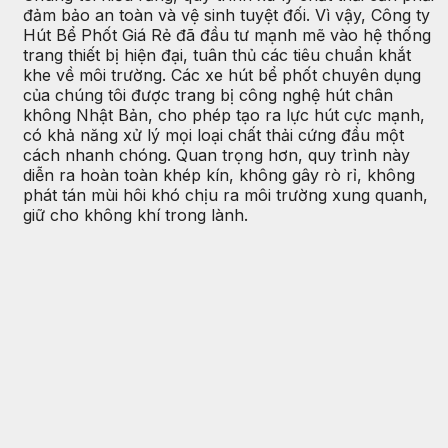
đảm bảo an toàn và vệ sinh tuyệt đối. Vì vậy, Công ty
Hút Bể Phốt Giá Rẻ đã đầu tư mạnh mẽ vào hệ thống
trang thiết bị hiện đại, tuân thủ các tiêu chuẩn khắt
khe về môi trường. Các xe hút bể phốt chuyên dụng
của chúng tôi được trang bị công nghệ hút chân
không Nhật Bản, cho phép tạo ra lực hút cực mạnh,
có khả năng xử lý mọi loại chất thải cứng đầu một
cách nhanh chóng. Quan trọng hơn, quy trình này
diễn ra hoàn toàn khép kín, không gây rò rỉ, không
phát tán mùi hôi khó chịu ra môi trường xung quanh,
giữ cho không khí trong lành.