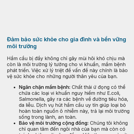
Đảm bảo sức khỏe cho gia đình và bền vững
môi trường
Hầm cầu bị đầy không chỉ gây mùi hôi khó chịu mà
còn là môi trường lý tưởng cho vi khuẩn, mầm bệnh
phát triển. Việc xử lý triệt để vấn đề này chính là bảo
vệ sức khỏe cho những người thân yêu của bạn.
Ngăn chặn mầm bệnh:
Chất thải ứ đọng có thể
chứa các loại vi khuẩn nguy hiểm như E.coli,
Salmonella, gây ra các bệnh về đường tiêu hóa,
da liễu. Dịch vụ hút hầm cầu uy tín giúp loại bỏ
hoàn toàn nguồn ô nhiễm này, trả lại môi trường
sống trong lành, an toàn.
Bảo vệ môi trường cộng đồng:
Chúng tôi không
chỉ quan tâm đến ngôi nhà của bạn mà còn có