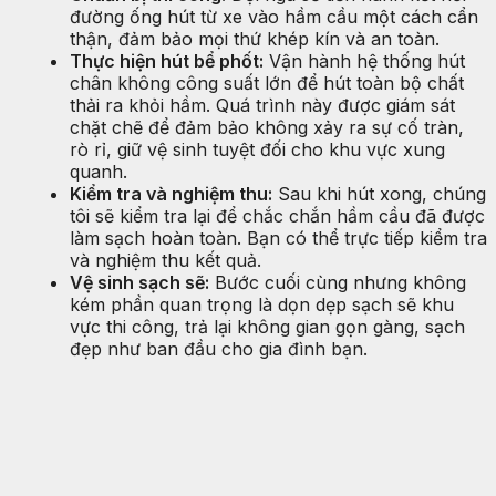
đường ống hút từ xe vào hầm cầu một cách cẩn
thận, đảm bảo mọi thứ khép kín và an toàn.
Thực hiện hút bể phốt:
Vận hành hệ thống hút
chân không công suất lớn để hút toàn bộ chất
thải ra khỏi hầm. Quá trình này được giám sát
chặt chẽ để đảm bảo không xảy ra sự cố tràn,
rò rỉ, giữ vệ sinh tuyệt đối cho khu vực xung
quanh.
Kiểm tra và nghiệm thu:
Sau khi hút xong, chúng
tôi sẽ kiểm tra lại để chắc chắn hầm cầu đã được
làm sạch hoàn toàn. Bạn có thể trực tiếp kiểm tra
và nghiệm thu kết quả.
Vệ sinh sạch sẽ:
Bước cuối cùng nhưng không
kém phần quan trọng là dọn dẹp sạch sẽ khu
vực thi công, trả lại không gian gọn gàng, sạch
đẹp như ban đầu cho gia đình bạn.