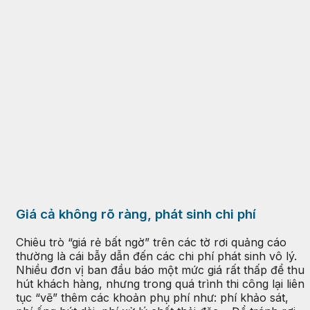
Giá cả không rõ ràng, phát sinh chi phí
Chiêu trò “giá rẻ bất ngờ” trên các tờ rơi quảng cáo
thường là cái bẫy dẫn đến các chi phí phát sinh vô lý.
Nhiều đơn vị ban đầu báo một mức giá rất thấp để thu
hút khách hàng, nhưng trong quá trình thi công lại liên
tục “vẽ” thêm các khoản phụ phí như: phí khảo sát,