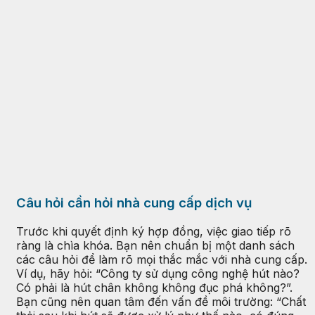
Câu hỏi cần hỏi nhà cung cấp dịch vụ
Trước khi quyết định ký hợp đồng, việc giao tiếp rõ
ràng là chìa khóa. Bạn nên chuẩn bị một danh sách
các câu hỏi để làm rõ mọi thắc mắc với nhà cung cấp.
Ví dụ, hãy hỏi: “Công ty sử dụng công nghệ hút nào?
Có phải là hút chân không không đục phá không?”.
Bạn cũng nên quan tâm đến vấn đề môi trường: “Chất