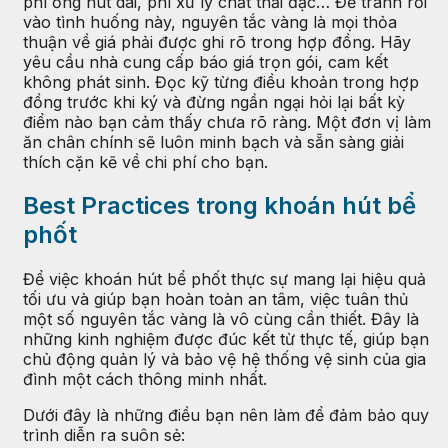
phí ống hút dài, phí xử lý chất thải đặc… Để tránh rơi
vào tình huống này, nguyên tắc vàng là mọi thỏa
thuận về giá phải được ghi rõ trong hợp đồng. Hãy
yêu cầu nhà cung cấp báo giá trọn gói, cam kết
không phát sinh. Đọc kỹ từng điều khoản trong hợp
đồng trước khi ký và đừng ngần ngại hỏi lại bất kỳ
điểm nào bạn cảm thấy chưa rõ ràng. Một đơn vị làm
ăn chân chính sẽ luôn minh bạch và sẵn sàng giải
thích cặn kẽ về chi phí cho bạn.
Best Practices trong khoán hút bể
phốt
Để việc khoán hút bể phốt thực sự mang lại hiệu quả
tối ưu và giúp bạn hoàn toàn an tâm, việc tuân thủ
một số nguyên tắc vàng là vô cùng cần thiết. Đây là
những kinh nghiệm được đúc kết từ thực tế, giúp bạn
chủ động quản lý và bảo vệ hệ thống vệ sinh của gia
đình một cách thông minh nhất.
Dưới đây là những điều bạn nên làm để đảm bảo quy
trình diễn ra suôn sẻ: