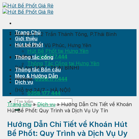
Skip
to
content
Trang Chủ
Địa chỉ 1:
72 Trần Thánh Tông, P.Thái Bình
Giới thiệu
Hút bể Phốt
Địa chỉ 2:
P. Vũ Phúc, Hưng Yên
Hút Bể Phốt tại Hưng Yên
Hotline:
0358.177.444
Thông tắc cống
Thông Tắc Cống tại Hưng Yên
(Hỗ trợ 24/7 - THÁI BÌNH)
Thông tắc Bồn cầu
Mẹo & Hướng Dẫn
Hotline:
0358.177.444
Dịch vụ
(Hỗ trợ 24/7 - HÀ NỘI)
0358 177 444
Trang chủ
»
Dịch vụ
»
Hướng Dẫn Chi Tiết về Khoán
Hút Bể Phốt: Quy Trình và Dịch Vụ Uy Tín
Hướng Dẫn Chi Tiết về Khoán Hút
Bể Phốt: Quy Trình và Dịch Vụ Uy