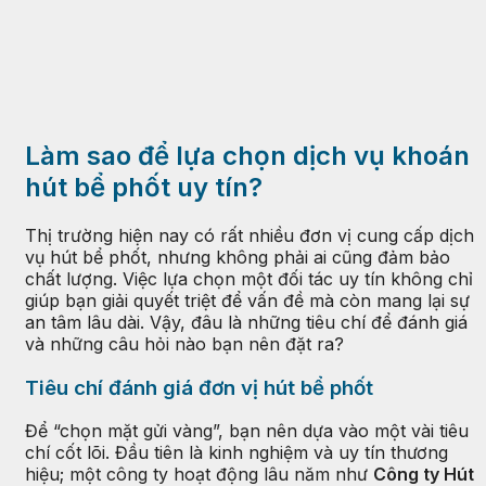
Làm sao để lựa chọn dịch vụ khoán
hút bể phốt uy tín?
Thị trường hiện nay có rất nhiều đơn vị cung cấp dịch
vụ hút bể phốt, nhưng không phải ai cũng đảm bảo
chất lượng. Việc lựa chọn một đối tác uy tín không chỉ
giúp bạn giải quyết triệt để vấn đề mà còn mang lại sự
an tâm lâu dài. Vậy, đâu là những tiêu chí để đánh giá
và những câu hỏi nào bạn nên đặt ra?
Tiêu chí đánh giá đơn vị hút bể phốt
Để “chọn mặt gửi vàng”, bạn nên dựa vào một vài tiêu
chí cốt lõi. Đầu tiên là kinh nghiệm và uy tín thương
hiệu; một công ty hoạt động lâu năm như
Công ty Hút