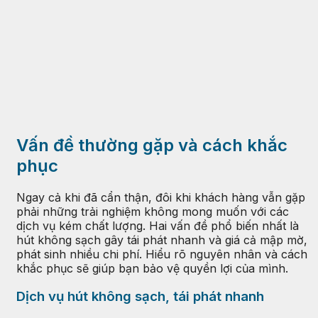
Vấn đề thường gặp và cách khắc
phục
Ngay cả khi đã cẩn thận, đôi khi khách hàng vẫn gặp
phải những trải nghiệm không mong muốn với các
dịch vụ kém chất lượng. Hai vấn đề phổ biến nhất là
hút không sạch gây tái phát nhanh và giá cả mập mờ,
phát sinh nhiều chi phí. Hiểu rõ nguyên nhân và cách
khắc phục sẽ giúp bạn bảo vệ quyền lợi của mình.
Dịch vụ hút không sạch, tái phát nhanh