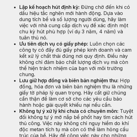
Lập kế hoạch hút định kỳ:
Đừng chờ đến khi có
dấu hiệu tắc nghẽn mới hành động. Dựa vào
dung tích bể và số lượng người dùng, hãy làm
việc với nhà cung cấp dịch vụ để xác định một
chu kỳ hút phù hợp (ví dụ 3 năm, 4 năm) và
tuân thủ nó.
Ưu tiên dịch vụ có giấy phép:
Luôn chọn các
công ty có đầy đủ giấy phép kinh doanh và cam
kết xử lý chất thải đúng nơi quy định. Điều này
không chỉ đảm bảo chất lượng dịch vụ mà còn
thể hiện trách nhiệm của bạn với môi trường
chung.
Lưu giữ hợp đồng và biên bản nghiệm thu:
Hợp
đồng, hóa đơn và biên bản nghiệm thu là những
giấy tờ pháp lý quan trọng. Hãy cất giữ chúng
cẩn thận để làm cơ sở cho các yêu cầu bảo
hành hoặc giải quyết khiếu nại nếu cần.
Không tự ý xử lý khi chưa có chuyên môn:
Tuyệt
đối không tự ý mở nắp bể phốt hay tìm cách hút
thủ công. Việc này không chỉ nguy hiểm do khí
độc metan tích tụ mà còn có thể làm hỏng cấu
trúc của bể. Hãy để công việc này cho những