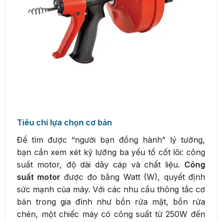
Tiêu chí lựa chọn cơ bản
Để tìm được “người bạn đồng hành” lý tưởng,
bạn cần xem xét kỹ lưỡng ba yếu tố cốt lõi: công
suất motor, độ dài dây cáp và chất liệu.
Công
suất motor
được đo bằng Watt (W), quyết định
sức mạnh của máy. Với các nhu cầu thông tắc cơ
bản trong gia đình như bồn rửa mặt, bồn rửa
chén, một chiếc máy có công suất từ 250W đến