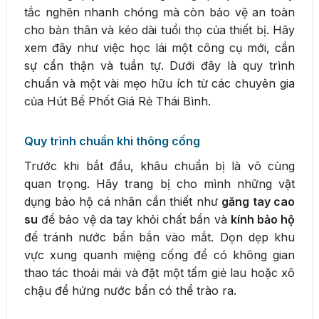
tắc nghẽn nhanh chóng mà còn bảo vệ an toàn
cho bản thân và kéo dài tuổi thọ của thiết bị. Hãy
xem đây như việc học lái một công cụ mới, cần
sự cẩn thận và tuần tự. Dưới đây là quy trình
chuẩn và một vài mẹo hữu ích từ các chuyên gia
của Hút Bể Phốt Giá Rẻ Thái Bình.
Quy trình chuẩn khi thông cống
Trước khi bắt đầu, khâu chuẩn bị là vô cùng
quan trọng. Hãy trang bị cho mình những vật
dụng bảo hộ cá nhân cần thiết như
găng tay cao
su
để bảo vệ da tay khỏi chất bẩn và
kính bảo hộ
để tránh nước bẩn bắn vào mắt. Dọn dẹp khu
vực xung quanh miệng cống để có không gian
thao tác thoải mái và đặt một tấm giẻ lau hoặc xô
chậu để hứng nước bẩn có thể trào ra.