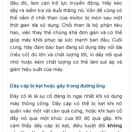
đâu đó, làm cản trở lực truyền động. Hãy kéo
dây ra kiểm tra và duỗi thẳng nó. Vấn đề cũng có
thể nằm ở chổi than của motor bị mòn sau một
thời gian dài sử dụng. Chổi than là bộ phận tiêu
hao, việc thay thế chúng khá đơn giản và có thể
giúp máy khôi phục lại sức mạnh ban đầu. Cuối
cùng, hãy đảm bảo bạn đang sử dụng dây nối dài
(nếu có) đủ lớn và chất lượng tốt, vì dây nối quá
nhỏ hoặc kém chất lượng có thể làm sụt áp và
giảm hiệu suất của máy.
Dây cáp bị kẹt hoặc gãy trong đường ống
Đây có lẽ là sự cố đáng lo ngại nhất khi sử dụng
máy thông cống. Dây cáp có thể bị kẹt khi nó
quấn vào một vật cản quá cứng, hoặc khi bạn cố
đẩy nó qua một khúc cua 90 độ quá gấp. Khi
cảm thấy dây cáp bị kẹt, điều tuyệt đối
không