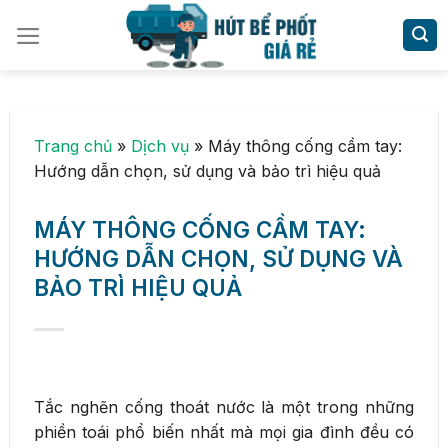
Skip
to
content
Trang chủ
»
Dịch vụ
»
Máy thông cống cầm tay:
Hướng dẫn chọn, sử dụng và bảo trì hiệu quả
MÁY THÔNG CỐNG CẦM TAY:
HƯỚNG DẪN CHỌN, SỬ DỤNG VÀ
BẢO TRÌ HIỆU QUẢ
Tắc nghẽn cống thoát nước là một trong những
phiền toái phổ biến nhất mà mọi gia đình đều có