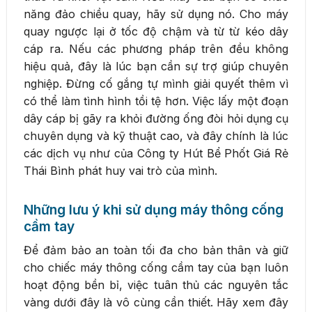
năng đảo chiều quay, hãy sử dụng nó. Cho máy
quay ngược lại ở tốc độ chậm và từ từ kéo dây
cáp ra. Nếu các phương pháp trên đều không
hiệu quả, đây là lúc bạn cần sự trợ giúp chuyên
nghiệp. Đừng cố gắng tự mình giải quyết thêm vì
có thể làm tình hình tồi tệ hơn. Việc lấy một đoạn
dây cáp bị gãy ra khỏi đường ống đòi hỏi dụng cụ
chuyên dụng và kỹ thuật cao, và đây chính là lúc
các dịch vụ như của Công ty Hút Bể Phốt Giá Rẻ
Thái Bình phát huy vai trò của mình.
Những lưu ý khi sử dụng máy thông cống
cầm tay
Để đảm bảo an toàn tối đa cho bản thân và giữ
cho chiếc máy thông cống cầm tay của bạn luôn
hoạt động bền bỉ, việc tuân thủ các nguyên tắc
vàng dưới đây là vô cùng cần thiết. Hãy xem đây