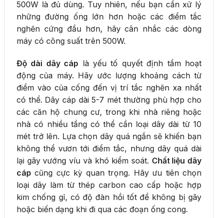
500W là đủ dùng. Tuy nhiên, nếu bạn cần xử lý
những đường ống lớn hơn hoặc các điểm tắc
nghẽn cứng đầu hơn, hãy cân nhắc các dòng
máy có công suất trên 500W.
Độ dài dây cáp
là yếu tố quyết định tầm hoạt
động của máy. Hãy ước lượng khoảng cách từ
điểm vào của cống đến vị trí tắc nghẽn xa nhất
có thể. Dây cáp dài 5-7 mét thường phù hợp cho
các căn hộ chung cư, trong khi nhà riêng hoặc
nhà có nhiều tầng có thể cần loại dây dài từ 10
mét trở lên. Lựa chọn dây quá ngắn sẽ khiến bạn
không thể vươn tới điểm tắc, nhưng dây quá dài
lại gây vướng víu và khó kiểm soát.
Chất liệu dây
cáp
cũng cực kỳ quan trọng. Hãy ưu tiên chọn
loại dây làm từ thép carbon cao cấp hoặc hợp
kim chống gỉ, có độ đàn hồi tốt để không bị gãy
hoặc biến dạng khi đi qua các đoạn ống cong.