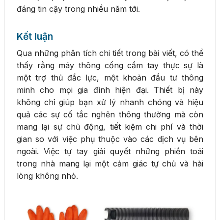
đáng tin cậy trong nhiều năm tới.
Kết luận
Qua những phân tích chi tiết trong bài viết, có thể
thấy rằng máy thông cống cầm tay thực sự là
một trợ thủ đắc lực, một khoản đầu tư thông
minh cho mọi gia đình hiện đại. Thiết bị này
không chỉ giúp bạn xử lý nhanh chóng và hiệu
quả các sự cố tắc nghẽn thông thường mà còn
mang lại sự chủ động, tiết kiệm chi phí và thời
gian so với việc phụ thuộc vào các dịch vụ bên
ngoài. Việc tự tay giải quyết những phiền toái
trong nhà mang lại một cảm giác tự chủ và hài
lòng không nhỏ.