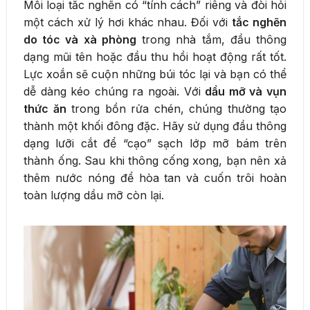
Mỗi loại tắc nghẽn có “tính cách” riêng và đòi hỏi
một cách xử lý hơi khác nhau. Đối với
tắc nghẽn
do tóc và xà phòng
trong nhà tắm, đầu thông
dạng mũi tên hoặc đầu thu hồi hoạt động rất tốt.
Lực xoắn sẽ cuộn những búi tóc lại và bạn có thể
dễ dàng kéo chúng ra ngoài. Với
dầu mỡ và vụn
thức ăn
trong bồn rửa chén, chúng thường tạo
thành một khối đông đặc. Hãy sử dụng đầu thông
dạng lưỡi cắt để “cạo” sạch lớp mỡ bám trên
thành ống. Sau khi thông cống xong, bạn nên xả
thêm nước nóng để hòa tan và cuốn trôi hoàn
toàn lượng dầu mỡ còn lại.