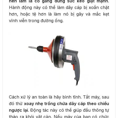
nên làm là cố gắng dùng sức kéo giật mạnh
.
Hành động này có thể làm dây cáp bị xoắn chặt
hơn, hoặc tệ hơn là làm nó bị gãy và mắc kẹt
vĩnh viễn trong đường ống.
Cách xử lý an toàn là hãy bình tĩnh. Tắt máy, sau
đó thử
xoay nhẹ trống chứa dây cáp theo chiều
ngược lại
. Động tác này có thể giúp đầu thông tự
tháo ra khỏi vật cản. Nếu máy của bạn có chức