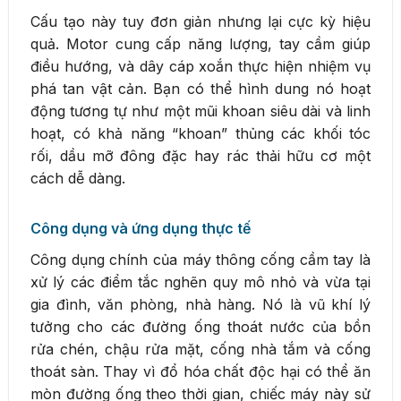
Cấu tạo này tuy đơn giản nhưng lại cực kỳ hiệu
quả. Motor cung cấp năng lượng, tay cầm giúp
điều hướng, và dây cáp xoắn thực hiện nhiệm vụ
phá tan vật cản. Bạn có thể hình dung nó hoạt
động tương tự như một mũi khoan siêu dài và linh
hoạt, có khả năng “khoan” thủng các khối tóc
rối, dầu mỡ đông đặc hay rác thải hữu cơ một
cách dễ dàng.
Công dụng và ứng dụng thực tế
Công dụng chính của máy thông cống cầm tay là
xử lý các điểm tắc nghẽn quy mô nhỏ và vừa tại
gia đình, văn phòng, nhà hàng. Nó là vũ khí lý
tưởng cho các đường ống thoát nước của bồn
rửa chén, chậu rửa mặt, cống nhà tắm và cống
thoát sàn. Thay vì đổ hóa chất độc hại có thể ăn
mòn đường ống theo thời gian, chiếc máy này sử