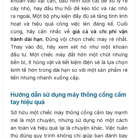
khoan vào vật cản, đầu hình lưỡi cắt để xử lý rễ
cây nhỏ, hay đầu thu hồi để kéo tóc và rác nhỏ
ra ngoài. Một bộ phụ kiện đầy đủ sẽ tăng tính linh
hoạt và hiệu quả công việc lên đáng kể. Cuối
cùng, hãy cân nhắc về
giá cả và chi phí vận
hành dài hạn
. Đừng vội chọn chiếc máy rẻ nhất.
Thay vào đó, hãy xem xét nó như một khoản
đầu tư. Một chiếc máy đắt hơn một chút nhưng
bền bỉ, ít hỏng vặt và tiết kiệm điện sẽ là lựa chọn
kinh tế hơn trong dài hạn so với một sản phẩm rẻ
tiền nhưng nhanh xuống cấp.
Hướng dẫn sử dụng máy thông cống cầm
tay hiệu quả
Sở hữu một chiếc máy thông cống cầm tay mạnh
mẽ là một chuyện, nhưng sử dụng nó một cách
an toàn và hiệu quả lại là chuyện khác. Việc tuân
thủ đúng quy trình không chỉ giúp bạn đánh bay