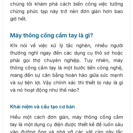
chúng tôi khám phá cách biến công việc tưởng
chừng phức tạp này trở nên đơn giản hơn bao
giờ hết.
Máy thông cống cầm tay là gì?
Khi nói về việc xử lý tắc nghẽn, nhiều người
thường nghĩ ngay đến các dụng cụ thô sơ hoặc
phải gọi thợ chuyên nghiệp. Tuy nhiên, máy
thông cống cầm tay là một bước tiến công nghệ,
mang đến sự cân bằng hoàn hảo giữa sức mạnh
và sự tiện lợi. Vậy chính xác thì thiết bị này là gì
và nó hoạt động như thế nào?
Khái niệm và cấu tạo cơ bản
Hiểu một cách đơn giản, máy thông cống cầm
tay là một dụng cụ điện được thiết kế để luồn sâu
vào đường ống và phá vỡ các vật cản gây tắc