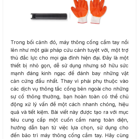
Trong bối cảnh đó, máy thông cống cầm tay nổi
lên như một giải pháp cứu cánh tuyệt vời, một trợ
thủ đắc lực cho mọi gia đình hiện đại. Đây là một
thiết bị nhỏ gọn, dễ sử dụng nhưng sở hữu sức
mạnh đáng kinh ngạc để đánh bay những vật
cản cứng đầu nhất. Thay vì phải phụ thuộc vào
các dịch vụ thông tắc cống bên ngoài cho những
sự cố thông thường, bạn hoàn toàn có thể chủ
động xử lý vấn đề một cách nhanh chóng, hiệu
quả và tiết kiệm. Bài viết này được tạo ra với mục
tiêu cung cấp một cuốn cẩm nang toàn diện,
hướng dẫn bạn từ việc lựa chọn, sử dụng cho
đến bảo trì máy thông cống cầm tay. Hãy cùng