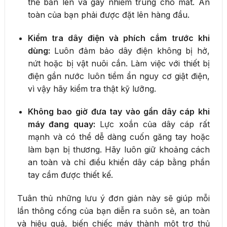
thể bắn lên và gây nhiễm trùng cho mắt. An
toàn của bạn phải được đặt lên hàng đầu.
Kiểm tra dây điện và phích cắm trước khi
dùng:
Luôn đảm bảo dây điện không bị hở,
nứt hoặc bị vật nuôi cắn. Làm việc với thiết bị
điện gần nước luôn tiềm ẩn nguy cơ giật điện,
vì vậy hãy kiểm tra thật kỹ lưỡng.
Không bao giờ đưa tay vào gần dây cáp khi
máy đang quay:
Lực xoắn của dây cáp rất
mạnh và có thể dễ dàng cuốn găng tay hoặc
làm bạn bị thương. Hãy luôn giữ khoảng cách
an toàn và chỉ điều khiển dây cáp bằng phần
tay cầm được thiết kế.
Tuân thủ những lưu ý đơn giản này sẽ giúp mỗi
lần thông cống của bạn diễn ra suôn sẻ, an toàn
và hiệu quả, biến chiếc máy thành một trợ thủ