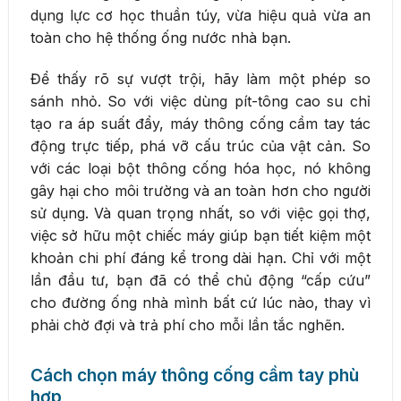
dụng lực cơ học thuần túy, vừa hiệu quả vừa an
toàn cho hệ thống ống nước nhà bạn.
Để thấy rõ sự vượt trội, hãy làm một phép so
sánh nhỏ. So với việc dùng pít-tông cao su chỉ
tạo ra áp suất đẩy, máy thông cống cầm tay tác
động trực tiếp, phá vỡ cấu trúc của vật cản. So
với các loại bột thông cống hóa học, nó không
gây hại cho môi trường và an toàn hơn cho người
sử dụng. Và quan trọng nhất, so với việc gọi thợ,
việc sở hữu một chiếc máy giúp bạn tiết kiệm một
khoản chi phí đáng kể trong dài hạn. Chỉ với một
lần đầu tư, bạn đã có thể chủ động “cấp cứu”
cho đường ống nhà mình bất cứ lúc nào, thay vì
phải chờ đợi và trả phí cho mỗi lần tắc nghẽn.
Cách chọn máy thông cống cầm tay phù
hợp