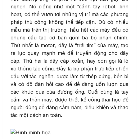
nghẽn. Nó giống như một “cánh tay robot” linh
hoạt, có thể vươn tới những vị trí mà các phương
pháp thủ công không thể tiếp cận. Dù có nhiều
mẫu mã trên thị trường, hầu hết các máy đều có
chung cấu tạo cơ bản gồm ba bộ phận chính.
Thứ nhất là motor, đây là “trái tim” của máy, tạo
ra lực quay mạnh mẽ để truyền động cho dây
cáp. Thứ hai là dây cáp xoắn, hay còn gọi là lò
xo thông tắc cống. Đây là bộ phận trực tiếp chiến
đấu với tắc nghẽn, được làm từ thép cứng, bền bỉ
và có độ đàn hồi cao để dễ dàng uốn lượn qua
các khúc cua của đường ống. Cuối cùng là tay
cầm và thân máy, được thiết kế công thái học để
người dùng dễ dàng cầm nắm, điều khiển và thao
tác một cách an toàn.