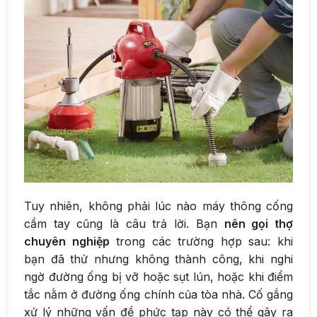
Tuy nhiên, không phải lúc nào máy thông cống
cầm tay cũng là câu trả lời. Bạn
nên gọi thợ
chuyên nghiệp
trong các trường hợp sau: khi
bạn đã thử nhưng không thành công, khi nghi
ngờ đường ống bị vỡ hoặc sụt lún, hoặc khi điểm
tắc nằm ở đường ống chính của tòa nhà. Cố gắng
xử lý những vấn đề phức tạp này có thể gây ra