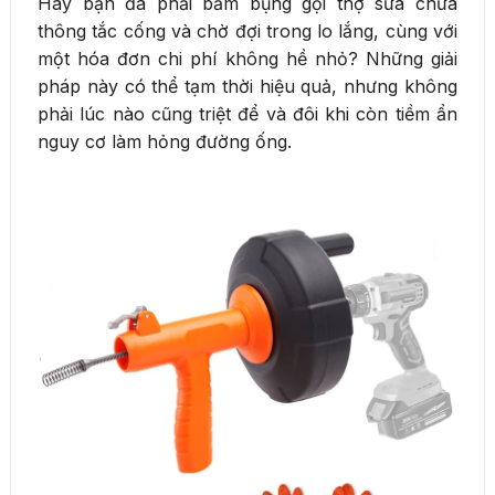
Hay bạn đã phải bấm bụng gọi thợ sửa chữa
thông tắc cống và chờ đợi trong lo lắng, cùng với
một hóa đơn chi phí không hề nhỏ? Những giải
pháp này có thể tạm thời hiệu quả, nhưng không
phải lúc nào cũng triệt để và đôi khi còn tiềm ẩn
nguy cơ làm hỏng đường ống.