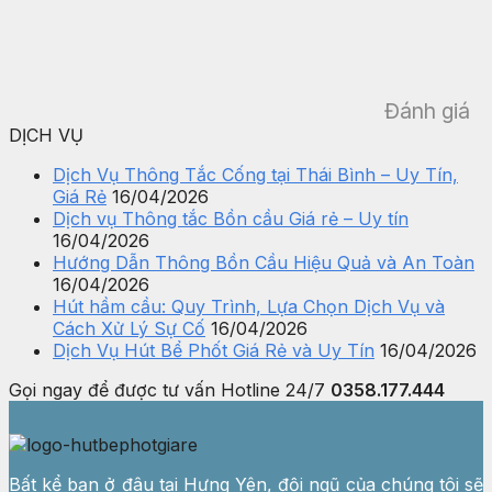
Đánh giá
DỊCH VỤ
Dịch Vụ Thông Tắc Cống tại Thái Bình – Uy Tín,
Giá Rẻ
16/04/2026
Dịch vụ Thông tắc Bồn cầu Giá rẻ – Uy tín
16/04/2026
Hướng Dẫn Thông Bồn Cầu Hiệu Quả và An Toàn
16/04/2026
Hút hầm cầu: Quy Trình, Lựa Chọn Dịch Vụ và
Cách Xử Lý Sự Cố
16/04/2026
Dịch Vụ Hút Bể Phốt Giá Rẻ và Uy Tín
16/04/2026
Gọi ngay để được tư vấn
Hotline 24/7
0358.177.444
Bất kể bạn ở đâu tại Hưng Yên, đội ngũ của chúng tôi sẽ