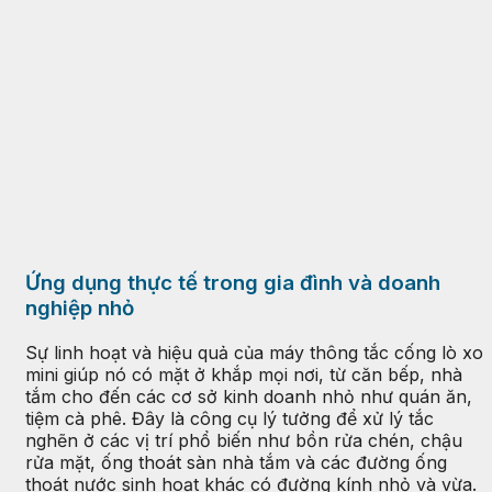
Ứng dụng thực tế trong gia đình và doanh
nghiệp nhỏ
Sự linh hoạt và hiệu quả của máy thông tắc cống lò xo
mini giúp nó có mặt ở khắp mọi nơi, từ căn bếp, nhà
tắm cho đến các cơ sở kinh doanh nhỏ như quán ăn,
tiệm cà phê. Đây là công cụ lý tưởng để xử lý tắc
nghẽn ở các vị trí phổ biến như bồn rửa chén, chậu
rửa mặt, ống thoát sàn nhà tắm và các đường ống
thoát nước sinh hoạt khác có đường kính nhỏ và vừa.