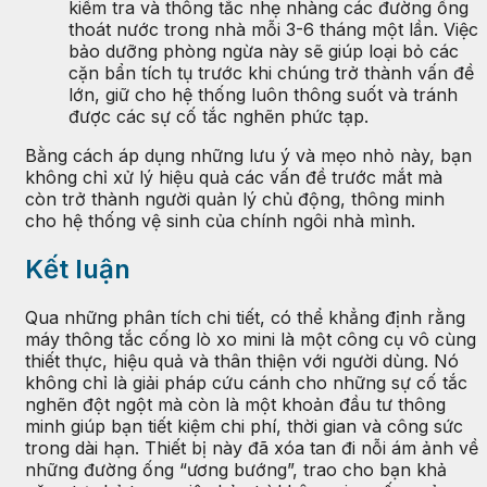
kiểm tra và thông tắc nhẹ nhàng các đường ống
thoát nước trong nhà mỗi 3-6 tháng một lần. Việc
bảo dưỡng phòng ngừa này sẽ giúp loại bỏ các
cặn bẩn tích tụ trước khi chúng trở thành vấn đề
lớn, giữ cho hệ thống luôn thông suốt và tránh
được các sự cố tắc nghẽn phức tạp.
Bằng cách áp dụng những lưu ý và mẹo nhỏ này, bạn
không chỉ xử lý hiệu quả các vấn đề trước mắt mà
còn trở thành người quản lý chủ động, thông minh
cho hệ thống vệ sinh của chính ngôi nhà mình.
Kết luận
Qua những phân tích chi tiết, có thể khẳng định rằng
máy thông tắc cống lò xo mini là một công cụ vô cùng
thiết thực, hiệu quả và thân thiện với người dùng. Nó
không chỉ là giải pháp cứu cánh cho những sự cố tắc
nghẽn đột ngột mà còn là một khoản đầu tư thông
minh giúp bạn tiết kiệm chi phí, thời gian và công sức
trong dài hạn. Thiết bị này đã xóa tan đi nỗi ám ảnh về
những đường ống “ương bướng”, trao cho bạn khả