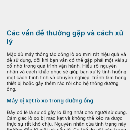
Các vấn đề thường gặp và cách xử
lý
Mặc dù máy thông tắc cống lò xo mini rất hiệu quả và
dễ sử dụng, đôi khi bạn vẫn có thể gặp phải một vài sự
cố nhỏ trong quá trình vận hành. Hiểu rõ nguyên
nhân và cách khắc phục sẽ giúp bạn xử lý tình huống
một cách bình tĩnh và chuyên nghiệp, tránh làm hỏng
thiết bị hoặc gây thêm rắc rối cho hệ thống đường
ống.
Máy bị kẹt lò xo trong đường ống
Đây có lẽ là sự cố gây lo lắng nhất cho người sử dụng.
Cảm giác lò xo bị mắc kẹt và không thể kéo ra được
thực sự rất khó chịu. Nguyên nhân của tình trạng này
thường đến từ một vài yếu tố. Có thể do vật cản trong