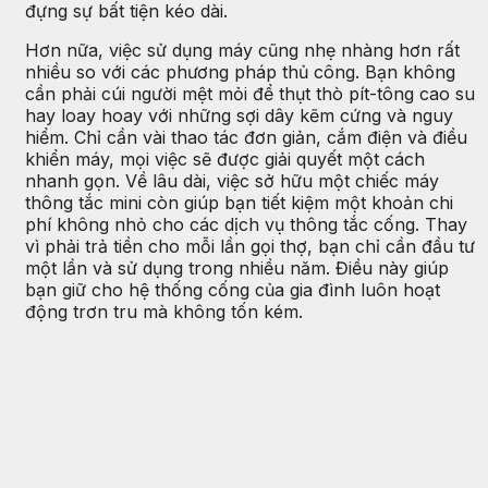
đựng sự bất tiện kéo dài.
Hơn nữa, việc sử dụng máy cũng nhẹ nhàng hơn rất
nhiều so với các phương pháp thủ công. Bạn không
cần phải cúi người mệt mỏi để thụt thò pít-tông cao su
hay loay hoay với những sợi dây kẽm cứng và nguy
hiểm. Chỉ cần vài thao tác đơn giản, cắm điện và điều
khiển máy, mọi việc sẽ được giải quyết một cách
nhanh gọn. Về lâu dài, việc sở hữu một chiếc máy
thông tắc mini còn giúp bạn tiết kiệm một khoản chi
phí không nhỏ cho các dịch vụ thông tắc cống. Thay
vì phải trả tiền cho mỗi lần gọi thợ, bạn chỉ cần đầu tư
một lần và sử dụng trong nhiều năm. Điều này giúp
bạn giữ cho hệ thống cống của gia đình luôn hoạt
động trơn tru mà không tốn kém.