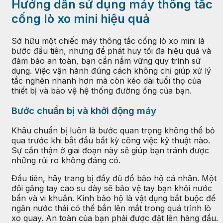
Hướng dẫn sử dụng máy thông tắc
cống lò xo mini hiệu quả
Sở hữu một chiếc máy thông tắc cống lò xo mini là
bước đầu tiên, nhưng để phát huy tối đa hiệu quả và
đảm bảo an toàn, bạn cần nắm vững quy trình sử
dụng. Việc vận hành đúng cách không chỉ giúp xử lý
tắc nghẽn nhanh hơn mà còn kéo dài tuổi thọ của
thiết bị và bảo vệ hệ thống đường ống của bạn.
Bước chuẩn bị và khởi động máy
Khâu chuẩn bị luôn là bước quan trọng không thể bỏ
qua trước khi bắt đầu bất kỳ công việc kỹ thuật nào.
Sự cẩn thận ở giai đoạn này sẽ giúp bạn tránh được
những rủi ro không đáng có.
Đầu tiên, hãy trang bị đầy đủ đồ bảo hộ cá nhân. Một
đôi găng tay cao su dày sẽ bảo vệ tay bạn khỏi nước
bẩn và vi khuẩn. Kính bảo hộ là vật dụng bắt buộc để
ngăn nước thải có thể bắn lên mắt trong quá trình lò
xo quay. An toàn của bạn phải được đặt lên hàng đầu.