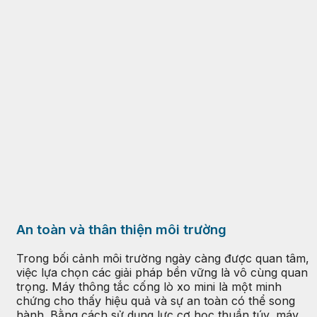
An toàn và thân thiện môi trường
Trong bối cảnh môi trường ngày càng được quan tâm,
việc lựa chọn các giải pháp bền vững là vô cùng quan
trọng. Máy thông tắc cống lò xo mini là một minh
chứng cho thấy hiệu quả và sự an toàn có thể song
hành. Bằng cách sử dụng lực cơ học thuần túy, máy