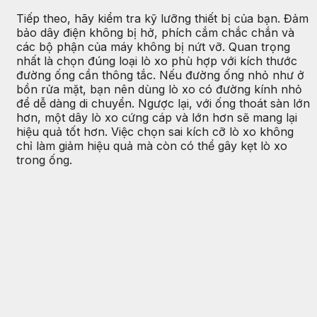
Tiếp theo, hãy kiểm tra kỹ lưỡng thiết bị của bạn. Đảm
bảo dây điện không bị hở, phích cắm chắc chắn và
các bộ phận của máy không bị nứt vỡ. Quan trọng
nhất là chọn đúng loại lò xo phù hợp với kích thước
đường ống cần thông tắc. Nếu đường ống nhỏ như ở
bồn rửa mặt, bạn nên dùng lò xo có đường kính nhỏ
để dễ dàng di chuyển. Ngược lại, với ống thoát sàn lớn
hơn, một dây lò xo cứng cáp và lớn hơn sẽ mang lại
hiệu quả tốt hơn. Việc chọn sai kích cỡ lò xo không
chỉ làm giảm hiệu quả mà còn có thể gây kẹt lò xo
trong ống.