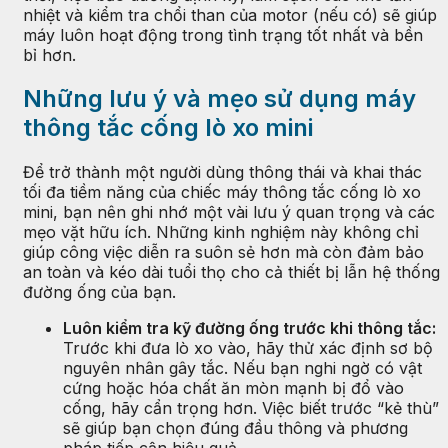
nhiệt và kiểm tra chổi than của motor (nếu có) sẽ giúp
máy luôn hoạt động trong tình trạng tốt nhất và bền
bỉ hơn.
Những lưu ý và mẹo sử dụng máy
thông tắc cống lò xo mini
Để trở thành một người dùng thông thái và khai thác
tối đa tiềm năng của chiếc máy thông tắc cống lò xo
mini, bạn nên ghi nhớ một vài lưu ý quan trọng và các
mẹo vặt hữu ích. Những kinh nghiệm này không chỉ
giúp công việc diễn ra suôn sẻ hơn mà còn đảm bảo
an toàn và kéo dài tuổi thọ cho cả thiết bị lẫn hệ thống
đường ống của bạn.
Luôn kiểm tra kỹ đường ống trước khi thông tắc:
Trước khi đưa lò xo vào, hãy thử xác định sơ bộ
nguyên nhân gây tắc. Nếu bạn nghi ngờ có vật
cứng hoặc hóa chất ăn mòn mạnh bị đổ vào
cống, hãy cẩn trọng hơn. Việc biết trước “kẻ thù”
sẽ giúp bạn chọn đúng đầu thông và phương