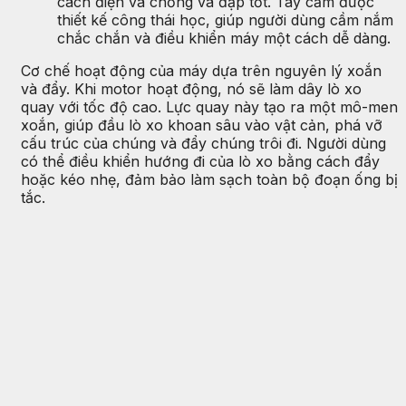
cách điện và chống va đập tốt. Tay cầm được
thiết kế công thái học, giúp người dùng cầm nắm
chắc chắn và điều khiển máy một cách dễ dàng.
Cơ chế hoạt động của máy dựa trên nguyên lý xoắn
và đẩy. Khi motor hoạt động, nó sẽ làm dây lò xo
quay với tốc độ cao. Lực quay này tạo ra một mô-men
xoắn, giúp đầu lò xo khoan sâu vào vật cản, phá vỡ
cấu trúc của chúng và đẩy chúng trôi đi. Người dùng
có thể điều khiển hướng đi của lò xo bằng cách đẩy
hoặc kéo nhẹ, đảm bảo làm sạch toàn bộ đoạn ống bị
tắc.