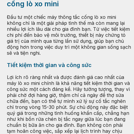
cống lò xo mini
Đầu tư một chiếc máy thông tắc cống lò xo mini
không chỉ là một giải pháp tình thế mà còn mang lại
nhiều lợi ích lâu dài cho gia đình bạn. Từ việc tiết kiệm
chi phí đến bảo vệ môi trường, thiết bị này chứng tỏ
giá trị của mình qua từng lần sử dụng, giúp bạn chủ
động hơn trong việc duy trì một không gian sống sạch
sẽ và tiện nghi.
Tiết kiệm thời gian và công sức
Lợi ích rõ ràng nhất và được đánh giá cao nhất của
máy lò xo mini chính là khả năng tiết kiệm thời gian và
công sức một cách đáng kể. Hãy tưởng tượng, thay vì
phải chờ đợi hàng giờ, thậm chí cả ngày để thợ sửa
chữa đến, bạn có thể tự mình xử lý sự cố tắc nghẽn
chỉ trong vòng 15-30 phút. Sự chủ động này đặc biệt
quý giá trong những tình huống khẩn cấp, chẳng hạn
như khi bồn rửa chén bị tắc ngay giữa lúc bạn đang
chuẩn bị bữa ăn cho gia đình. Bạn không còn phải
tạm hoãn công việc, sắp xếp lại lịch trình hay chịu