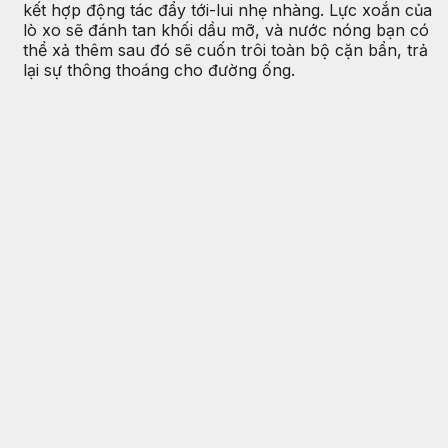
kết hợp động tác đẩy tới-lui nhẹ nhàng. Lực xoắn của
lò xo sẽ đánh tan khối dầu mỡ, và nước nóng bạn có
thể xả thêm sau đó sẽ cuốn trôi toàn bộ cặn bẩn, trả
lại sự thông thoáng cho đường ống.