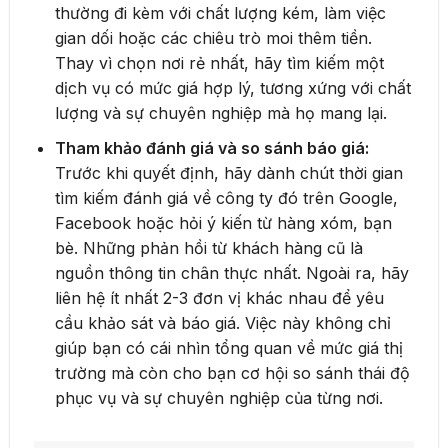
thường đi kèm với chất lượng kém, làm việc
gian dối hoặc các chiêu trò moi thêm tiền.
Thay vì chọn nơi rẻ nhất, hãy tìm kiếm một
dịch vụ có mức giá hợp lý, tương xứng với chất
lượng và sự chuyên nghiệp mà họ mang lại.
Tham khảo đánh giá và so sánh báo giá:
Trước khi quyết định, hãy dành chút thời gian
tìm kiếm đánh giá về công ty đó trên Google,
Facebook hoặc hỏi ý kiến từ hàng xóm, bạn
bè. Những phản hồi từ khách hàng cũ là
nguồn thông tin chân thực nhất. Ngoài ra, hãy
liên hệ ít nhất 2-3 đơn vị khác nhau để yêu
cầu khảo sát và báo giá. Việc này không chỉ
giúp bạn có cái nhìn tổng quan về mức giá thị
trường mà còn cho bạn cơ hội so sánh thái độ
phục vụ và sự chuyên nghiệp của từng nơi.