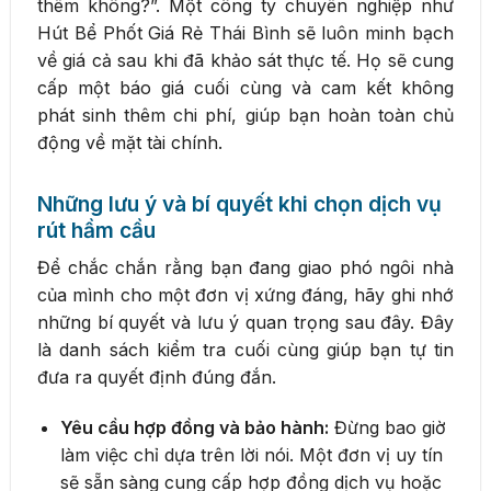
thêm không?”. Một công ty chuyên nghiệp như
Hút Bể Phốt Giá Rẻ Thái Bình sẽ luôn minh bạch
về giá cả sau khi đã khảo sát thực tế. Họ sẽ cung
cấp một báo giá cuối cùng và cam kết không
phát sinh thêm chi phí, giúp bạn hoàn toàn chủ
động về mặt tài chính.
Những lưu ý và bí quyết khi chọn dịch vụ
rút hầm cầu
Để chắc chắn rằng bạn đang giao phó ngôi nhà
của mình cho một đơn vị xứng đáng, hãy ghi nhớ
những bí quyết và lưu ý quan trọng sau đây. Đây
là danh sách kiểm tra cuối cùng giúp bạn tự tin
đưa ra quyết định đúng đắn.
Yêu cầu hợp đồng và bảo hành:
Đừng bao giờ
làm việc chỉ dựa trên lời nói. Một đơn vị uy tín
sẽ sẵn sàng cung cấp hợp đồng dịch vụ hoặc