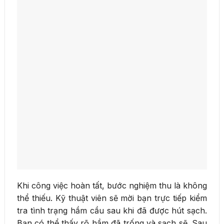
Khi công việc hoàn tất, bước nghiệm thu là không
thể thiếu. Kỹ thuật viên sẽ mời bạn trực tiếp kiểm
tra tình trạng hầm cầu sau khi đã được hút sạch.
Bạn có thể thấy rõ hầm đã trống và sạch sẽ. Sau