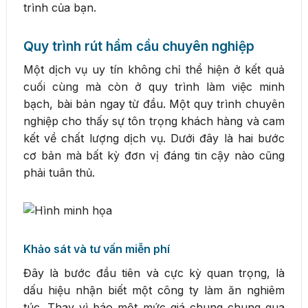
trình của bạn.
Quy trình rút hầm cầu chuyên nghiệp
Một dịch vụ uy tín không chỉ thể hiện ở kết quả
cuối cùng mà còn ở quy trình làm việc minh
bạch, bài bản ngay từ đầu. Một quy trình chuyên
nghiệp cho thấy sự tôn trọng khách hàng và cam
kết về chất lượng dịch vụ. Dưới đây là hai bước
cơ bản mà bất kỳ đơn vị đáng tin cậy nào cũng
phải tuân thủ.
Khảo sát và tư vấn miễn phí
Đây là bước đầu tiên và cực kỳ quan trọng, là
dấu hiệu nhận biết một công ty làm ăn nghiêm
túc. Thay vì báo một mức giá chung chung qua