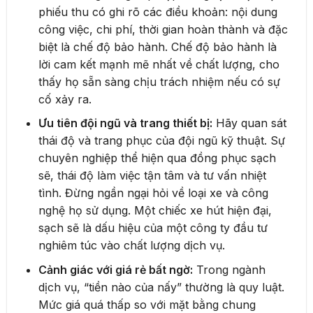
phiếu thu có ghi rõ các điều khoản: nội dung
công việc, chi phí, thời gian hoàn thành và đặc
biệt là chế độ bảo hành. Chế độ bảo hành là
lời cam kết mạnh mẽ nhất về chất lượng, cho
thấy họ sẵn sàng chịu trách nhiệm nếu có sự
cố xảy ra.
Ưu tiên đội ngũ và trang thiết bị:
Hãy quan sát
thái độ và trang phục của đội ngũ kỹ thuật. Sự
chuyên nghiệp thể hiện qua đồng phục sạch
sẽ, thái độ làm việc tận tâm và tư vấn nhiệt
tình. Đừng ngần ngại hỏi về loại xe và công
nghệ họ sử dụng. Một chiếc xe hút hiện đại,
sạch sẽ là dấu hiệu của một công ty đầu tư
nghiêm túc vào chất lượng dịch vụ.
Cảnh giác với giá rẻ bất ngờ:
Trong ngành
dịch vụ, “tiền nào của nấy” thường là quy luật.
Mức giá quá thấp so với mặt bằng chung