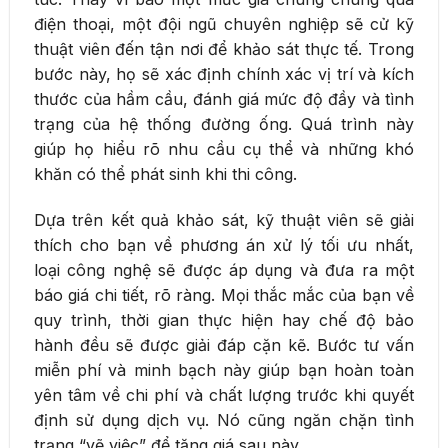
điện thoại, một đội ngũ chuyên nghiệp sẽ cử kỹ
thuật viên đến tận nơi để khảo sát thực tế. Trong
bước này, họ sẽ xác định chính xác vị trí và kích
thước của hầm cầu, đánh giá mức độ đầy và tình
trạng của hệ thống đường ống. Quá trình này
giúp họ hiểu rõ nhu cầu cụ thể và những khó
khăn có thể phát sinh khi thi công.
Dựa trên kết quả khảo sát, kỹ thuật viên sẽ giải
thích cho bạn về phương án xử lý tối ưu nhất,
loại công nghệ sẽ được áp dụng và đưa ra một
báo giá chi tiết, rõ ràng. Mọi thắc mắc của bạn về
quy trình, thời gian thực hiện hay chế độ bảo
hành đều sẽ được giải đáp cặn kẽ. Bước tư vấn
miễn phí và minh bạch này giúp bạn hoàn toàn
yên tâm về chi phí và chất lượng trước khi quyết
định sử dụng dịch vụ. Nó cũng ngăn chặn tình
trạng “vẽ việc” để tăng giá sau này.