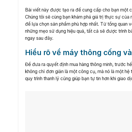
Bài viết này được tạo ra để cung cấp cho bạn một cá
Chúng tôi sẽ cùng bạn khám phá giá trị thực sự của 
để lựa chọn sản phẩm phù hợp nhất. Từ tổng quan về 
những mẹo sử dụng hiệu quả, tất cả sẽ được trình bà
ngay sau đây.
Hiểu rõ về máy thông cống và
Để đưa ra quyết định mua hàng thông minh, trước h
không chỉ đơn giản là một công cụ, mà nó là một hệ 
quy trình thanh lý cũng giúp bạn tự tin hơn khi giao dị