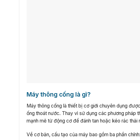
Máy thông cống là gì?
Máy thông cống là thiết bị cơ giới chuyên dụng được
ống thoát nước. Thay vì sử dụng các phương pháp t
mạnh mẽ từ động cơ để đánh tan hoặc kéo rác thải r
Về cơ bản, cấu tạo của máy bao gồm ba phần chính