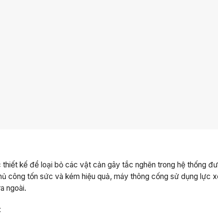
 thiết kế để loại bỏ các vật cản gây tắc nghẽn trong hệ thống đ
hủ công tốn sức và kém hiệu quả, máy thông cống sử dụng lực 
a ngoài.
: