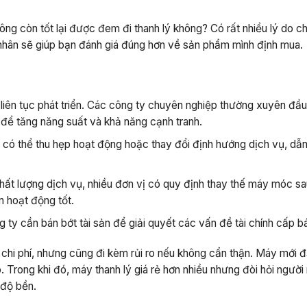
ng còn tốt lại được đem đi thanh lý không? Có rất nhiều lý do ch
nhân sẽ giúp bạn đánh giá đúng hơn về sản phẩm mình định mua.
liên tục phát triển. Các công ty chuyên nghiệp thường xuyên đầu
 để tăng năng suất và khả năng cạnh tranh.
có thể thu hẹp hoạt động hoặc thay đổi định hướng dịch vụ, dẫ
t lượng dịch vụ, nhiều đơn vị có quy định thay thế máy móc s
n hoạt động tốt.
 ty cần bán bớt tài sản để giải quyết các vấn đề tài chính cấp b
iệm chi phí, nhưng cũng đi kèm rủi ro nếu không cẩn thận. Máy mới
Trong khi đó, máy thanh lý giá rẻ hơn nhiều nhưng đòi hỏi người
 độ bền.