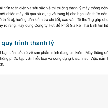
i nhìn toàn diện và sâu sắc về thị trường thanh lý máy thông cốn
một chiếc máy đã qua sử dụng và trang bị cho bạn kiến thức cần 
thiết bị, hướng dẫn kiểm tra chi tiết, các vấn đề thường gặp ch
y rõ ràng. Hãy cùng Công ty Hút Bể Phốt Giá Rẻ Thái Bình tìm hi
 quy trình thanh lý
ết bạn cần hiểu rõ về sản phẩm mình đang tìm kiếm. Máy thông c
thống phức tạp với nhiều loại và công dụng khác nhau. Việc nắm 
ch.