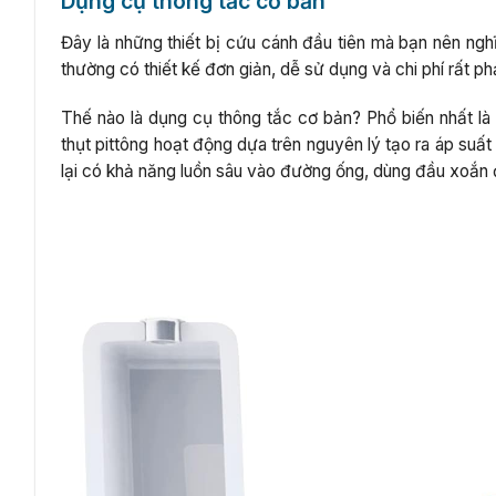
Dụng cụ thông tắc cơ bản
Đây là những thiết bị cứu cánh đầu tiên mà bạn nên ngh
thường có thiết kế đơn giản, dễ sử dụng và chi phí rất ph
Thế nào là dụng cụ thông tắc cơ bản? Phổ biến nhất là 
thụt pittông hoạt động dựa trên nguyên lý tạo ra áp suất
lại có khả năng luồn sâu vào đường ống, dùng đầu xoắn 