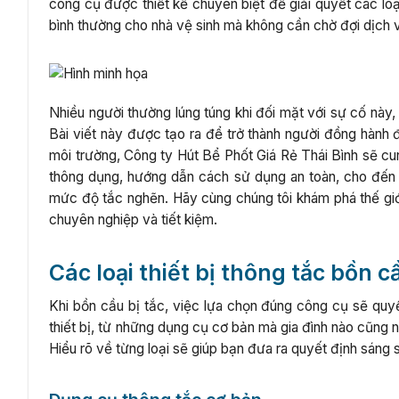
công cụ được thiết kế chuyên biệt để giải quyết các loại
bình thường cho nhà vệ sinh mà không cần chờ đợi dịch 
Nhiều người thường lúng túng khi đối mặt với sự cố này
Bài viết này được tạo ra để trở thành người đồng hành 
môi trường, Công ty Hút Bể Phốt Giá Rẻ Thái Bình sẽ cung 
thông dụng, hướng dẫn cách sử dụng an toàn, cho đến 
mức độ tắc nghẽn. Hãy cùng chúng tôi khám phá thế giới
chuyên nghiệp và tiết kiệm.
Các loại thiết bị thông tắc bồn 
Khi bồn cầu bị tắc, việc lựa chọn đúng công cụ sẽ quyế
thiết bị, từ những dụng cụ cơ bản mà gia đình nào cũng
Hiểu rõ về từng loại sẽ giúp bạn đưa ra quyết định sáng 