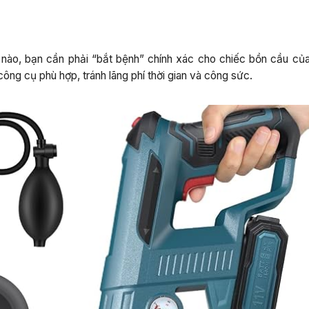
nào, bạn cần phải “bắt bệnh” chính xác cho chiếc bồn cầu của
ông cụ phù hợp, tránh lãng phí thời gian và công sức.