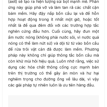
(axit) sẽ tạo ra hiện tượng sủi bọt mạnh mẽ. Phản
ứng này giúp phá vỡ và làm tan rã các chất cặn
bám mềm. Hãy đậy nắp bồn cầu lại và để hỗn
hợp hoạt động trong ít nhất một giờ, hoặc tốt
nhất là để qua đêm đối với các trường hợp tắc
nghẽn cứng đầu hơn. Cuối cùng, hãy đun một
ấm nước nóng (không phải nước sôi, vì nước quá
nóng có thể làm nứt sứ) và dội từ từ vào bồn cầu
để rửa trôi vật cản đã được làm mềm. Phương
pháp này không chỉ giúp thông tắc bồn cầu mà
còn khử mùi hôi hiệu quả. Luôn nhớ rằng, việc sử
dụng các hóa chất thông cống cực mạnh bán
trên thị trường có thể gây ăn mòn và hư hại
nghiêm trọng cho đường ống về lâu dài, vì vậy
các giải pháp tự nhiên luôn là ưu tiên hàng đầu.