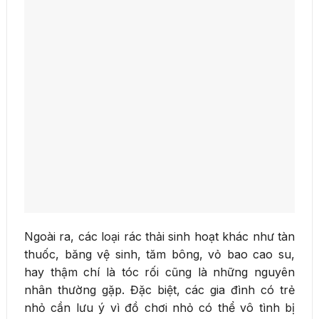
Ngoài ra, các loại rác thải sinh hoạt khác như tàn
thuốc, băng vệ sinh, tăm bông, vỏ bao cao su,
hay thậm chí là tóc rối cũng là những nguyên
nhân thường gặp. Đặc biệt, các gia đình có trẻ
nhỏ cần lưu ý vì đồ chơi nhỏ có thể vô tình bị