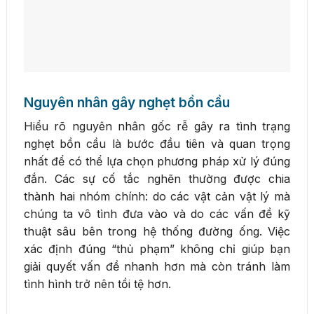
Nguyên nhân gây nghẹt bồn cầu
Hiểu rõ nguyên nhân gốc rễ gây ra tình trạng
nghẹt bồn cầu là bước đầu tiên và quan trọng
nhất để có thể lựa chọn phương pháp xử lý đúng
đắn. Các sự cố tắc nghẽn thường được chia
thành hai nhóm chính: do các vật cản vật lý mà
chúng ta vô tình đưa vào và do các vấn đề kỹ
thuật sâu bên trong hệ thống đường ống. Việc
xác định đúng “thủ phạm” không chỉ giúp bạn
giải quyết vấn đề nhanh hơn mà còn tránh làm
tình hình trở nên tồi tệ hơn.