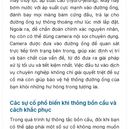
máy thủy lực áp suất cao (hydro-jetting). Máy này
bơm nước với áp suất cực mạnh vào đường ống,
đánh bay mọi mảng bám cứng đầu, trả lại cho
đường ống sự thông thoáng như lúc mới lắp đặt.
Ngoài ra, để chẩn đoán chính xác nguyên nhân,
họ còn có thể dùng camera nội soi chuyên dụng.
Camera được đưa vào đường ống để quan sát
trực tiếp tình trạng bên trong, giúp xác định vị trí
và bản chất của vấn đề, từ đó đưa ra giải pháp
xử lý tối ưu và tiết kiệm nhất. Việc đầu tư vào dịch
vụ chuyên nghiệp không chỉ giải quyết triệt để sự
cố mà còn giúp bảo vệ hệ thống đường ống của
bạn khỏi những hư hỏng trong tương lai.
Các sự cố phổ biến khi thông bồn cầu và
cách khắc phục
Trong quá trình tự thông tắc bồn cầu, đôi khi bạn
có thể gặp phải một số sự cố không mong muốn