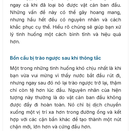
ngay cả khi đã loại bỏ được vật cản ban đầu.
Những vấn đề này có thể gây hoang mang,
nhưng hầu hết đều có nguyên nhân và cách
khắc phục cụ thể. Hiểu rõ chúng sẽ giúp bạn xử
lý tình huống một cách bình tĩnh và hiệu quả
hơn.
Bồn cầu bị trào ngược sau khi thông tắc
Một trong những tình huống khó chịu nhất là khi
bạn vừa vui mừng vì thấy nước bắt đầu rút đi,
nhưng ngay sau đó nó lại trào ngược trở lại, thậm
chí còn tệ hơn lúc đầu. Nguyên nhân của hiện
tượng này thường là do vật cản ban đầu không
được đẩy đi hoàn toàn. Nó chỉ bị dịch chuyển
xuống một vị trí xa hơn trong đường ống và kết
hợp với các cặn bẩn khác để tạo thành một nút
chặn mới, lớn hơn và cứng đầu hơn.