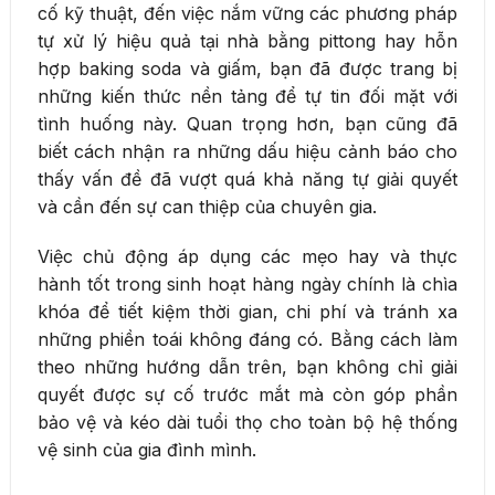
cố kỹ thuật, đến việc nắm vững các phương pháp
tự xử lý hiệu quả tại nhà bằng pittong hay hỗn
hợp baking soda và giấm, bạn đã được trang bị
những kiến thức nền tảng để tự tin đối mặt với
tình huống này. Quan trọng hơn, bạn cũng đã
biết cách nhận ra những dấu hiệu cảnh báo cho
thấy vấn đề đã vượt quá khả năng tự giải quyết
và cần đến sự can thiệp của chuyên gia.
Việc chủ động áp dụng các mẹo hay và thực
hành tốt trong sinh hoạt hàng ngày chính là chìa
khóa để tiết kiệm thời gian, chi phí và tránh xa
những phiền toái không đáng có. Bằng cách làm
theo những hướng dẫn trên, bạn không chỉ giải
quyết được sự cố trước mắt mà còn góp phần
bảo vệ và kéo dài tuổi thọ cho toàn bộ hệ thống
vệ sinh của gia đình mình.