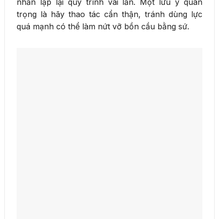
nhẫn lặp lại quy trình vài lần. Một lưu ý quan
trọng là hãy thao tác cẩn thận, tránh dùng lực
quá mạnh có thể làm nứt vỡ bồn cầu bằng sứ.