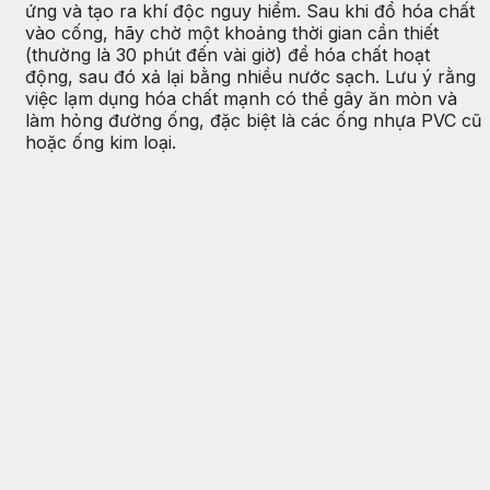
ứng và tạo ra khí độc nguy hiểm. Sau khi đổ hóa chất
vào cống, hãy chờ một khoảng thời gian cần thiết
(thường là 30 phút đến vài giờ) để hóa chất hoạt
động, sau đó xả lại bằng nhiều nước sạch. Lưu ý rằng
việc lạm dụng hóa chất mạnh có thể gây ăn mòn và
làm hỏng đường ống, đặc biệt là các ống nhựa PVC cũ
hoặc ống kim loại.