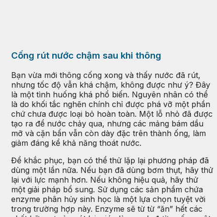
Cống rút nước chậm sau khi thông
Bạn vừa mới thông cống xong và thấy nước đã rút,
nhưng tốc độ vẫn khá chậm, không được như ý? Đây
là một tình huống khá phổ biến. Nguyên nhân có thể
là do khối tắc nghẽn chính chỉ được phá vỡ một phần
chứ chưa được loại bỏ hoàn toàn. Một lỗ nhỏ đã được
tạo ra để nước chảy qua, nhưng các mảng bám dầu
mỡ và cặn bẩn vẫn còn dày đặc trên thành ống, làm
giảm đáng kể khả năng thoát nước.
Để khắc phục, bạn có thể thử lặp lại phương pháp đã
dùng một lần nữa. Nếu bạn đã dùng bơm thụt, hãy thử
lại với lực mạnh hơn. Nếu không hiệu quả, hãy thử
một giải pháp bổ sung. Sử dụng các sản phẩm chứa
enzyme phân hủy sinh học là một lựa chọn tuyệt vời
trong trường hợp này. Enzyme sẽ từ từ “ăn” hết các