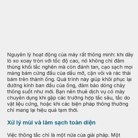
Nguyên lý hoạt động của máy rất thông minh: khi dây
lò xo xoay tròn với tốc độ cao, nó không chỉ đâm
thủng khối tắc nghẽn mà còn đánh tan, cạo sạch mọi
mảng bám cứng đầu của dầu mỡ, cặn vôi và rác thải
bám trên thành ống. Quá trình này giúp khôi phục lại
đường kính ban đầu của ống, đảm bảo dòng chảy
thông suốt như mới. Bạn nên thuê dịch vụ có máy
chuyên dụng khi gặp các trường hợp tắc sâu, tắc do
vật liệu cứng, hoặc khi các biện pháp thông thường
chỉ mang lại hiệu quả tạm thời.
Xử lý mùi và làm sạch toàn diện
Việc thông tắc chỉ là một nửa của giải pháp. Một