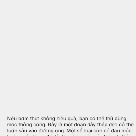
Nếu bơm thụt không hiệu quả, bạn có thể thử dùng
móc thông cống. Đây là một đoạn dây thép dẻo có thể
luồn sâu vào đường ống. Một số loại còn có đầu móc