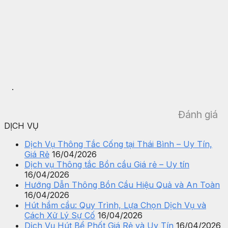
.
Đánh giá
DỊCH VỤ
Dịch Vụ Thông Tắc Cống tại Thái Bình – Uy Tín,
Giá Rẻ
16/04/2026
Dịch vụ Thông tắc Bồn cầu Giá rẻ – Uy tín
16/04/2026
Hướng Dẫn Thông Bồn Cầu Hiệu Quả và An Toàn
16/04/2026
Hút hầm cầu: Quy Trình, Lựa Chọn Dịch Vụ và
Cách Xử Lý Sự Cố
16/04/2026
Dịch Vụ Hút Bể Phốt Giá Rẻ và Uy Tín
16/04/2026