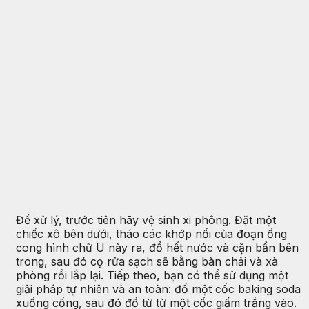
Để xử lý, trước tiên hãy vệ sinh xi phông. Đặt một
chiếc xô bên dưới, tháo các khớp nối của đoạn ống
cong hình chữ U này ra, đổ hết nước và cặn bẩn bên
trong, sau đó cọ rửa sạch sẽ bằng bàn chải và xà
phòng rồi lắp lại. Tiếp theo, bạn có thể sử dụng một
giải pháp tự nhiên và an toàn: đổ một cốc baking soda
xuống cống, sau đó đổ từ từ một cốc giấm trắng vào.