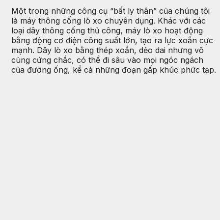
Một trong những công cụ “bất ly thân” của chúng tôi
là máy thông cống lò xo chuyên dụng. Khác với các
loại dây thông cống thủ công, máy lò xo hoạt động
bằng động cơ điện công suất lớn, tạo ra lực xoắn cực
mạnh. Dây lò xo bằng thép xoắn, dẻo dai nhưng vô
cùng cứng chắc, có thể đi sâu vào mọi ngóc ngách
của đường ống, kể cả những đoạn gấp khúc phức tạp.