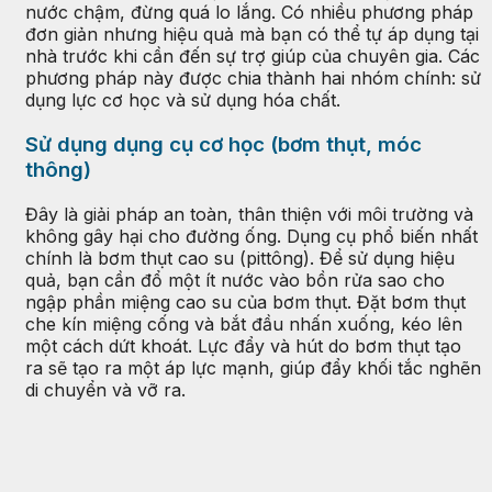
nước chậm, đừng quá lo lắng. Có nhiều phương pháp
đơn giản nhưng hiệu quả mà bạn có thể tự áp dụng tại
nhà trước khi cần đến sự trợ giúp của chuyên gia. Các
phương pháp này được chia thành hai nhóm chính: sử
dụng lực cơ học và sử dụng hóa chất.
Sử dụng dụng cụ cơ học (bơm thụt, móc
thông)
Đây là giải pháp an toàn, thân thiện với môi trường và
không gây hại cho đường ống. Dụng cụ phổ biến nhất
chính là bơm thụt cao su (pittông). Để sử dụng hiệu
quả, bạn cần đổ một ít nước vào bồn rửa sao cho
ngập phần miệng cao su của bơm thụt. Đặt bơm thụt
che kín miệng cống và bắt đầu nhấn xuống, kéo lên
một cách dứt khoát. Lực đẩy và hút do bơm thụt tạo
ra sẽ tạo ra một áp lực mạnh, giúp đẩy khối tắc nghẽn
di chuyển và vỡ ra.