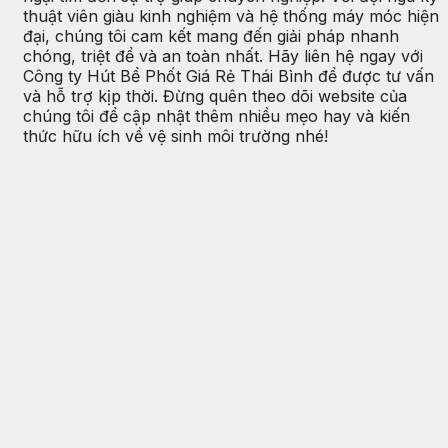
thuật viên giàu kinh nghiệm và hệ thống máy móc hiện
đại, chúng tôi cam kết mang đến giải pháp nhanh
chóng, triệt để và an toàn nhất. Hãy liên hệ ngay với
Công ty Hút Bể Phốt Giá Rẻ Thái Bình để được tư vấn
và hỗ trợ kịp thời. Đừng quên theo dõi website của
chúng tôi để cập nhật thêm nhiều mẹo hay và kiến
thức hữu ích về vệ sinh môi trường nhé!