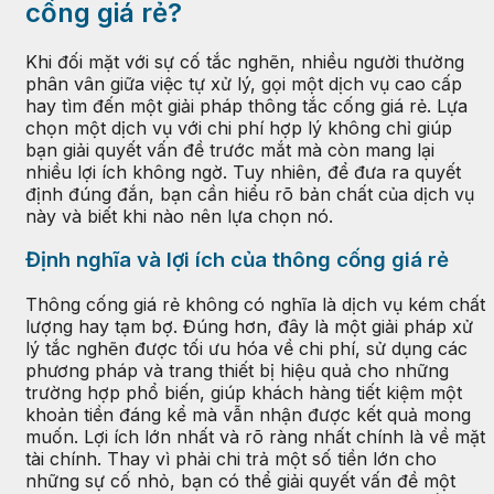
cống giá rẻ?
Khi đối mặt với sự cố tắc nghẽn, nhiều người thường
phân vân giữa việc tự xử lý, gọi một dịch vụ cao cấp
hay tìm đến một giải pháp thông tắc cống giá rẻ. Lựa
chọn một dịch vụ với chi phí hợp lý không chỉ giúp
bạn giải quyết vấn đề trước mắt mà còn mang lại
nhiều lợi ích không ngờ. Tuy nhiên, để đưa ra quyết
định đúng đắn, bạn cần hiểu rõ bản chất của dịch vụ
này và biết khi nào nên lựa chọn nó.
Định nghĩa và lợi ích của thông cống giá rẻ
Thông cống giá rẻ không có nghĩa là dịch vụ kém chất
lượng hay tạm bợ. Đúng hơn, đây là một giải pháp xử
lý tắc nghẽn được tối ưu hóa về chi phí, sử dụng các
phương pháp và trang thiết bị hiệu quả cho những
trường hợp phổ biến, giúp khách hàng tiết kiệm một
khoản tiền đáng kể mà vẫn nhận được kết quả mong
muốn. Lợi ích lớn nhất và rõ ràng nhất chính là về mặt
tài chính. Thay vì phải chi trả một số tiền lớn cho
những sự cố nhỏ, bạn có thể giải quyết vấn đề một