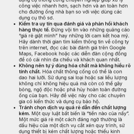
công việc nhanh hơn, sạch hơn và an toàn hơn
cho đường ống nhà bạn so với việc dùng các
dụng cụ thô sơ.
Kiểm tra uy tín qua đánh giá và phản hồi khách
hàng thực tế.
Đừng vội tin vào những quảng cáo
“giá rẻ giật mình” hay những lời cam kết hoa mỹ.
Hãy dành thời gian tìm kiếm thông tin về công ty
trên internet, đọc các bài đánh giá trên Google
Maps, Facebook hoặc các diễn đàn cộng đồng
để có cái nhìn đa chiều và khách quan nhất.
Không nên tự ý dùng hóa chất mà không hiểu rõ
tính chất.
Hóa chất thông cống có thể là con
dao hai lưỡi. Sử dụng sai loại hoặc sai liều lượng
không chỉ không hiệu quả mà còn có thể gây
bỏng, ngộ độc hoặc phá hủy hoàn toàn đường
ống của bạn. Hãy để việc này cho các chuyên
gia có kiến thức và dụng cụ bảo hộ.
Tránh chọn dịch vụ quá rẻ dẫn đến chất lượng
kém.
Một quy luật bất biến là “tiền nào của nấy”.
Một mức giá rẻ một cách đáng ngờ thường là
dấu hiệu của một dịch vụ cắt xén quy trình, sử
dụng thiết bị kém chất lượng hoặc thiếu kinh