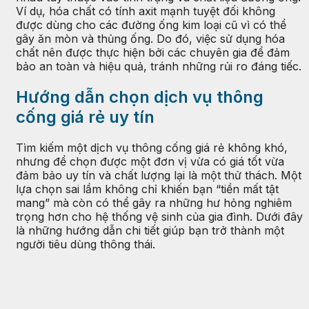
Ví dụ, hóa chất có tính axit mạnh tuyệt đối không
được dùng cho các đường ống kim loại cũ vì có thể
gây ăn mòn và thủng ống. Do đó, việc sử dụng hóa
chất nên được thực hiện bởi các chuyên gia để đảm
bảo an toàn và hiệu quả, tránh những rủi ro đáng tiếc.
Hướng dẫn chọn dịch vụ thông
cống giá rẻ uy tín
Tìm kiếm một dịch vụ thông cống giá rẻ không khó,
nhưng để chọn được một đơn vị vừa có giá tốt vừa
đảm bảo uy tín và chất lượng lại là một thử thách. Một
lựa chọn sai lầm không chỉ khiến bạn “tiền mất tật
mang” mà còn có thể gây ra những hư hỏng nghiêm
trọng hơn cho hệ thống vệ sinh của gia đình. Dưới đây
là những hướng dẫn chi tiết giúp bạn trở thành một
người tiêu dùng thông thái.