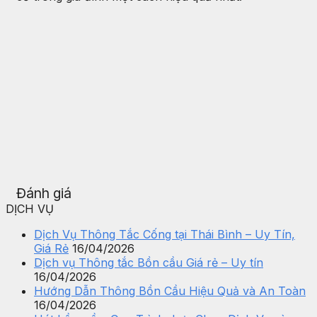
Đánh giá
DỊCH VỤ
Dịch Vụ Thông Tắc Cống tại Thái Bình – Uy Tín,
Giá Rẻ
16/04/2026
Dịch vụ Thông tắc Bồn cầu Giá rẻ – Uy tín
16/04/2026
Hướng Dẫn Thông Bồn Cầu Hiệu Quả và An Toàn
16/04/2026