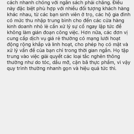
cách nhanh chóng với ngân sách phải chăng. Điều
này đặc biệt phù hợp với nhiều đối tượng khách hàng
khác nhau, từ các bạn sinh viên ở trọ, các hộ gia đình
có mức thu nhập trung bình cho đến các cửa hàng
kinh doanh nhỏ lẻ cần xử lý sự cố ngay lập tức để
không làm gián đoạn công việc. Hơn nữa, các đơn vị
cung cấp dịch vụ giá rẻ thường có mạng lưới hoạt
động rộng khắp và linh hoạt, cho phép họ có mặt và
xử lý vấn đề của bạn chỉ trong thời gian ngắn. Họ tập
trung vào việc giải quyết các loại tắc nghẽn thông
thường như do tóc, dầu mỡ, cặn bã thực phẩm, vì vậy
quy trình thường nhanh gọn và hiệu quả tức thì.