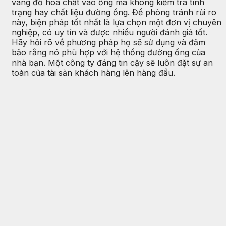
vàng đổ hóa chất vào ống mà không kiểm tra tình
trạng hay chất liệu đường ống. Để phòng tránh rủi ro
này, biện pháp tốt nhất là lựa chọn một đơn vị chuyên
nghiệp, có uy tín và được nhiều người đánh giá tốt.
Hãy hỏi rõ về phương pháp họ sẽ sử dụng và đảm
bảo rằng nó phù hợp với hệ thống đường ống của
nhà bạn. Một công ty đáng tin cậy sẽ luôn đặt sự an
toàn của tài sản khách hàng lên hàng đầu.