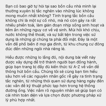
Bạn có bao giờ tự hỏi tại sao bồn cầu nhà mình lại
thường xuyên bị tắc nghẽn vào những lúc không
mong muốn nhất không? Tình trạng tắc bồn cầu
không chỉ là một sự cố nhỏ, mà nó còn gây ra rất
nhiều phiền toái, làm gián đoạn nhịp sống sinh hoạt và
tiềm ẩn những nguy cơ về vệ sinh. Mùi hôi khó chịu,
nước không thể thoát, và sự bất tiện trong việc sử
dụng là những gì chúng ta phải đối mặt. Đây là một
vấn đề phổ biến ở mọi gia đình, từ khu chung cư đông
đúc đến những ngôi nhà riêng lẻ.
Hiểu được những lo lắng đó, nội dung bài viết này
được xây dựng để trở thành người bạn đồng hành,
giúp bạn trang bị đầy đủ kiến thức từ A-Z về vấn đề
thông hút bồn cầu. Chúng tôi sẽ cùng bạn tìm hiểu
sâu hơn về các nguyên nhân gốc rễ gây ra tình trạng
tắc nghẽn, từ những thói quen sử dụng hàng ngày đến
các vấn đề kỹ thuật phức tạp hơn trong hệ thống
đường ống. Việc nắm rõ nguyên nhân sẽ giúp bạn có
cái nhìn toàn diện và lựa chọn được phương pháp xử
lý phù hợp nhất.