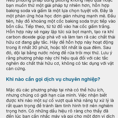
Nếu phương pháp dùng pittong không hiệu quả hoặc
bạn muốn thử một giải pháp tự nhiên hơn, hỗn hợp
baking soda và giấm là một lựa chọn tuyệt vời. Đây là
một phản ứng hóa học đơn giản nhưng mạnh mẽ. Đầu
tiên, hãy đổ khoảng một cốc baking soda trực tiếp vào
bồn cầu. Tiếp theo, từ từ đổ vào hai cốc giấm trắng.
Hỗn hợp này sẽ ngay lập tức sủi bọt mạnh, tạo ra khí
carbon dioxide giúp phá vỡ và làm tan rã các chất thải
hữu cơ đang gây tắc. Hãy để hỗn hợp này hoạt động
trong ít nhất 30 phút, hoặc tốt nhất là qua đêm. Sau
đó, dội lại bằng nước nóng để rửa trôi mọi thứ. Lưu ý
rằng phương pháp này chỉ hiệu quả đối với các tắc
nghẽn do chất thải hữu cơ, không có tác dụng với vật
cản cứng.
Khi nào cần gọi dịch vụ chuyên nghiệp?
Mặc dù các phương pháp tại nhà có thể hữu ích,
nhưng chúng có giới hạn của mình. Việc nhận biết
được khi nào một sự cố vượt quá khả năng tự xử lý là
rất quan trọng để tránh làm tình hình trở nên nghiêm
trọng hơn. Có những dấu hiệu rõ ràng cho thấy đã
đến lúc bạn cần nhấc máy và gọi cho một đơn vị dịch