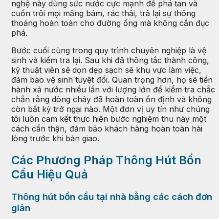
nghệ này dùng sức nước cực mạnh để phá tan và
cuốn trôi mọi mảng bám, rác thải, trả lại sự thông
thoáng hoàn toàn cho đường ống mà không cần đục
phá.
Bước cuối cùng trong quy trình chuyên nghiệp là vệ
sinh và kiểm tra lại. Sau khi đã thông tắc thành công,
kỹ thuật viên sẽ dọn dẹp sạch sẽ khu vực làm việc,
đảm bảo vệ sinh tuyệt đối. Quan trọng hơn, họ sẽ tiến
hành xả nước nhiều lần với lượng lớn để kiểm tra chắc
chắn rằng dòng chảy đã hoàn toàn ổn định và không
còn bất kỳ trở ngại nào. Một đơn vị uy tín như chúng
tôi luôn cam kết thực hiện bước nghiệm thu này một
cách cẩn thận, đảm bảo khách hàng hoàn toàn hài
lòng trước khi bàn giao.
Các Phương Pháp Thông Hút Bồn
Cầu Hiệu Quả
Thông hút bồn cầu tại nhà bằng các cách đơn
giản