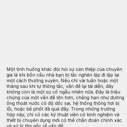
Một tình huống khác đòi hỏi sự can thiệp của chuyên
gia là khi bồn cầu nhà bạn bị tắc nghẽn lặp đi lặp lại
một cách thường xuyên. Nếu chỉ vài tuần hoặc một
tháng sau khi tự thông tắc, vấn đề lại tái diễn, đây
không còn là một sự cố ngẫu nhiên nữa. Đây là triệu
chứng của một vấn đề lớn hơn, chẳng hạn như đường
ống thoát nước có độ dốc sai, hệ thống thông hơi bị
lỗi, hoặc bể phốt đã quá đầy. Trong những trường
hợp này, chỉ có các kỹ thuật viên có kinh nghiệm và
thiết bị chuyên dụng mới có thể chẩn đoán chính xác
và xử lý tận gốc rễ vấn đề.