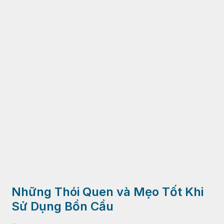
Những Thói Quen và Mẹo Tốt Khi
Sử Dụng Bồn Cầu