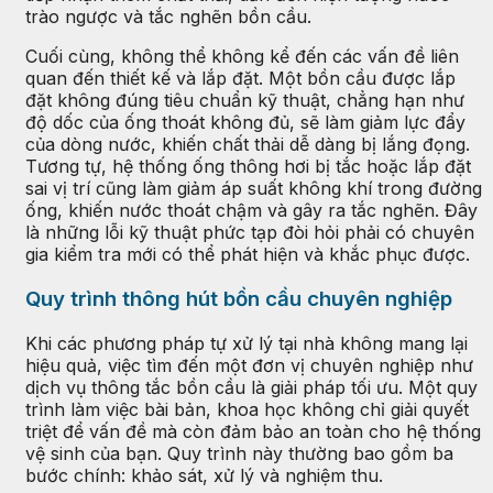
trào ngược và tắc nghẽn bồn cầu.
Cuối cùng, không thể không kể đến các vấn đề liên
quan đến thiết kế và lắp đặt. Một bồn cầu được lắp
đặt không đúng tiêu chuẩn kỹ thuật, chẳng hạn như
độ dốc của ống thoát không đủ, sẽ làm giảm lực đẩy
của dòng nước, khiến chất thải dễ dàng bị lắng đọng.
Tương tự, hệ thống ống thông hơi bị tắc hoặc lắp đặt
sai vị trí cũng làm giảm áp suất không khí trong đường
ống, khiến nước thoát chậm và gây ra tắc nghẽn. Đây
là những lỗi kỹ thuật phức tạp đòi hỏi phải có chuyên
gia kiểm tra mới có thể phát hiện và khắc phục được.
Quy trình thông hút bồn cầu chuyên nghiệp
Khi các phương pháp tự xử lý tại nhà không mang lại
hiệu quả, việc tìm đến một đơn vị chuyên nghiệp như
dịch vụ thông tắc bồn cầu là giải pháp tối ưu. Một quy
trình làm việc bài bản, khoa học không chỉ giải quyết
triệt để vấn đề mà còn đảm bảo an toàn cho hệ thống
vệ sinh của bạn. Quy trình này thường bao gồm ba
bước chính: khảo sát, xử lý và nghiệm thu.