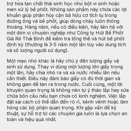
trợ hòa tan chất thải sinh học như bột vi sinh hoặc
men xử lý bể phốt. Những sản phẩm này chứa các lợi
khuẩn giúp phân hủy cặn bã hữu cơ tích tụ trong
đường ống và bể phốt, giúp dòng chảy luôn thông
thoáng. Hàng năm, nếu có điều kiện, hãy liên hệ với
một đơn vị chuyên nghiệp như Công ty Hút Bể Phốt
Giá Rẻ Thái Bình để kiểm tra tổng thể và hút bể phốt
định kỳ (thường là 3-5 năm một lần tùy vào dung tích
và số lượng người sử dụng).
Một mẹo nhỏ khác là hãy chú ý đến lượng giấy vệ
sinh sử dụng. Thay vì dùng một lượng lớn giấy trong
một lần, hãy chia nhỏ ra và xả nước nhiều lần nếu
cần thiết. Điều này đảm bảo giấy có đủ thời gian và
không gian để tan ra trong nước. Cuối cùng, một lời
khuyên quan trọng là không nên tự ý tháo lắp hay sửa
chữa bồn cầu nếu bạn chưa có kinh nghiệm. Việc lắp
đặt sai cách có thể dẫn đến rò rỉ, kênh vênh hoặc làm
hỏng các bộ phận quan trọng. Khi gặp vấn đề kỹ
thuật, sự hỗ trợ từ các chuyên gia luôn là lựa chọn an
toàn và hiệu quả nhất.