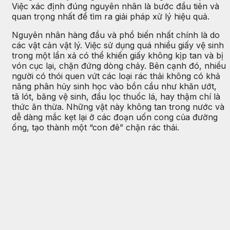
Việc xác định đúng nguyên nhân là bước đầu tiên và
quan trọng nhất để tìm ra giải pháp xử lý hiệu quả.
Nguyên nhân hàng đầu và phổ biến nhất chính là do
các vật cản vật lý. Việc sử dụng quá nhiều giấy vệ sinh
trong một lần xả có thể khiến giấy không kịp tan và bị
vón cục lại, chặn đứng dòng chảy. Bên cạnh đó, nhiều
người có thói quen vứt các loại rác thải không có khả
năng phân hủy sinh học vào bồn cầu như khăn ướt,
tã lót, băng vệ sinh, đầu lọc thuốc lá, hay thậm chí là
thức ăn thừa. Những vật này không tan trong nước và
dễ dàng mắc kẹt lại ở các đoạn uốn cong của đường
ống, tạo thành một “con đê” chặn rác thải.