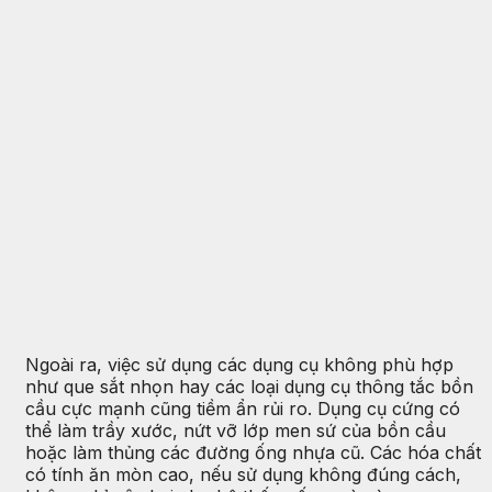
Ngoài ra, việc sử dụng các dụng cụ không phù hợp
như que sắt nhọn hay các loại dụng cụ thông tắc bồn
cầu cực mạnh cũng tiềm ẩn rủi ro. Dụng cụ cứng có
thể làm trầy xước, nứt vỡ lớp men sứ của bồn cầu
hoặc làm thủng các đường ống nhựa cũ. Các hóa chất
có tính ăn mòn cao, nếu sử dụng không đúng cách,