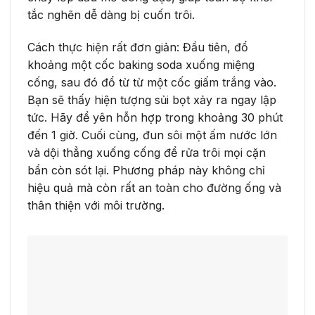
tắc nghẽn dễ dàng bị cuốn trôi.
Cách thực hiện rất đơn giản: Đầu tiên, đổ
khoảng một cốc baking soda xuống miệng
cống, sau đó đổ từ từ một cốc giấm trắng vào.
Bạn sẽ thấy hiện tượng sủi bọt xảy ra ngay lập
tức. Hãy để yên hỗn hợp trong khoảng 30 phút
đến 1 giờ. Cuối cùng, đun sôi một ấm nước lớn
và dội thẳng xuống cống để rửa trôi mọi cặn
bẩn còn sót lại. Phương pháp này không chỉ
hiệu quả mà còn rất an toàn cho đường ống và
thân thiện với môi trường.