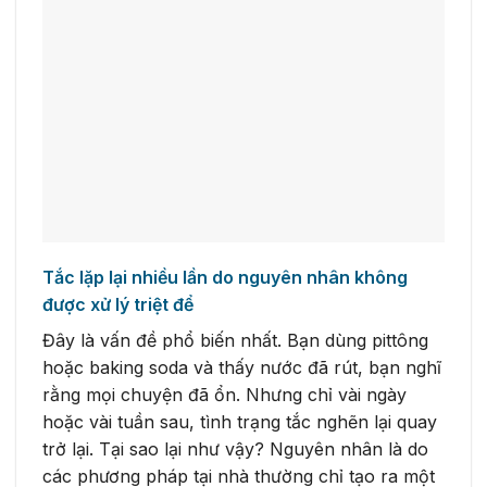
Tắc lặp lại nhiều lần do nguyên nhân không
được xử lý triệt để
Đây là vấn đề phổ biến nhất. Bạn dùng pittông
hoặc baking soda và thấy nước đã rút, bạn nghĩ
rằng mọi chuyện đã ổn. Nhưng chỉ vài ngày
hoặc vài tuần sau, tình trạng tắc nghẽn lại quay
trở lại. Tại sao lại như vậy? Nguyên nhân là do
các phương pháp tại nhà thường chỉ tạo ra một