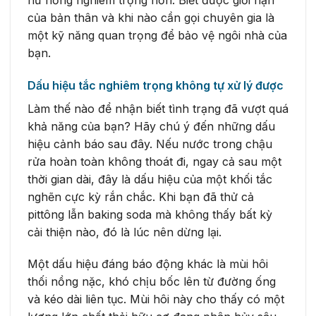
của bản thân và khi nào cần gọi chuyên gia là
một kỹ năng quan trọng để bảo vệ ngôi nhà của
bạn.
Dấu hiệu tắc nghiêm trọng không tự xử lý được
Làm thế nào để nhận biết tình trạng đã vượt quá
khả năng của bạn? Hãy chú ý đến những dấu
hiệu cảnh báo sau đây. Nếu nước trong chậu
rửa hoàn toàn không thoát đi, ngay cả sau một
thời gian dài, đây là dấu hiệu của một khối tắc
nghẽn cực kỳ rắn chắc. Khi bạn đã thử cả
pittông lẫn baking soda mà không thấy bất kỳ
cải thiện nào, đó là lúc nên dừng lại.
Một dấu hiệu đáng báo động khác là mùi hôi
thối nồng nặc, khó chịu bốc lên từ đường ống
và kéo dài liên tục. Mùi hôi này cho thấy có một