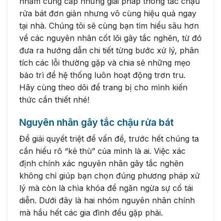
nhằm cung cấp những giải pháp thông tắc chậu
rửa bát đơn giản nhưng vô cùng hiệu quả ngay
tại nhà. Chúng tôi sẽ cùng bạn tìm hiểu sâu hơn
về các nguyên nhân cốt lõi gây tắc nghẽn, từ đó
đưa ra hướng dẫn chi tiết từng bước xử lý, phân
tích các lỗi thường gặp và chia sẻ những mẹo
bảo trì để hệ thống luôn hoạt động trơn tru.
Hãy cùng theo dõi để trang bị cho mình kiến
thức cần thiết nhé!
Nguyên nhân gây tắc chậu rửa bát
Để giải quyết triệt để vấn đề, trước hết chúng ta
cần hiểu rõ “kẻ thù” của mình là ai. Việc xác
định chính xác nguyên nhân gây tắc nghẽn
không chỉ giúp bạn chọn đúng phương pháp xử
lý mà còn là chìa khóa để ngăn ngừa sự cố tái
diễn. Dưới đây là hai nhóm nguyên nhân chính
mà hầu hết các gia đình đều gặp phải.