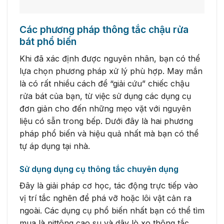
Các phương pháp thông tắc chậu rửa
bát phổ biến
Khi đã xác định được nguyên nhân, bạn có thể
lựa chọn phương pháp xử lý phù hợp. May mắn
là có rất nhiều cách để “giải cứu” chiếc chậu
rửa bát của bạn, từ việc sử dụng các dụng cụ
đơn giản cho đến những mẹo vặt với nguyên
liệu có sẵn trong bếp. Dưới đây là hai phương
pháp phổ biến và hiệu quả nhất mà bạn có thể
tự áp dụng tại nhà.
Sử dụng dụng cụ thông tắc chuyên dụng
Đây là giải pháp cơ học, tác động trực tiếp vào
vị trí tắc nghẽn để phá vỡ hoặc lôi vật cản ra
ngoài. Các dụng cụ phổ biến nhất bạn có thể tìm
mua là pittông cao su và dây lò xo thông tắc.