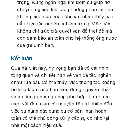
trọng:
Đừng ngần ngại tìm kiếm sự giúp đỡ
chuyên nghiệp khi các phương pháp tại nhà
không hiệu quả hoặc khi bạn nhận thấy các
dấu hiệu tắc nghẽn nghiêm trọng. Việc này
không chỉ giúp giải quyết vấn đề triệt để mà
còn đảm bảo an toàn cho hệ thống ống nước
của gia đình bạn.
Kết luận
Qua bài viết này, hy vọng bạn đã có cái nhìn
tổng quan và chi tiết hơn về vấn đề tắc nghẽn
chậu rửa bát. Có thể thấy, việc thông tắc không
hề khó khăn nếu bạn hiểu đúng nguyên nhân
và áp dụng phương pháp phù hợp. Từ những
mẹo vặt đơn giản với nguyên liệu tự nhiên đến
việc sử dụng các dụng cụ cơ bản, bạn hoàn
toàn có thể chủ động xử lý các sự cố nhỏ tại
nhà một cách hiệu quả.