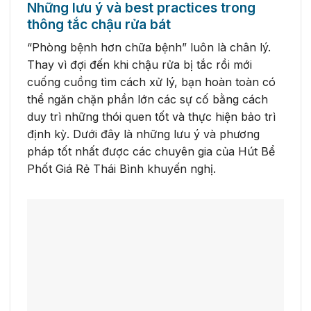
Những lưu ý và best practices trong
thông tắc chậu rửa bát
“Phòng bệnh hơn chữa bệnh” luôn là chân lý.
Thay vì đợi đến khi chậu rửa bị tắc rồi mới
cuống cuồng tìm cách xử lý, bạn hoàn toàn có
thể ngăn chặn phần lớn các sự cố bằng cách
duy trì những thói quen tốt và thực hiện bảo trì
định kỳ. Dưới đây là những lưu ý và phương
pháp tốt nhất được các chuyên gia của Hút Bể
Phốt Giá Rẻ Thái Bình khuyến nghị.