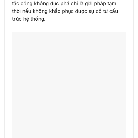
tắc cống không đục phá chỉ là giải pháp tạm
thời nếu không khắc phục được sự cố từ cấu
trúc hệ thống.