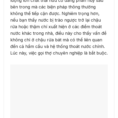
lượng lớn chất thải hữu cơ đang phân hủy sâu
bên trong mà các biện pháp thông thường
không thể tiếp cận được. Nghiêm trọng hơn,
nếu bạn thấy nước bị trào ngược trở lại chậu
rửa hoặc thậm chí xuất hiện ở các điểm thoát
nước khác trong nhà, điều này cho thấy vấn đề
không chỉ ở chậu rửa bát mà có thể liên quan
đến cả hầm cầu và hệ thống thoát nước chính.
Lúc này, việc gọi thợ chuyên nghiệp là bắt buộc.