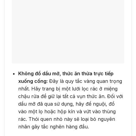
Không đổ dầu mỡ, thức ăn thừa trực tiếp
xuống cống:
Đây là quy tắc vàng quan trọng
nhất. Hãy trang bị một lưới lọc rác ở miệng
chậu rửa để giữ lại tất cả vụn thức ăn. Đối với
dầu mỡ đã qua sử dụng, hãy để nguội, đổ
vào một lọ hoặc hộp kín và vứt vào thùng
rác. Thói quen nhỏ này sẽ loại bỏ nguyên
nhân gây tắc nghẽn hàng đầu.