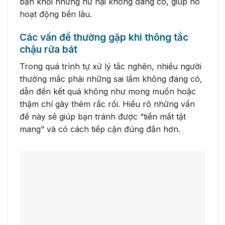
bạn khỏi những hư hại không đáng có, giúp nó
hoạt động bền lâu.
Các vấn đề thường gặp khi thông tắc
chậu rửa bát
Trong quá trình tự xử lý tắc nghẽn, nhiều người
thường mắc phải những sai lầm không đáng có,
dẫn đến kết quả không như mong muốn hoặc
thậm chí gây thêm rắc rối. Hiểu rõ những vấn
đề này sẽ giúp bạn tránh được “tiền mất tật
mang” và có cách tiếp cận đúng đắn hơn.