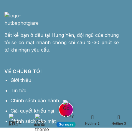
Bất kể bạn ở đâu tại Hưng Yên, đội ngũ của chúng
tôi sẽ có mặt nhanh chóng chỉ sau 15-30 phút kể
từ khi nhận yêu cầu.
VỀ CHÚNG TÔI
Giới thiệu
Tin tức
Chính sách bảo hành
Giải quyết khiếu nại
Chính sách bảo mật
Hotline 2
Hotline 3
Gọi ngay
Menu
liên hệ