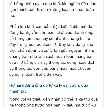
lỗ hổng nhỏ xuyên qua khối tắc nghẽn để nước
tạm thời thoát đi, chứ không loại bỏ hoàn toàn
nó.
Phần lớn khối cặn bẩn, đặc biệt là dầu mỡ đã
đóng bánh, vẫn còn bám chặt vào thành ống.
Lỗ hổng tạm thời này sẽ nhanh chóng bị lấp
đầy trở lại bởi rác thải mới. Đây là lý do tại sao
việc chẩn đoán và xử lý tận gốc nguyên nhân,
chẳng hạn như làm sạch hoàn toàn mảng bám
dầu mỡ bằng dịch vụ thông tắc cống hoặc dịch
vụ thông tắc bồn cầu bằng máy móc chuyên
dụng, lại quan trọng đến vậy.
Hư hại đường ống do tự xử lý sai cách, quá
mạnh tay
Nóng vội và thiếu kiên nhẫn có thể là kẻ thù của
hệ thống ống nước nhà bạn. Nhiều người có xu