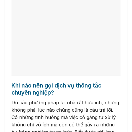
Khi nào nên gọi dịch vụ thông tắc
chuyên nghiệp?
Dù các phương pháp tại nhà rất hữu ích, nhưng
không phải lúc nào chúng cũng là câu trả lời.
Có những tình huống mà việc cố gắng tự xử lý
không chỉ vô ích mà còn có thể gây ra những
hư hỏng nghiêm trọng hơn. Biết được giới hạn