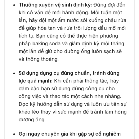
Thường xuyên vệ sinh định kỳ:
Đừng đợi đến
khi có vấn đề mới hành động. Mỗi tuần một
lần, hãy dội một ấm nước sôi xuống chậu rửa
để giúp hòa tan và rửa trôi lượng dầu mỡ mới
tích tụ. Bạn cũng có thể thực hiện phương
pháp baking soda và giấm định kỳ mỗi tháng
một lần để giữ cho đường ống luôn sạch sẽ
và thông thoáng.
Sử dụng dụng cụ đúng chuẩn, tránh dùng
lực quá mạnh:
Khi cần phải thông tắc, hãy
đảm bảo bạn sử dụng đúng công cụ cho
công việc và thao tác một cách nhẹ nhàng.
Đọc kỹ hướng dẫn sử dụng và luôn ưu tiên sự
khéo léo thay vì sức mạnh để tránh làm hỏng
đường ống.
Gọi ngay chuyên gia khi gặp sự cố nghiêm