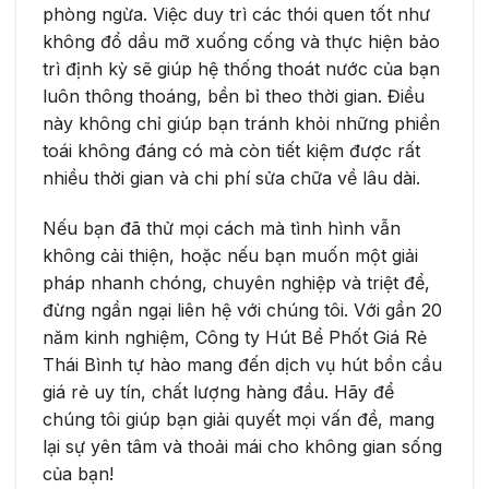
phòng ngừa. Việc duy trì các thói quen tốt như
không đổ dầu mỡ xuống cống và thực hiện bảo
trì định kỳ sẽ giúp hệ thống thoát nước của bạn
luôn thông thoáng, bền bỉ theo thời gian. Điều
này không chỉ giúp bạn tránh khỏi những phiền
toái không đáng có mà còn tiết kiệm được rất
nhiều thời gian và chi phí sửa chữa về lâu dài.
Nếu bạn đã thử mọi cách mà tình hình vẫn
không cải thiện, hoặc nếu bạn muốn một giải
pháp nhanh chóng, chuyên nghiệp và triệt để,
đừng ngần ngại liên hệ với chúng tôi. Với gần 20
năm kinh nghiệm, Công ty Hút Bể Phốt Giá Rẻ
Thái Bình tự hào mang đến dịch vụ hút bồn cầu
giá rẻ uy tín, chất lượng hàng đầu. Hãy để
chúng tôi giúp bạn giải quyết mọi vấn đề, mang
lại sự yên tâm và thoải mái cho không gian sống
của bạn!