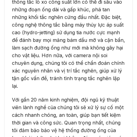
thông tắc lò xo công suất lớn có thể đi sâu vào
những đoạn ống dài và gấp khúc, phá tan
những khối tắc nghẽn cứng đầu nhất. Đặc biệt,
công nghệ thông tắc bằng máy thủy lực áp suất
cao (hydro-jetting) sử dụng tia nước cực mạnh
để đánh bay mọi mảng bám dầu mỡ và cặn bẩn,
làm sạch đường ống như mới mà không gây hại
cho vật liệu. Hơn nữa, với camera nội soi
chuyên dụng, chúng tôi có thể chẩn đoán chính
xác nguyên nhân và vị trí tắc nghẽn, giúp xử lý
tận gốc vấn đề, tránh tình trạng tắc nghẽn lặp
lại.
Với gần 20 năm kinh nghiệm, đội ngũ kỹ thuật
viên lành nghề của chúng tôi sẽ xử lý sự cố một
cách nhanh chóng, an toàn, giúp bạn tiết kiệm
thời gian và công sức. Quan trọng nhất, chúng
tôi đảm bảo bảo vệ hệ thống đường ống của