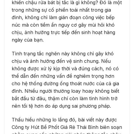
khiến chậu rửa bát bị tắc là gì không? Đó là một
trong những sự cố phiền toái nhất trong gia
đình, không chỉ làm gián đoạn công việc bếp
núc mà còn tiềm ẩn nguy cơ gây mùi hôi khó
chịu, ảnh hưởng trực tiếp đến sinh hoạt hàng
ngày của bạn.
Tình trạng tắc nghẽn này không chỉ gây khó
chịu và ảnh hưởng đến vệ sinh chung. Nếu
không được xử lý kịp thời và đúng cách, nó có
thể dẫn đến những vấn đề nghiêm trọng hơn
cho hệ thống đường ống thoát nước của cả gia
đình. Nhiều người thường loay hoay không biết
bắt đầu từ đâu, thậm chí còn làm tình hình trở
nên tồi tệ hơn do áp dụng sai phương pháp.
Thấu hiểu những lo lắng đó, bài viết này được
Công ty Hút Bể Phốt Giá Rẻ Thái Bình biên soạn