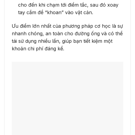
cho đến khi chạm tới điểm tắc, sau đó xoay
tay cầm để “khoan” vào vật cản.
Ưu điểm lớn nhất của phương pháp cơ học là sự
nhanh chóng, an toàn cho đường ống và có thể
tái sử dụng nhiều lần, giúp bạn tiết kiệm một
khoản chi phí đáng kể.