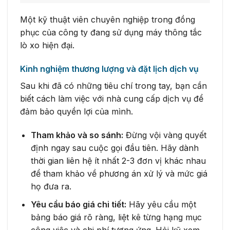
Một kỹ thuật viên chuyên nghiệp trong đồng
phục của công ty đang sử dụng máy thông tắc
lò xo hiện đại.
Kinh nghiệm thương lượng và đặt lịch dịch vụ
Sau khi đã có những tiêu chí trong tay, bạn cần
biết cách làm việc với nhà cung cấp dịch vụ để
đảm bảo quyền lợi của mình.
Tham khảo và so sánh:
Đừng vội vàng quyết
định ngay sau cuộc gọi đầu tiên. Hãy dành
thời gian liên hệ ít nhất 2-3 đơn vị khác nhau
để tham khảo về phương án xử lý và mức giá
họ đưa ra.
Yêu cầu báo giá chi tiết:
Hãy yêu cầu một
bảng báo giá rõ ràng, liệt kê từng hạng mục
công việc và chi phí tương ứng. Hỏi kỹ xem