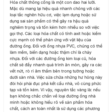
Hóa chất thông cống là một con dao hai lưỡi.
Mặc dù mang lại hiệu quả nhanh chóng với các
loại tắc nghẽn hữu cơ, việc lạm dụng hoặc sử
dụng sai sản phẩm có thể gây ra hậu quả
nghiêm trọng và tốn kém hơn nhiều so với việc
gọi thợ. Các loại hóa chất có tính axit hoặc kiềm
cực mạnh có thể phản ứng với vật liệu của
đường ống. Đối với ống nhựa PVC, chúng có thể
làm mềm, biến dạng hoặc thậm chí là chảy
nhựa. Đối với các đường ống kim loại cũ, hóa
chất sẽ đẩy nhanh quá trình ăn mòn, gây ra các
vết nứt, rò rỉ âm thầm bên trong tường hoặc
dưới sàn nhà. Việc sửa chữa những hư hỏng này
đòi hỏi phải đục phá kết cấu nhà, vô cùng phức
tạp và tốn kém. Vì vậy, nguyên tắc vàng là: nếu
bạn không chắc chắn về loại đường ống nhà
mình hoặc không hiểu rõ về sản phẩm hóa
chất, cách an toàn nhất là sử dụng các phương