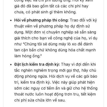
giá đó đã bao gồm tất cả các chi phí hay
chưa, có phát sinh gì thêm không.
Hỏi về phương pháp thi công:
Trao đổi với kỹ
thuật viên về phương pháp họ dự định sử
dụng. Một đơn vị chuyên nghiệp sẽ sẵn sàng
giải thích cho bạn về công nghệ của họ, ví dụ
như “Chúng tôi sẽ dùng máy lò xo để đánh
tan cặn bẩn chứ không dùng hóa chất mạnh
làm hỏng ống.”
Đặt lịch kiểm tra định kỳ:
Thay vì đợi đến khi
tắc nghẽn nghiêm trọng mới gọi thợ, hãy chủ
động phòng ngừa. Hỏi dịch vụ về các gói bảo
trì, kiểm tra định kỳ. Việc này giúp phát hiện
sớm các nguy cơ tiềm ẩn và giữ cho hệ thống
thoát nước luôn hoạt động trơn tru, tiết kiệm
chi phí sửa chữa lớn về sau.