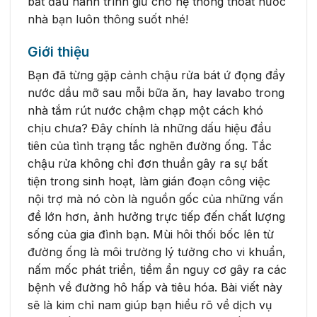
bắt đầu hành trình giữ cho hệ thống thoát nước
nhà bạn luôn thông suốt nhé!
Giới thiệu
Bạn đã từng gặp cảnh chậu rửa bát ứ đọng đầy
nước dầu mỡ sau mỗi bữa ăn, hay lavabo trong
nhà tắm rút nước chậm chạp một cách khó
chịu chưa? Đây chính là những dấu hiệu đầu
tiên của tình trạng tắc nghẽn đường ống. Tắc
chậu rửa không chỉ đơn thuần gây ra sự bất
tiện trong sinh hoạt, làm gián đoạn công việc
nội trợ mà nó còn là nguồn gốc của những vấn
đề lớn hơn, ảnh hưởng trực tiếp đến chất lượng
sống của gia đình bạn. Mùi hôi thối bốc lên từ
đường ống là môi trường lý tưởng cho vi khuẩn,
nấm mốc phát triển, tiềm ẩn nguy cơ gây ra các
bệnh về đường hô hấp và tiêu hóa. Bài viết này
sẽ là kim chỉ nam giúp bạn hiểu rõ về dịch vụ