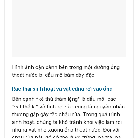
Hình ảnh cận cảnh bên trong một đường ống
thoát nước bị dầu mỡ bám dày đặc.
Rác thải sinh hoạt và vật cứng rơi vào ống
Bên cạnh “kẻ thù thầm lặng” là dầu mỡ, các
“vật thể lạ” vô tình rơi vào cũng là nguyên nhân
thường gặp gây tắc chậu rửa. Trong quá trình
sinh hoạt, chúng ta khó tránh khỏi việc làm rơi
những vật nhỏ xuống ống thoát nước. Đối với
chậu rửa bát, đó có thể là vỏ trứng, bã trà, bã