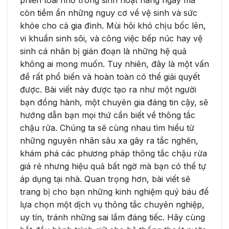
còn tiềm ẩn những nguy cơ về vệ sinh và sức
khỏe cho cả gia đình. Mùi hôi khó chịu bốc lên,
vi khuẩn sinh sôi, và công việc bếp núc hay vệ
sinh cá nhân bị gián đoạn là những hệ quả
không ai mong muốn. Tuy nhiên, đây là một vấn
đề rất phổ biến và hoàn toàn có thể giải quyết
được. Bài viết này được tạo ra như một người
bạn đồng hành, một chuyên gia đáng tin cậy, sẽ
hướng dẫn bạn mọi thứ cần biết về thông tắc
chậu rửa. Chúng ta sẽ cùng nhau tìm hiểu từ
những nguyên nhân sâu xa gây ra tắc nghẽn,
khám phá các phương pháp thông tắc chậu rửa
giá rẻ nhưng hiệu quả bất ngờ mà bạn có thể tự
áp dụng tại nhà. Quan trọng hơn, bài viết sẽ
trang bị cho bạn những kinh nghiệm quý báu để
lựa chọn một dịch vụ thông tắc chuyên nghiệp,
uy tín, tránh những sai lầm đáng tiếc. Hãy cùng