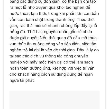
bằng các dụng cụ đơn giản, có thể bạn chỉ tạo
ra một lỗ nhỏ xuyên qua khối tắc nghẽn để
nước thoát tạm thời, trong khi phần lớn cặn bẩn
vẫn còn bám chặt trong thành ống. Theo thời
gian, rác thải mới sẽ nhanh chóng lấp đầy lại lỗ
hổng đó. Thứ hai, nguyên nhân gốc rễ chưa
được giải quyết. Nếu thói quen đổ dầu mỡ thừa,
vụn thức ăn xuống cống vẫn tiếp diễn, việc tắc
nghẽn trở lại chỉ là vấn đề thời gian. Đây là lý do
tại sao các dịch vụ thông tắc cống chuyên
nghiệp với máy móc hiện đại có thể làm sạch
hoàn toàn đường ống, kết hợp với việc tư vấn
cho khách hàng cách sử dụng đúng để ngăn
ngừa tái phát.