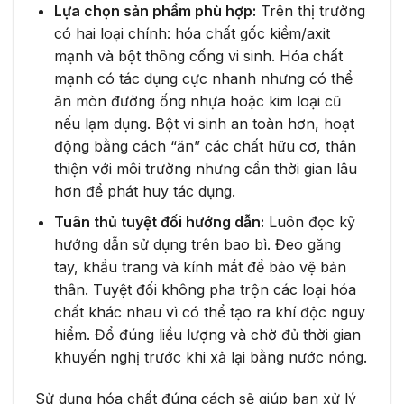
Lựa chọn sản phẩm phù hợp:
Trên thị trường
có hai loại chính: hóa chất gốc kiềm/axit
mạnh và bột thông cống vi sinh. Hóa chất
mạnh có tác dụng cực nhanh nhưng có thể
ăn mòn đường ống nhựa hoặc kim loại cũ
nếu lạm dụng. Bột vi sinh an toàn hơn, hoạt
động bằng cách “ăn” các chất hữu cơ, thân
thiện với môi trường nhưng cần thời gian lâu
hơn để phát huy tác dụng.
Tuân thủ tuyệt đối hướng dẫn:
Luôn đọc kỹ
hướng dẫn sử dụng trên bao bì. Đeo găng
tay, khẩu trang và kính mắt để bảo vệ bản
thân. Tuyệt đối không pha trộn các loại hóa
chất khác nhau vì có thể tạo ra khí độc nguy
hiểm. Đổ đúng liều lượng và chờ đủ thời gian
khuyến nghị trước khi xả lại bằng nước nóng.
Sử dụng hóa chất đúng cách sẽ giúp bạn xử lý