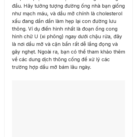
đầu. Hãy tưởng tượng đường ống nhà bạn giống
như mạch máu, và dầu mỡ chính là cholesterol
xấu đang dần dần làm hẹp lại con đường lưu
thông. Ví dụ điển hình nhất là đoạn ống cong
hình chữ U (xi phông) ngay dưới chậu rửa, đây
là nơi dầu mỡ và cặn bẩn rất dễ lắng đọng và
gây nghẹt. Ngoài ra, bạn có thể tham khảo thêm
về các dung dịch thông cống để xử lý các
trường hợp dầu mỡ bám lâu ngày.