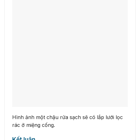
Hình ảnh một chậu rửa sạch sẽ có lắp lưới lọc
rác ở miệng cống.
Kết luận