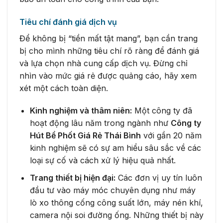
Tiêu chí đánh giá dịch vụ
Để không bị “tiền mất tật mang”, bạn cần trang
bị cho mình những tiêu chí rõ ràng để đánh giá
và lựa chọn nhà cung cấp dịch vụ. Đừng chỉ
nhìn vào mức giá rẻ được quảng cáo, hãy xem
xét một cách toàn diện.
Kinh nghiệm và thâm niên:
Một công ty đã
hoạt động lâu năm trong ngành như
Công ty
Hút Bể Phốt Giá Rẻ Thái Bình
với gần 20 năm
kinh nghiệm sẽ có sự am hiểu sâu sắc về các
loại sự cố và cách xử lý hiệu quả nhất.
Trang thiết bị hiện đại:
Các đơn vị uy tín luôn
đầu tư vào máy móc chuyên dụng như máy
lò xo thông cống công suất lớn, máy nén khí,
camera nội soi đường ống. Những thiết bị này