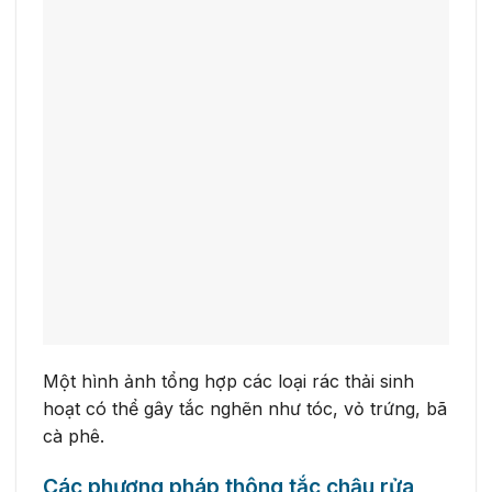
Một hình ảnh tổng hợp các loại rác thải sinh
hoạt có thể gây tắc nghẽn như tóc, vỏ trứng, bã
cà phê.
Các phương pháp thông tắc chậu rửa