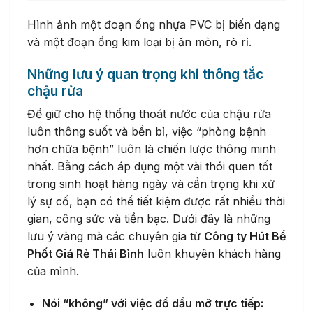
Hình ảnh một đoạn ống nhựa PVC bị biến dạng
và một đoạn ống kim loại bị ăn mòn, rò rỉ.
Những lưu ý quan trọng khi thông tắc
chậu rửa
Để giữ cho hệ thống thoát nước của chậu rửa
luôn thông suốt và bền bỉ, việc “phòng bệnh
hơn chữa bệnh” luôn là chiến lược thông minh
nhất. Bằng cách áp dụng một vài thói quen tốt
trong sinh hoạt hàng ngày và cẩn trọng khi xử
lý sự cố, bạn có thể tiết kiệm được rất nhiều thời
gian, công sức và tiền bạc. Dưới đây là những
lưu ý vàng mà các chuyên gia từ
Công ty Hút Bể
Phốt Giá Rẻ Thái Bình
luôn khuyên khách hàng
của mình.
Nói “không” với việc đổ dầu mỡ trực tiếp: