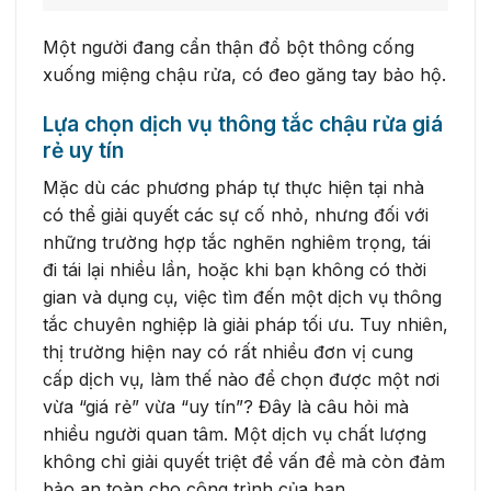
Một người đang cẩn thận đổ bột thông cống
xuống miệng chậu rửa, có đeo găng tay bảo hộ.
Lựa chọn dịch vụ thông tắc chậu rửa giá
rẻ uy tín
Mặc dù các phương pháp tự thực hiện tại nhà
có thể giải quyết các sự cố nhỏ, nhưng đối với
những trường hợp tắc nghẽn nghiêm trọng, tái
đi tái lại nhiều lần, hoặc khi bạn không có thời
gian và dụng cụ, việc tìm đến một dịch vụ thông
tắc chuyên nghiệp là giải pháp tối ưu. Tuy nhiên,
thị trường hiện nay có rất nhiều đơn vị cung
cấp dịch vụ, làm thế nào để chọn được một nơi
vừa “giá rẻ” vừa “uy tín”? Đây là câu hỏi mà
nhiều người quan tâm. Một dịch vụ chất lượng
không chỉ giải quyết triệt để vấn đề mà còn đảm
bảo an toàn cho công trình của bạn.