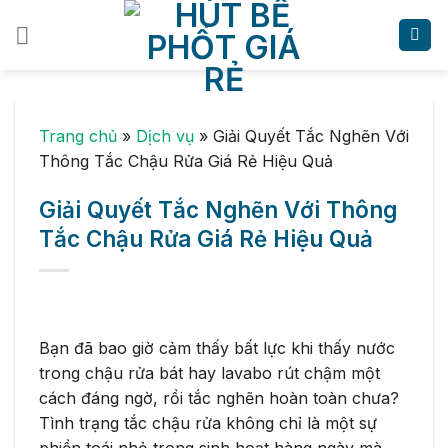
Skip
to
content
Trang chủ
»
Dịch vụ
»
Giải Quyết Tắc Nghẽn Với
Thông Tắc Chậu Rửa Giá Rẻ Hiệu Quả
Giải Quyết Tắc Nghẽn Với Thông
Tắc Chậu Rửa Giá Rẻ Hiệu Quả
Bạn đã bao giờ cảm thấy bất lực khi thấy nước
trong chậu rửa bát hay lavabo rút chậm một
cách đáng ngờ, rồi tắc nghẽn hoàn toàn chưa?
Tình trạng tắc chậu rửa không chỉ là một sự
phiền toái nhỏ trong sinh hoạt hàng ngày mà