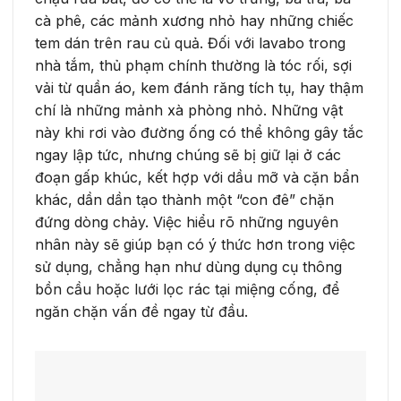
cà phê, các mảnh xương nhỏ hay những chiếc
tem dán trên rau củ quả. Đối với lavabo trong
nhà tắm, thủ phạm chính thường là tóc rối, sợi
vải từ quần áo, kem đánh răng tích tụ, hay thậm
chí là những mảnh xà phòng nhỏ. Những vật
này khi rơi vào đường ống có thể không gây tắc
ngay lập tức, nhưng chúng sẽ bị giữ lại ở các
đoạn gấp khúc, kết hợp với dầu mỡ và cặn bẩn
khác, dần dần tạo thành một “con đê” chặn
đứng dòng chảy. Việc hiểu rõ những nguyên
nhân này sẽ giúp bạn có ý thức hơn trong việc
sử dụng, chẳng hạn như dùng dụng cụ thông
bồn cầu hoặc lưới lọc rác tại miệng cống, để
ngăn chặn vấn đề ngay từ đầu.