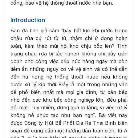
cống, bảo vệ hệ thống thoát nước nhà bạn.
Introduction
Bạn đã bao giờ cảm thấy bất lực khi nước trong
chậu rửa cứ rút từ từ, thậm chí ứ đọng hoàn
toàn, kèm theo mùi hôi khó chịu bốc lên? Tình
trạng chậu rửa bị tắc nghẽn không chỉ gây gián
đoạn cho công việc bếp núc hàng ngày mà còn
tiềm ẩn những nguy cơ về vệ sinh và có thể dẫn
đến hư hỏng hệ thống thoát nước nếu không
được xử lý kịp thời. Đây là một trong những vấn
đề phổ biến nhất mà mọi gia đình, từ căn bếp
nhỏ đến các khu bếp công nghiệp lớn, đều phải
đối mặt. Tuy nhiên, đừng quá lo lắng, vì việc xử lý
không hề phức tạp như bạn nghĩ. Bài viết này
được Công ty Hút Bể Phốt Giá Rẻ Thái Bình biên
soạn để cung cấp một hướng dẫn toàn diện, từ A