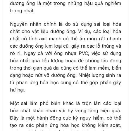
đường ống là một trong những hậu quả nghiêm
trọng nhất.
Nguyên nhân chính là do sử dụng sai loại hóa
chất cho vật liệu đường ống. Ví dụ, các loại hóa
chất có tính axit mạnh có thể ăn mòn rất nhanh
các đường ống kim loại cũ, gây ra các lỗ thủng và
rò rỉ. Ngay cả với ống nhựa PVC, việc sử dụng
hóa chất quá liều lượng hoặc để chúng tác động
trong thời gian quá dài cũng có thể làm mềm, biến
dạng hoặc nứt vỡ đường ống. Nhiệt lượng sinh ra
từ phản ứng hóa học cũng có thể góp phần gây
hư hại.
Một sai lầm phổ biến khác là trộn lẫn các loại
hóa chất khác nhau với hy vọng tăng hiệu quả.
Đây là một hành động cực kỳ nguy hiểm, có thể
tạo ra các phản ứng hóa học không kiểm soát,