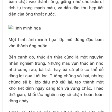
bám chặt vào thành ống, giống như cholesterol
tích tụ trong mạch máu, và dần dần thu hẹp tiết
diện của ống thoát nước.
Một hình ảnh minh họa lớp mỡ đông đặc bám
vào thành ống nước.
Bên cạnh đó, thức ăn thừa cũng là một nguyên
nhân nghiêm trọng. Những mẩu vụn thức ăn nhỏ
như cơm, rau, bã trà, hay bã cà phê có thể dễ
dàng lọt qua lưới lọc. Tưởng chừng vô hại, nhưng
chúng sẽ bị lớp dầu mỡ giữ lại, tạo thành một
khối kết dính ngày càng lớn và vững chắc. Theo
thời gian, khối tắc nghẽn này sẽ chặn hoàn toàn
dòng chảy.