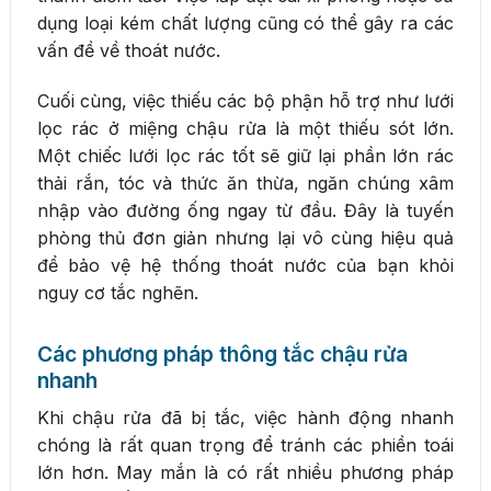
dụng loại kém chất lượng cũng có thể gây ra các
vấn đề về thoát nước.
Cuối cùng, việc thiếu các bộ phận hỗ trợ như lưới
lọc rác ở miệng chậu rửa là một thiếu sót lớn.
Một chiếc lưới lọc rác tốt sẽ giữ lại phần lớn rác
thải rắn, tóc và thức ăn thừa, ngăn chúng xâm
nhập vào đường ống ngay từ đầu. Đây là tuyến
phòng thủ đơn giản nhưng lại vô cùng hiệu quả
để bảo vệ hệ thống thoát nước của bạn khỏi
nguy cơ tắc nghẽn.
Các phương pháp thông tắc chậu rửa
nhanh
Khi chậu rửa đã bị tắc, việc hành động nhanh
chóng là rất quan trọng để tránh các phiền toái
lớn hơn. May mắn là có rất nhiều phương pháp