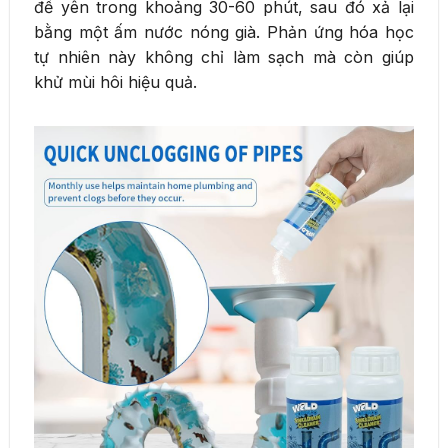
để yên trong khoảng 30-60 phút, sau đó xả lại
bằng một ấm nước nóng già. Phản ứng hóa học
tự nhiên này không chỉ làm sạch mà còn giúp
khử mùi hôi hiệu quả.