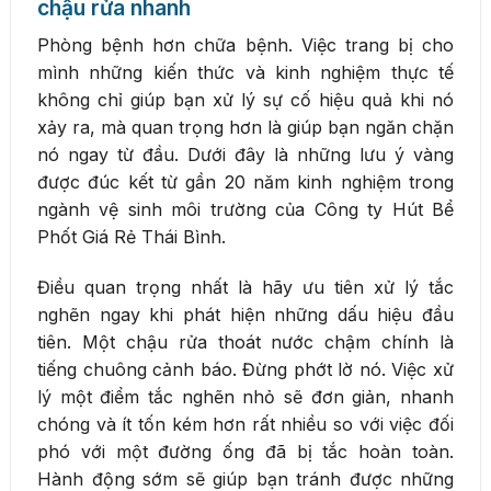
chậu rửa nhanh
Phòng bệnh hơn chữa bệnh. Việc trang bị cho
mình những kiến thức và kinh nghiệm thực tế
không chỉ giúp bạn xử lý sự cố hiệu quả khi nó
xảy ra, mà quan trọng hơn là giúp bạn ngăn chặn
nó ngay từ đầu. Dưới đây là những lưu ý vàng
được đúc kết từ gần 20 năm kinh nghiệm trong
ngành vệ sinh môi trường của Công ty Hút Bể
Phốt Giá Rẻ Thái Bình.
Điều quan trọng nhất là hãy ưu tiên xử lý tắc
nghẽn ngay khi phát hiện những dấu hiệu đầu
tiên. Một chậu rửa thoát nước chậm chính là
tiếng chuông cảnh báo. Đừng phớt lờ nó. Việc xử
lý một điểm tắc nghẽn nhỏ sẽ đơn giản, nhanh
chóng và ít tốn kém hơn rất nhiều so với việc đối
phó với một đường ống đã bị tắc hoàn toàn.
Hành động sớm sẽ giúp bạn tránh được những