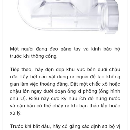
Một người đang đeo găng tay và kính bảo hộ
trước khi thông cống.
Tiếp theo, hãy dọn dẹp khu vực bên dưới chậu
rửa. Lấy hết các vật dụng ra ngoài để tạo không
gian làm việc thoáng đãng. Đặt một chiếc xô hoặc
chậu lớn ngay dưới đoạn ống xi phông (ống hình
chữ U). Điều này cực kỳ hữu ích để hứng nước
và cặn bẩn có thể chảy ra khi bạn tháo lắp hoặc
xử lý.
Trước khi bắt đầu, hãy cố gắng xác định sơ bộ vị