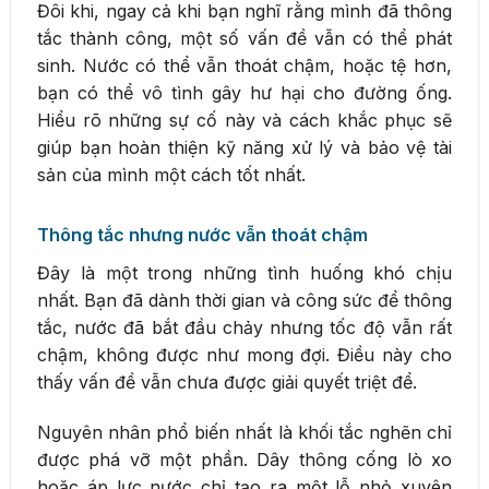
Đôi khi, ngay cả khi bạn nghĩ rằng mình đã thông
tắc thành công, một số vấn đề vẫn có thể phát
sinh. Nước có thể vẫn thoát chậm, hoặc tệ hơn,
bạn có thể vô tình gây hư hại cho đường ống.
Hiểu rõ những sự cố này và cách khắc phục sẽ
giúp bạn hoàn thiện kỹ năng xử lý và bảo vệ tài
sản của mình một cách tốt nhất.
Thông tắc nhưng nước vẫn thoát chậm
Đây là một trong những tình huống khó chịu
nhất. Bạn đã dành thời gian và công sức để thông
tắc, nước đã bắt đầu chảy nhưng tốc độ vẫn rất
chậm, không được như mong đợi. Điều này cho
thấy vấn đề vẫn chưa được giải quyết triệt để.
Nguyên nhân phổ biến nhất là khối tắc nghẽn chỉ
được phá vỡ một phần. Dây thông cống lò xo
hoặc áp lực nước chỉ tạo ra một lỗ nhỏ xuyên