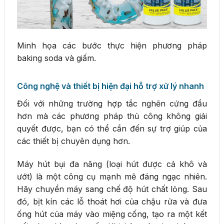
Minh họa các bước thực hiện phương pháp
baking soda và giấm.
Công nghệ và thiết bị hiện đại hỗ trợ xử lý nhanh
Đối với những trường hợp tắc nghẽn cứng đầu
hơn mà các phương pháp thủ công không giải
quyết được, bạn có thể cần đến sự trợ giúp của
các thiết bị chuyên dụng hơn.
Máy hút bụi đa năng (loại hút được cả khô và
ướt) là một công cụ mạnh mẽ đáng ngạc nhiên.
Hãy chuyển máy sang chế độ hút chất lỏng. Sau
đó, bịt kín các lỗ thoát hơi của chậu rửa và đưa
ống hút của máy vào miệng cống, tạo ra một kết