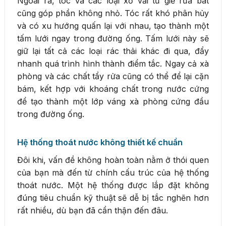
Ngoài ra, tóc và các loại xơ vải từ giẻ rửa bát
cũng góp phần không nhỏ. Tóc rất khó phân hủy
và có xu hướng quấn lại với nhau, tạo thành một
tấm lưới ngay trong đường ống. Tấm lưới này sẽ
giữ lại tất cả các loại rác thải khác đi qua, đẩy
nhanh quá trình hình thành điểm tắc. Ngay cả xà
phòng và các chất tẩy rửa cũng có thể để lại cặn
bám, kết hợp với khoáng chất trong nước cứng
để tạo thành một lớp váng xà phòng cứng đầu
trong đường ống.
Hệ thống thoát nước không thiết kế chuẩn
Đôi khi, vấn đề không hoàn toàn nằm ở thói quen
của bạn mà đến từ chính cấu trúc của hệ thống
thoát nước. Một hệ thống được lắp đặt không
đúng tiêu chuẩn kỹ thuật sẽ dễ bị tắc nghẽn hơn
rất nhiều, dù bạn đã cẩn thận đến đâu.