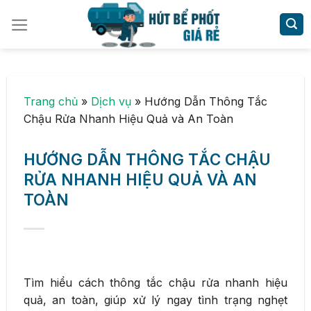
Skip
to
content
Trang chủ
»
Dịch vụ
»
Hướng Dẫn Thông Tắc
Chậu Rửa Nhanh Hiệu Quả và An Toàn
HƯỚNG DẪN THÔNG TẮC CHẬU
RỬA NHANH HIỆU QUẢ VÀ AN
TOÀN
Tìm hiểu cách thông tắc chậu rửa nhanh hiệu
quả, an toàn, giúp xử lý ngay tình trạng nghẹt