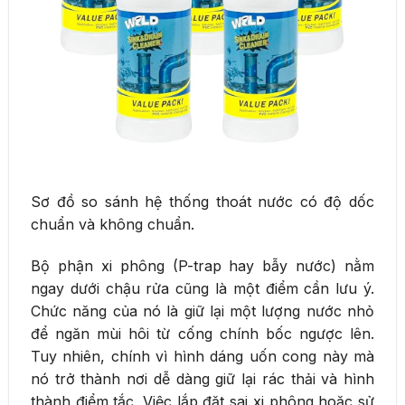
Sơ đồ so sánh hệ thống thoát nước có độ dốc
chuẩn và không chuẩn.
Bộ phận xi phông (P-trap hay bẫy nước) nằm
ngay dưới chậu rửa cũng là một điểm cần lưu ý.
Chức năng của nó là giữ lại một lượng nước nhỏ
để ngăn mùi hôi từ cống chính bốc ngược lên.
Tuy nhiên, chính vì hình dáng uốn cong này mà
nó trở thành nơi dễ dàng giữ lại rác thải và hình
thành điểm tắc. Việc lắp đặt sai xi phông hoặc sử