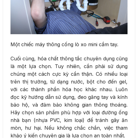
Một chiếc máy thông cống lò xo mini cầm tay.
Cuối cùng, hóa chất thông tắc chuyên dụng cũng
là một lựa chọn. Tuy nhiên, cần phải sử dụng
chúng một cách cực kỳ cẩn thận. Có nhiều loại
trên thị trường, từ dạng nước, bột cho đến gel,
với các thành phần hóa học khác nhau. Luôn
đọc kỹ hướng dẫn sử dụng, đeo găng tay và kính
bảo hộ, và đảm bảo không gian thông thoáng.
Hãy chọn sản phẩm phù hợp với loại đường ống
nhà bạn (nhựa PVC, kim loại) để tránh gây ăn
mòn, hư hại. Nếu không chắc chắn, việc tham
khảo ý kiến chuyên gia là lựa chọn an toàn nhất.