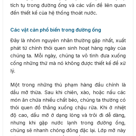
tích tụ trong đường ống và các vấn đề liên quan
đến thiết kế của hệ thống thoát nước.
Các vật cản phổ biến trong đường ống
Đây là nhóm nguyên nhân thường gặp nhất, xuất
phát từ chính thói quen sinh hoạt hàng ngày của
chúng ta. Mỗi ngày, chúng ta vô tình đưa xuống
cống những thứ mà nó không được thiết kế để xử
lý.
Một trong những thủ phạm hàng đầu chính là
dầu mỡ thừa. Sau khi chiên, xào, hoặc nấu các
món ăn chứa nhiều chất béo, chúng ta thường có
thói quen đổ thẳng xuống chậu rửa. Khi ở nhiệt
độ cao, dầu mỡ ở dạng lỏng và trôi đi dễ dàng,
nhưng khi gặp nước lạnh trong đường ống,
chúng sẽ nhanh chóng đông đặc lại. Lớp mỡ này