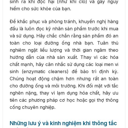
sinh ra khí độc hại (như khí clo) và gây nguy
hiểm cho sức khỏe của bạn.
Để khắc phục và phòng tránh, khuyến nghị hàng
đầu là luôn đọc kỹ nhãn sản phẩm trước khi mua
và sử dụng. Hãy chắc chắn rằng sản phẩm đó an
toàn cho loại đường ống nhà bạn. Tuân thủ
nghiêm ngặt liều lượng và thời gian ngâm theo
hướng dẫn của nhà sản xuất. Thay vì các hóa
chất mạnh, hãy cân nhắc sử dụng các loại men vi
sinh (enzymatic cleaners) để bảo trì định kỳ.
Chúng hoạt động chậm hơn nhưng rất an toàn
cho đường ống và môi trường. Khi đối mặt với tắc
nghẽn nặng, thay vì lạm dụng hóa chất, hãy ưu
tiên các phương pháp cơ học hoặc gọi thợ thông
cống chuyên nghiệp.
Những lưu ý và kinh nghiệm khi thông tắc