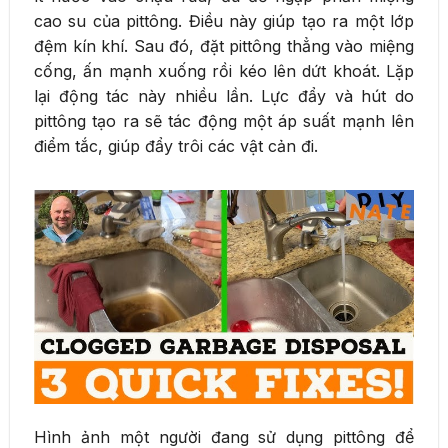
cao su của pittông. Điều này giúp tạo ra một lớp
đệm kín khí. Sau đó, đặt pittông thẳng vào miệng
cống, ấn mạnh xuống rồi kéo lên dứt khoát. Lặp
lại động tác này nhiều lần. Lực đẩy và hút do
pittông tạo ra sẽ tác động một áp suất mạnh lên
điểm tắc, giúp đẩy trôi các vật cản đi.
Hình ảnh một người đang sử dụng pittông để