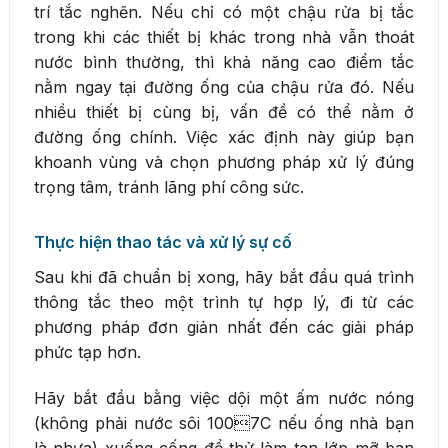
trí tắc nghẽn. Nếu chỉ có một chậu rửa bị tắc
trong khi các thiết bị khác trong nhà vẫn thoát
nước bình thường, thì khả năng cao điểm tắc
nằm ngay tại đường ống của chậu rửa đó. Nếu
nhiều thiết bị cùng bị, vấn đề có thể nằm ở
đường ống chính. Việc xác định này giúp bạn
khoanh vùng và chọn phương pháp xử lý đúng
trọng tâm, tránh lãng phí công sức.
Thực hiện thao tác và xử lý sự cố
Sau khi đã chuẩn bị xong, hãy bắt đầu quá trình
thông tắc theo một trình tự hợp lý, đi từ các
phương pháp đơn giản nhất đến các giải pháp
phức tạp hơn.
Hãy bắt đầu bằng việc dội một ấm nước nóng
(không phải nước sôi 1007C nếu ống nhà bạn