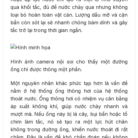
qua khối tắc, đủ để nước chảy qua nhưng không
loại bỏ hoàn toàn vật cản. Lượng dầu mỡ và cặn
bẩn còn sót lại sẽ nhanh chóng bám dính và gây
tắc trở lại trong thời gian ngắn.
Hình ảnh camera nội soi cho thấy một đường
ống chỉ được thông một phần.
Một nguyên nhân khác phức tạp hơn là vấn đề
nằm ở hệ thống ống thông hơi của hệ thống
thoát nước. Ống thông hơi có nhiệm vụ cân bằng
áp suất không khí, giúp nước chảy nhanh và
mượt mà. Nếu ống này bị lá cây, bụi bẩn hoặc tổ
chim làm tắc, nó sẽ tạo ra một lực hút chân
không trong đường ống, khiến nước thoát đi rất
chậm. Đây là vấn đề khó chẩn đoán nếu không