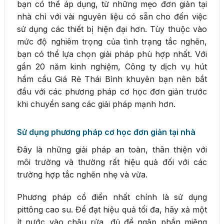
bạn có thể áp dụng, từ những mẹo đơn giản tại
nhà chỉ với vài nguyên liệu có sẵn cho đến việc
sử dụng các thiết bị hiện đại hơn. Tùy thuộc vào
mức độ nghiêm trọng của tình trạng tắc nghẽn,
bạn có thể lựa chọn giải pháp phù hợp nhất. Với
gần 20 năm kinh nghiệm, Công ty dịch vụ hút
hầm cầu Giá Rẻ Thái Bình khuyên bạn nên bắt
đầu với các phương pháp cơ học đơn giản trước
khi chuyển sang các giải pháp mạnh hơn.
Sử dụng phương pháp cơ học đơn giản tại nhà
Đây là những giải pháp an toàn, thân thiện với
môi trường và thường rất hiệu quả đối với các
trường hợp tắc nghẽn nhẹ và vừa.
Phương pháp cổ điển nhất chính là sử dụng
pittông cao su. Để đạt hiệu quả tối đa, hãy xả một
ít nước vào chậu rửa, đủ để ngập phần miệng