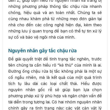
đến Z, giúp bạn hiểu rõ nguyên nhân và trang bị
những phương pháp thông tắc chậu rửa nhanh
chóng, hiệu quả và an toàn nhất. Chúng ta sẽ
cùng nhau khám phá từ những mẹo đơn giản tại
nhà cho đến các công nghệ hiện đại, kèm theo
những lưu ý quan trọng để bạn có thể tự tin xử lý
sự cố và bảo vệ ngôi nhà của mình.
Nguyên nhân gây tắc chậu rửa
Để giải quyết triệt để tình trạng tắc nghẽn, trước
tiên chúng ta cần hiểu rõ “kẻ thù” của mình là ai.
Đường ống chậu rửa bị tắc không phải là một sự
cố ngẫu nhiên, mà là kết quả của một quá trình
tích tụ lâu dài các loại chất thải. Hiểu được
nguyên nhân gốc rễ sẽ giúp bạn lựa chọn
phương pháp xử lý phù hợp và ngăn chặn vấn đề
tái diễn trong tương lai. Có hai nhóm nguyên nhân
chính gây ra tình trạng này: các vật cản vật lý