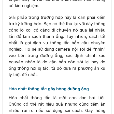
có kinh nghiệm.
Giải pháp trong trường hợp này là cần phải kiểm
tra kỹ lưỡng hơn. Bạn có thể thử lại với dây thông
cống lò xo, cố gắng di chuyển nó qua lại nhiều
lần để làm sạch thành ống. Tuy nhiên, cách tốt
nhất là gọi dịch vụ thông tắc bồn cầu chuyên
nghiệp. Họ sẽ sử dụng camera nội soi để “nhìn”
vào bên trong đường ống, xác định chính xác
nguyên nhân là do cặn bẩn còn sót lại hay do
ống thông hơi bị tắc, từ đó đưa ra phương án xử
lý triệt để nhất.
Hóa chất thông tắc gây hỏng đường ống
Hóa chất thông tắc là một con dao hai lưỡi.
Chúng có thể rất hiệu quả nhưng cũng tiềm ẩn
nhiều rủi ro nếu sử dụng sai cách. Gây hỏng