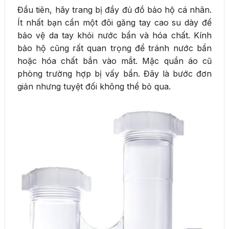
Đầu tiên, hãy trang bị đầy đủ đồ bảo hộ cá nhân.
Ít nhất bạn cần một đôi găng tay cao su dày để
bảo vệ da tay khỏi nước bẩn và hóa chất. Kính
bảo hộ cũng rất quan trọng để tránh nước bẩn
hoặc hóa chất bắn vào mắt. Mặc quần áo cũ
phòng trường hợp bị vấy bẩn. Đây là bước đơn
giản nhưng tuyệt đối không thể bỏ qua.