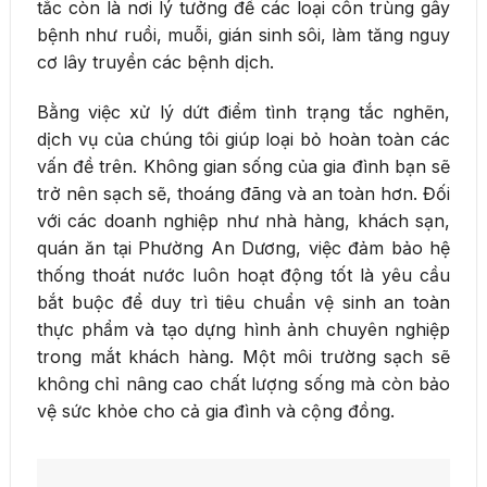
tắc còn là nơi lý tưởng để các loại côn trùng gây
bệnh như ruồi, muỗi, gián sinh sôi, làm tăng nguy
cơ lây truyền các bệnh dịch.
Bằng việc xử lý dứt điểm tình trạng tắc nghẽn,
dịch vụ của chúng tôi giúp loại bỏ hoàn toàn các
vấn đề trên. Không gian sống của gia đình bạn sẽ
trở nên sạch sẽ, thoáng đãng và an toàn hơn. Đối
với các doanh nghiệp như nhà hàng, khách sạn,
quán ăn tại Phường An Dương, việc đảm bảo hệ
thống thoát nước luôn hoạt động tốt là yêu cầu
bắt buộc để duy trì tiêu chuẩn vệ sinh an toàn
thực phẩm và tạo dựng hình ảnh chuyên nghiệp
trong mắt khách hàng. Một môi trường sạch sẽ
không chỉ nâng cao chất lượng sống mà còn bảo
vệ sức khỏe cho cả gia đình và cộng đồng.