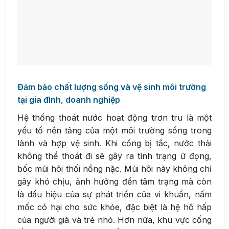
Đảm bảo chất lượng sống và vệ sinh môi trường
tại gia đình, doanh nghiệp
Hệ thống thoát nước hoạt động trơn tru là một
yếu tố nền tảng của một môi trường sống trong
lành và hợp vệ sinh. Khi cống bị tắc, nước thải
không thể thoát đi sẽ gây ra tình trạng ứ đọng,
bốc mùi hôi thối nồng nặc. Mùi hôi này không chỉ
gây khó chịu, ảnh hưởng đến tâm trạng mà còn
là dấu hiệu của sự phát triển của vi khuẩn, nấm
mốc có hại cho sức khỏe, đặc biệt là hệ hô hấp
của người già và trẻ nhỏ. Hơn nữa, khu vực cống