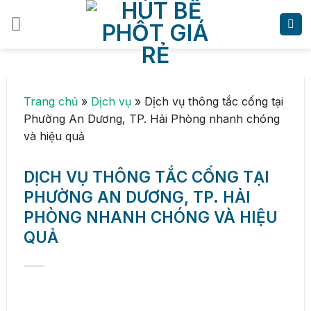
Skip
to
content
Trang chủ
»
Dịch vụ
»
Dịch vụ thông tắc cống tại
Phường An Dương, TP. Hải Phòng nhanh chóng
và hiệu quả
DỊCH VỤ THÔNG TẮC CỐNG TẠI
PHƯỜNG AN DƯƠNG, TP. HẢI
PHÒNG NHANH CHÓNG VÀ HIỆU
QUẢ