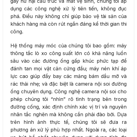
gây hư hại cấu trúc và mất vệ sinh, chúng tôi áp
dụng các công nghệ xử lý tiên tiến, không đục
phá. Điều này không chỉ giúp bảo vệ tài sản của
khách hàng mà còn rút ngắn đáng kể thời gian thi
công.
Hệ thống máy móc của chúng tôi bao gồm: máy
thông tắc lò xo công suất lớn có khả năng luồn
sâu vào các đường ống gấp khúc phức tạp để
đánh tan mọi vật cản cứng đầu; máy nén khí áp
lực cao giúp đẩy bay các mảng bám dầu mỡ và
rác thải nhẹ; và đặc biệt là camera nội soi đường
ống chuyên dụng. Công nghệ camera nội soi cho
phép chúng tôi “nhìn” rõ tình trạng bên trong
đường cống, xác định chính xác vị trí và nguyên
nhân tắc nghẽn mà không cần phải đào bới. Dựa
trên hình ảnh thực tế, chúng tôi sẽ đưa ra
phương án xử lý phù hợp nhất. Ngoài ra, các loại