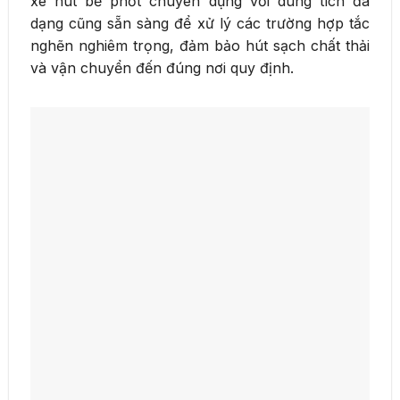
xe hút bể phốt chuyên dụng với dung tích đa
dạng cũng sẵn sàng để xử lý các trường hợp tắc
nghẽn nghiêm trọng, đảm bảo hút sạch chất thải
và vận chuyển đến đúng nơi quy định.