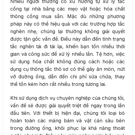
Nhiều người thường có xu hướng tự xử lý tắc
cống tại nhà bằng các mẹo vặt hoặc hóa chất
thông cống mua sẵn. Mặc dù những phương
pháp này có thể hiệu quả với các trường hợp tắc
nghẽn nhẹ, chúng lại thường không giải quyết
được tận gốc vấn đề. Điều này dẫn đến tình trạng
tắc nghẽn tái đi tái lại, khiến bạn tốn nhiều thời
gian và công sức để xử lý nhiều lần. Tệ hơn, việc
sử dụng hóa chất không đúng cách hoặc các
dụng cụ thông tắc thô sơ có thể gây ăn mòn, nứt
vỡ đường ống, dẫn đến chi phí sửa chữa, thay
thế tốn kém hơn rất nhiều trong tương lai.
Khi sử dụng dịch vụ chuyên nghiệp của chúng tôi,
vấn đề sẽ được giải quyết triệt để ngay trong lần
đầu tiên. Với thiết bị hiện đại, chúng tôi loại bỏ
hoàn toàn các mảng bám và vật cản sâu bên
trong đường ống, khôi phục lại khả năng thoát