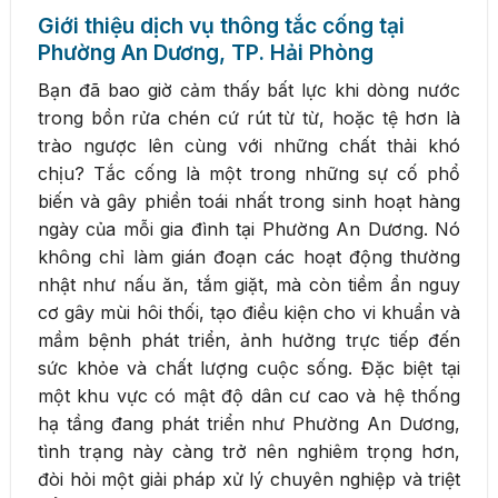
Giới thiệu dịch vụ thông tắc cống tại
Phường An Dương, TP. Hải Phòng
Bạn đã bao giờ cảm thấy bất lực khi dòng nước
trong bồn rửa chén cứ rút từ từ, hoặc tệ hơn là
trào ngược lên cùng với những chất thải khó
chịu? Tắc cống là một trong những sự cố phổ
biến và gây phiền toái nhất trong sinh hoạt hàng
ngày của mỗi gia đình tại Phường An Dương. Nó
không chỉ làm gián đoạn các hoạt động thường
nhật như nấu ăn, tắm giặt, mà còn tiềm ẩn nguy
cơ gây mùi hôi thối, tạo điều kiện cho vi khuẩn và
mầm bệnh phát triển, ảnh hưởng trực tiếp đến
sức khỏe và chất lượng cuộc sống. Đặc biệt tại
một khu vực có mật độ dân cư cao và hệ thống
hạ tầng đang phát triển như Phường An Dương,
tình trạng này càng trở nên nghiêm trọng hơn,
đòi hỏi một giải pháp xử lý chuyên nghiệp và triệt