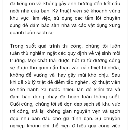
đa tiếng ồn và không gây ảnh hưởng đến kết cấu
ngôi nhà của bạn. Kỹ thuật viên sẽ khoanh vùng
khu vực làm việc, sử dụng các tấm lót chuyên
dụng để đảm bảo sàn nhà và các vật dụng xung
quanh luôn sạch sẽ.
Trong suốt quá trình thi công, chúng tôi luôn
tuân thủ nghiêm ngặt các quy định về vệ sinh môi
trường. Mọi chất thải được hút ra từ đường cống
sẽ được thu gom cẩn thận vào các thiết bị chứa,
không để vương vãi hay gây mùi khó chịu. Sau
khi đã xử lý triệt để điểm tắc nghẽn, kỹ thuật viên
sẽ tiến hành xả nước nhiều lần để kiểm tra và
đảm bảo dòng chảy đã hoàn toàn thông suốt.
Cuối cùng, chúng tôi sẽ dọn dẹp sạch sẽ khu vực
thi công, trả lại không gian nguyên vẹn và sạch
đẹp như ban đầu cho gia đình bạn. Sự chuyên
nghiệp không chỉ thể hiện ở hiệu quả công việc