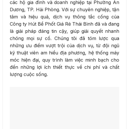
các hộ gia đình và doanh nghiệp tại Phường An
Dương, TP. Hải Phòng. Với sự chuyên nghiệp, tận
tâm và hiệu quả, dịch vụ thông tắc cống của
Công ty Hút Bể Phốt Giá Rẻ Thái Bình đã và đang
là giải pháp đáng tin cậy, giúp giải quyết nhanh
chóng mọi sự cố. Chúng tôi đã tóm lược qua
những ưu điểm vượt trội của dịch vụ, từ đội ngũ
kỹ thuật viên am hiểu địa phương, hệ thống máy
móc hiện đại, quy trình làm việc minh bạch cho
đến những lợi ích thiết thực về chi phí và chất
lượng cuộc sống.