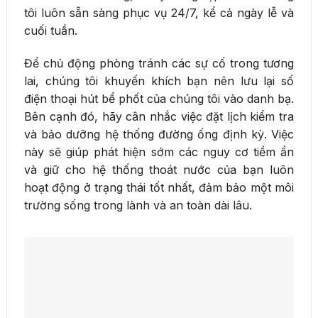
tôi luôn sẵn sàng phục vụ 24/7, kể cả ngày lễ và
cuối tuần.
Để chủ động phòng tránh các sự cố trong tương
lai, chúng tôi khuyến khích bạn nên lưu lại số
điện thoại hút bể phốt của chúng tôi vào danh bạ.
Bên cạnh đó, hãy cân nhắc việc đặt lịch kiểm tra
và bảo dưỡng hệ thống đường ống định kỳ. Việc
này sẽ giúp phát hiện sớm các nguy cơ tiềm ẩn
và giữ cho hệ thống thoát nước của bạn luôn
hoạt động ở trạng thái tốt nhất, đảm bảo một môi
trường sống trong lành và an toàn dài lâu.