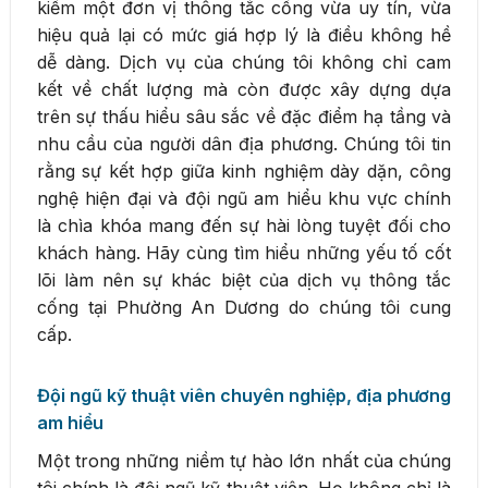
kiếm một đơn vị thông tắc cống vừa uy tín, vừa
hiệu quả lại có mức giá hợp lý là điều không hề
dễ dàng. Dịch vụ của chúng tôi không chỉ cam
kết về chất lượng mà còn được xây dựng dựa
trên sự thấu hiểu sâu sắc về đặc điểm hạ tầng và
nhu cầu của người dân địa phương. Chúng tôi tin
rằng sự kết hợp giữa kinh nghiệm dày dặn, công
nghệ hiện đại và đội ngũ am hiểu khu vực chính
là chìa khóa mang đến sự hài lòng tuyệt đối cho
khách hàng. Hãy cùng tìm hiểu những yếu tố cốt
lõi làm nên sự khác biệt của dịch vụ thông tắc
cống tại Phường An Dương do chúng tôi cung
cấp.
Đội ngũ kỹ thuật viên chuyên nghiệp, địa phương
am hiểu
Một trong những niềm tự hào lớn nhất của chúng
tôi chính là đội ngũ kỹ thuật viên. Họ không chỉ là