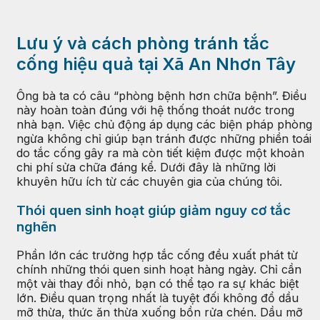
Lưu ý và cách phòng tránh tắc
cống hiệu quả tại Xã An Nhơn Tây
Ông bà ta có câu “phòng bệnh hơn chữa bệnh”. Điều
này hoàn toàn đúng với hệ thống thoát nước trong
nhà bạn. Việc chủ động áp dụng các biện pháp phòng
ngừa không chỉ giúp bạn tránh được những phiền toái
do tắc cống gây ra mà còn tiết kiệm được một khoản
chi phí sửa chữa đáng kể. Dưới đây là những lời
khuyên hữu ích từ các chuyên gia của chúng tôi.
Thói quen sinh hoạt giúp giảm nguy cơ tắc
nghẽn
Phần lớn các trường hợp tắc cống đều xuất phát từ
chính những thói quen sinh hoạt hàng ngày. Chỉ cần
một vài thay đổi nhỏ, bạn có thể tạo ra sự khác biệt
lớn. Điều quan trọng nhất là tuyệt đối không đổ dầu
mỡ thừa, thức ăn thừa xuống bồn rửa chén. Dầu mỡ