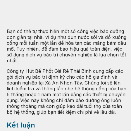
Bạn có thể tự thực hiện một số công việc bảo dưỡng
đơn giản tại nhà, ví dụ như đun nước sôi và đổ xuống
cống mỗi tuần một lần để hòa tan các mảng bám dầu
mỡ. Tuy nhiên, để đảm bảo hiệu quả toàn diện, việc
sử dụng dịch vụ bảo trì chuyên nghiệp là lựa chọn tốt
nhất.
Công ty Hút Bể Phốt Giá Rẻ Thái Bình cung cấp các
gói dịch vụ bảo trì định kỳ cho các hộ gia đình và
doanh nghiệp tại Xã An Nhơn Tây. Chúng tôi sẽ lên
lịch kiểm tra và thông tắc nhẹ hệ thống cống của bạn
6 tháng hoặc 1 năm một lần bằng các thiết bị chuyên
dụng. Việc này không chỉ đảm bảo đường ống luôn
thông thoáng mà còn giúp kéo dài tuổi thọ của toàn
bộ hệ thống, giúp bạn tiết kiệm chi phí về lâu dài.
Kết luận