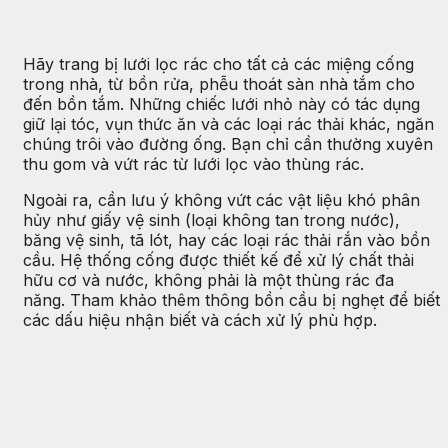
Hãy trang bị lưới lọc rác cho tất cả các miệng cống
trong nhà, từ bồn rửa, phễu thoát sàn nhà tắm cho
đến bồn tắm. Những chiếc lưới nhỏ này có tác dụng
giữ lại tóc, vụn thức ăn và các loại rác thải khác, ngăn
chúng trôi vào đường ống. Bạn chỉ cần thường xuyên
thu gom và vứt rác từ lưới lọc vào thùng rác.
Ngoài ra, cần lưu ý không vứt các vật liệu khó phân
hủy như giấy vệ sinh (loại không tan trong nước),
băng vệ sinh, tã lót, hay các loại rác thải rắn vào bồn
cầu. Hệ thống cống được thiết kế để xử lý chất thải
hữu cơ và nước, không phải là một thùng rác đa
năng. Tham khảo thêm thông bồn cầu bị nghẹt để biết
các dấu hiệu nhận biết và cách xử lý phù hợp.