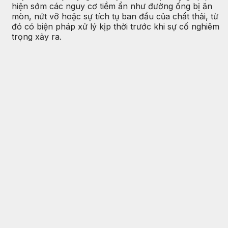
hiện sớm các nguy cơ tiềm ẩn như đường ống bị ăn
mòn, nứt vỡ hoặc sự tích tụ ban đầu của chất thải, từ
đó có biện pháp xử lý kịp thời trước khi sự cố nghiêm
trọng xảy ra.