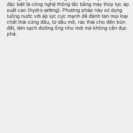
đặc biệt là công nghệ thông tắc bằng máy thủy lực áp
suất cao (hydro-jetting). Phương pháp này sử dụng
luồng nước với áp lực cực mạnh để đánh tan mọi loại
chất thải cứng đầu, từ dầu mỡ, rác thải cho đến bùn
đất, làm sạch đường ống như mới mà không cần đục
phá.