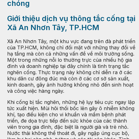
chóng
Giới thiệu dịch vụ thông tắc cống tại
Xã An Nhơn Tây, TP.HCM
Xã An Nhơn Tây, một khu vực đang trên đà phát triển
của TP.HCM, không chỉ đối mặt với những thay đổi về
hạ tầng mà còn cả những vấn đề về môi trường sống.
Một trong những nỗi lo thường trực của nhiều hộ gia
đình và doanh nghiệp tại đây chính là tình trạng tắc
nghẽn cống. Thực trạng này không chỉ diễn ra ở các
khu dân cư đông đúc mà còn ở các cơ sở sản xuất,
kinh doanh, gây ảnh hưởng không nhỏ đến sinh hoạt
và công việc hàng ngày.
Khi cống bị tắc nghẽn, những hệ lụy tiêu cực ngay lập
tức xuất hiện. Mùi hôi thối bốc lên gây ô nhiễm không
khí, tạo điều kiện cho vi khuẩn và mầm bệnh phát
triển, đe dọa trực tiếp đến sức khỏe của các thành
viên trong gia đình, đặc biệt là người già và trẻ nhỏ.
Nước thải không thể thoát đi, gây ngập úng cục bộ,