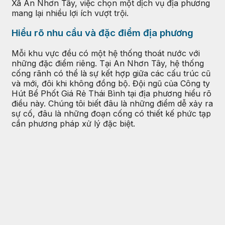
Xã An Nhơn Tây, việc chọn một dịch vụ địa phương
mang lại nhiều lợi ích vượt trội.
Hiểu rõ nhu cầu và đặc điểm địa phương
Mỗi khu vực đều có một hệ thống thoát nước với
những đặc điểm riêng. Tại An Nhơn Tây, hệ thống
cống rãnh có thể là sự kết hợp giữa các cấu trúc cũ
và mới, đôi khi không đồng bộ. Đội ngũ của Công ty
Hút Bể Phốt Giá Rẻ Thái Bình tại địa phương hiểu rõ
điều này. Chúng tôi biết đâu là những điểm dễ xảy ra
sự cố, đâu là những đoạn cống có thiết kế phức tạp
cần phương pháp xử lý đặc biệt.