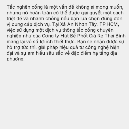
Tắc nghẽn cống là một vấn đề không ai mong muốn,
nhưng nó hoàn toàn có thể được giải quyết một cách
triệt để và nhanh chóng nếu bạn lựa chọn đúng đơn
vị cung cấp dịch vụ. Tại Xã An Nhơn Tây, TP.HCM,
việc sử dụng một dịch vụ thông tắc cống chuyên
nghiệp như của Công ty Hút Bể Phốt Giá Rẻ Thái Bình
mang lại vô số lợi ích thiết thực. Bạn sẽ nhận được sự
hỗ trợ tức thì, giải pháp hiệu quả từ công nghệ hiện
đại và sự am hiểu sâu sắc về đặc điểm hạ tầng địa
phương.