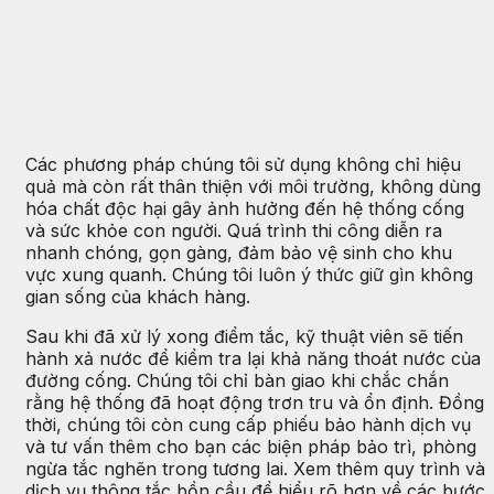
Các phương pháp chúng tôi sử dụng không chỉ hiệu
quả mà còn rất thân thiện với môi trường, không dùng
hóa chất độc hại gây ảnh hưởng đến hệ thống cống
và sức khỏe con người. Quá trình thi công diễn ra
nhanh chóng, gọn gàng, đảm bảo vệ sinh cho khu
vực xung quanh. Chúng tôi luôn ý thức giữ gìn không
gian sống của khách hàng.
Sau khi đã xử lý xong điểm tắc, kỹ thuật viên sẽ tiến
hành xả nước để kiểm tra lại khả năng thoát nước của
đường cống. Chúng tôi chỉ bàn giao khi chắc chắn
rằng hệ thống đã hoạt động trơn tru và ổn định. Đồng
thời, chúng tôi còn cung cấp phiếu bảo hành dịch vụ
và tư vấn thêm cho bạn các biện pháp bảo trì, phòng
ngừa tắc nghẽn trong tương lai. Xem thêm quy trình và
dịch vụ thông tắc bồn cầu để hiểu rõ hơn về các bước