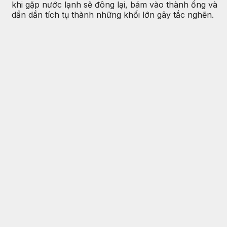
khi gặp nước lạnh sẽ đông lại, bám vào thành ống và
dần dần tích tụ thành những khối lớn gây tắc nghẽn.