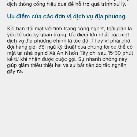
dịch thông cống hiệu quả để hỗ trợ quá trình xử lý.
Ưu điểm của các đơn vị dịch vụ địa phương
Khi bạn đối mặt với tình trạng cống nghẹt, thời gian là
yếu tố cực kỳ quan trọng. Ưu điểm lớn nhất của một
dịch vụ địa phương chính là tốc độ. Thay vì phải chờ
đợi hàng giờ, đội ngũ kỹ thuật của chúng tôi có thể có
mặt tại nhà bạn ở Xã An Nhơn Tây chỉ sau 15-30 phút
kể từ khi nhận được cuộc gọi. Sự nhanh chóng này
giúp giảm thiểu thiệt hại và sự bất tiện do tắc nghẽn
gây ra.