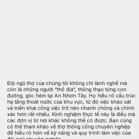
Đội ngũ thợ của chúng tôi không chỉ lành nghề mà
còn là những người “thổ địa”, thông thạo từng con
đường, góc hẻm tại An Nhơn Tây. Họ hiểu rõ cấu trúc
hạ tầng thoát nước của khu vực, từ đó việc khảo sát
và triển khai công việc trở nên nhanh chóng và chính
xác hơn rất nhiều. Kinh nghiệm thực tế này là điều mà
các đơn vị từ nơi khác không thể có được. Bạn cũng
có thể tham khảo về thợ thông cống chuyên nghiệp
để hiểu rõ hơn về kỹ năng và quy trình làm việc của