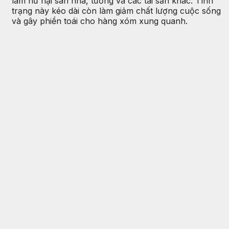
làm hư hại sàn nhà, tường và các tài sản khác. Tình
trạng này kéo dài còn làm giảm chất lượng cuộc sống
và gây phiền toái cho hàng xóm xung quanh.