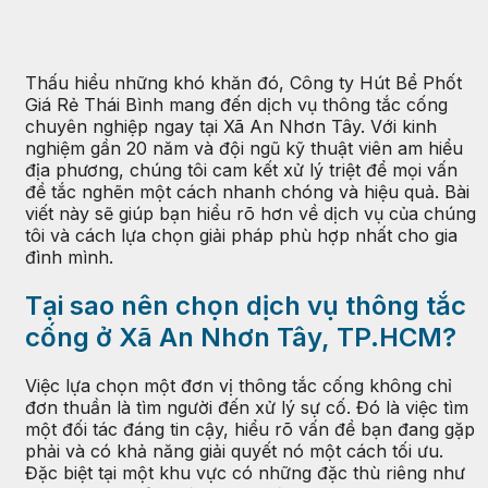
Thấu hiểu những khó khăn đó, Công ty Hút Bể Phốt
Giá Rẻ Thái Bình mang đến dịch vụ thông tắc cống
chuyên nghiệp ngay tại Xã An Nhơn Tây. Với kinh
nghiệm gần 20 năm và đội ngũ kỹ thuật viên am hiểu
địa phương, chúng tôi cam kết xử lý triệt để mọi vấn
đề tắc nghẽn một cách nhanh chóng và hiệu quả. Bài
viết này sẽ giúp bạn hiểu rõ hơn về dịch vụ của chúng
tôi và cách lựa chọn giải pháp phù hợp nhất cho gia
đình mình.
Tại sao nên chọn dịch vụ thông tắc
cống ở Xã An Nhơn Tây, TP.HCM?
Việc lựa chọn một đơn vị thông tắc cống không chỉ
đơn thuần là tìm người đến xử lý sự cố. Đó là việc tìm
một đối tác đáng tin cậy, hiểu rõ vấn đề bạn đang gặp
phải và có khả năng giải quyết nó một cách tối ưu.
Đặc biệt tại một khu vực có những đặc thù riêng như