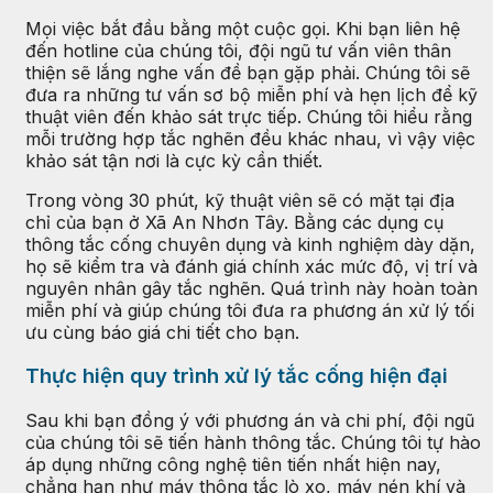
Mọi việc bắt đầu bằng một cuộc gọi. Khi bạn liên hệ
đến hotline của chúng tôi, đội ngũ tư vấn viên thân
thiện sẽ lắng nghe vấn đề bạn gặp phải. Chúng tôi sẽ
đưa ra những tư vấn sơ bộ miễn phí và hẹn lịch để kỹ
thuật viên đến khảo sát trực tiếp. Chúng tôi hiểu rằng
mỗi trường hợp tắc nghẽn đều khác nhau, vì vậy việc
khảo sát tận nơi là cực kỳ cần thiết.
Trong vòng 30 phút, kỹ thuật viên sẽ có mặt tại địa
chỉ của bạn ở Xã An Nhơn Tây. Bằng các dụng cụ
thông tắc cống chuyên dụng và kinh nghiệm dày dặn,
họ sẽ kiểm tra và đánh giá chính xác mức độ, vị trí và
nguyên nhân gây tắc nghẽn. Quá trình này hoàn toàn
miễn phí và giúp chúng tôi đưa ra phương án xử lý tối
ưu cùng báo giá chi tiết cho bạn.
Thực hiện quy trình xử lý tắc cống hiện đại
Sau khi bạn đồng ý với phương án và chi phí, đội ngũ
của chúng tôi sẽ tiến hành thông tắc. Chúng tôi tự hào
áp dụng những công nghệ tiên tiến nhất hiện nay,
chẳng hạn như máy thông tắc lò xo, máy nén khí và