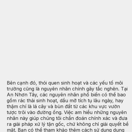
Bên cạnh đó, thói quen sinh hoạt và các yếu tố môi
trường cũng là nguyên nhân chính gây tắc nghẽn. Tại
An Nhơn Tây, các nguyên nhân phổ biến có thể bao
gồm rác thải sinh hoạt, dầu mỡ tích tụ lâu ngày, hay
thậm chí là lá cây và bùn đất từ các khu vực vườn
tược trôi vào đường ống. Việc am hiểu những nguyên
nhân này giúp chúng tôi chẩn đoán chính xác và đưa
ra giải pháp xử lý tận gốc, chứ không chỉ giải quyết bề
mặt. Bạn có thể tham khảo thêm cách sử dụng dung