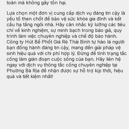
toàn mà không gây tổn hại.
Lựa chọn một đơn vị cung cấp dịch vụ đáng tin cậy là
yếu tố then chốt để bảo vệ sức khỏe gia đình và kết
cấu hạ tầng ngôi nhà. Hãy cân nhắc kỹ lưỡng các tiêu
chí về kinh nghiệm, sự minh bạch trong báo giá, quy
trình làm việc chuyên nghiệp và chế độ bảo hành.
Công ty Hút Bể Phốt Giá Rẻ Thái Bình tự hào là người
bạn đồng hành đáng tin cậy, mang đến giải pháp vệ
sinh hiệu quả với chi phí hợp lý. Đừng để tình trạng tắc
cống làm gián đoạn cuộc sống của bạn. Hãy liên hệ
ngay với dịch vụ thông tắc cống chuyên nghiệp tại
Phường Bà Rịa để nhận được sự hỗ trợ kịp thời, hiệu
quả và tiết kiệm nhất!