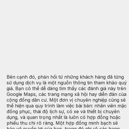
Bên cạnh đó, phản hồi từ những khách hàng đã từng
sử dụng dịch vụ là một nguồn thông tin tham khảo quý
giá. Bạn có thể dễ dàng tìm thấy các đánh giá này trên
Google Maps, các trang mạng xã hội hay diễn đàn của
cộng đồng dân cư. Một đơn vị chuyên nghiệp cũng sẽ
thể hiện qua quy trình làm việc bài bản: nhân viên mặc
đồng phục, thái độ lịch sự, có xe và thiết bị chuyên
dụng, và quan trọng nhất là luôn có hợp đồng hoặc
phiếu thu chi rõ ràng. Một hợp đồng minh bạch sẽ
bảo vệ quyền lợi của bạn, trong đó ghi rõ các hạng