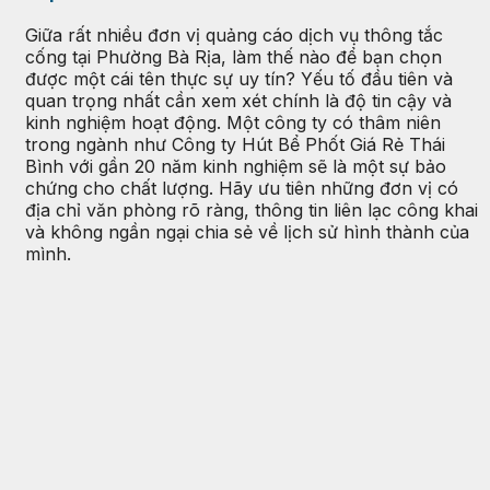
Giữa rất nhiều đơn vị quảng cáo dịch vụ thông tắc
cống tại Phường Bà Rịa, làm thế nào để bạn chọn
được một cái tên thực sự uy tín? Yếu tố đầu tiên và
quan trọng nhất cần xem xét chính là độ tin cậy và
kinh nghiệm hoạt động. Một công ty có thâm niên
trong ngành như Công ty Hút Bể Phốt Giá Rẻ Thái
Bình với gần 20 năm kinh nghiệm sẽ là một sự bảo
chứng cho chất lượng. Hãy ưu tiên những đơn vị có
địa chỉ văn phòng rõ ràng, thông tin liên lạc công khai
và không ngần ngại chia sẻ về lịch sử hình thành của
mình.