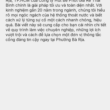
Rịa, TP.HCM của Công ty Hút Bể Phốt Giá Rẻ Thái
Bình chính là giải pháp tối ưu và toàn diện nhất. Với
kinh nghiệm gần 20 năm trong ngành, chúng tôi hiểu
rõ mọi ngóc ngách của hệ thống thoát nước và biết
cách xử lý từng sự cố một cách nhanh chóng, hiệu
quả. Bài viết này sẽ cung cấp cho bạn cái nhìn chi tiết
về quy trình làm việc chuyên nghiệp, những lợi ích
vượt trội và cách để lựa chọn một đơn vị thông tắc
cống đáng tin cậy ngay tại Phường Bà Rịa.