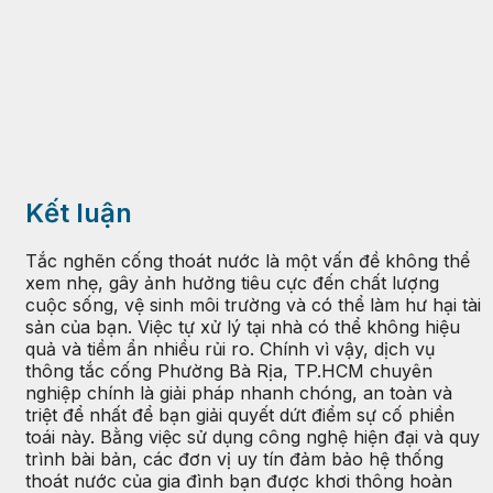
Kết luận
Tắc nghẽn cống thoát nước là một vấn đề không thể
xem nhẹ, gây ảnh hưởng tiêu cực đến chất lượng
cuộc sống, vệ sinh môi trường và có thể làm hư hại tài
sản của bạn. Việc tự xử lý tại nhà có thể không hiệu
quả và tiềm ẩn nhiều rủi ro. Chính vì vậy, dịch vụ
thông tắc cống Phường Bà Rịa, TP.HCM chuyên
nghiệp chính là giải pháp nhanh chóng, an toàn và
triệt để nhất để bạn giải quyết dứt điểm sự cố phiền
toái này. Bằng việc sử dụng công nghệ hiện đại và quy
trình bài bản, các đơn vị uy tín đảm bảo hệ thống
thoát nước của gia đình bạn được khơi thông hoàn