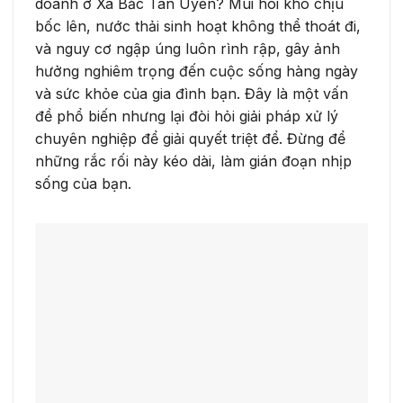
doanh ở Xã Bắc Tân Uyên? Mùi hôi khó chịu
bốc lên, nước thải sinh hoạt không thể thoát đi,
và nguy cơ ngập úng luôn rình rập, gây ảnh
hưởng nghiêm trọng đến cuộc sống hàng ngày
và sức khỏe của gia đình bạn. Đây là một vấn
đề phổ biến nhưng lại đòi hỏi giải pháp xử lý
chuyên nghiệp để giải quyết triệt để. Đừng để
những rắc rối này kéo dài, làm gián đoạn nhịp
sống của bạn.