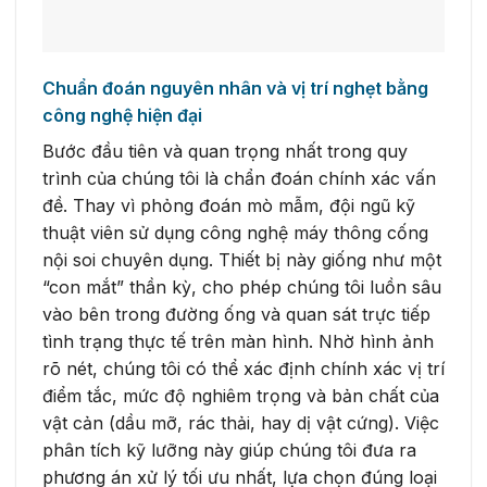
Chuẩn đoán nguyên nhân và vị trí nghẹt bằng
công nghệ hiện đại
Bước đầu tiên và quan trọng nhất trong quy
trình của chúng tôi là chẩn đoán chính xác vấn
đề. Thay vì phỏng đoán mò mẫm, đội ngũ kỹ
thuật viên sử dụng công nghệ máy thông cống
nội soi chuyên dụng. Thiết bị này giống như một
“con mắt” thần kỳ, cho phép chúng tôi luồn sâu
vào bên trong đường ống và quan sát trực tiếp
tình trạng thực tế trên màn hình. Nhờ hình ảnh
rõ nét, chúng tôi có thể xác định chính xác vị trí
điểm tắc, mức độ nghiêm trọng và bản chất của
vật cản (dầu mỡ, rác thải, hay dị vật cứng). Việc
phân tích kỹ lưỡng này giúp chúng tôi đưa ra
phương án xử lý tối ưu nhất, lựa chọn đúng loại