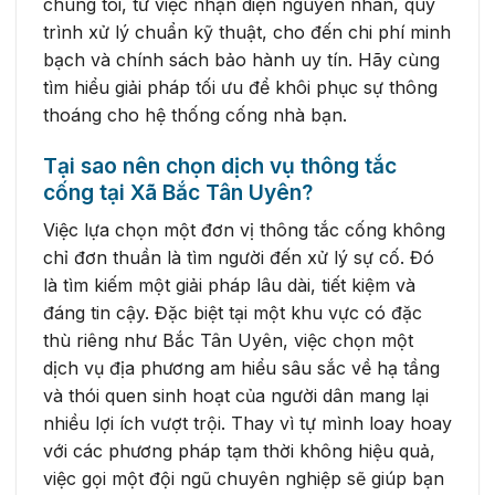
chúng tôi, từ việc nhận diện nguyên nhân, quy
trình xử lý chuẩn kỹ thuật, cho đến chi phí minh
bạch và chính sách bảo hành uy tín. Hãy cùng
tìm hiểu giải pháp tối ưu để khôi phục sự thông
thoáng cho hệ thống cống nhà bạn.
Tại sao nên chọn dịch vụ thông tắc
cống tại Xã Bắc Tân Uyên?
Việc lựa chọn một đơn vị thông tắc cống không
chỉ đơn thuần là tìm người đến xử lý sự cố. Đó
là tìm kiếm một giải pháp lâu dài, tiết kiệm và
đáng tin cậy. Đặc biệt tại một khu vực có đặc
thù riêng như Bắc Tân Uyên, việc chọn một
dịch vụ địa phương am hiểu sâu sắc về hạ tầng
và thói quen sinh hoạt của người dân mang lại
nhiều lợi ích vượt trội. Thay vì tự mình loay hoay
với các phương pháp tạm thời không hiệu quả,
việc gọi một đội ngũ chuyên nghiệp sẽ giúp bạn