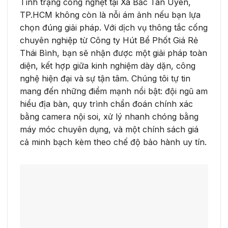
Tình trạng cống nghẹt tại Xã Bắc Tân Uyên,
TP.HCM không còn là nỗi ám ảnh nếu bạn lựa
chọn đúng giải pháp. Với dịch vụ thông tắc cống
chuyên nghiệp từ Công ty Hút Bể Phốt Giá Rẻ
Thái Bình, bạn sẽ nhận được một giải pháp toàn
diện, kết hợp giữa kinh nghiệm dày dặn, công
nghệ hiện đại và sự tận tâm. Chúng tôi tự tin
mang đến những điểm mạnh nổi bật: đội ngũ am
hiểu địa bàn, quy trình chẩn đoán chính xác
bằng camera nội soi, xử lý nhanh chóng bằng
máy móc chuyên dụng, và một chính sách giá
cả minh bạch kèm theo chế độ bảo hành uy tín.