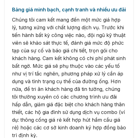
Bảng giá minh bạch, cạnh tranh và nhiều ưu đãi
Chúng tôi cam kết mang đến một mức giá hợp
lý, tương xứng với chất lượng dịch vụ. Trước khi
tiến hành bất kỳ công việc nào, đội ngũ kỹ thuật
viên sẽ khảo sát thực tế, đánh giá mức độ phức
tạp của sự cố và báo giá chi tiết, trọn gói cho
khách hàng. Cam kết không có chi phí phát sinh
bất ngờ. Mức giá sẽ phụ thuộc vào các yếu tố
như vị trí tắc nghẽn, phương pháp xử lý cần áp
dụng và tình trạng cụ thể của đường ống. Hơn
nữa, để tri ân khách hàng đã tin tưởng, chúng
tôi thường xuyên có các chương trình ưu đãi
hấp dẫn, giảm giá đặc biệt cho khách hàng thân
thiết, các hộ gia đình sử dụng dịch vụ combo (ví
dụ: thông cống giá rẻ kết hợp hút hầm cầu giá
rẻ) hoặc các cơ sở kinh doanh ký hợp đồng bảo
trì định kỳ.