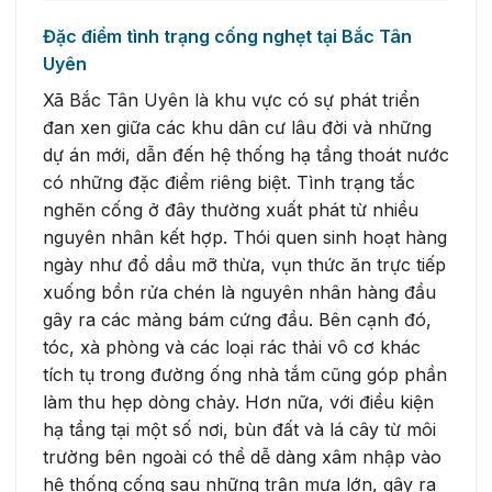
Đặc điểm tình trạng cống nghẹt tại Bắc Tân
Uyên
Xã Bắc Tân Uyên là khu vực có sự phát triển
đan xen giữa các khu dân cư lâu đời và những
dự án mới, dẫn đến hệ thống hạ tầng thoát nước
có những đặc điểm riêng biệt. Tình trạng tắc
nghẽn cống ở đây thường xuất phát từ nhiều
nguyên nhân kết hợp. Thói quen sinh hoạt hàng
ngày như đổ dầu mỡ thừa, vụn thức ăn trực tiếp
xuống bồn rửa chén là nguyên nhân hàng đầu
gây ra các mảng bám cứng đầu. Bên cạnh đó,
tóc, xà phòng và các loại rác thải vô cơ khác
tích tụ trong đường ống nhà tắm cũng góp phần
làm thu hẹp dòng chảy. Hơn nữa, với điều kiện
hạ tầng tại một số nơi, bùn đất và lá cây từ môi
trường bên ngoài có thể dễ dàng xâm nhập vào
hệ thống cống sau những trận mưa lớn, gây ra