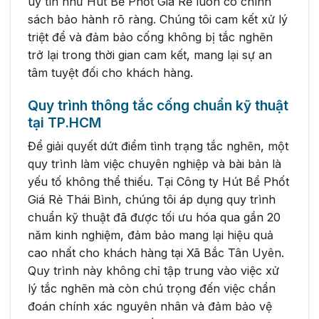
uy tín như Hút Bể Phốt Giá Rẻ luôn có chính
sách bảo hành rõ ràng. Chúng tôi cam kết xử lý
triệt để và đảm bảo cống không bị tắc nghẽn
trở lại trong thời gian cam kết, mang lại sự an
tâm tuyệt đối cho khách hàng.
Quy trình thông tắc cống chuẩn kỹ thuật
tại TP.HCM
Để giải quyết dứt điểm tình trạng tắc nghẽn, một
quy trình làm việc chuyên nghiệp và bài bản là
yếu tố không thể thiếu. Tại Công ty Hút Bể Phốt
Giá Rẻ Thái Bình, chúng tôi áp dụng quy trình
chuẩn kỹ thuật đã được tối ưu hóa qua gần 20
năm kinh nghiệm, đảm bảo mang lại hiệu quả
cao nhất cho khách hàng tại Xã Bắc Tân Uyên.
Quy trình này không chỉ tập trung vào việc xử
lý tắc nghẽn mà còn chú trọng đến việc chẩn
đoán chính xác nguyên nhân và đảm bảo vệ