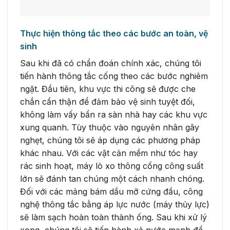
Thực hiện thông tắc theo các bước an toàn, vệ
sinh
Sau khi đã có chẩn đoán chính xác, chúng tôi
tiến hành thông tắc cống theo các bước nghiêm
ngặt. Đầu tiên, khu vực thi công sẽ được che
chắn cẩn thận để đảm bảo vệ sinh tuyệt đối,
không làm vấy bẩn ra sàn nhà hay các khu vực
xung quanh. Tùy thuộc vào nguyên nhân gây
nghẹt, chúng tôi sẽ áp dụng các phương pháp
khác nhau. Với các vật cản mềm như tóc hay
rác sinh hoạt, máy lò xo thông cống công suất
lớn sẽ đánh tan chúng một cách nhanh chóng.
Đối với các mảng bám dầu mỡ cứng đầu, công
nghệ thông tắc bằng áp lực nước (máy thủy lực)
sẽ làm sạch hoàn toàn thành ống. Sau khi xử lý
xong, chúng tôi sẽ tiến hành xả nước mạnh để