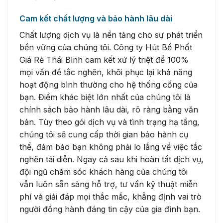
Cam kết chất lượng và bảo hành lâu dài
Chất lượng dịch vụ là nền tảng cho sự phát triển
bền vững của chúng tôi. Công ty Hút Bể Phốt
Giá Rẻ Thái Bình cam kết xử lý triệt để 100%
mọi vấn đề tắc nghẽn, khôi phục lại khả năng
hoạt động bình thường cho hệ thống cống của
bạn. Điểm khác biệt lớn nhất của chúng tôi là
chính sách bảo hành lâu dài, rõ ràng bằng văn
bản. Tùy theo gói dịch vụ và tình trạng hạ tầng,
chúng tôi sẽ cung cấp thời gian bảo hành cụ
thể, đảm bảo bạn không phải lo lắng về việc tắc
nghẽn tái diễn. Ngay cả sau khi hoàn tất dịch vụ,
đội ngũ chăm sóc khách hàng của chúng tôi
vẫn luôn sẵn sàng hỗ trợ, tư vấn kỹ thuật miễn
phí và giải đáp mọi thắc mắc, khẳng định vai trò
người đồng hành đáng tin cậy của gia đình bạn.