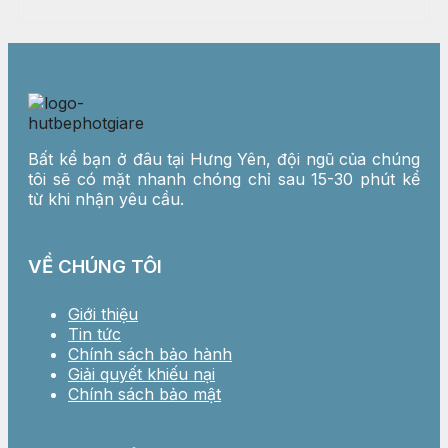
Bất kể bạn ở đâu tại Hưng Yên, đội ngũ của chúng
tôi sẽ có mặt nhanh chóng chỉ sau 15-30 phút kể
từ khi nhận yêu cầu.
VỀ CHÚNG TÔI
Giới thiệu
Tin tức
Chính sách bảo hành
Giải quyết khiếu nại
Chính sách bảo mật