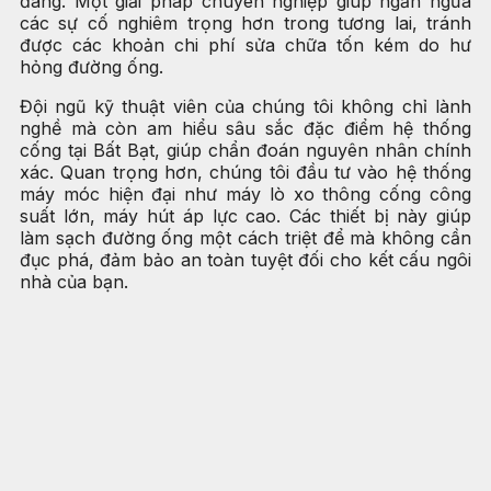
đáng. Một giải pháp chuyên nghiệp giúp ngăn ngừa
các sự cố nghiêm trọng hơn trong tương lai, tránh
được các khoản chi phí sửa chữa tốn kém do hư
hỏng đường ống.
Đội ngũ kỹ thuật viên của chúng tôi không chỉ lành
nghề mà còn am hiểu sâu sắc đặc điểm hệ thống
cống tại Bất Bạt, giúp chẩn đoán nguyên nhân chính
xác. Quan trọng hơn, chúng tôi đầu tư vào hệ thống
máy móc hiện đại như máy lò xo thông cống công
suất lớn, máy hút áp lực cao. Các thiết bị này giúp
làm sạch đường ống một cách triệt để mà không cần
đục phá, đảm bảo an toàn tuyệt đối cho kết cấu ngôi
nhà của bạn.