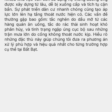
được xây dựng từ lâu, dễ bị xuống cấp và tích tụ cặn
bẩn. Sự phát triển dân cư nhanh chóng cũng tạo áp
lực lớn lên hạ tầng thoát nước hiện có. Các vấn đề
thường gặp bao gồm: tắc nghẽn do dầu mỡ từ các
hàng quán ăn uống, tắc do rác thải sinh hoạt khó
phân hủy, và tình trạng ngập úng cục bộ sau những
trận mưa lớn do cống không thoát nước kịp. Hiểu rõ
những đặc thù này giúp chúng tôi đưa ra phương án
xử lý phù hợp và hiệu quả nhất cho từng trường hợp
cụ thể tại Bất Bạt.