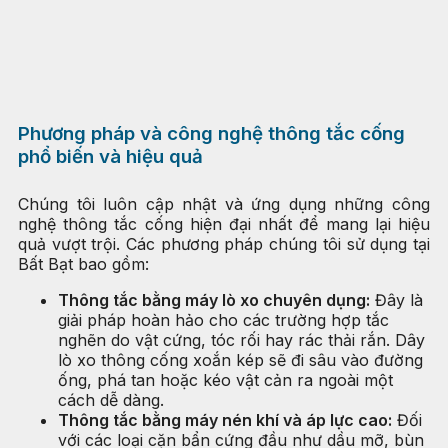
Phương pháp và công nghệ thông tắc cống
phổ biến và hiệu quả
Chúng tôi luôn cập nhật và ứng dụng những công
nghệ thông tắc cống hiện đại nhất để mang lại hiệu
quả vượt trội. Các phương pháp chúng tôi sử dụng tại
Bất Bạt bao gồm:
Thông tắc bằng máy lò xo chuyên dụng:
Đây là
giải pháp hoàn hảo cho các trường hợp tắc
nghẽn do vật cứng, tóc rối hay rác thải rắn. Dây
lò xo thông cống xoắn kép sẽ đi sâu vào đường
ống, phá tan hoặc kéo vật cản ra ngoài một
cách dễ dàng.
Thông tắc bằng máy nén khí và áp lực cao:
Đối
với các loại cặn bẩn cứng đầu như dầu mỡ, bùn