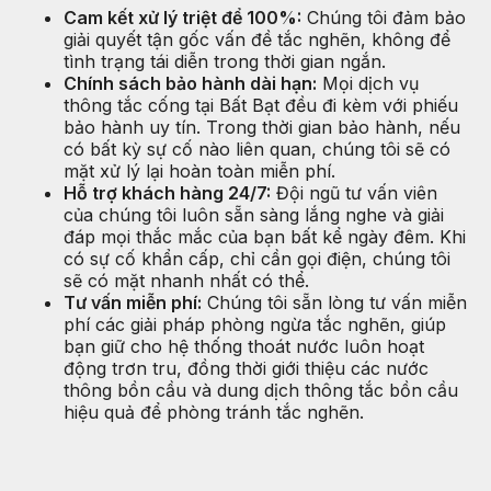
Cam kết xử lý triệt để 100%:
Chúng tôi đảm bảo
giải quyết tận gốc vấn đề tắc nghẽn, không để
tình trạng tái diễn trong thời gian ngắn.
Chính sách bảo hành dài hạn:
Mọi dịch vụ
thông tắc cống tại Bất Bạt đều đi kèm với phiếu
bảo hành uy tín. Trong thời gian bảo hành, nếu
có bất kỳ sự cố nào liên quan, chúng tôi sẽ có
mặt xử lý lại hoàn toàn miễn phí.
Hỗ trợ khách hàng 24/7:
Đội ngũ tư vấn viên
của chúng tôi luôn sẵn sàng lắng nghe và giải
đáp mọi thắc mắc của bạn bất kể ngày đêm. Khi
có sự cố khẩn cấp, chỉ cần gọi điện, chúng tôi
sẽ có mặt nhanh nhất có thể.
Tư vấn miễn phí:
Chúng tôi sẵn lòng tư vấn miễn
phí các giải pháp phòng ngừa tắc nghẽn, giúp
bạn giữ cho hệ thống thoát nước luôn hoạt
động trơn tru, đồng thời giới thiệu các nước
thông bồn cầu và dung dịch thông tắc bồn cầu
hiệu quả để phòng tránh tắc nghẽn.