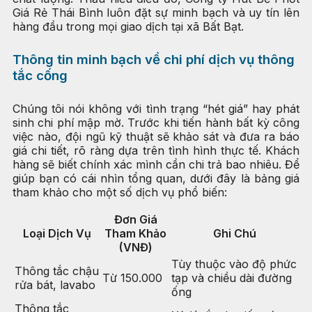
Giá Rẻ Thái Bình luôn đặt sự minh bạch và uy tín lên
hàng đầu trong mọi giao dịch tại xã Bất Bạt.
Thông tin minh bạch về chi phí dịch vụ thông
tắc cống
Chúng tôi nói không với tình trạng “hét giá” hay phát
sinh chi phí mập mờ. Trước khi tiến hành bất kỳ công
việc nào, đội ngũ kỹ thuật sẽ khảo sát và đưa ra báo
giá chi tiết, rõ ràng dựa trên tình hình thực tế. Khách
hàng sẽ biết chính xác mình cần chi trả bao nhiêu. Để
giúp bạn có cái nhìn tổng quan, dưới đây là bảng giá
tham khảo cho một số dịch vụ phổ biến:
Đơn Giá
Loại Dịch Vụ
Tham Khảo
Ghi Chú
(VNĐ)
Tùy thuộc vào độ phức
Thông tắc chậu
Từ 150.000
tạp và chiều dài đường
rửa bát, lavabo
ống
Thông tắc