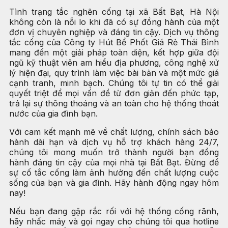
Tình trạng tắc nghẽn cống tại xã Bất Bạt, Hà Nội
không còn là nỗi lo khi đã có sự đồng hành của một
đơn vị chuyên nghiệp và đáng tin cậy. Dịch vụ thông
tắc cống của Công ty Hút Bể Phốt Giá Rẻ Thái Bình
mang đến một giải pháp toàn diện, kết hợp giữa đội
ngũ kỹ thuật viên am hiểu địa phương, công nghệ xử
lý hiện đại, quy trình làm việc bài bản và một mức giá
cạnh tranh, minh bạch. Chúng tôi tự tin có thể giải
quyết triệt để mọi vấn đề từ đơn giản đến phức tạp,
trả lại sự thông thoáng và an toàn cho hệ thống thoát
nước của gia đình bạn.
Với cam kết mạnh mẽ về chất lượng, chính sách bảo
hành dài hạn và dịch vụ hỗ trợ khách hàng 24/7,
chúng tôi mong muốn trở thành người bạn đồng
hành đáng tin cậy của mọi nhà tại Bất Bạt. Đừng để
sự cố tắc cống làm ảnh hưởng đến chất lượng cuộc
sống của bạn và gia đình. Hãy hành động ngay hôm
nay!
Nếu bạn đang gặp rắc rối với hệ thống cống rãnh,
hãy nhấc máy và gọi ngay cho chúng tôi qua hotline