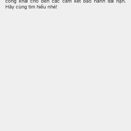
công khai cho đến các cam kết bảo hành dài hạn.
Hãy cùng tìm hiểu nhé!