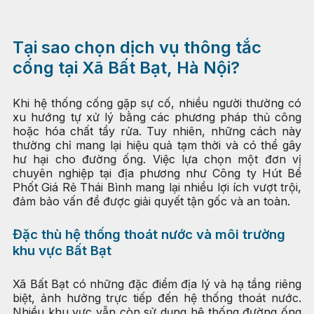
Tại sao chọn dịch vụ thông tắc
cống tại Xã Bất Bạt, Hà Nội?
Khi hệ thống cống gặp sự cố, nhiều người thường có
xu hướng tự xử lý bằng các phương pháp thủ công
hoặc hóa chất tẩy rửa. Tuy nhiên, những cách này
thường chỉ mang lại hiệu quả tạm thời và có thể gây
hư hại cho đường ống. Việc lựa chọn một đơn vị
chuyên nghiệp tại địa phương như Công ty Hút Bể
Phốt Giá Rẻ Thái Bình mang lại nhiều lợi ích vượt trội,
đảm bảo vấn đề được giải quyết tận gốc và an toàn.
Đặc thù hệ thống thoát nước và môi trường
khu vực Bất Bạt
Xã Bất Bạt có những đặc điểm địa lý và hạ tầng riêng
biệt, ảnh hưởng trực tiếp đến hệ thống thoát nước.
Nhiều khu vực vẫn còn sử dụng hệ thống đường ống