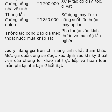
Xử lý tắc do giấy, tóc,
đường cống
Từ 200.000
dị vật
nhà vệ sinh
Thông tắc
Sử dụng máy lò xo
đường cống
Từ 350.000
công suất lớn hoặc
chính
máy áp lực
Phụ thuộc vào kích
Thông tắc cống
Báo giá theo
thước và mức độ tắc
thoát nước mưa
khảo sát
nghẽn
Lưu ý:
Bảng giá trên chỉ mang tính chất tham khảo.
Mức giá cuối cùng sẽ được xác định sau khi kỹ thuật
viên của chúng tôi khảo sát trực tiếp và hoàn toàn
miễn phí tại nhà bạn ở Bất Bạt.