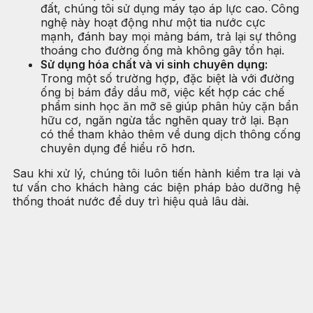
đất, chúng tôi sử dụng máy tạo áp lực cao. Công
nghệ này hoạt động như một tia nước cực
mạnh, đánh bay mọi mảng bám, trả lại sự thông
thoáng cho đường ống mà không gây tổn hại.
Sử dụng hóa chất và vi sinh chuyên dụng:
Trong một số trường hợp, đặc biệt là với đường
ống bị bám đầy dầu mỡ, việc kết hợp các chế
phẩm sinh học ăn mỡ sẽ giúp phân hủy cặn bẩn
hữu cơ, ngăn ngừa tắc nghẽn quay trở lại. Bạn
có thể tham khảo thêm về dung dịch thông cống
chuyên dụng để hiểu rõ hơn.
Sau khi xử lý, chúng tôi luôn tiến hành kiểm tra lại và
tư vấn cho khách hàng các biện pháp bảo dưỡng hệ
thống thoát nước để duy trì hiệu quả lâu dài.