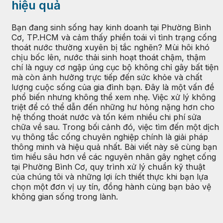
hiệu quả
Bạn đang sinh sống hay kinh doanh tại Phường Bình
Cơ, TP.HCM và cảm thấy phiền toái vì tình trạng cống
thoát nước thường xuyên bị tắc nghẽn? Mùi hôi khó
chịu bốc lên, nước thải sinh hoạt thoát chậm, thậm
chí là nguy cơ ngập úng cục bộ không chỉ gây bất tiện
mà còn ảnh hưởng trực tiếp đến sức khỏe và chất
lượng cuộc sống của gia đình bạn. Đây là một vấn đề
phổ biến nhưng không thể xem nhẹ. Việc xử lý không
triệt để có thể dẫn đến những hư hỏng nặng hơn cho
hệ thống thoát nước và tốn kém nhiều chi phí sửa
chữa về sau. Trong bối cảnh đó, việc tìm đến một dịch
vụ thông tắc cống chuyên nghiệp chính là giải pháp
thông minh và hiệu quả nhất. Bài viết này sẽ cùng bạn
tìm hiểu sâu hơn về các nguyên nhân gây nghẹt cống
tại Phường Bình Cơ, quy trình xử lý chuẩn kỹ thuật
của chúng tôi và những lợi ích thiết thực khi bạn lựa
chọn một đơn vị uy tín, đồng hành cùng bạn bảo vệ
không gian sống trong lành.