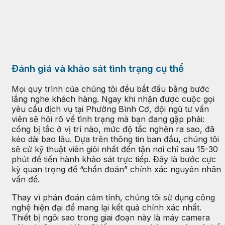
Đánh giá và khảo sát tình trạng cụ thể
Mọi quy trình của chúng tôi đều bắt đầu bằng bước
lắng nghe khách hàng. Ngay khi nhận được cuộc gọi
yêu cầu dịch vụ tại Phường Bình Cơ, đội ngũ tư vấn
viên sẽ hỏi rõ về tình trạng mà bạn đang gặp phải:
cống bị tắc ở vị trí nào, mức độ tắc nghẽn ra sao, đã
kéo dài bao lâu. Dựa trên thông tin ban đầu, chúng tôi
sẽ cử kỹ thuật viên giỏi nhất đến tận nơi chỉ sau 15-30
phút để tiến hành khảo sát trực tiếp. Đây là bước cực
kỳ quan trọng để “chẩn đoán” chính xác nguyên nhân
vấn đề.
Thay vì phán đoán cảm tính, chúng tôi sử dụng công
nghệ hiện đại để mang lại kết quả chính xác nhất.
Thiết bị ngôi sao trong giai đoạn này là máy camera