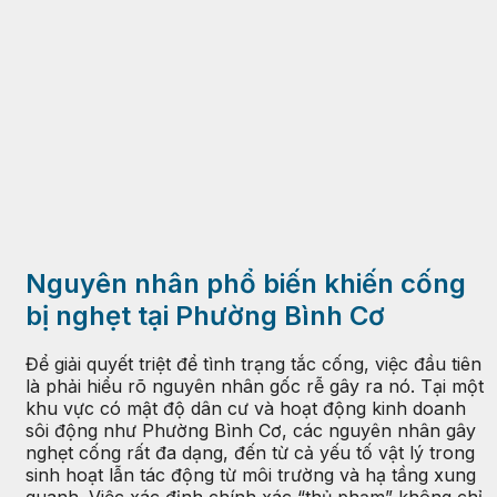
Nguyên nhân phổ biến khiến cống
bị nghẹt tại Phường Bình Cơ
Để giải quyết triệt để tình trạng tắc cống, việc đầu tiên
là phải hiểu rõ nguyên nhân gốc rễ gây ra nó. Tại một
khu vực có mật độ dân cư và hoạt động kinh doanh
sôi động như Phường Bình Cơ, các nguyên nhân gây
nghẹt cống rất đa dạng, đến từ cả yếu tố vật lý trong
sinh hoạt lẫn tác động từ môi trường và hạ tầng xung