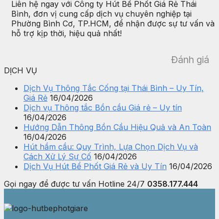
Liên hệ ngay với Công ty Hút Bể Phốt Giá Rẻ Thái
Bình, đơn vị cung cấp dịch vụ chuyên nghiệp tại
Phường Bình Cơ, TP.HCM, để nhận được sự tư vấn và
hỗ trợ kịp thời, hiệu quả nhất!
Đánh giá
DỊCH VỤ
Dịch Vụ Thông Tắc Cống tại Thái Bình – Uy Tín,
Giá Rẻ
16/04/2026
Dịch vụ Thông tắc Bồn cầu Giá rẻ – Uy tín
16/04/2026
Hướng Dẫn Thông Bồn Cầu Hiệu Quả và An Toàn
16/04/2026
Hút hầm cầu: Quy Trình, Lựa Chọn Dịch Vụ và
Cách Xử Lý Sự Cố
16/04/2026
Dịch Vụ Hút Bể Phốt Giá Rẻ và Uy Tín
16/04/2026
Gọi ngay để được tư vấn
Hotline 24/7
0358.177.444