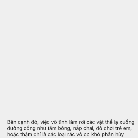
Bên cạnh đó, việc vô tình làm rơi các vật thể lạ xuống
đường cống như tăm bông, nắp chai, đồ chơi trẻ em,
hoặc thậm chí là các loại rác vô cơ khó phân hủy