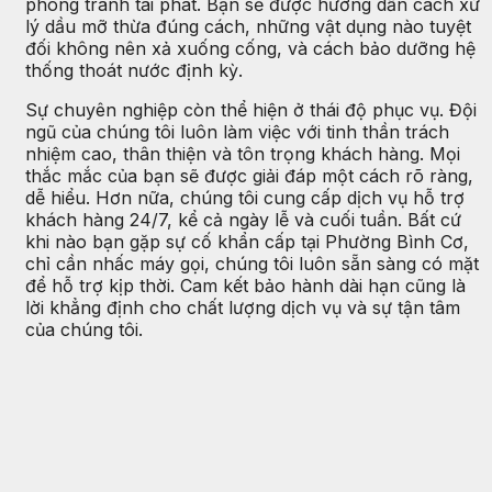
phòng tránh tái phát. Bạn sẽ được hướng dẫn cách xử
lý dầu mỡ thừa đúng cách, những vật dụng nào tuyệt
đối không nên xả xuống cống, và cách bảo dưỡng hệ
thống thoát nước định kỳ.
Sự chuyên nghiệp còn thể hiện ở thái độ phục vụ. Đội
ngũ của chúng tôi luôn làm việc với tinh thần trách
nhiệm cao, thân thiện và tôn trọng khách hàng. Mọi
thắc mắc của bạn sẽ được giải đáp một cách rõ ràng,
dễ hiểu. Hơn nữa, chúng tôi cung cấp dịch vụ hỗ trợ
khách hàng 24/7, kể cả ngày lễ và cuối tuần. Bất cứ
khi nào bạn gặp sự cố khẩn cấp tại Phường Bình Cơ,
chỉ cần nhấc máy gọi, chúng tôi luôn sẵn sàng có mặt
để hỗ trợ kịp thời. Cam kết bảo hành dài hạn cũng là
lời khẳng định cho chất lượng dịch vụ và sự tận tâm
của chúng tôi.