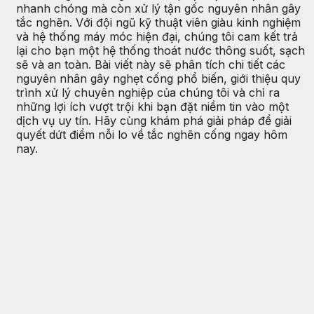
nhanh chóng mà còn xử lý tận gốc nguyên nhân gây
tắc nghẽn. Với đội ngũ kỹ thuật viên giàu kinh nghiệm
và hệ thống máy móc hiện đại, chúng tôi cam kết trả
lại cho bạn một hệ thống thoát nước thông suốt, sạch
sẽ và an toàn. Bài viết này sẽ phân tích chi tiết các
nguyên nhân gây nghẹt cống phổ biến, giới thiệu quy
trình xử lý chuyên nghiệp của chúng tôi và chỉ ra
những lợi ích vượt trội khi bạn đặt niềm tin vào một
dịch vụ uy tín. Hãy cùng khám phá giải pháp để giải
quyết dứt điểm nỗi lo về tắc nghẽn cống ngay hôm
nay.