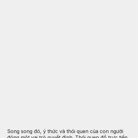
Song song đó, ý thức và thói quen của con người
đóng một vai trò quyết định. Thói quen đổ trực tiếp