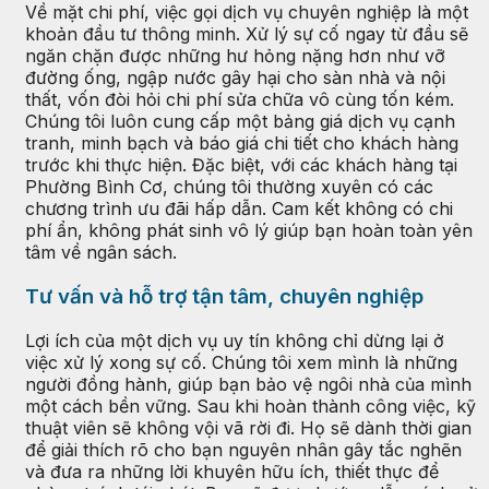
Về mặt chi phí, việc gọi dịch vụ chuyên nghiệp là một
khoản đầu tư thông minh. Xử lý sự cố ngay từ đầu sẽ
ngăn chặn được những hư hỏng nặng hơn như vỡ
đường ống, ngập nước gây hại cho sàn nhà và nội
thất, vốn đòi hỏi chi phí sửa chữa vô cùng tốn kém.
Chúng tôi luôn cung cấp một bảng giá dịch vụ cạnh
tranh, minh bạch và báo giá chi tiết cho khách hàng
trước khi thực hiện. Đặc biệt, với các khách hàng tại
Phường Bình Cơ, chúng tôi thường xuyên có các
chương trình ưu đãi hấp dẫn. Cam kết không có chi
phí ẩn, không phát sinh vô lý giúp bạn hoàn toàn yên
tâm về ngân sách.
Tư vấn và hỗ trợ tận tâm, chuyên nghiệp
Lợi ích của một dịch vụ uy tín không chỉ dừng lại ở
việc xử lý xong sự cố. Chúng tôi xem mình là những
người đồng hành, giúp bạn bảo vệ ngôi nhà của mình
một cách bền vững. Sau khi hoàn thành công việc, kỹ
thuật viên sẽ không vội vã rời đi. Họ sẽ dành thời gian
để giải thích rõ cho bạn nguyên nhân gây tắc nghẽn
và đưa ra những lời khuyên hữu ích, thiết thực để