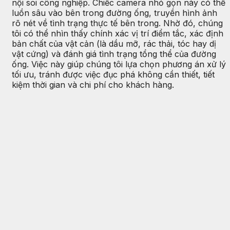
nội soi công nghiệp. Chiếc camera nhỏ gọn này có thể
luồn sâu vào bên trong đường ống, truyền hình ảnh
rõ nét về tình trạng thực tế bên trong. Nhờ đó, chúng
tôi có thể nhìn thấy chính xác vị trí điểm tắc, xác định
bản chất của vật cản (là dầu mỡ, rác thải, tóc hay dị
vật cứng) và đánh giá tình trạng tổng thể của đường
ống. Việc này giúp chúng tôi lựa chọn phương án xử lý
tối ưu, tránh được việc đục phá không cần thiết, tiết
kiệm thời gian và chi phí cho khách hàng.