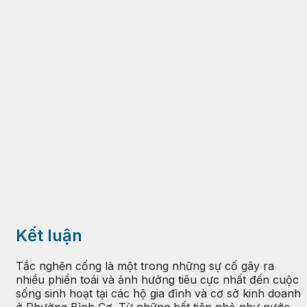
Kết luận
Tắc nghẽn cống là một trong những sự cố gây ra
nhiều phiền toái và ảnh hưởng tiêu cực nhất đến cuộc
sống sinh hoạt tại các hộ gia đình và cơ sở kinh doanh
ở Phường Bình Cơ. Từ những bất tiện nhỏ như nước