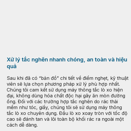
Xử lý tắc nghẽn nhanh chóng, an toàn và hiệu
quả
Sau khi đã có “bản đồ” chi tiết về điểm nghẹt, kỹ thuật
viên sẽ lựa chọn phương pháp xử lý phù hợp nhất.
Chúng tôi cam kết sử dụng máy thông tắc lò xo hiện
đại, không dùng hóa chất độc hại gây ăn mòn đường
ống. Đối với các trường hợp tắc nghẽn do rác thải
mềm như tóc, giấy, chúng tôi sẽ sử dụng máy thông
tắc lò xo chuyên dụng. Đầu lò xo xoay tròn với tốc độ
cao sẽ đánh tan và lôi toàn bộ khối rác ra ngoài một
cách dễ dàng.