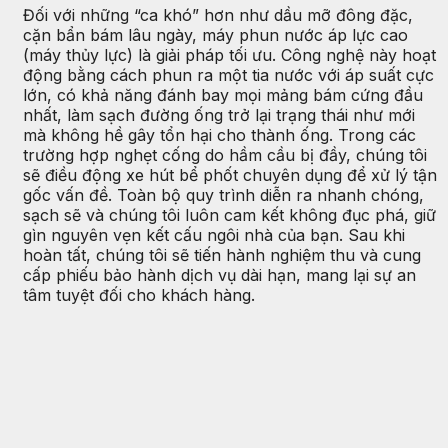
Đối với những “ca khó” hơn như dầu mỡ đông đặc,
cặn bẩn bám lâu ngày, máy phun nước áp lực cao
(máy thủy lực) là giải pháp tối ưu. Công nghệ này hoạt
động bằng cách phun ra một tia nước với áp suất cực
lớn, có khả năng đánh bay mọi mảng bám cứng đầu
nhất, làm sạch đường ống trở lại trạng thái như mới
mà không hề gây tổn hại cho thành ống. Trong các
trường hợp nghẹt cống do hầm cầu bị đầy, chúng tôi
sẽ điều động xe hút bể phốt chuyên dụng để xử lý tận
gốc vấn đề. Toàn bộ quy trình diễn ra nhanh chóng,
sạch sẽ và chúng tôi luôn cam kết không đục phá, giữ
gìn nguyên vẹn kết cấu ngôi nhà của bạn. Sau khi
hoàn tất, chúng tôi sẽ tiến hành nghiệm thu và cung
cấp phiếu bảo hành dịch vụ dài hạn, mang lại sự an
tâm tuyệt đối cho khách hàng.