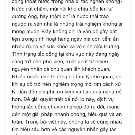
cống thoát nước trong nhà bị tắc nghẽn không?
Nước rút chậm, mùi hôi khó chịu bốc lên từ
đường ống, hay thậm chí là nước thải trào
ngược ra sàn nhà là những trải nghiệm không ai
mong muốn. Đây không chỉ là vấn đề gây bất
tiện trong sinh hoạt hàng ngày mà còn tiềm ẩn
nhiều rủi ro về sức khỏe và vệ sinh môi trường.
Tình trạng tắc cống tại khu vực này đang ngày
càng trở nên phổ biến, xuất phát từ nhiều
nguyên nhân cả chủ quan lẫn khách quan.
Nhiều người dân thường có tâm lý chủ quan, chỉ
khi sự cố trở nên nghiêm trọng mới tìm cách xử
lý, dẫn đến chi phí tốn kém và hậu quả nặng nề
hơn. Để giải quyết triệt để nỗi lo này, dịch vụ
thông tắc cống chuyên nghiệp đã ra đời, mang
đến một giải pháp nhanh chóng, hiệu quả và an
toàn. Trong bài viết này, chúng ta sẽ cùng nhau
tìm hiểu sâu hơn về các nguyên nhân gây tắc