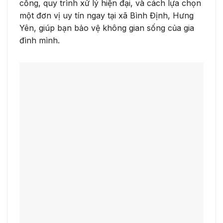
cống, quy trình xử lý hiện đại, và cách lựa chọn
một đơn vị uy tín ngay tại xã Bình Định, Hưng
Yên, giúp bạn bảo vệ không gian sống của gia
đình mình.