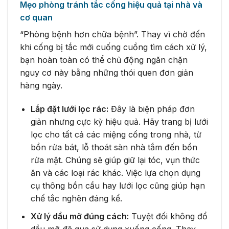
Mẹo phòng tránh tắc cống hiệu quả tại nhà và
cơ quan
“Phòng bệnh hơn chữa bệnh”. Thay vì chờ đến
khi cống bị tắc mới cuống cuồng tìm cách xử lý,
bạn hoàn toàn có thể chủ động ngăn chặn
nguy cơ này bằng những thói quen đơn giản
hàng ngày.
Lắp đặt lưới lọc rác:
Đây là biện pháp đơn
giản nhưng cực kỳ hiệu quả. Hãy trang bị lưới
lọc cho tất cả các miệng cống trong nhà, từ
bồn rửa bát, lỗ thoát sàn nhà tắm đến bồn
rửa mặt. Chúng sẽ giúp giữ lại tóc, vụn thức
ăn và các loại rác khác. Việc lựa chọn dụng
cụ thông bồn cầu hay lưới lọc cũng giúp hạn
chế tắc nghẽn đáng kể.
Xử lý dầu mỡ đúng cách:
Tuyệt đối không đổ
dầu mỡ đã qua sử dụng xuống cống. Thay