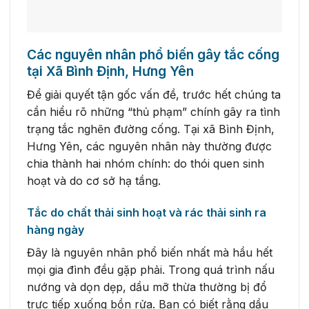
Các nguyên nhân phổ biến gây tắc cống
tại Xã Bình Định, Hưng Yên
Để giải quyết tận gốc vấn đề, trước hết chúng ta
cần hiểu rõ những “thủ phạm” chính gây ra tình
trạng tắc nghẽn đường cống. Tại xã Bình Định,
Hưng Yên, các nguyên nhân này thường được
chia thành hai nhóm chính: do thói quen sinh
hoạt và do cơ sở hạ tầng.
Tắc do chất thải sinh hoạt và rác thải sinh ra
hàng ngày
Đây là nguyên nhân phổ biến nhất mà hầu hết
mọi gia đình đều gặp phải. Trong quá trình nấu
nướng và dọn dẹp, dầu mỡ thừa thường bị đổ
trực tiếp xuống bồn rửa. Bạn có biết rằng dầu