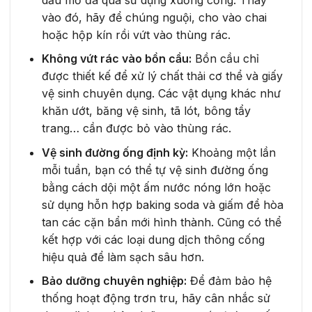
vào đó, hãy để chúng nguội, cho vào chai
hoặc hộp kín rồi vứt vào thùng rác.
Không vứt rác vào bồn cầu:
Bồn cầu chỉ
được thiết kế để xử lý chất thải cơ thể và giấy
vệ sinh chuyên dụng. Các vật dụng khác như
khăn ướt, băng vệ sinh, tã lót, bông tẩy
trang… cần được bỏ vào thùng rác.
Vệ sinh đường ống định kỳ:
Khoảng một lần
mỗi tuần, bạn có thể tự vệ sinh đường ống
bằng cách dội một ấm nước nóng lớn hoặc
sử dụng hỗn hợp baking soda và giấm để hòa
tan các cặn bẩn mới hình thành. Cũng có thể
kết hợp với các loại dung dịch thông cống
hiệu quả để làm sạch sâu hơn.
Bảo dưỡng chuyên nghiệp:
Để đảm bảo hệ
thống hoạt động trơn tru, hãy cân nhắc sử