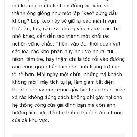
mỡ khi gặp nước lạnh sẽ đông lại, bám vào
thành ống giống như một lớp “keo” cứng đầu
không? Lớp keo này sẽ giữ lại các mảnh vụn
thức ăn, tóc, cặn xà phòng và các loại rác thải
nhỏ khác, dần dần tạo thành một khối tắc
nghẽn vững chắc. Thêm vào đó, thói quen vứt
các loại rác khó phân hủy như vỏ nhựa, túi
nilon, tăm tre, hay thậm chí là tóc rối vào đường
ống cũng góp phần làm cho tình trạng trở nên
tồi tệ hơn. Mỗi ngày một chút, những “vị khách
không mời” này tích tụ lại, làm giảm tiết diện
thoát nước và cuối cùng gây tắc hoàn toàn. Việc
xả rác không đúng cách không chỉ gây hại cho
hệ thống cống của gia đình bạn mà còn ảnh
hưởng tiêu cực đến hệ thống thoát nước chung
của cả khu vực.