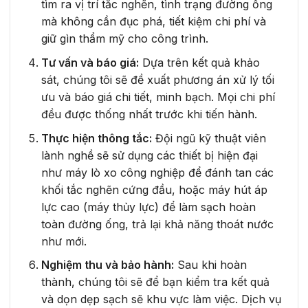
tìm ra vị trí tắc nghẽn, tình trạng đường ống
mà không cần đục phá, tiết kiệm chi phí và
giữ gìn thẩm mỹ cho công trình.
Tư vấn và báo giá:
Dựa trên kết quả khảo
sát, chúng tôi sẽ đề xuất phương án xử lý tối
ưu và báo giá chi tiết, minh bạch. Mọi chi phí
đều được thống nhất trước khi tiến hành.
Thực hiện thông tắc:
Đội ngũ kỹ thuật viên
lành nghề sẽ sử dụng các thiết bị hiện đại
như máy lò xo công nghiệp để đánh tan các
khối tắc nghẽn cứng đầu, hoặc máy hút áp
lực cao (máy thủy lực) để làm sạch hoàn
toàn đường ống, trả lại khả năng thoát nước
như mới.
Nghiệm thu và bảo hành:
Sau khi hoàn
thành, chúng tôi sẽ để bạn kiểm tra kết quả
và dọn dẹp sạch sẽ khu vực làm việc. Dịch vụ