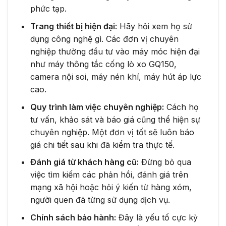
phức tạp.
Trang thiết bị hiện đại:
Hãy hỏi xem họ sử
dụng công nghệ gì. Các đơn vị chuyên
nghiệp thường đầu tư vào máy móc hiện đại
như máy thông tắc cống lò xo GQ150,
camera nội soi, máy nén khí, máy hút áp lực
cao.
Quy trình làm việc chuyên nghiệp:
Cách họ
tư vấn, khảo sát và báo giá cũng thể hiện sự
chuyên nghiệp. Một đơn vị tốt sẽ luôn báo
giá chi tiết sau khi đã kiểm tra thực tế.
Đánh giá từ khách hàng cũ:
Đừng bỏ qua
việc tìm kiếm các phản hồi, đánh giá trên
mạng xã hội hoặc hỏi ý kiến từ hàng xóm,
người quen đã từng sử dụng dịch vụ.
Chính sách bảo hành:
Đây là yếu tố cực kỳ