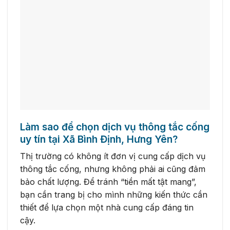
Làm sao để chọn dịch vụ thông tắc cống
uy tín tại Xã Bình Định, Hưng Yên?
Thị trường có không ít đơn vị cung cấp dịch vụ
thông tắc cống, nhưng không phải ai cũng đảm
bảo chất lượng. Để tránh “tiền mất tật mang”,
bạn cần trang bị cho mình những kiến thức cần
thiết để lựa chọn một nhà cung cấp đáng tin
cậy.