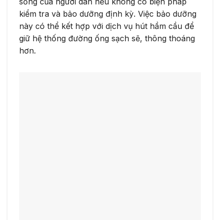
sống của người dân nếu không có biện pháp
kiểm tra và bảo dưỡng định kỳ. Việc bảo dưỡng
này có thể kết hợp với dịch vụ hút hầm cầu để
giữ hệ thống đường ống sạch sẽ, thông thoáng
hơn.