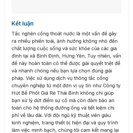
Kết luận
Tắc nghẽn cống thoát nước là một vấn đề gây
ra nhiều phiền toái, ảnh hưởng không nhỏ đến
chất lượng cuộc sống và sức khỏe của các gia
đình tại xã Bình Định, Hưng Yên. Tuy nhiên, vấn
đề này hoàn toàn có thể được giải quyết triệt để
và nhanh chóng nếu bạn lựa chọn đúng giải
pháp. Việc sử dụng dịch vụ thông tắc cống
chuyên nghiệp từ một đơn vị uy tín như Công ty
Hút Bể Phốt Giá Rẻ Thái Bình không chỉ giúp
bạn xử lý dứt điểm sự cố mà còn đảm bảo an
toàn cho hệ thống đường ống và tiết kiệm chi
phí về lâu dài. Với đội ngũ kỹ thuật viên giàu
kinh nghiệm, trang thiết bị hiện đại và quy trình
làm việc minh bạch, chúng tôi cam kết mang lại