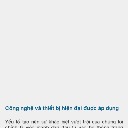
Công nghệ và thiết bị hiện đại được áp dụng
Yếu tố tạo nên sự khác biệt vượt trội của chúng tôi
chính là việc mạnh dạn đầu tư vào hệ thống trang