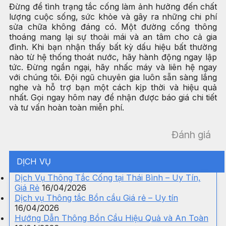
Đừng để tình trạng tắc cống làm ảnh hưởng đến chất
lượng cuộc sống, sức khỏe và gây ra những chi phí
sửa chữa không đáng có. Một đường cống thông
thoáng mang lại sự thoải mái và an tâm cho cả gia
đình. Khi bạn nhận thấy bất kỳ dấu hiệu bất thường
nào từ hệ thống thoát nước, hãy hành động ngay lập
tức. Đừng ngần ngại, hãy nhấc máy và liên hệ ngay
với chúng tôi. Đội ngũ chuyên gia luôn sẵn sàng lắng
nghe và hỗ trợ bạn một cách kịp thời và hiệu quả
nhất. Gọi ngay hôm nay để nhận được báo giá chi tiết
và tư vấn hoàn toàn miễn phí.
Đánh giá
DỊCH VỤ
Dịch Vụ Thông Tắc Cống tại Thái Bình – Uy Tín,
Giá Rẻ
16/04/2026
Dịch vụ Thông tắc Bồn cầu Giá rẻ – Uy tín
16/04/2026
Hướng Dẫn Thông Bồn Cầu Hiệu Quả và An Toàn