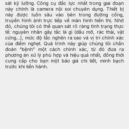
sát kỹ lưỡng. Công cụ đắc lực nhất trong giai đoạn
này chính là camera nội soi chuyên dụng. Thiết bị
này được luồn sâu vào bên trong đường cống,
truyền hình ảnh trực tiếp về màn hình hiển thị. Nhờ
đó, chúng tôi có thể quan sát rõ ràng tình trạng thực
tế: nguyên nhân gây tắc là gì (dầu mỡ, rác thải, vật
cứng…), mức độ tắc nghẽn ra sao và vị trí chính xác
của điểm nghẹt. Quá trình này giúp chúng tôi chẩn
đoán “bệnh” một cách chính xác, từ đó đưa ra
phương án xử lý phù hợp và hiệu quả nhất, đồng thời
cung cấp cho bạn một báo giá chi tiết, minh bạch
trước khi tiến hành.