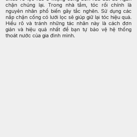
chặn chúng lại. Trong nhà tắm, tóc rối chính là
nguyên nhân phổ biến gây tắc nghẽn. Sử dụng các
nắp chặn cống có lưới lọc sẽ giúp giữ lại tóc hiệu quả.
Hiểu rõ và tránh những tác nhân này là cách đơn
giản và hiệu quả nhất để bạn tự bảo vệ hệ thống
thoát nước của gia đình mình.