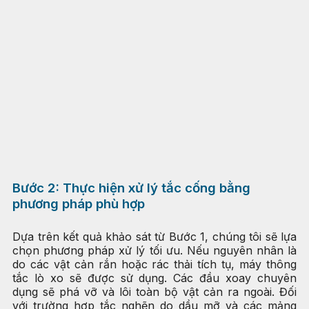
Bước 2: Thực hiện xử lý tắc cống bằng
phương pháp phù hợp
Dựa trên kết quả khảo sát từ Bước 1, chúng tôi sẽ lựa
chọn phương pháp xử lý tối ưu. Nếu nguyên nhân là
do các vật cản rắn hoặc rác thải tích tụ, máy thông
tắc lò xo sẽ được sử dụng. Các đầu xoay chuyên
dụng sẽ phá vỡ và lôi toàn bộ vật cản ra ngoài. Đối
với trường hợp tắc nghẽn do dầu mỡ và các mảng