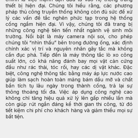
thiết bị hiện đại. Chúng tôi hiểu rằng, các phương
pháp thủ công truyền thống không còn đủ sức để xử
lý các vấn đề tắc nghẽn phức tạp trong hệ thống
cống ngầm hiện đại. Vì vậy, chúng tôi đã trang bị
những công nghệ tiên tiến nhất ngành vệ sinh môi
trường. Nổi bật là máy camera nội soi, cho phép
chúng tôi “nhìn thấu” bên trong đường ống, xác định
chính xác vị trí và nguyên nhân gây tắc mà không
cần đục phá. Tiếp đến là máy thông tắc lò xo công
suất lớn, có khả năng đánh bay mọi vật cản cứng
đầu như rác thải, tóc rối, hay các dị vật khác. Đặc
biệt, công nghệ thông tắc bằng máy áp lực nước cao
giúp làm sạch hoàn toàn mảng bám dầu mỡ và chất
bẩn tích tụ lâu ngày trong thành cống, trả lại sự
thông thoáng tối đa. Việc áp dụng công nghệ cao
không chỉ tăng hiệu quả xử lý lên gấp nhiều lần mà
còn giúp rút ngắn đáng kể thời gian thi công, từ đó
tiết kiệm chi phí cho khách hàng và giảm thiểu mọi sự
bất tiện.