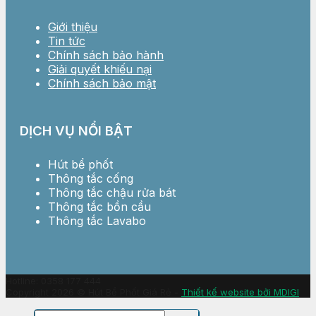
Giới thiệu
Tin tức
Chính sách bảo hành
Giải quyết khiếu nại
Chính sách bảo mật
DỊCH VỤ NỔI BẬT
Hút bể phốt
Thông tắc cống
Thông tắc chậu rửa bát
Thông tắc bồn cầu
Thông tắc Lavabo
Hotline: 0358 177 444
Copyright 2026 © Hút Bể Phốt Giá Rẻ -
Thiết kế website bởi MDIGI