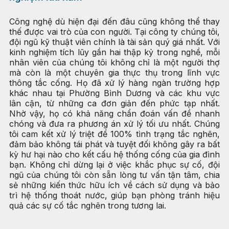
Công nghệ dù hiện đại đến đâu cũng không thể thay
thế được vai trò của con người. Tại công ty chúng tôi,
đội ngũ kỹ thuật viên chính là tài sản quý giá nhất. Với
kinh nghiệm tích lũy gần hai thập kỷ trong nghề, mỗi
nhân viên của chúng tôi không chỉ là một người thợ
mà còn là một chuyên gia thực thụ trong lĩnh vực
thông tắc cống. Họ đã xử lý hàng ngàn trường hợp
khác nhau tại Phường Bình Dương và các khu vực
lân cận, từ những ca đơn giản đến phức tạp nhất.
Nhờ vậy, họ có khả năng chẩn đoán vấn đề nhanh
chóng và đưa ra phương án xử lý tối ưu nhất. Chúng
tôi cam kết xử lý triệt để 100% tình trạng tắc nghẽn,
đảm bảo không tái phát và tuyệt đối không gây ra bất
kỳ hư hại nào cho kết cấu hệ thống cống của gia đình
bạn. Không chỉ dừng lại ở việc khắc phục sự cố, đội
ngũ của chúng tôi còn sẵn lòng tư vấn tận tâm, chia
sẻ những kiến thức hữu ích về cách sử dụng và bảo
trì hệ thống thoát nước, giúp bạn phòng tránh hiệu
quả các sự cố tắc nghẽn trong tương lai.