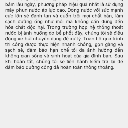
bám lâu ngày, phương pháp hiệu quả nhất là sử dụng
máy phun nước áp lực cao. Dòng nước với sức mạnh
cực lớn sẽ đánh tan và cuốn trôi mọi chất bẩn, làm
sạch đường ống như mới mà không cần dùng đến
hóa chất độc hại. Trong trường hợp hệ thống thoát
nước bị ảnh hưởng do bể phốt đầy, chúng tôi sẽ điều
động xe hút chuyên dụng để xử lý. Toàn bộ quá trình
thi công được thực hiện nhanh chóng, gọn gàng và
sạch sẽ, đảm bảo hạn chế tối đa ảnh hưởng đến
không gian sống và sinh hoạt của gia đình bạn. Sau
khi hoàn tất, chúng tôi sẽ tiến hành kiểm tra lại để
đảm bảo đường cống đã hoàn toàn thông thoáng.