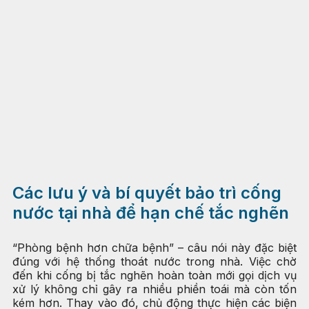
Các lưu ý và bí quyết bảo trì cống
nước tại nhà để hạn chế tắc nghẽn
“Phòng bệnh hơn chữa bệnh” – câu nói này đặc biệt
đúng với hệ thống thoát nước trong nhà. Việc chờ
đến khi cống bị tắc nghẽn hoàn toàn mới gọi dịch vụ
xử lý không chỉ gây ra nhiều phiền toái mà còn tốn
kém hơn. Thay vào đó, chủ động thực hiện các biện