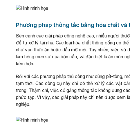
Phương pháp thông tắc bằng hóa chất và 
Bên cạnh các giải pháp công nghệ cao, nhiều người thư
để tự xử lý tại nhà. Các loại hóa chất thông cống có th
như vụn thức ăn hoặc dầu mỡ mới. Tuy nhiên, việc sử d
làm hỏng men sứ của bồn cầu, và đặc biệt là ăn mòn ng
kém hơn.
Đối với các phương pháp thủ công như dùng pít-tông, mó
tạm thời. Các công cụ này chỉ có thể xử lý các vật c
trong. Thậm chí, việc cố gắng thông tắc không đúng cách 
phức tạp. Vì vậy, các giải pháp này chỉ nên được xem là
nghiệp.