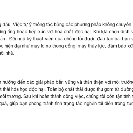
àng đầu. Việc tự ý thông tắc bằng các phương pháp không chuyên 
ng ống hoặc tiếp xúc với hóa chất độc hại. Khi lựa chọn dịch 
tâm. Đội ngũ kỹ thuật viên của chúng tôi được đào tạo bài bản 
óc hiện đại như máy lò xo thông cống, máy thủy lực, đảm bảo xử 
ôi nhà.
n hướng đến các giải pháp bền vững và thân thiện với môi trườn
t thải hóa học độc hại. Toàn bộ chất thải được thu gom từ đườn
i trường. Sau khi hoàn thành công việc, chúng tôi còn tận tình 
, giúp bạn phòng tránh tình trạng tắc nghẽn tái diễn trong tươn