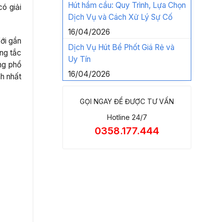
Hút hầm cầu: Quy Trình, Lựa Chọn
có giải
Dịch Vụ và Cách Xử Lý Sự Cố
16/04/2026
ới gần
Dịch Vụ Hút Bể Phốt Giá Rẻ và
ống tắc
Uy Tín
ng phổ
16/04/2026
nh nhất
GỌI NGAY ĐỂ ĐƯỢC TƯ VẤN
Hotline 24/7
0358.177.444