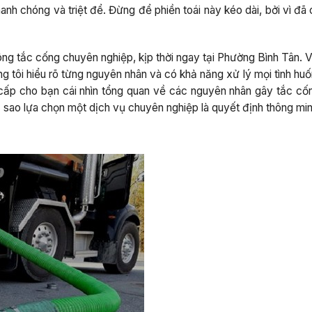
anh chóng và triệt để. Đừng để phiền toái này kéo dài, bởi vì đã 
ng tắc cống chuyên nghiệp, kịp thời ngay tại Phường Bình Tân. V
g tôi hiểu rõ từng nguyên nhân và có khả năng xử lý mọi tình hu
 cấp cho bạn cái nhìn tổng quan về các nguyên nhân gây tắc cố
i sao lựa chọn một dịch vụ chuyên nghiệp là quyết định thông mi