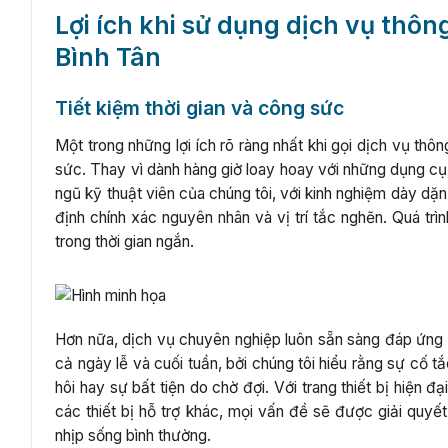
Lợi ích khi sử dụng dịch vụ thô
Bình Tân
Tiết kiệm thời gian và công sức
Một trong những lợi ích rõ ràng nhất khi gọi dịch vụ thô
sức. Thay vì dành hàng giờ loay hoay với những dụng cụ
ngũ kỹ thuật viên của chúng tôi, với kinh nghiệm dày dặ
định chính xác nguyên nhân và vị trí tắc nghẽn. Quá trì
trong thời gian ngắn.
Hơn nữa, dịch vụ chuyên nghiệp luôn sẵn sàng đáp ứng n
cả ngày lễ và cuối tuần, bởi chúng tôi hiểu rằng sự cố 
hôi hay sự bất tiện do chờ đợi. Với trang thiết bị hiện
các thiết bị hỗ trợ khác, mọi vấn đề sẽ được giải quyết 
nhịp sống bình thường.