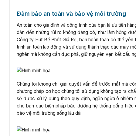
Đảm bảo an toàn và bảo vệ môi trường
An toàn cho gia đình và công trình của bạn là ưu tiên h
dẫn đến những rủi ro không đáng có, như làm hỏng đườ
Công ty Hút Bể Phốt Giá Rẻ, bạn hoàn toàn có thể yên 
trình an toàn lao động và sử dụng thành thạo các máy m
nghẽn mà không cần đục phá, giữ nguyên vẹn kết cấu ng
Chúng tôi không chỉ giải quyết vấn đề trước mắt mà cò
phương pháp cơ học chúng tôi sử dụng không tạo ra chấ
sẽ được xử lý đúng theo quy định, ngăn ngừa ô nhiễm mô
cho bạn các biện pháp bảo dưỡng hệ thống cống hiệu quả
bảo vệ môi trường sống lâu dài.