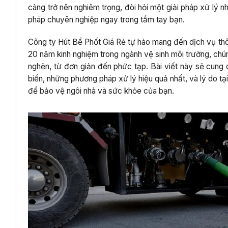
càng trở nên nghiêm trọng, đòi hỏi một giải pháp xử lý nh
pháp chuyên nghiệp ngay trong tầm tay bạn.
Công ty Hút Bể Phốt Giá Rẻ tự hào mang đến dịch vụ thô
20 năm kinh nghiệm trong ngành vệ sinh môi trường, chún
nghẽn, từ đơn giản đến phức tạp. Bài viết này sẽ cung
biến, những phương pháp xử lý hiệu quả nhất, và lý do tạ
để bảo vệ ngôi nhà và sức khỏe của bạn.