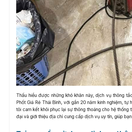
Thấu hiểu được những khó khăn này, dịch vụ thông tắc
Phốt Giá Rẻ Thái Bình, với gần 20 năm kinh nghiệm, tự 
tôi cam kết khôi phục lại sự thông thoáng cho hệ thống th
đại và giới thiệu địa chỉ cung cấp dịch vụ uy tín, giúp bạ