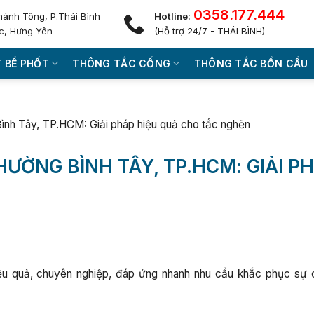
0358.177.444
hánh Tông, P.Thái Bình
Hotline:
c, Hưng Yên
(Hỗ trợ 24/7 - THÁI BÌNH)
 BỂ PHỐT
THÔNG TẮC CỐNG
THÔNG TẮC BỒN CẦU
ình Tây, TP.HCM: Giải pháp hiệu quả cho tắc nghẽn
ƯỜNG BÌNH TÂY, TP.HCM: GIẢI P
u quả, chuyên nghiệp, đáp ứng nhanh nhu cầu khắc phục sự 