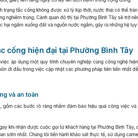
nh trạng tắc cống không được xử lý kịp thời, nước thải có thể tràn
g nghiêm trọng. Cảnh quan đô thị tại Phường Bình Tây sẽ trở nê
độc hại ngấm xuống đất và nguồn nước ngầm, gây ra những hệ lụy
c cống hiện đại tại Phường Bình Tây
 việc áp dụng một quy trình chuyên nghiệp cùng công nghệ hiện 
luôn đi đầu trong việc cập nhật các phương pháp tiên tiến nhất 
ng và an toàn
c, gồm các bước rõ ràng nhằm đảm bảo hiệu quả công việc và 
ay khi nhận được cuộc gọi từ khách hàng tại Phường Bình Tây, 
gian sớm nhất. Chúng tôi tiến hành khảo sát thực tế, sử dụng came