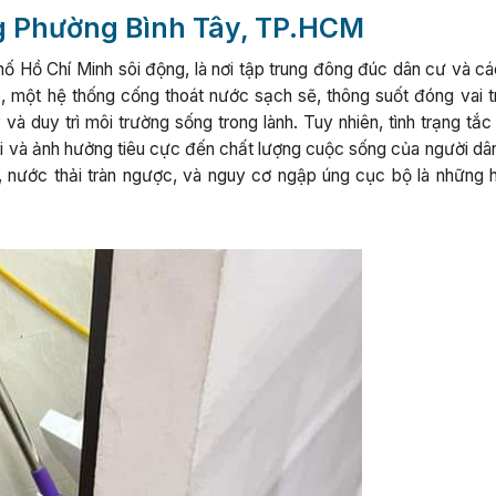
ng Phường Bình Tây, TP.HCM
ố Hồ Chí Minh sôi động, là nơi tập trung đông đúc dân cư và cá
, một hệ thống cống thoát nước sạch sẽ, thông suốt đóng vai t
à duy trì môi trường sống trong lành. Tuy nhiên, tình trạng tắc
toái và ảnh hưởng tiêu cực đến chất lượng cuộc sống của người d
, nước thải tràn ngược, và nguy cơ ngập úng cục bộ là những 