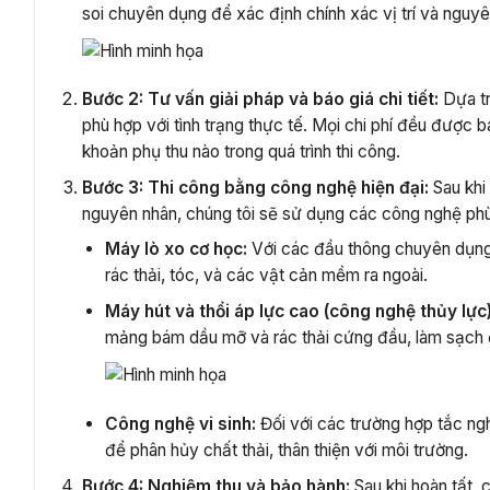
soi chuyên dụng để xác định chính xác vị trí và nguyê
Bước 2: Tư vấn giải pháp và báo giá chi tiết:
Dựa tr
phù hợp với tình trạng thực tế. Mọi chi phí đều được 
khoản phụ thu nào trong quá trình thi công.
Bước 3: Thi công bằng công nghệ hiện đại:
Sau khi
nguyên nhân, chúng tôi sẽ sử dụng các công nghệ ph
Máy lò xo cơ học:
Với các đầu thông chuyên dụng,
rác thải, tóc, và các vật cản mềm ra ngoài.
Máy hút và thổi áp lực cao (công nghệ thủy lực)
mảng bám dầu mỡ và rác thải cứng đầu, làm sạch
Công nghệ vi sinh:
Đối với các trường hợp tắc ng
để phân hủy chất thải, thân thiện với môi trường.
Bước 4: Nghiệm thu và bảo hành:
Sau khi hoàn tất, 