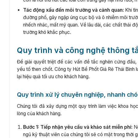
Tác động xấu đến môi trường và cảnh quan:
Khi tì
đường phố, gây ngập úng cục bộ và ô nhiễm môi trườn
nhếch nhác, mất mỹ quan. Về lâu dài, các chất thải 
trường khó khắc phục.
Quy trình và công nghệ thông tắ
Để giải quyết triệt để các vấn đề tắc nghẽn cứng đầu,
yếu tố then chốt. Công ty Hút Bể Phốt Giá Rẻ Thái Bình 
lại hiệu quả tối ưu cho khách hàng.
Quy trình xử lý chuyên nghiệp, nhanh chó
Chúng tôi đã xây dựng một quy trình làm việc khoa họ
lòng của khách hàng.
Bước 1: Tiếp nhận yêu cầu và khảo sát miễn phí:
Ng
ngũ kỹ thuật viên của chúng tôi sẽ có mặt trong thời 