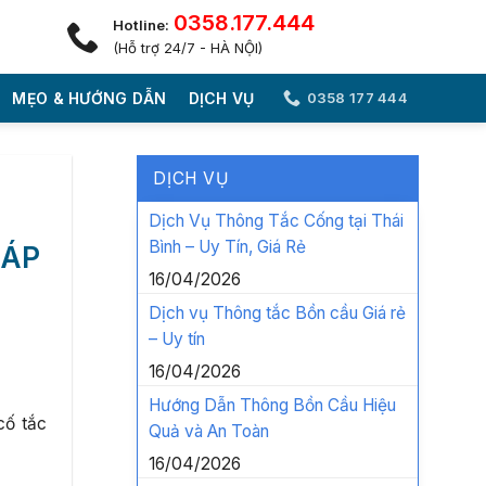
0358.177.444
Hotline:
(Hỗ trợ 24/7 - HÀ NỘI)
MẸO & HƯỚNG DẪN
DỊCH VỤ
0358 177 444
DỊCH VỤ
Dịch Vụ Thông Tắc Cống tại Thái
Bình – Uy Tín, Giá Rẻ
HÁP
16/04/2026
Dịch vụ Thông tắc Bồn cầu Giá rẻ
– Uy tín
16/04/2026
Hướng Dẫn Thông Bồn Cầu Hiệu
cố tắc
Quả và An Toàn
16/04/2026