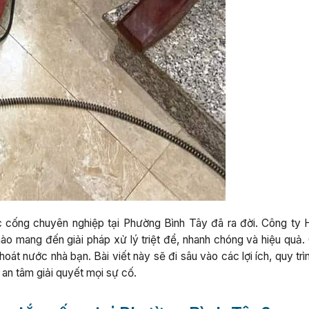
 cống chuyên nghiệp tại Phường Bình Tây đã ra đời. Công ty 
hào mang đến giải pháp xử lý triệt để, nhanh chóng và hiệu quả.
oát nước nhà bạn. Bài viết này sẽ đi sâu vào các lợi ích, quy trì
n an tâm giải quyết mọi sự cố.