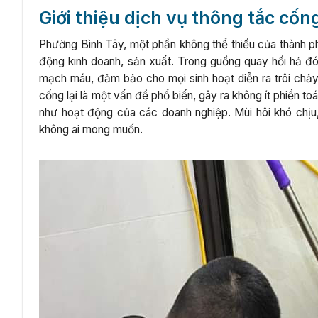
Giới thiệu dịch vụ thông tắc cố
Phường Bình Tây, một phần không thể thiếu của thành ph
động kinh doanh, sản xuất. Trong guồng quay hối hả đó
mạch máu, đảm bảo cho mọi sinh hoạt diễn ra trôi chảy v
cống lại là một vấn đề phổ biến, gây ra không ít phiền 
như hoạt động của các doanh nghiệp. Mùi hôi khó chịu
không ai mong muốn.