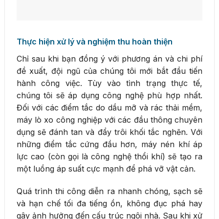
Thực hiện xử lý và nghiệm thu hoàn thiện
Chỉ sau khi bạn đồng ý với phương án và chi phí
đề xuất, đội ngũ của chúng tôi mới bắt đầu tiến
hành công việc. Tùy vào tình trạng thực tế,
chúng tôi sẽ áp dụng công nghệ phù hợp nhất.
Đối với các điểm tắc do dầu mỡ và rác thải mềm,
máy lò xo công nghiệp với các đầu thông chuyên
dụng sẽ đánh tan và đẩy trôi khối tắc nghẽn. Với
những điểm tắc cứng đầu hơn, máy nén khí áp
lực cao (còn gọi là công nghệ thổi khí) sẽ tạo ra
một luồng áp suất cực mạnh để phá vỡ vật cản.
Quá trình thi công diễn ra nhanh chóng, sạch sẽ
và hạn chế tối đa tiếng ồn, không đục phá hay
gây ảnh hưởng đến cấu trúc ngôi nhà. Sau khi xử