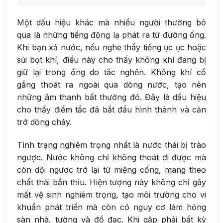
Một dấu hiệu khác mà nhiều người thường bỏ
qua là những tiếng động lạ phát ra từ đường ống.
Khi bạn xả nước, nếu nghe thấy tiếng ục ục hoặc
sủi bọt khí, điều này cho thấy không khí đang bị
giữ lại trong ống do tắc nghẽn. Không khí cố
gắng thoát ra ngoài qua dòng nước, tạo nên
những âm thanh bất thường đó. Đây là dấu hiệu
cho thấy điểm tắc đã bắt đầu hình thành và cản
trở dòng chảy.
Tình trạng nghiêm trọng nhất là nước thải bị trào
ngược. Nước không chỉ không thoát đi được mà
còn dội ngược trở lại từ miệng cống, mang theo
chất thải bẩn thỉu. Hiện tượng này không chỉ gây
mất vệ sinh nghiêm trọng, tạo môi trường cho vi
khuẩn phát triển mà còn có nguy cơ làm hỏng
sàn nhà, tường và đồ đạc. Khi gặp phải bất kỳ