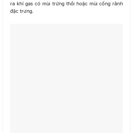
ra khí gas có mùi trứng thối hoặc mùi cống rãnh
đặc trưng.