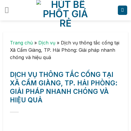
Skip
to
content
Trang chủ
»
Dịch vụ
»
Dịch vụ thông tắc cống tại
Xã Cẩm Giàng, TP. Hải Phòng: Giải pháp nhanh
chóng và hiệu quả
DỊCH VỤ THÔNG TẮC CỐNG TẠI
XÃ CẨM GIÀNG, TP. HẢI PHÒNG:
GIẢI PHÁP NHANH CHÓNG VÀ
HIỆU QUẢ