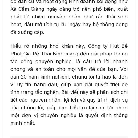
độ dân cư và hoạt động kinh doanh sôi động như
Xã Cẩm Giàng ngày càng trở nên phổ biến, xuất
phát từ nhiều nguyên nhân như rác thải sinh
hoạt, dầu mỡ tích tụ lâu ngày hay hệ thống cống
đã xuống cấp.
Hiểu rõ những khó khăn này, Công ty Hút Bể
Phốt Giá Rẻ Thái Bình mang đến giải pháp thông
tắc cống chuyên nghiệp, là câu trả lời nhanh
chóng và an toàn cho mọi vấn đề của bạn. Với
gần 20 năm kinh nghiệm, chúng tôi tự hào là đơn
vị uy tín hàng đầu, giúp bạn giải quyết triệt để
tình trạng tắc nghẽn. Bài viết này sẽ phân tích chi
tiết các nguyên nhân, lợi ích và quy trình dịch vụ
của chúng tôi, giúp bạn hiểu rõ tại sao lựa chọn
một đơn vị chuyên nghiệp là quyết định thông
minh nhất.