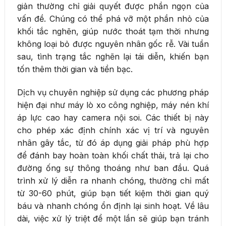
giản thường chỉ giải quyết được phần ngọn của
vấn đề. Chúng có thể phá vỡ một phần nhỏ của
khối tắc nghẽn, giúp nước thoát tạm thời nhưng
không loại bỏ được nguyên nhân gốc rễ. Vài tuần
sau, tình trạng tắc nghẽn lại tái diễn, khiến bạn
tốn thêm thời gian và tiền bạc.
Dịch vụ chuyên nghiệp sử dụng các phương pháp
hiện đại như máy lò xo công nghiệp, máy nén khí
áp lực cao hay camera nội soi. Các thiết bị này
cho phép xác định chính xác vị trí và nguyên
nhân gây tắc, từ đó áp dụng giải pháp phù hợp
để đánh bay hoàn toàn khối chất thải, trả lại cho
đường ống sự thông thoáng như ban đầu. Quá
trình xử lý diễn ra nhanh chóng, thường chỉ mất
từ 30-60 phút, giúp bạn tiết kiệm thời gian quý
báu và nhanh chóng ổn định lại sinh hoạt. Về lâu
dài, việc xử lý triệt để một lần sẽ giúp bạn tránh