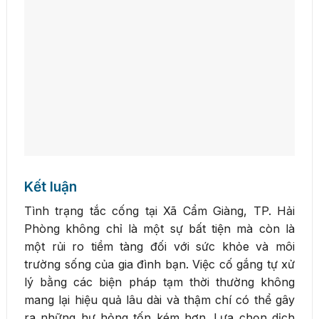
Kết luận
Tình trạng tắc cống tại Xã Cẩm Giàng, TP. Hải
Phòng không chỉ là một sự bất tiện mà còn là
một rủi ro tiềm tàng đối với sức khỏe và môi
trường sống của gia đình bạn. Việc cố gắng tự xử
lý bằng các biện pháp tạm thời thường không
mang lại hiệu quả lâu dài và thậm chí có thể gây
ra những hư hỏng tốn kém hơn. Lựa chọn dịch