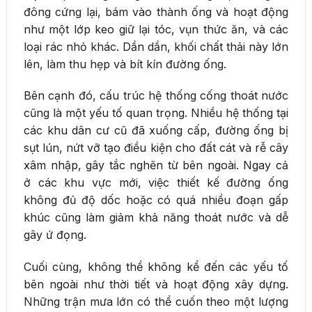
đông cứng lại, bám vào thành ống và hoạt động
như một lớp keo giữ lại tóc, vụn thức ăn, và các
loại rác nhỏ khác. Dần dần, khối chất thải này lớn
lên, làm thu hẹp và bít kín đường ống.
Bên cạnh đó, cấu trúc hệ thống cống thoát nước
cũng là một yếu tố quan trọng. Nhiều hệ thống tại
các khu dân cư cũ đã xuống cấp, đường ống bị
sụt lún, nứt vỡ tạo điều kiện cho đất cát và rễ cây
xâm nhập, gây tắc nghẽn từ bên ngoài. Ngay cả
ở các khu vực mới, việc thiết kế đường ống
không đủ độ dốc hoặc có quá nhiều đoạn gấp
khúc cũng làm giảm khả năng thoát nước và dễ
gây ứ đọng.
Cuối cùng, không thể không kể đến các yếu tố
bên ngoài như thời tiết và hoạt động xây dựng.
Những trận mưa lớn có thể cuốn theo một lượng