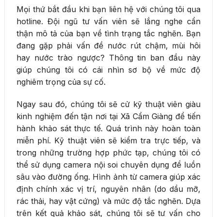
Mọi thứ bắt đầu khi bạn liên hệ với chúng tôi qua
hotline. Đội ngũ tư vấn viên sẽ lắng nghe cẩn
thận mô tả của bạn về tình trạng tắc nghẽn. Bạn
đang gặp phải vấn đề nước rút chậm, mùi hôi
hay nước trào ngược? Thông tin ban đầu này
giúp chúng tôi có cái nhìn sơ bộ về mức độ
nghiêm trọng của sự cố.
Ngay sau đó, chúng tôi sẽ cử kỹ thuật viên giàu
kinh nghiệm đến tận nơi tại Xã Cẩm Giàng để tiến
hành khảo sát thực tế. Quá trình này hoàn toàn
miễn phí. Kỹ thuật viên sẽ kiểm tra trực tiếp, và
trong những trường hợp phức tạp, chúng tôi có
thể sử dụng camera nội soi chuyên dụng để luồn
sâu vào đường ống. Hình ảnh từ camera giúp xác
định chính xác vị trí, nguyên nhân (do dầu mỡ,
rác thải, hay vật cứng) và mức độ tắc nghẽn. Dựa
trên kết quả khảo sát, chúng tôi sẽ tư vấn cho