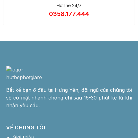
Hotline 24/7
0358.177.444
Bất kể bạn ở đâu tại Hưng Yên, đội ngũ của chúng tôi
sẽ có mặt nhanh chóng chỉ sau 15-30 phút kể từ khi
nhận yêu cầu.
VỀ CHÚNG TÔI
Giới thiệu