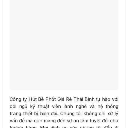
Công ty Hút Bể Phốt Giá Rẻ Thái Bình tự hào với
đội ngũ kỹ thuật viên lành nghề và hệ thống
trang thiết bị hiện đại. Chúng tôi không chỉ xử lý
vấn đề mà còn mang đến sự an tâm tuyệt đối cho
khách hàng. Mọi dịch vụ của chúng tôi đều đi