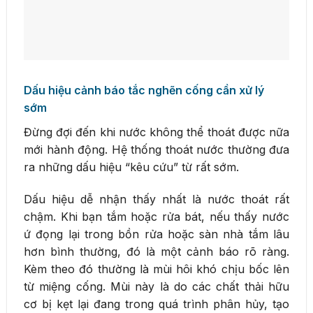
Dấu hiệu cảnh báo tắc nghẽn cống cần xử lý
sớm
Đừng đợi đến khi nước không thể thoát được nữa
mới hành động. Hệ thống thoát nước thường đưa
ra những dấu hiệu “kêu cứu” từ rất sớm.
Dấu hiệu dễ nhận thấy nhất là nước thoát rất
chậm. Khi bạn tắm hoặc rửa bát, nếu thấy nước
ứ đọng lại trong bồn rửa hoặc sàn nhà tắm lâu
hơn bình thường, đó là một cảnh báo rõ ràng.
Kèm theo đó thường là mùi hôi khó chịu bốc lên
từ miệng cống. Mùi này là do các chất thải hữu
cơ bị kẹt lại đang trong quá trình phân hủy, tạo