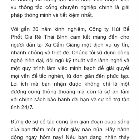
vụ thông tắc cống chuyên nghiệp chính là giải
pháp thông minh và tiết kiệm nhất.
Với gần 20 năm kinh nghiệm, Công ty Hút Bể
Phốt Giá Rẻ Thái Bình cam kết mang đến cho
người dân tại Xã Cẩm Giàng một dịch vụ uy tín,
nhanh chóng và triệt để. Chúng tôi sử dụng công
nghệ hiện đại, đội ngũ kỹ thuật viên lành nghề và
một quy trình làm việc minh bạch để giải quyết
mọi vấn đề tắc nghẽn, từ đơn giản đến phức tạp.
Lợi ích mà bạn nhận được không chỉ là một
đường cống thông thoáng mà còn là sự an tâm
với chính sách bảo hành dài hạn và sự hỗ trợ tận
tình 24/7.
Đừng để sự cố tắc cống làm gián đoạn cuộc sống
của bạn thêm một phút giây nào nữa. Hãy hành
động ngay hôm nay! Nếu bạn đang nhận thấy