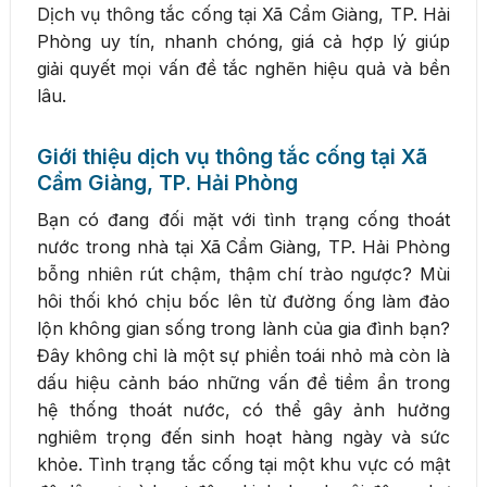
Dịch vụ thông tắc cống tại Xã Cẩm Giàng, TP. Hải
Phòng uy tín, nhanh chóng, giá cả hợp lý giúp
giải quyết mọi vấn đề tắc nghẽn hiệu quả và bền
lâu.
Giới thiệu dịch vụ thông tắc cống tại Xã
Cẩm Giàng, TP. Hải Phòng
Bạn có đang đối mặt với tình trạng cống thoát
nước trong nhà tại Xã Cẩm Giàng, TP. Hải Phòng
bỗng nhiên rút chậm, thậm chí trào ngược? Mùi
hôi thối khó chịu bốc lên từ đường ống làm đảo
lộn không gian sống trong lành của gia đình bạn?
Đây không chỉ là một sự phiền toái nhỏ mà còn là
dấu hiệu cảnh báo những vấn đề tiềm ẩn trong
hệ thống thoát nước, có thể gây ảnh hưởng
nghiêm trọng đến sinh hoạt hàng ngày và sức
khỏe. Tình trạng tắc cống tại một khu vực có mật