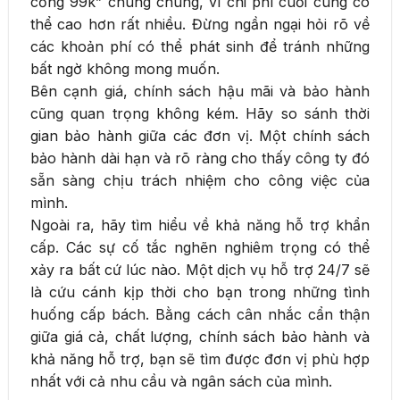
cống 99k” chung chung, vì chi phí cuối cùng có
thể cao hơn rất nhiều. Đừng ngần ngại hỏi rõ về
các khoản phí có thể phát sinh để tránh những
bất ngờ không mong muốn.
Bên cạnh giá, chính sách hậu mãi và bảo hành
cũng quan trọng không kém. Hãy so sánh thời
gian bảo hành giữa các đơn vị. Một chính sách
bảo hành dài hạn và rõ ràng cho thấy công ty đó
sẵn sàng chịu trách nhiệm cho công việc của
mình.
Ngoài ra, hãy tìm hiểu về khả năng hỗ trợ khẩn
cấp. Các sự cố tắc nghẽn nghiêm trọng có thể
xảy ra bất cứ lúc nào. Một dịch vụ hỗ trợ 24/7 sẽ
là cứu cánh kịp thời cho bạn trong những tình
huống cấp bách. Bằng cách cân nhắc cẩn thận
giữa giá cả, chất lượng, chính sách bảo hành và
khả năng hỗ trợ, bạn sẽ tìm được đơn vị phù hợp
nhất với cả nhu cầu và ngân sách của mình.