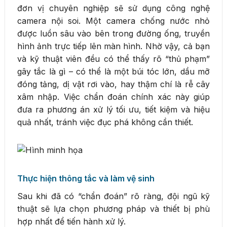
đơn vị chuyên nghiệp sẽ sử dụng công nghệ
camera nội soi. Một camera chống nước nhỏ
được luồn sâu vào bên trong đường ống, truyền
hình ảnh trực tiếp lên màn hình. Nhờ vậy, cả bạn
và kỹ thuật viên đều có thể thấy rõ “thủ phạm”
gây tắc là gì – có thể là một búi tóc lớn, dầu mỡ
đóng tảng, dị vật rơi vào, hay thậm chí là rễ cây
xâm nhập. Việc chẩn đoán chính xác này giúp
đưa ra phương án xử lý tối ưu, tiết kiệm và hiệu
quả nhất, tránh việc đục phá không cần thiết.
Thực hiện thông tắc và làm vệ sinh
Sau khi đã có “chẩn đoán” rõ ràng, đội ngũ kỹ
thuật sẽ lựa chọn phương pháp và thiết bị phù
hợp nhất để tiến hành xử lý.