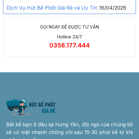
Dịch Vụ Hút Bể Phốt Giá Rẻ và Uy Tín
16/04/2026
GỌI NGAY ĐỂ ĐƯỢC TƯ VẤN
Hotline 24/7
0358.177.444
Bất kể bạn ở đâu tại Hưng Yên, đội ngũ của chúng tôi
sẽ có mặt nhanh chóng chỉ sau 15-30 phút kể từ khi