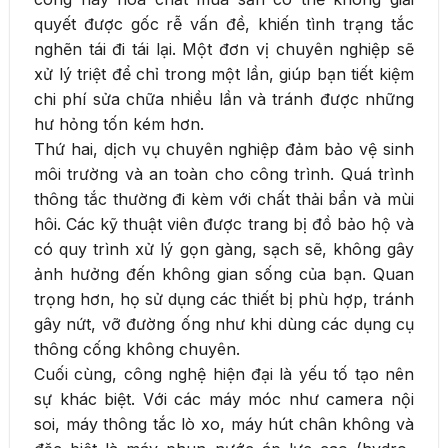
quyết được gốc rễ vấn đề, khiến tình trạng tắc
nghẽn tái đi tái lại. Một đơn vị chuyên nghiệp sẽ
xử lý triệt để chỉ trong một lần, giúp bạn tiết kiệm
chi phí sửa chữa nhiều lần và tránh được những
hư hỏng tốn kém hơn.
Thứ hai, dịch vụ chuyên nghiệp đảm bảo vệ sinh
môi trường và an toàn cho công trình. Quá trình
thông tắc thường đi kèm với chất thải bẩn và mùi
hôi. Các kỹ thuật viên được trang bị đồ bảo hộ và
có quy trình xử lý gọn gàng, sạch sẽ, không gây
ảnh hưởng đến không gian sống của bạn. Quan
trọng hơn, họ sử dụng các thiết bị phù hợp, tránh
gây nứt, vỡ đường ống như khi dùng các dụng cụ
thông cống không chuyên.
Cuối cùng, công nghệ hiện đại là yếu tố tạo nên
sự khác biệt. Với các máy móc như camera nội
soi, máy thông tắc lò xo, máy hút chân không và