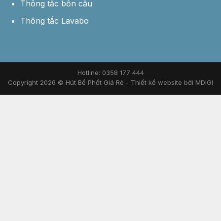
Thông tắc bồn cầu
Thông tắc Lavabo
Hotline: 0358 177 444
Copyright 2026 © Hút Bể Phốt Giá Rẻ -
Thiết kế website bởi MDIGI