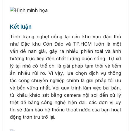
Kết luận
Tình trạng nghẹt cống tại các khu vực đặc thù
như Đặc khu Côn Đảo và TP.HCM luôn là một
vấn đề nan giải, gây ra nhiều phiền toái và ảnh
hưởng trực tiếp đến chất lượng cuộc sống. Tự xử
lý tại nhà có thể chỉ là giải pháp tạm thời và tiềm
ẩn nhiều rủi ro. Vì vậy, lựa chọn dịch vụ thông
tắc cống chuyên nghiệp chính là giải pháp tối ưu
và bền vững nhất. Với quy trình làm việc bài bản,
từ khâu khảo sát bằng camera nội soi đến xử lý
triệt để bằng công nghệ hiện đại, các đơn vị uy
tín sẽ đảm bảo hệ thống thoát nước của bạn hoạt
động trơn tru trở lại.