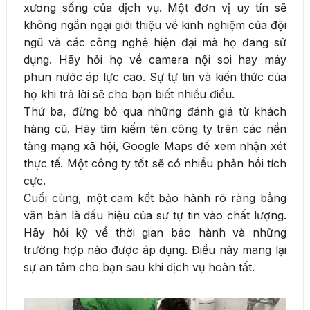
xương sống của dịch vụ. Một đơn vị uy tín sẽ
không ngần ngại giới thiệu về kinh nghiệm của đội
ngũ và các công nghệ hiện đại mà họ đang sử
dụng. Hãy hỏi họ về camera nội soi hay máy
phun nước áp lực cao. Sự tự tin và kiến thức của
họ khi trả lời sẽ cho bạn biết nhiều điều.
Thứ ba, đừng bỏ qua những đánh giá từ khách
hàng cũ. Hãy tìm kiếm tên công ty trên các nền
tảng mạng xã hội, Google Maps để xem nhận xét
thực tế. Một công ty tốt sẽ có nhiều phản hồi tích
cực.
Cuối cùng, một cam kết bảo hành rõ ràng bằng
văn bản là dấu hiệu của sự tự tin vào chất lượng.
Hãy hỏi kỹ về thời gian bảo hành và những
trường hợp nào được áp dụng. Điều này mang lại
sự an tâm cho bạn sau khi dịch vụ hoàn tất.