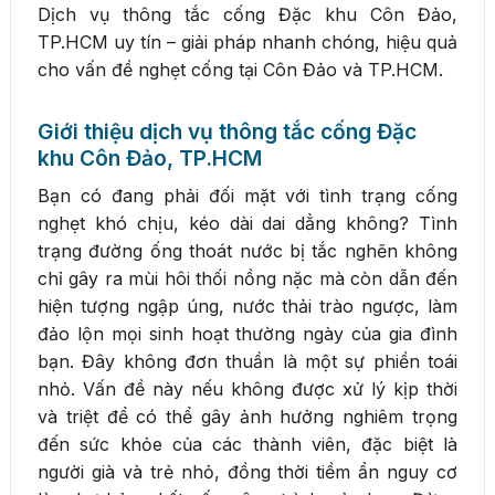
Dịch vụ thông tắc cống Đặc khu Côn Đảo,
TP.HCM uy tín – giải pháp nhanh chóng, hiệu quả
cho vấn đề nghẹt cống tại Côn Đảo và TP.HCM.
Giới thiệu dịch vụ thông tắc cống Đặc
khu Côn Đảo, TP.HCM
Bạn có đang phải đối mặt với tình trạng cống
nghẹt khó chịu, kéo dài dai dẳng không? Tình
trạng đường ống thoát nước bị tắc nghẽn không
chỉ gây ra mùi hôi thối nồng nặc mà còn dẫn đến
hiện tượng ngập úng, nước thải trào ngược, làm
đảo lộn mọi sinh hoạt thường ngày của gia đình
bạn. Đây không đơn thuần là một sự phiền toái
nhỏ. Vấn đề này nếu không được xử lý kịp thời
và triệt để có thể gây ảnh hưởng nghiêm trọng
đến sức khỏe của các thành viên, đặc biệt là
người già và trẻ nhỏ, đồng thời tiềm ẩn nguy cơ