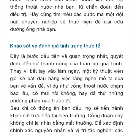
thống thoát nước nhà bạn, từ chẩn đoán đến
điều trị. Hãy cùng tìm hiểu các bước mà một đội
ngũ chuyên nghiệp sẽ thực hiện để giải cứu
đường ống nhà bạn.
Khảo sát và đánh giá tình trạng thực tế
Đây là bước đầu tiên và quan trọng nhất, quyết
định đến sự thành công của toàn bộ quá trình.
Thay vì bắt tay vào làm ngay, một kỹ thuật viên
giỏi sẽ bắt đầu bằng việc lắng nghe mô tả của
bạn về vấn đề, ví dụ như cống thoát nước chậm
bao lâu, có mùi hôi không, hay đã thử những
phương pháp nào trước đó.
Sau khi có thông tin ban đầu, họ sẽ tiến hành
khảo sát trực tiếp tại hiện trường. Công đoạn này
không chỉ là nhìn bằng mắt thường. Để xác định
chính xác nguyên nhân và vị trí tắc nghẽn, các