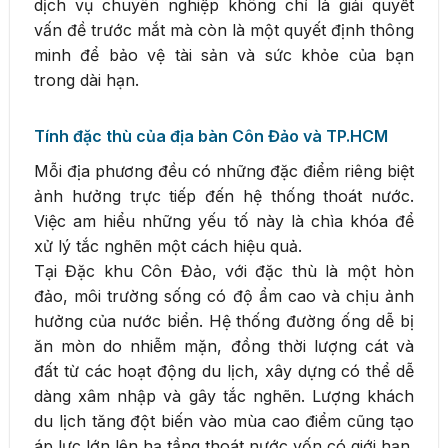
dịch vụ chuyên nghiệp không chỉ là giải quyết
vấn đề trước mắt mà còn là một quyết định thông
minh để bảo vệ tài sản và sức khỏe của bạn
trong dài hạn.
Tính đặc thù của địa bàn Côn Đảo và TP.HCM
Mỗi địa phương đều có những đặc điểm riêng biệt
ảnh hưởng trực tiếp đến hệ thống thoát nước.
Việc am hiểu những yếu tố này là chìa khóa để
xử lý tắc nghẽn một cách hiệu quả.
Tại Đặc khu Côn Đảo, với đặc thù là một hòn
đảo, môi trường sống có độ ẩm cao và chịu ảnh
hưởng của nước biển. Hệ thống đường ống dễ bị
ăn mòn do nhiễm mặn, đồng thời lượng cát và
đất từ các hoạt động du lịch, xây dựng có thể dễ
dàng xâm nhập và gây tắc nghẽn. Lượng khách
du lịch tăng đột biến vào mùa cao điểm cũng tạo
áp lực lớn lên hạ tầng thoát nước vốn có giới hạn.