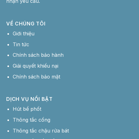
nhận yêu cầu.
VỀ CHÚNG TÔI
Giới thiệu
Tin tức
Chính sách bảo hành
Giải quyết khiếu nại
Chính sách bảo mật
DỊCH VỤ NỔI BẬT
Hút bể phốt
Thông tắc cống
Thông tắc chậu rửa bát