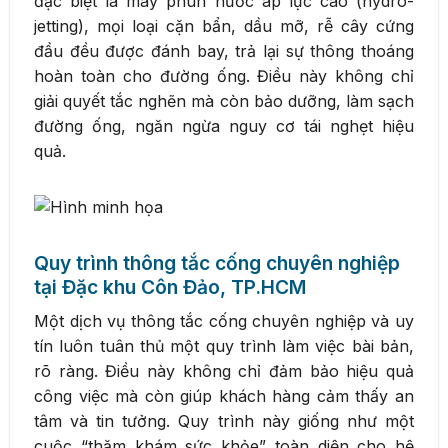
đặc biệt là máy phun nước áp lực cao (hydro-
jetting), mọi loại cặn bẩn, dầu mỡ, rễ cây cứng
đầu đều được đánh bay, trả lại sự thông thoáng
hoàn toàn cho đường ống. Điều này không chỉ
giải quyết tắc nghẽn mà còn bảo dưỡng, làm sạch
đường ống, ngăn ngừa nguy cơ tái nghẹt hiệu
quả.
Quy trình thông tắc cống chuyên nghiệp
tại Đặc khu Côn Đảo, TP.HCM
Một dịch vụ thông tắc cống chuyên nghiệp và uy
tín luôn tuân thủ một quy trình làm việc bài bản,
rõ ràng. Điều này không chỉ đảm bảo hiệu quả
công việc mà còn giúp khách hàng cảm thấy an
tâm và tin tưởng. Quy trình này giống như một
cuộc “thăm khám sức khỏe” toàn diện cho hệ