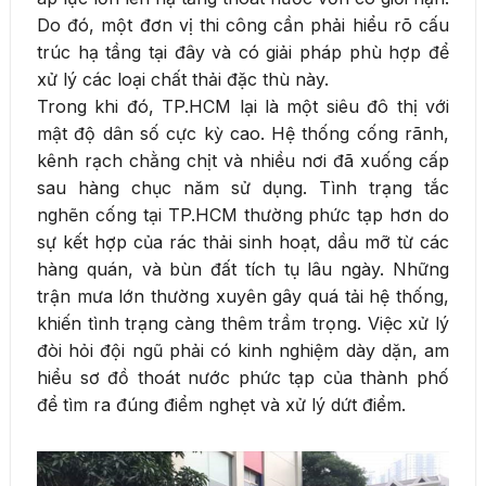
Do đó, một đơn vị thi công cần phải hiểu rõ cấu
trúc hạ tầng tại đây và có giải pháp phù hợp để
xử lý các loại chất thải đặc thù này.
Trong khi đó, TP.HCM lại là một siêu đô thị với
mật độ dân số cực kỳ cao. Hệ thống cống rãnh,
kênh rạch chằng chịt và nhiều nơi đã xuống cấp
sau hàng chục năm sử dụng. Tình trạng tắc
nghẽn cống tại TP.HCM thường phức tạp hơn do
sự kết hợp của rác thải sinh hoạt, dầu mỡ từ các
hàng quán, và bùn đất tích tụ lâu ngày. Những
trận mưa lớn thường xuyên gây quá tải hệ thống,
khiến tình trạng càng thêm trầm trọng. Việc xử lý
đòi hỏi đội ngũ phải có kinh nghiệm dày dặn, am
hiểu sơ đồ thoát nước phức tạp của thành phố
để tìm ra đúng điểm nghẹt và xử lý dứt điểm.