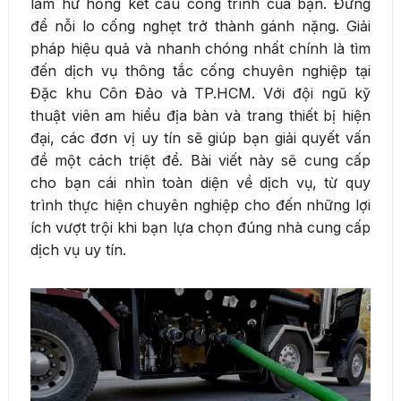
làm hư hỏng kết cấu công trình của bạn. Đừng
để nỗi lo cống nghẹt trở thành gánh nặng. Giải
pháp hiệu quả và nhanh chóng nhất chính là tìm
đến dịch vụ thông tắc cống chuyên nghiệp tại
Đặc khu Côn Đảo và TP.HCM. Với đội ngũ kỹ
thuật viên am hiểu địa bàn và trang thiết bị hiện
đại, các đơn vị uy tín sẽ giúp bạn giải quyết vấn
đề một cách triệt để. Bài viết này sẽ cung cấp
cho bạn cái nhìn toàn diện về dịch vụ, từ quy
trình thực hiện chuyên nghiệp cho đến những lợi
ích vượt trội khi bạn lựa chọn đúng nhà cung cấp
dịch vụ uy tín.