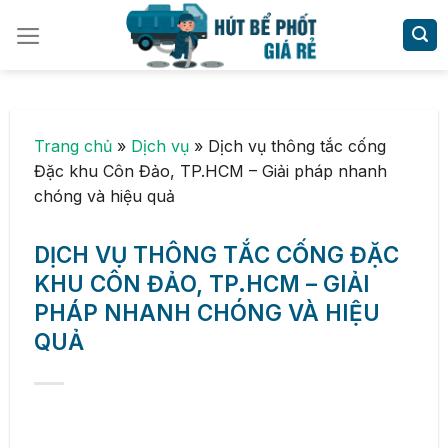
Skip
to
content
Trang chủ
»
Dịch vụ
»
Dịch vụ thông tắc cống
Đặc khu Côn Đảo, TP.HCM – Giải pháp nhanh
chóng và hiệu quả
DỊCH VỤ THÔNG TẮC CỐNG ĐẶC
KHU CÔN ĐẢO, TP.HCM – GIẢI
PHÁP NHANH CHÓNG VÀ HIỆU
QUẢ