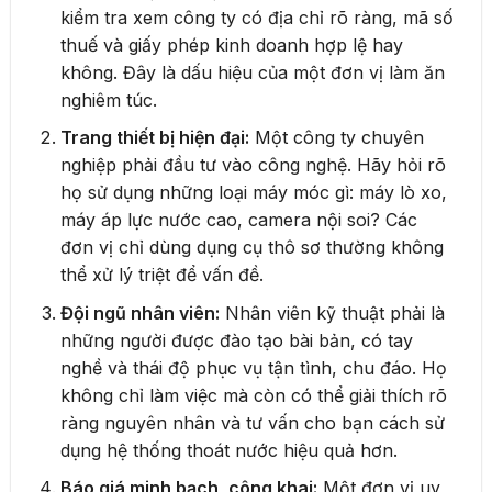
kiểm tra xem công ty có địa chỉ rõ ràng, mã số
thuế và giấy phép kinh doanh hợp lệ hay
không. Đây là dấu hiệu của một đơn vị làm ăn
nghiêm túc.
Trang thiết bị hiện đại:
Một công ty chuyên
nghiệp phải đầu tư vào công nghệ. Hãy hỏi rõ
họ sử dụng những loại máy móc gì: máy lò xo,
máy áp lực nước cao, camera nội soi? Các
đơn vị chỉ dùng dụng cụ thô sơ thường không
thể xử lý triệt để vấn đề.
Đội ngũ nhân viên:
Nhân viên kỹ thuật phải là
những người được đào tạo bài bản, có tay
nghề và thái độ phục vụ tận tình, chu đáo. Họ
không chỉ làm việc mà còn có thể giải thích rõ
ràng nguyên nhân và tư vấn cho bạn cách sử
dụng hệ thống thoát nước hiệu quả hơn.
Báo giá minh bạch, công khai:
Một đơn vị uy