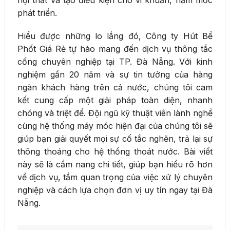
phát triển.
Hiểu được những lo lắng đó, Công ty Hút Bể
Phốt Giá Rẻ tự hào mang đến dịch vụ thông tắc
cống chuyên nghiệp tại TP. Đà Nẵng. Với kinh
nghiệm gần 20 năm và sự tin tưởng của hàng
ngàn khách hàng trên cả nước, chúng tôi cam
kết cung cấp một giải pháp toàn diện, nhanh
chóng và triệt để. Đội ngũ kỹ thuật viên lành nghề
cùng hệ thống máy móc hiện đại của chúng tôi sẽ
giúp bạn giải quyết mọi sự cố tắc nghẽn, trả lại sự
thông thoáng cho hệ thống thoát nước. Bài viết
này sẽ là cẩm nang chi tiết, giúp bạn hiểu rõ hơn
về dịch vụ, tầm quan trọng của việc xử lý chuyên
nghiệp và cách lựa chọn đơn vị uy tín ngay tại Đà
Nẵng.