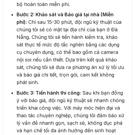
bộ hoàn toàn miễn phí.
Bước 2: Khảo sát và Báo giá tại nhà (Miễn
phí):
Chỉ sau 15-30 phút, đội ngũ kỹ thuật của
chúng tôi sẽ có mặt tại địa chỉ của bạn ở Đà
Nẵng. Chúng tôi sẽ tiến hành kiểm tra, khảo
sát thực tế mức độ tắc nghẽn bằng các dụng
cụ chuyên dụng, có thể bao gồm cả camera
nội soi nếu cần thiết. Dựa trên kết quả khảo
sát, chúng tôi sẽ đưa ra phương án xử lý tối ưu
và báo giá chi tiết, trọn gói, cam kết không
phát sinh.
Bước 3: Tiến hành thi công:
Sau khi bạn đồng
ý với báo giá, đội ngũ kỹ thuật sẽ nhanh chóng
triển khai công việc. Với máy móc hiện đại và
thao tác chuyên nghiệp, chúng tôi đảm bảo xử
lý vấn đề nhanh gọn, sạch sẽ, không đục phá
và hạn chế tối đa ảnh hưởng đến sinh hoạt