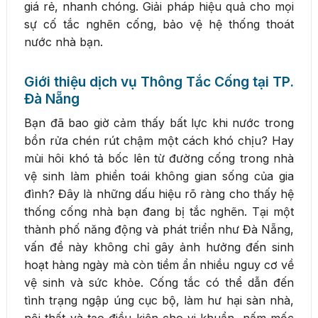
giá rẻ, nhanh chóng. Giải pháp hiệu quả cho mọi
sự cố tắc nghẽn cống, bảo vệ hệ thống thoát
nước nhà bạn.
Giới thiệu dịch vụ Thông Tắc Cống tại TP.
Đà Nẵng
Bạn đã bao giờ cảm thấy bất lực khi nước trong
bồn rửa chén rút chậm một cách khó chịu? Hay
mùi hôi khó tả bốc lên từ đường cống trong nhà
vệ sinh làm phiền toái không gian sống của gia
đình? Đây là những dấu hiệu rõ ràng cho thấy hệ
thống cống nhà bạn đang bị tắc nghẽn. Tại một
thành phố năng động và phát triển như Đà Nẵng,
vấn đề này không chỉ gây ảnh hưởng đến sinh
hoạt hàng ngày mà còn tiềm ẩn nhiều nguy cơ về
vệ sinh và sức khỏe. Cống tắc có thể dẫn đến
tình trạng ngập úng cục bộ, làm hư hại sàn nhà,
nội thất và tạo điều kiện cho vi khuẩn, nấm mốc