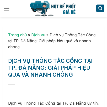
Skip
to
content
Trang chủ
»
Dịch vụ
»
Dịch vụ Thông Tắc Cống
tại TP. Đà Nẵng: Giải pháp hiệu quả và nhanh
chóng
DỊCH VỤ THÔNG TẮC CỐNG TẠI
TP. ĐÀ NẴNG: GIẢI PHÁP HIỆU
QUẢ VÀ NHANH CHÓNG
Dịch vụ Thông Tắc Cống tại TP. Đà Nẵng uy tín,