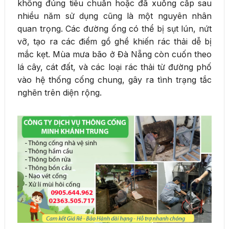
không đúng tiêu chuẩn hoặc đã xuống cấp sau
nhiều năm sử dụng cũng là một nguyên nhân
quan trọng. Các đường ống có thể bị sụt lún, nứt
vỡ, tạo ra các điểm gồ ghề khiến rác thải dễ bị
mắc kẹt. Mùa mưa bão ở Đà Nẵng còn cuốn theo
lá cây, cát đất, và các loại rác thải từ đường phố
vào hệ thống cống chung, gây ra tình trạng tắc
nghẽn trên diện rộng.