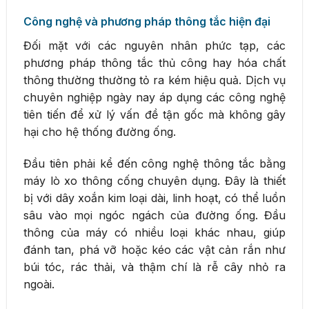
Công nghệ và phương pháp thông tắc hiện đại
Đối mặt với các nguyên nhân phức tạp, các
phương pháp thông tắc thủ công hay hóa chất
thông thường thường tỏ ra kém hiệu quả. Dịch vụ
chuyên nghiệp ngày nay áp dụng các công nghệ
tiên tiến để xử lý vấn đề tận gốc mà không gây
hại cho hệ thống đường ống.
Đầu tiên phải kể đến công nghệ thông tắc bằng
máy lò xo thông cống chuyên dụng. Đây là thiết
bị với dây xoắn kim loại dài, linh hoạt, có thể luồn
sâu vào mọi ngóc ngách của đường ống. Đầu
thông của máy có nhiều loại khác nhau, giúp
đánh tan, phá vỡ hoặc kéo các vật cản rắn như
búi tóc, rác thải, và thậm chí là rễ cây nhỏ ra
ngoài.