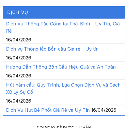
Dịch Vụ Thông Tắc Cống tại Thái Bình – Uy Tín, Giá
Rẻ
16/04/2026
Dịch vụ Thông tắc Bồn cầu Giá rẻ – Uy tín
16/04/2026
Hướng Dẫn Thông Bồn Cầu Hiệu Quả và An Toàn
16/04/2026
Hút hầm cầu: Quy Trình, Lựa Chọn Dịch Vụ và Cách
Xử Lý Sự Cố
16/04/2026
Dịch Vụ Hút Bể Phốt Giá Rẻ và Uy Tín
16/04/2026
GỌI NGAY ĐỂ ĐƯỢC TƯ VẤN
Hotline 24/7
0358.177.444