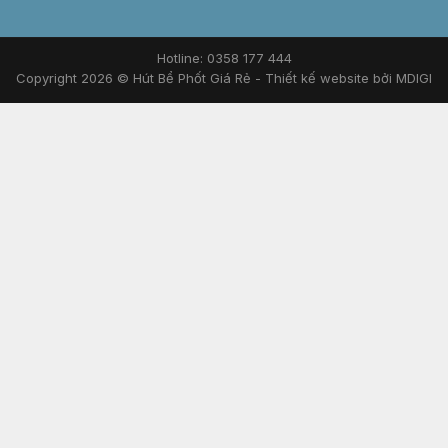
Copyright 2026 © Hút Bể Phốt Giá Rẻ -
Thiết kế website bởi MDIGI