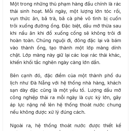
Một trong những thủ phạm hàng đầu chính là rác
thải sinh hoạt. Mỗi ngày, một lượng lớn tóc rối,
vụn thức ăn, bã trà, bã cà phê vô tình bị cuốn
trôi xuống đường ống. Đặc biệt, dầu mỡ thừa sau
khi nấu ăn khi đổ xuống cống sẽ không trôi đi
hoàn toàn. Chúng nguội đi, đông đặc lại và bám
vào thành ống, tạo thành một lớp màng dính
chặt. Lớp màng này giữ lại các loại rác thải khác,
khiến khối tắc nghẽn ngày càng lớn dần.
Bên cạnh đó, đặc điểm của một thành phố du
lịch như Đà Nẵng với hệ thống nhà hàng, khách
sạn dày đặc cũng là một yếu tố. Lượng dầu mỡ
công nghiệp thải ra mỗi ngày là cực kỳ lớn, gây
áp lực nặng nề lên hệ thống thoát nước chung
nếu không được xử lý đúng cách.
Ngoài ra, hệ thống thoát nước được thiết kế