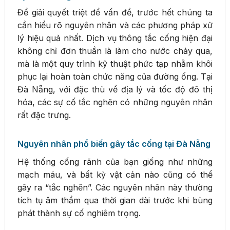
Để giải quyết triệt để vấn đề, trước hết chúng ta
cần hiểu rõ nguyên nhân và các phương pháp xử
lý hiệu quả nhất. Dịch vụ thông tắc cống hiện đại
không chỉ đơn thuần là làm cho nước chảy qua,
mà là một quy trình kỹ thuật phức tạp nhằm khôi
phục lại hoàn toàn chức năng của đường ống. Tại
Đà Nẵng, với đặc thù về địa lý và tốc độ đô thị
hóa, các sự cố tắc nghẽn có những nguyên nhân
rất đặc trưng.
Nguyên nhân phổ biến gây tắc cống tại Đà Nẵng
Hệ thống cống rãnh của bạn giống như những
mạch máu, và bất kỳ vật cản nào cũng có thể
gây ra “tắc nghẽn”. Các nguyên nhân này thường
tích tụ âm thầm qua thời gian dài trước khi bùng
phát thành sự cố nghiêm trọng.