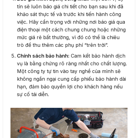
tín sẽ luôn báo giá chi tiết cho bạn sau khi đã
khảo sát thực tế và trước khi tiến hành công
việc. Hãy cẩn trọng với những nơi báo giá qua
điện thoại một cách chung chung hoặc những
mức giá rẻ bất thường, vì đó có thể là chiêu
trò để thu thêm các phụ phí “trên trời”.
Chính sách bảo hành:
Cam kết bảo hành dịch
vụ là bằng chứng rõ ràng nhất cho chất lượng.
Một công ty tự tin vào tay nghề của mình sẽ
không ngần ngại cung cấp phiếu bảo hành dài
hạn, đảm bảo quyền lợi cho khách hàng nếu
sự cố tái diễn.