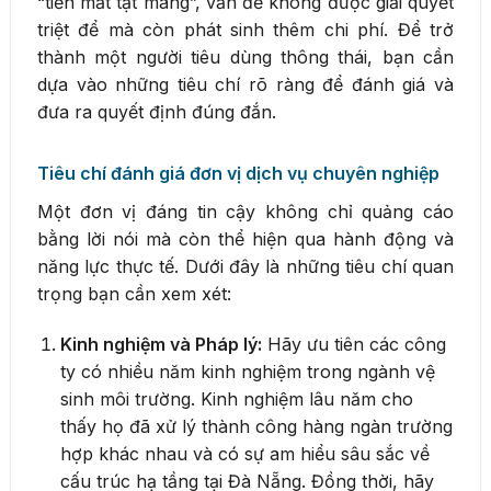
“tiền mất tật mang”, vấn đề không được giải quyết
triệt để mà còn phát sinh thêm chi phí. Để trở
thành một người tiêu dùng thông thái, bạn cần
dựa vào những tiêu chí rõ ràng để đánh giá và
đưa ra quyết định đúng đắn.
Tiêu chí đánh giá đơn vị dịch vụ chuyên nghiệp
Một đơn vị đáng tin cậy không chỉ quảng cáo
bằng lời nói mà còn thể hiện qua hành động và
năng lực thực tế. Dưới đây là những tiêu chí quan
trọng bạn cần xem xét:
Kinh nghiệm và Pháp lý:
Hãy ưu tiên các công
ty có nhiều năm kinh nghiệm trong ngành vệ
sinh môi trường. Kinh nghiệm lâu năm cho
thấy họ đã xử lý thành công hàng ngàn trường
hợp khác nhau và có sự am hiểu sâu sắc về
cấu trúc hạ tầng tại Đà Nẵng. Đồng thời, hãy