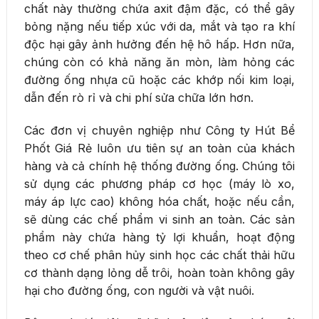
chất này thường chứa axit đậm đặc, có thể gây
bỏng nặng nếu tiếp xúc với da, mắt và tạo ra khí
độc hại gây ảnh hưởng đến hệ hô hấp. Hơn nữa,
chúng còn có khả năng ăn mòn, làm hỏng các
đường ống nhựa cũ hoặc các khớp nối kim loại,
dẫn đến rò rỉ và chi phí sửa chữa lớn hơn.
Các đơn vị chuyên nghiệp như Công ty Hút Bể
Phốt Giá Rẻ luôn ưu tiên sự an toàn của khách
hàng và cả chính hệ thống đường ống. Chúng tôi
sử dụng các phương pháp cơ học (máy lò xo,
máy áp lực cao) không hóa chất, hoặc nếu cần,
sẽ dùng các chế phẩm vi sinh an toàn. Các sản
phẩm này chứa hàng tỷ lợi khuẩn, hoạt động
theo cơ chế phân hủy sinh học các chất thải hữu
cơ thành dạng lỏng dễ trôi, hoàn toàn không gây
hại cho đường ống, con người và vật nuôi.