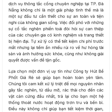
dịch vụ thông tắc cống chuyên nghiệp tại TP. Đà
Nẵng không chỉ là một giải pháp tình thế mà là
một sự đầu tư cần thiết cho sự an toàn và tiện
nghi của không gian sống. Việc đối phó với những
sự cố tắc nghẽn phiền toái đòi hỏi sự can thiệp
của các chuyên gia có kinh nghiệm và trang thiết
bị hiện đại. Tự xử lý có thể tiết kiệm chi phí trước
mắt nhưng lại tiềm ẩn nhiều rủi ro về hư hỏng tài
sản và ảnh hưởng sức khỏe, cũng như không giải
quyết được vấn đề tận gốc.
Lựa chọn một đơn vị uy tín như Công ty Hút Bể
Phốt Giá Rẻ sẽ giúp bạn hoàn toàn yên tâm.
Chúng tôi cam kết xử lý triệt để mọi nguyên nhân
gây tắc nghẽn, từ dầu mỡ, rác thải cho đến các
vật cản cứng đầu nhất, trả lại cho bạn một hệ
thống thoát nước hoạt động trơn tru và bền bỉ.
Điều này không chỉ giúp bạn tiết kiệm thời gian,