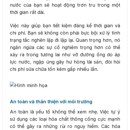
nước của bạn sẽ hoạt động trơn tru trong một
thời gian rất dài.
Việc này giúp bạn tiết kiệm đáng kể thời gian và
chi phí. Bạn sẽ không còn phải bực bội xử lý tình
trạng tắc nghẽn lặp đi lặp lại. Quan trọng hơn, nó
ngăn ngừa các sự cố nghiêm trọng hơn có thể
xảy ra trong tương lai như vỡ đường ống do áp
lực nước, ngập úng gây hư hỏng tài sản, đòi hỏi
chi phí sửa chữa tốn kém gấp nhiều lần.
An toàn và thân thiện với môi trường
An toàn là yếu tố không thể xem nhẹ. Việc tự ý
sử dụng các loại hóa chất thông cống cực mạnh
có thể gây ra những rủi ro nguy hiểm. Các hóa