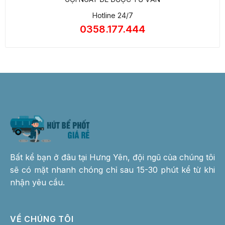
Bất kể bạn ở đâu tại Hưng Yên, đội ngũ của chúng tôi
sẽ có mặt nhanh chóng chỉ sau 15-30 phút kể từ khi
nhận yêu cầu.
VỀ CHÚNG TÔI
Giới thiệu
Tin tức