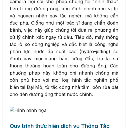
camera nội soi cho phép chúng tôi “nhìn thấu”
bên trong đường ống, xác định chính xác vị trí
và nguyên nhân gây tắc nghẽn mà không cần
đục phá. Giống như một bác sĩ đang chẩn đoán
bệnh, việc này giúp chúng tôi đưa ra phương án
xử lý chính xác ngay từ đầu. Tiếp đó, máy thông
tắc lò xo công nghiệp và đặc biệt là công nghệ
phản lực nước áp suất cao (hydro-jetting) sẽ
đánh bay mọi mảng bám cứng đầu, trả lại sự
thông thoáng hoàn toàn cho đường ống. Các
phương pháp này không chỉ nhanh chóng mà
còn phù hợp với mọi loại hình tắc nghẽn phổ
biến tại Đại Mỗ, từ tắc cống nhà tắm, bồn rửa bát
cho đến đường ống thoát nước chính.
Quy trình thực hiện dịch vụ Thông Tắc