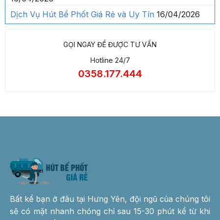
Dịch Vụ Hút Bể Phốt Giá Rẻ và Uy Tín
16/04/2026
GỌI NGAY ĐỂ ĐƯỢC TƯ VẤN
Hotline 24/7
0358.177.444
Bất kể bạn ở đâu tại Hưng Yên, đội ngũ của chúng tôi
sẽ có mặt nhanh chóng chỉ sau 15-30 phút kể từ khi