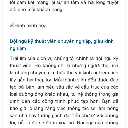
tôi cam kết mang lại sự an tâm và hài lòng tuyệt
đối cho mỗi khách hàng.
Đội ngũ kỹ thuật viên chuyên nghiệp, giàu kinh
nghiệm
Trái tim của dịch vụ chúng tôi chính là đội ngũ kỹ
thuật viên. Họ không chỉ là những người thợ, mà
là những chuyên gia thực thụ với kinh nghiệm tích
lũy gần hai thập kỷ. Mỗi thành viên đều được đào
tạo bài bản, am hiểu sâu sắc về cấu trúc của các
loại đường ống khác nhau, từ hệ thống trong gia
đình đến các công trình phức tạp hơn. Bạn đã
bao giờ lo lắng rằng việc thông tắc sẽ làm hỏng
sàn nhà hay tường gạch đắt tiền chưa? Với chúng
tôi, nỗi lo đó sẽ được xóa bỏ. Đội ngũ của chúng