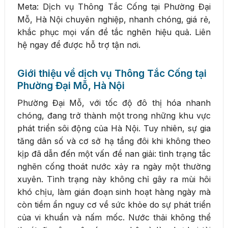
Meta: Dịch vụ Thông Tắc Cống tại Phường Đại
Mỗ, Hà Nội chuyên nghiệp, nhanh chóng, giá rẻ,
khắc phục mọi vấn đề tắc nghẽn hiệu quả. Liên
hệ ngay để được hỗ trợ tận nơi.
Giới thiệu về dịch vụ Thông Tắc Cống tại
Phường Đại Mỗ, Hà Nội
Phường Đại Mỗ, với tốc độ đô thị hóa nhanh
chóng, đang trở thành một trong những khu vực
phát triển sôi động của Hà Nội. Tuy nhiên, sự gia
tăng dân số và cơ sở hạ tầng đôi khi không theo
kịp đã dẫn đến một vấn đề nan giải: tình trạng tắc
nghẽn cống thoát nước xảy ra ngày một thường
xuyên. Tình trạng này không chỉ gây ra mùi hôi
khó chịu, làm gián đoạn sinh hoạt hàng ngày mà
còn tiềm ẩn nguy cơ về sức khỏe do sự phát triển
của vi khuẩn và nấm mốc. Nước thải không thể