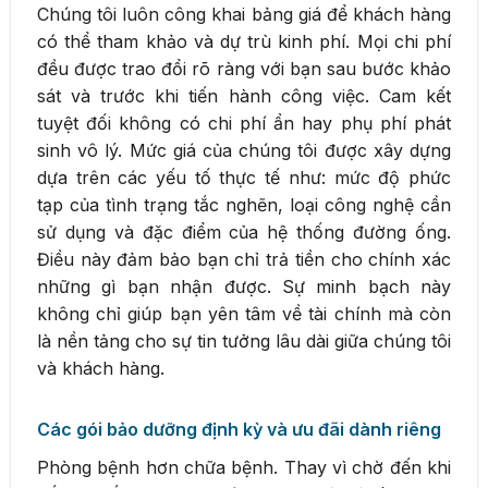
Chúng tôi luôn công khai bảng giá để khách hàng
có thể tham khảo và dự trù kinh phí. Mọi chi phí
đều được trao đổi rõ ràng với bạn sau bước khảo
sát và trước khi tiến hành công việc. Cam kết
tuyệt đối không có chi phí ẩn hay phụ phí phát
sinh vô lý. Mức giá của chúng tôi được xây dựng
dựa trên các yếu tố thực tế như: mức độ phức
tạp của tình trạng tắc nghẽn, loại công nghệ cần
sử dụng và đặc điểm của hệ thống đường ống.
Điều này đảm bảo bạn chỉ trả tiền cho chính xác
những gì bạn nhận được. Sự minh bạch này
không chỉ giúp bạn yên tâm về tài chính mà còn
là nền tảng cho sự tin tưởng lâu dài giữa chúng tôi
và khách hàng.
Các gói bảo dưỡng định kỳ và ưu đãi dành riêng
Phòng bệnh hơn chữa bệnh. Thay vì chờ đến khi