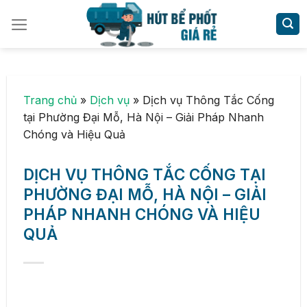
Skip
to
content
Trang chủ
»
Dịch vụ
»
Dịch vụ Thông Tắc Cống
tại Phường Đại Mỗ, Hà Nội – Giải Pháp Nhanh
Chóng và Hiệu Quả
DỊCH VỤ THÔNG TẮC CỐNG TẠI
PHƯỜNG ĐẠI MỖ, HÀ NỘI – GIẢI
PHÁP NHANH CHÓNG VÀ HIỆU
QUẢ