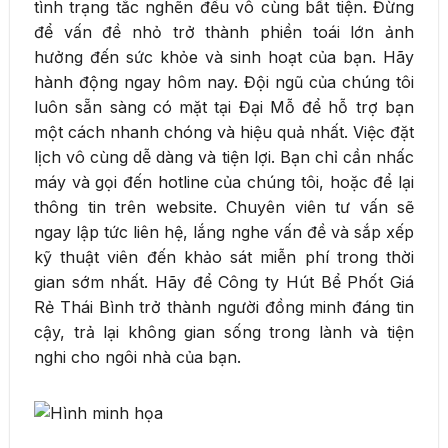
tình trạng tắc nghẽn đều vô cùng bất tiện. Đừng
để vấn đề nhỏ trở thành phiền toái lớn ảnh
hưởng đến sức khỏe và sinh hoạt của bạn. Hãy
hành động ngay hôm nay. Đội ngũ của chúng tôi
luôn sẵn sàng có mặt tại Đại Mỗ để hỗ trợ bạn
một cách nhanh chóng và hiệu quả nhất. Việc đặt
lịch vô cùng dễ dàng và tiện lợi. Bạn chỉ cần nhấc
máy và gọi đến hotline của chúng tôi, hoặc để lại
thông tin trên website. Chuyên viên tư vấn sẽ
ngay lập tức liên hệ, lắng nghe vấn đề và sắp xếp
kỹ thuật viên đến khảo sát miễn phí trong thời
gian sớm nhất. Hãy để Công ty Hút Bể Phốt Giá
Rẻ Thái Bình trở thành người đồng minh đáng tin
cậy, trả lại không gian sống trong lành và tiện
nghi cho ngôi nhà của bạn.