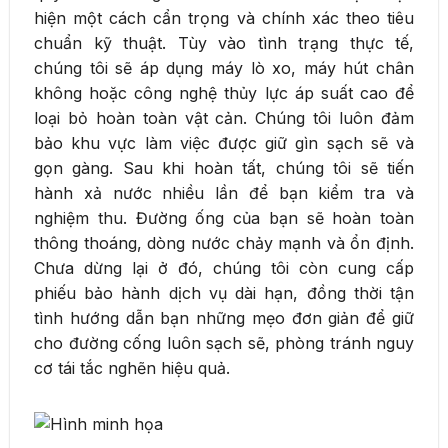
hiện một cách cẩn trọng và chính xác theo tiêu
chuẩn kỹ thuật. Tùy vào tình trạng thực tế,
chúng tôi sẽ áp dụng máy lò xo, máy hút chân
không hoặc công nghệ thủy lực áp suất cao để
loại bỏ hoàn toàn vật cản. Chúng tôi luôn đảm
bảo khu vực làm việc được giữ gìn sạch sẽ và
gọn gàng. Sau khi hoàn tất, chúng tôi sẽ tiến
hành xả nước nhiều lần để bạn kiểm tra và
nghiệm thu. Đường ống của bạn sẽ hoàn toàn
thông thoáng, dòng nước chảy mạnh và ổn định.
Chưa dừng lại ở đó, chúng tôi còn cung cấp
phiếu bảo hành dịch vụ dài hạn, đồng thời tận
tình hướng dẫn bạn những mẹo đơn giản để giữ
cho đường cống luôn sạch sẽ, phòng tránh nguy
cơ tái tắc nghẽn hiệu quả.