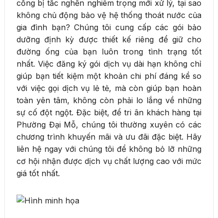
cống bị tắc nghẽn nghiêm trọng mới xử lý, tại sao
không chủ động bảo vệ hệ thống thoát nước của
gia đình bạn? Chúng tôi cung cấp các gói bảo
dưỡng định kỳ được thiết kế riêng để giữ cho
đường ống của bạn luôn trong tình trạng tốt
nhất. Việc đăng ký gói dịch vụ dài hạn không chỉ
giúp bạn tiết kiệm một khoản chi phí đáng kể so
với việc gọi dịch vụ lẻ tẻ, mà còn giúp bạn hoàn
toàn yên tâm, không còn phải lo lắng về những
sự cố đột ngột. Đặc biệt, để tri ân khách hàng tại
Phường Đại Mỗ, chúng tôi thường xuyên có các
chương trình khuyến mãi và ưu đãi đặc biệt. Hãy
liên hệ ngay với chúng tôi để không bỏ lỡ những
cơ hội nhận được dịch vụ chất lượng cao với mức
giá tốt nhất.