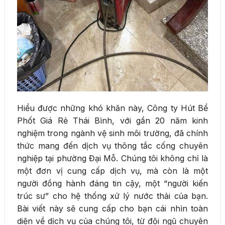
Hiểu được những khó khăn này, Công ty Hút Bể
Phốt Giá Rẻ Thái Bình, với gần 20 năm kinh
nghiệm trong ngành vệ sinh môi trường, đã chính
thức mang đến dịch vụ thông tắc cống chuyên
nghiệp tại phường Đại Mỗ. Chúng tôi không chỉ là
một đơn vị cung cấp dịch vụ, mà còn là một
người đồng hành đáng tin cậy, một “người kiến
trúc sư” cho hệ thống xử lý nước thải của bạn.
Bài viết này sẽ cung cấp cho bạn cái nhìn toàn
diện về dịch vụ của chúng tôi, từ đội ngũ chuyên