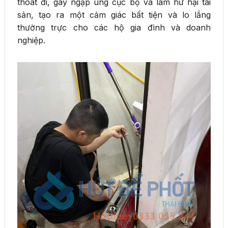
thoát đi, gây ngập úng cục bộ và làm hư hại tài
sản, tạo ra một cảm giác bất tiện và lo lắng
thường trực cho các hộ gia đình và doanh
nghiệp.