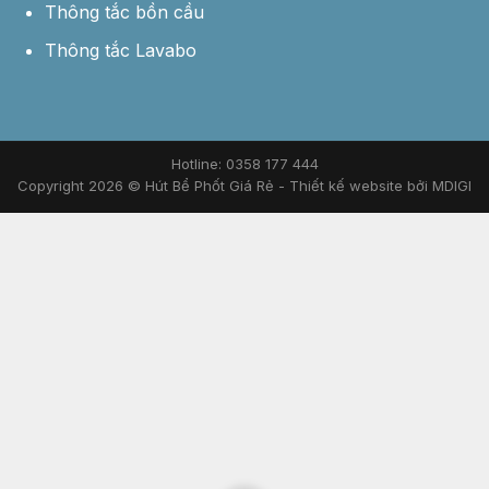
Thông tắc bồn cầu
Thông tắc Lavabo
Hotline: 0358 177 444
Copyright 2026 © Hút Bể Phốt Giá Rẻ -
Thiết kế website bởi MDIGI