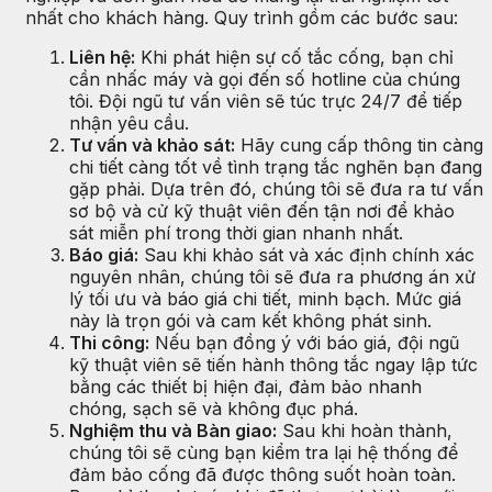
nhất cho khách hàng. Quy trình gồm các bước sau:
Liên hệ:
Khi phát hiện sự cố tắc cống, bạn chỉ
cần nhấc máy và gọi đến số hotline của chúng
tôi. Đội ngũ tư vấn viên sẽ túc trực 24/7 để tiếp
nhận yêu cầu.
Tư vấn và khảo sát:
Hãy cung cấp thông tin càng
chi tiết càng tốt về tình trạng tắc nghẽn bạn đang
gặp phải. Dựa trên đó, chúng tôi sẽ đưa ra tư vấn
sơ bộ và cử kỹ thuật viên đến tận nơi để khảo
sát miễn phí trong thời gian nhanh nhất.
Báo giá:
Sau khi khảo sát và xác định chính xác
nguyên nhân, chúng tôi sẽ đưa ra phương án xử
lý tối ưu và báo giá chi tiết, minh bạch. Mức giá
này là trọn gói và cam kết không phát sinh.
Thi công:
Nếu bạn đồng ý với báo giá, đội ngũ
kỹ thuật viên sẽ tiến hành thông tắc ngay lập tức
bằng các thiết bị hiện đại, đảm bảo nhanh
chóng, sạch sẽ và không đục phá.
Nghiệm thu và Bàn giao:
Sau khi hoàn thành,
chúng tôi sẽ cùng bạn kiểm tra lại hệ thống để
đảm bảo cống đã được thông suốt hoàn toàn.