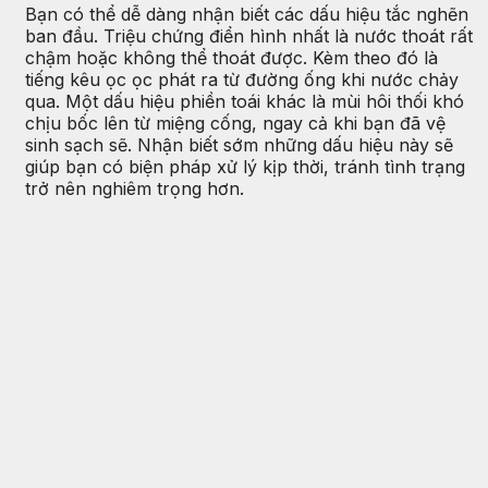
Bạn có thể dễ dàng nhận biết các dấu hiệu tắc nghẽn
ban đầu. Triệu chứng điển hình nhất là nước thoát rất
chậm hoặc không thể thoát được. Kèm theo đó là
tiếng kêu ọc ọc phát ra từ đường ống khi nước chảy
qua. Một dấu hiệu phiền toái khác là mùi hôi thối khó
chịu bốc lên từ miệng cống, ngay cả khi bạn đã vệ
sinh sạch sẽ. Nhận biết sớm những dấu hiệu này sẽ
giúp bạn có biện pháp xử lý kịp thời, tránh tình trạng
trở nên nghiêm trọng hơn.