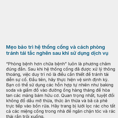
Mẹo bảo trì hệ thống cống và cách phòng
tránh tái tắc nghẽn sau khi sử dụng dịch vụ
“Phòng bệnh hơn chữa bệnh” luôn là phương châm
đúng đắn. Sau khi hệ thống cống đã được xử lý thông
thoáng, việc duy trì nó là điều cần thiết để tránh tái
diễn sự cố. Đầu tiên, hãy thực hiện vệ sinh định kỳ.
Bạn có thể sử dụng các hỗn hợp tự nhiên như baking
soda và giấm đổ vào đường ống hàng tháng để hòa
tan các mảng bám hữu cơ. Quan trọng nhất, tuyệt đối
không đổ dầu mỡ thừa, thức ăn thừa và bã cà phê
trực tiếp vào bồn rửa. Hãy trang bị lưới lọc rác cho tất
cả các miệng cống trong nhà để ngăn chặn tóc và rác
thải rắn trôi xuống.