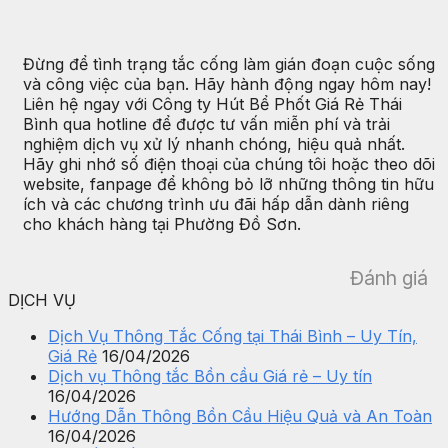
Đừng để tình trạng tắc cống làm gián đoạn cuộc sống
và công việc của bạn. Hãy hành động ngay hôm nay!
Liên hệ ngay với Công ty Hút Bể Phốt Giá Rẻ Thái
Bình qua hotline để được tư vấn miễn phí và trải
nghiệm dịch vụ xử lý nhanh chóng, hiệu quả nhất.
Hãy ghi nhớ số điện thoại của chúng tôi hoặc theo dõi
website, fanpage để không bỏ lỡ những thông tin hữu
ích và các chương trình ưu đãi hấp dẫn dành riêng
cho khách hàng tại Phường Đồ Sơn.
Đánh giá
DỊCH VỤ
Dịch Vụ Thông Tắc Cống tại Thái Bình – Uy Tín,
Giá Rẻ
16/04/2026
Dịch vụ Thông tắc Bồn cầu Giá rẻ – Uy tín
16/04/2026
Hướng Dẫn Thông Bồn Cầu Hiệu Quả và An Toàn
16/04/2026