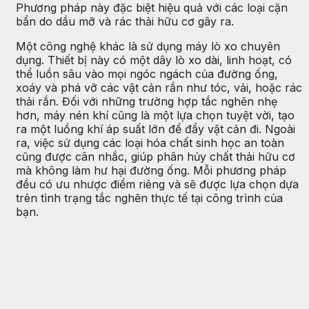
Phương pháp này đặc biệt hiệu quả với các loại cặn
bẩn do dầu mỡ và rác thải hữu cơ gây ra.
Một công nghệ khác là sử dụng máy lò xo chuyên
dụng. Thiết bị này có một dây lò xo dài, linh hoạt, có
thể luồn sâu vào mọi ngóc ngách của đường ống,
xoáy và phá vỡ các vật cản rắn như tóc, vải, hoặc rác
thải rắn. Đối với những trường hợp tắc nghẽn nhẹ
hơn, máy nén khí cũng là một lựa chọn tuyệt vời, tạo
ra một luồng khí áp suất lớn để đẩy vật cản đi. Ngoài
ra, việc sử dụng các loại hóa chất sinh học an toàn
cũng được cân nhắc, giúp phân hủy chất thải hữu cơ
mà không làm hư hại đường ống. Mỗi phương pháp
đều có ưu nhược điểm riêng và sẽ được lựa chọn dựa
trên tình trạng tắc nghẽn thực tế tại công trình của
bạn.