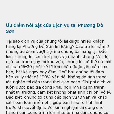
Ưu điểm nổi bật của dịch vụ tại Phường Đồ
Sơn
Tại sao dịch vụ của chúng tôi lại được nhiều khách
hàng tại Phường Đồ Sơn tin tưởng? Câu trả lời nằm ở
những ưu điểm vượt trội mà chúng tôi mang lại. Đầu
tiên, chúng tôi cam kết phục vụ nhanh chóng. Với đội
ngũ túc trực ngay tại khu vực, chúng tôi có thể có mặt
chỉ sau 15-30 phút kể từ khi nhận được yêu cầu của
bạn, bất kể ngày hay đêm. Thứ hai, chúng tôi đảm
bảo xử lý triệt để 100% vấn đề, không để tình trạng
tắc nghẽn tái diễn trong thời gian ngắn. Chi phí dịch vụ
luôn được báo giá công khai, hợp lý và cạnh tranh
nhất thị trường, cam kết không phát sinh chi phí vô lý.
Đặc biệt, chúng tôi cung cấp dịch vụ tư vấn và khảo
sát hoàn toàn miễn phí, giúp bạn hiểu rõ tình hình
trước khi quyết định. Với kinh nghiệm thi công cho
hàng ngàn công trình lớn nhỏ, từ nhà dân, chung cư