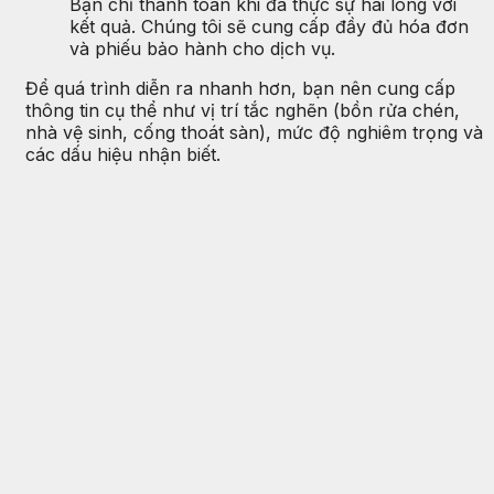
Bạn chỉ thanh toán khi đã thực sự hài lòng với
kết quả. Chúng tôi sẽ cung cấp đầy đủ hóa đơn
và phiếu bảo hành cho dịch vụ.
Để quá trình diễn ra nhanh hơn, bạn nên cung cấp
thông tin cụ thể như vị trí tắc nghẽn (bồn rửa chén,
nhà vệ sinh, cống thoát sàn), mức độ nghiêm trọng và
các dấu hiệu nhận biết.