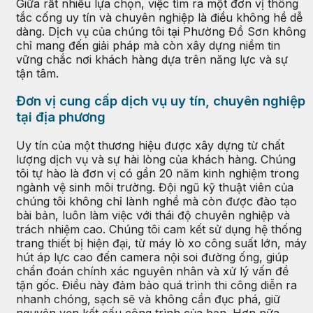
Giữa rất nhiều lựa chọn, việc tìm ra một đơn vị thông
tắc cống uy tín và chuyên nghiệp là điều không hề dễ
dàng. Dịch vụ của chúng tôi tại Phường Đồ Sơn không
chỉ mang đến giải pháp mà còn xây dựng niềm tin
vững chắc nơi khách hàng dựa trên năng lực và sự
tận tâm.
Đơn vị cung cấp dịch vụ uy tín, chuyên nghiệp
tại địa phương
Uy tín của một thương hiệu được xây dựng từ chất
lượng dịch vụ và sự hài lòng của khách hàng. Chúng
tôi tự hào là đơn vị có gần 20 năm kinh nghiệm trong
ngành vệ sinh môi trường. Đội ngũ kỹ thuật viên của
chúng tôi không chỉ lành nghề mà còn được đào tạo
bài bản, luôn làm việc với thái độ chuyên nghiệp và
trách nhiệm cao. Chúng tôi cam kết sử dụng hệ thống
trang thiết bị hiện đại, từ máy lò xo công suất lớn, máy
hút áp lực cao đến camera nội soi đường ống, giúp
chẩn đoán chính xác nguyên nhân và xử lý vấn đề
tận gốc. Điều này đảm bảo quá trình thi công diễn ra
nhanh chóng, sạch sẽ và không cần đục phá, giữ
nguyên vẹn kết cấu công trình của bạn. Hơn nữa,