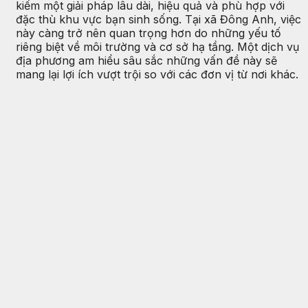
kiếm một giải pháp lâu dài, hiệu quả và phù hợp với
đặc thù khu vực bạn sinh sống. Tại xã Đông Anh, việc
này càng trở nên quan trọng hơn do những yếu tố
riêng biệt về môi trường và cơ sở hạ tầng. Một dịch vụ
địa phương am hiểu sâu sắc những vấn đề này sẽ
mang lại lợi ích vượt trội so với các đơn vị từ nơi khác.