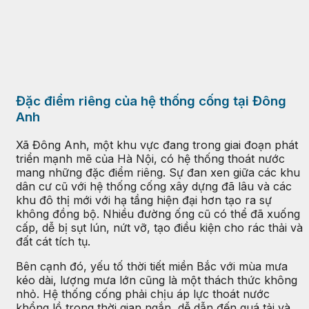
Đặc điểm riêng của hệ thống cống tại Đông
Anh
Xã Đông Anh, một khu vực đang trong giai đoạn phát
triển mạnh mẽ của Hà Nội, có hệ thống thoát nước
mang những đặc điểm riêng. Sự đan xen giữa các khu
dân cư cũ với hệ thống cống xây dựng đã lâu và các
khu đô thị mới với hạ tầng hiện đại hơn tạo ra sự
không đồng bộ. Nhiều đường ống cũ có thể đã xuống
cấp, dễ bị sụt lún, nứt vỡ, tạo điều kiện cho rác thải và
đất cát tích tụ.
Bên cạnh đó, yếu tố thời tiết miền Bắc với mùa mưa
kéo dài, lượng mưa lớn cũng là một thách thức không
nhỏ. Hệ thống cống phải chịu áp lực thoát nước
khổng lồ trong thời gian ngắn, dễ dẫn đến quá tải và