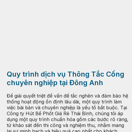
Quy trình dịch vụ Thông Tắc Cống
chuyên nghiệp tại Đông Anh
Để giải quyết triệt để vấn đề tắc nghẽn và đảm bảo hệ
thống hoạt động ổn định lâu dài, một quy trình làm
việc bài bản và chuyên nghiệp là yếu tố bắt buộc. Tại
Công ty Hút Bể Phốt Giá Rẻ Thái Bình, chúng tôi áp
dụng một quy trình chuẩn hóa gồm các bước rõ ràng,
từ khảo sát đến thi công và nghiệm thu, nhằm mang
lại sự minh bạch và hiệu quả cao nhất cho khách