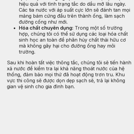
hiệu quả với tình trạng tắc do dầu mỡ lâu ngày.
Các tia nước với áp suất cực lớn sẽ đánh tan mọi
mảng bám cứng đầu trên thành ống, làm sạch
đường cống như mới.
Hóa chất chuyên dụng:
Trong một số trường
hợp, chúng tôi có thể sử dụng các loại hóa chất
sinh học an toàn để phân hủy chất thải hữu cơ
mà không gây hại cho đường ống hay môi
trường.
Sau khi hoàn tất việc thông tắc, chúng tôi sẽ tiến hành
xả nước để kiểm tra lại khả năng thoát nước của hệ
thống, đảm bảo mọi thứ đã hoạt động trơn tru. Khu
vực thi công sẽ được dọn dẹp sạch sẽ, trả lại không
gian vệ sinh cho gia đình bạn.