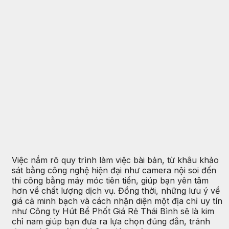
Việc nắm rõ quy trình làm việc bài bản, từ khâu khảo
sát bằng công nghệ hiện đại như camera nội soi đến
thi công bằng máy móc tiên tiến, giúp bạn yên tâm
hơn về chất lượng dịch vụ. Đồng thời, những lưu ý về
giá cả minh bạch và cách nhận diện một địa chỉ uy tín
như Công ty Hút Bể Phốt Giá Rẻ Thái Bình sẽ là kim
chỉ nam giúp bạn đưa ra lựa chọn đúng đắn, tránh