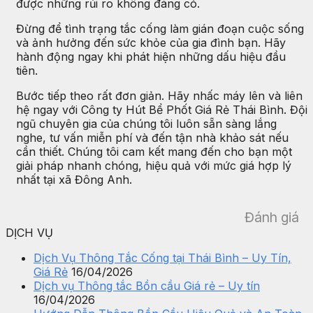
được những rủi ro không đáng có.
Đừng để tình trạng tắc cống làm gián đoạn cuộc sống
và ảnh hưởng đến sức khỏe của gia đình bạn. Hãy
hành động ngay khi phát hiện những dấu hiệu đầu
tiên.
Bước tiếp theo rất đơn giản. Hãy nhấc máy lên và liên
hệ ngay với Công ty Hút Bể Phốt Giá Rẻ Thái Bình. Đội
ngũ chuyên gia của chúng tôi luôn sẵn sàng lắng
nghe, tư vấn miễn phí và đến tận nhà khảo sát nếu
cần thiết. Chúng tôi cam kết mang đến cho bạn một
giải pháp nhanh chóng, hiệu quả với mức giá hợp lý
nhất tại xã Đông Anh.
Đánh giá
DỊCH VỤ
Dịch Vụ Thông Tắc Cống tại Thái Bình – Uy Tín,
Giá Rẻ
16/04/2026
Dịch vụ Thông tắc Bồn cầu Giá rẻ – Uy tín
16/04/2026