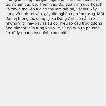
tắc nghẽn cục bộ. Thêm vào đó, quá trình quy hoạch
và xây dựng liên tục có thể làm đất đá, vật liệu xây
dựng vô tình rơi vào, gây tắc nghẽn nghiêm trọng. Một
đơn vị thông tắc cống tại xã Đông Anh sẽ nắm rõ
những vị trí hay xảy ra sự cố, hiểu rõ cấu trúc đường
ống đặc thù của từng khu vực, từ đó đưa ra phương
án xử lý nhanh và chính xác nhất.