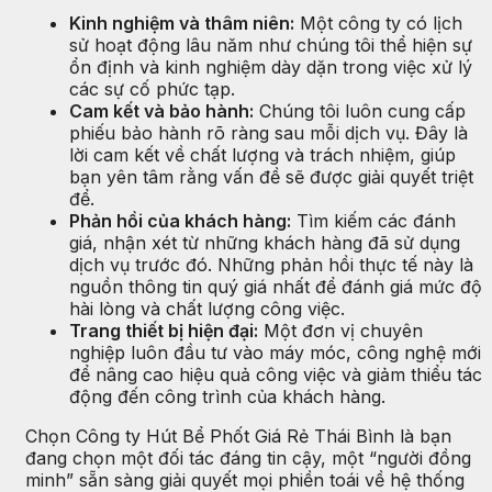
Kinh nghiệm và thâm niên:
Một công ty có lịch
sử hoạt động lâu năm như chúng tôi thể hiện sự
ổn định và kinh nghiệm dày dặn trong việc xử lý
các sự cố phức tạp.
Cam kết và bảo hành:
Chúng tôi luôn cung cấp
phiếu bảo hành rõ ràng sau mỗi dịch vụ. Đây là
lời cam kết về chất lượng và trách nhiệm, giúp
bạn yên tâm rằng vấn đề sẽ được giải quyết triệt
để.
Phản hồi của khách hàng:
Tìm kiếm các đánh
giá, nhận xét từ những khách hàng đã sử dụng
dịch vụ trước đó. Những phản hồi thực tế này là
nguồn thông tin quý giá nhất để đánh giá mức độ
hài lòng và chất lượng công việc.
Trang thiết bị hiện đại:
Một đơn vị chuyên
nghiệp luôn đầu tư vào máy móc, công nghệ mới
để nâng cao hiệu quả công việc và giảm thiểu tác
động đến công trình của khách hàng.
Chọn Công ty Hút Bể Phốt Giá Rẻ Thái Bình là bạn
đang chọn một đối tác đáng tin cậy, một “người đồng
minh” sẵn sàng giải quyết mọi phiền toái về hệ thống