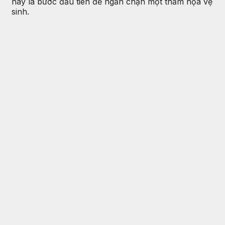
này là bước đầu tiên để ngăn chặn một thảm họa vệ
sinh.