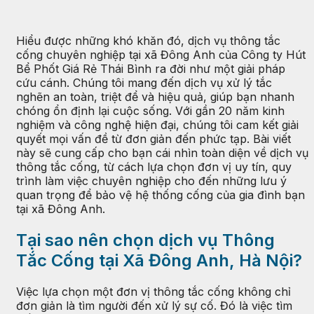
Hiểu được những khó khăn đó, dịch vụ thông tắc
cống chuyên nghiệp tại xã Đông Anh của Công ty Hút
Bể Phốt Giá Rẻ Thái Bình ra đời như một giải pháp
cứu cánh. Chúng tôi mang đến dịch vụ xử lý tắc
nghẽn an toàn, triệt để và hiệu quả, giúp bạn nhanh
chóng ổn định lại cuộc sống. Với gần 20 năm kinh
nghiệm và công nghệ hiện đại, chúng tôi cam kết giải
quyết mọi vấn đề từ đơn giản đến phức tạp. Bài viết
này sẽ cung cấp cho bạn cái nhìn toàn diện về dịch vụ
thông tắc cống, từ cách lựa chọn đơn vị uy tín, quy
trình làm việc chuyên nghiệp cho đến những lưu ý
quan trọng để bảo vệ hệ thống cống của gia đình bạn
tại xã Đông Anh.
Tại sao nên chọn dịch vụ Thông
Tắc Cống tại Xã Đông Anh, Hà Nội?
Việc lựa chọn một đơn vị thông tắc cống không chỉ
đơn giản là tìm người đến xử lý sự cố. Đó là việc tìm