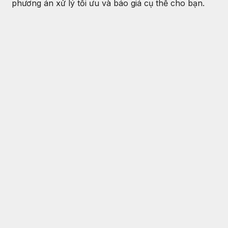
phương án xử lý tối ưu và báo giá cụ thể cho bạn.