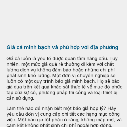
Giá cả minh bạch và phù hợp với địa phương
Giá cả luôn là yếu tố được quan tâm hàng đầu. Tuy
nhiên, một mức giá quá rẻ thường đi kèm với chất
lượng dịch vụ không đảm bảo hoặc những chi phí
phát sinh khó lường. Một đơn vị chuyên nghiệp sẽ
luôn có một quy trình báo giá minh bạch. Họ sẽ báo
giá dựa trên kết quả khảo sát thực tế về mức độ phức
tạp của sự cố, phương pháp thi công và loại thiết bị
cần sử dụng.
Làm thế nào để nhận biết một báo giá hợp lý? Hãy
yêu cầu đơn vị cung cấp chi tiết các hạng mục công
việc. Một báo giá tốt phải rõ ràng, không mập mờ, và
cam kết không phát sinh chi phí ngoài hợp đồng.