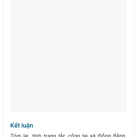
Kết luận
Tóm lại, tình trạng tắc cống tại xã Đồng Bằng,