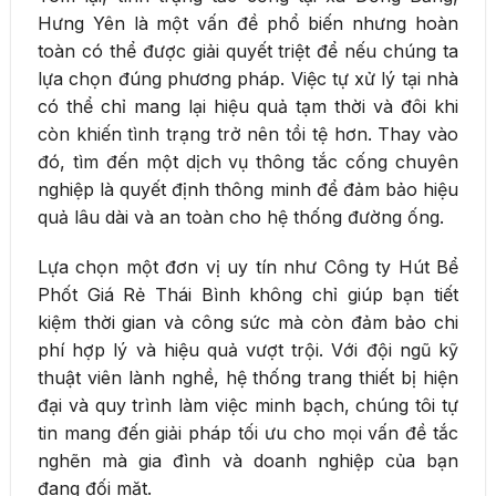
Hưng Yên là một vấn đề phổ biến nhưng hoàn
toàn có thể được giải quyết triệt để nếu chúng ta
lựa chọn đúng phương pháp. Việc tự xử lý tại nhà
có thể chỉ mang lại hiệu quả tạm thời và đôi khi
còn khiến tình trạng trở nên tồi tệ hơn. Thay vào
đó, tìm đến một dịch vụ thông tắc cống chuyên
nghiệp là quyết định thông minh để đảm bảo hiệu
quả lâu dài và an toàn cho hệ thống đường ống.
Lựa chọn một đơn vị uy tín như Công ty Hút Bể
Phốt Giá Rẻ Thái Bình không chỉ giúp bạn tiết
kiệm thời gian và công sức mà còn đảm bảo chi
phí hợp lý và hiệu quả vượt trội. Với đội ngũ kỹ
thuật viên lành nghề, hệ thống trang thiết bị hiện
đại và quy trình làm việc minh bạch, chúng tôi tự
tin mang đến giải pháp tối ưu cho mọi vấn đề tắc
nghẽn mà gia đình và doanh nghiệp của bạn
đang đối mặt.