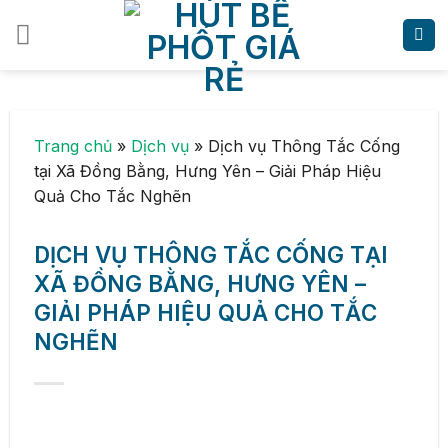
Skip
to
content
Trang chủ
»
Dịch vụ
»
Dịch vụ Thông Tắc Cống
tại Xã Đồng Bằng, Hưng Yên – Giải Pháp Hiệu
Quả Cho Tắc Nghẽn
DỊCH VỤ THÔNG TẮC CỐNG TẠI
XÃ ĐỒNG BẰNG, HƯNG YÊN –
GIẢI PHÁP HIỆU QUẢ CHO TẮC
NGHẼN