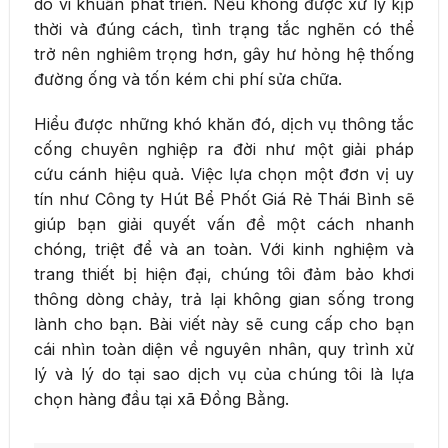
do vi khuẩn phát triển. Nếu không được xử lý kịp
thời và đúng cách, tình trạng tắc nghẽn có thể
trở nên nghiêm trọng hơn, gây hư hỏng hệ thống
đường ống và tốn kém chi phí sửa chữa.
Hiểu được những khó khăn đó, dịch vụ thông tắc
cống chuyên nghiệp ra đời như một giải pháp
cứu cánh hiệu quả. Việc lựa chọn một đơn vị uy
tín như Công ty Hút Bể Phốt Giá Rẻ Thái Bình sẽ
giúp bạn giải quyết vấn đề một cách nhanh
chóng, triệt để và an toàn. Với kinh nghiệm và
trang thiết bị hiện đại, chúng tôi đảm bảo khơi
thông dòng chảy, trả lại không gian sống trong
lành cho bạn. Bài viết này sẽ cung cấp cho bạn
cái nhìn toàn diện về nguyên nhân, quy trình xử
lý và lý do tại sao dịch vụ của chúng tôi là lựa
chọn hàng đầu tại xã Đồng Bằng.