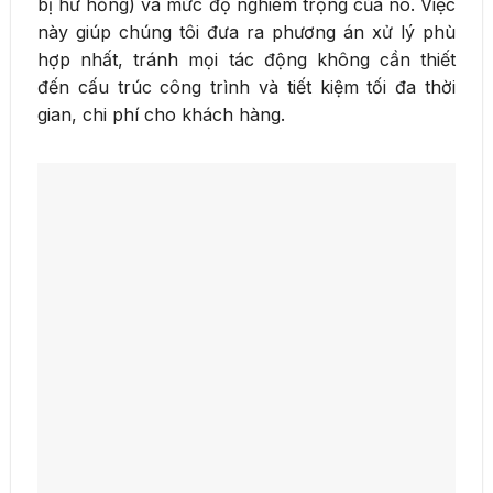
bị hư hỏng) và mức độ nghiêm trọng của nó. Việc
này giúp chúng tôi đưa ra phương án xử lý phù
hợp nhất, tránh mọi tác động không cần thiết
đến cấu trúc công trình và tiết kiệm tối đa thời
gian, chi phí cho khách hàng.