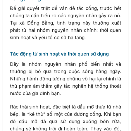
Để giải quyết triệt để vấn đề tắc cống, trước hết
chúng ta cần hiểu rõ các nguyên nhân gây ra nó.
Tại xã Đồng Bằng, tình trạng này thường xuất
phát từ hai nhóm nguyên nhân chính: thói quen
sinh hoạt và yếu tố cơ sở hạ tầng.
Tác động từ sinh hoạt và thói quen sử dụng
Đây là nhóm nguyên nhân phổ biến nhất và
thường bị bỏ qua trong cuộc sống hàng ngày.
Những hành động tưởng chừng vô hại lại chính là
thủ phạm âm thầm gây tắc nghẽn hệ thống thoát
nước của gia đình bạn.
Rác thải sinh hoạt, đặc biệt là dầu mỡ thừa từ nhà
bếp, là “kẻ thù” số một của đường cống. Khi bạn
đổ dầu mỡ đã qua sử dụng xuống bồn rửa,
chúng sẽ không trôi đi hoàn toàn. Thay vào đó,