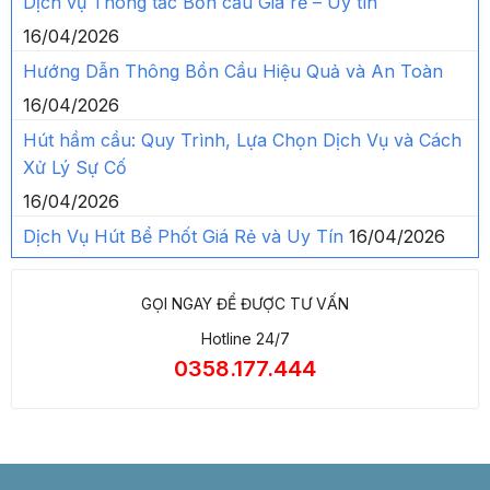
Dịch vụ Thông tắc Bồn cầu Giá rẻ – Uy tín
16/04/2026
Hướng Dẫn Thông Bồn Cầu Hiệu Quả và An Toàn
16/04/2026
Hút hầm cầu: Quy Trình, Lựa Chọn Dịch Vụ và Cách
Xử Lý Sự Cố
16/04/2026
Dịch Vụ Hút Bể Phốt Giá Rẻ và Uy Tín
16/04/2026
GỌI NGAY ĐỂ ĐƯỢC TƯ VẤN
Hotline 24/7
0358.177.444