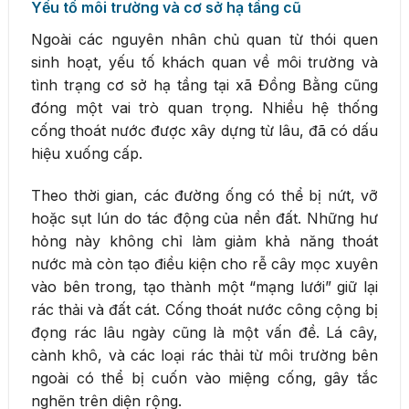
Yếu tố môi trường và cơ sở hạ tầng cũ
Ngoài các nguyên nhân chủ quan từ thói quen
sinh hoạt, yếu tố khách quan về môi trường và
tình trạng cơ sở hạ tầng tại xã Đồng Bằng cũng
đóng một vai trò quan trọng. Nhiều hệ thống
cống thoát nước được xây dựng từ lâu, đã có dấu
hiệu xuống cấp.
Theo thời gian, các đường ống có thể bị nứt, vỡ
hoặc sụt lún do tác động của nền đất. Những hư
hỏng này không chỉ làm giảm khả năng thoát
nước mà còn tạo điều kiện cho rễ cây mọc xuyên
vào bên trong, tạo thành một “mạng lưới” giữ lại
rác thải và đất cát. Cống thoát nước công cộng bị
đọng rác lâu ngày cũng là một vấn đề. Lá cây,
cành khô, và các loại rác thải từ môi trường bên
ngoài có thể bị cuốn vào miệng cống, gây tắc
nghẽn trên diện rộng.