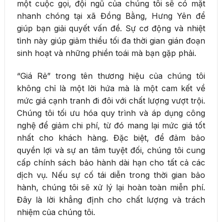
một cuộc gọi, đội ngũ của chúng tôi sẽ có mặt
nhanh chóng tại xã Đồng Bằng, Hưng Yên để
giúp bạn giải quyết vấn đề. Sự cơ động và nhiệt
tình này giúp giảm thiểu tối đa thời gian gián đoạn
sinh hoạt và những phiền toái mà bạn gặp phải.
“Giá Rẻ” trong tên thương hiệu của chúng tôi
không chỉ là một lời hứa mà là một cam kết về
mức giá cạnh tranh đi đôi với chất lượng vượt trội.
Chúng tôi tối ưu hóa quy trình và áp dụng công
nghệ để giảm chi phí, từ đó mang lại mức giá tốt
nhất cho khách hàng. Đặc biệt, để đảm bảo
quyền lợi và sự an tâm tuyệt đối, chúng tôi cung
cấp chính sách bảo hành dài hạn cho tất cả các
dịch vụ. Nếu sự cố tái diễn trong thời gian bảo
hành, chúng tôi sẽ xử lý lại hoàn toàn miễn phí.
Đây là lời khẳng định cho chất lượng và trách
nhiệm của chúng tôi.