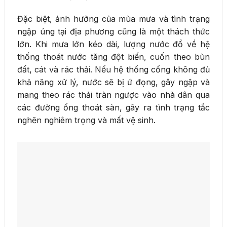
Đặc biệt, ảnh hưởng của mùa mưa và tình trạng
ngập úng tại địa phương cũng là một thách thức
lớn. Khi mưa lớn kéo dài, lượng nước đổ về hệ
thống thoát nước tăng đột biến, cuốn theo bùn
đất, cát và rác thải. Nếu hệ thống cống không đủ
khả năng xử lý, nước sẽ bị ứ đọng, gây ngập và
mang theo rác thải tràn ngược vào nhà dân qua
các đường ống thoát sàn, gây ra tình trạng tắc
nghẽn nghiêm trọng và mất vệ sinh.