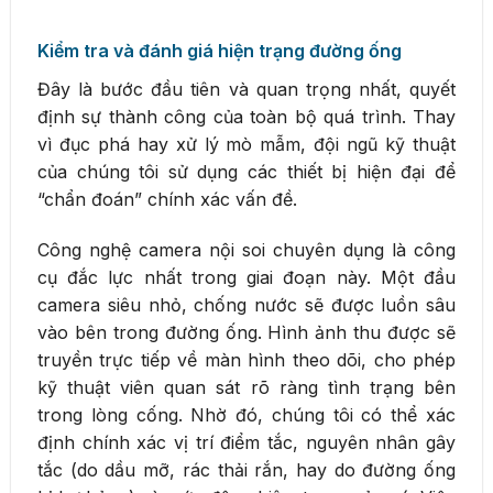
Kiểm tra và đánh giá hiện trạng đường ống
Đây là bước đầu tiên và quan trọng nhất, quyết
định sự thành công của toàn bộ quá trình. Thay
vì đục phá hay xử lý mò mẫm, đội ngũ kỹ thuật
của chúng tôi sử dụng các thiết bị hiện đại để
“chẩn đoán” chính xác vấn đề.
Công nghệ camera nội soi chuyên dụng là công
cụ đắc lực nhất trong giai đoạn này. Một đầu
camera siêu nhỏ, chống nước sẽ được luồn sâu
vào bên trong đường ống. Hình ảnh thu được sẽ
truyền trực tiếp về màn hình theo dõi, cho phép
kỹ thuật viên quan sát rõ ràng tình trạng bên
trong lòng cống. Nhờ đó, chúng tôi có thể xác
định chính xác vị trí điểm tắc, nguyên nhân gây
tắc (do dầu mỡ, rác thải rắn, hay do đường ống