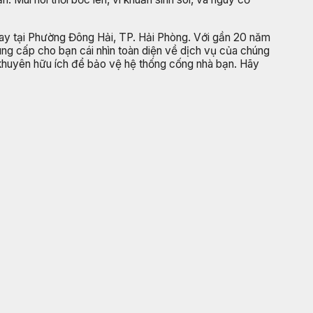
gay tại Phường Đông Hải, TP. Hải Phòng. Với gần 20 năm
cung cấp cho bạn cái nhìn toàn diện về dịch vụ của chúng
lời khuyên hữu ích để bảo vệ hệ thống cống nhà bạn. Hãy