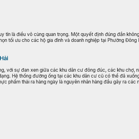
uy tín là điều vô cùng quan trọng. Một quyết định đúng đắn không 
ựa chọn tối ưu cho các hộ gia đình và doanh nghiệp tại Phường Đôn
Hải
ng, với sự đan xen giữa các khu dân cư đông đúc, các khu chợ, 
ng. Hệ thống đường ống tại các khu dân cư cũ có thể đã xuống cấp
 thực phẩm thải ra hàng ngày là nguyên nhân hàng đầu gây ra cá