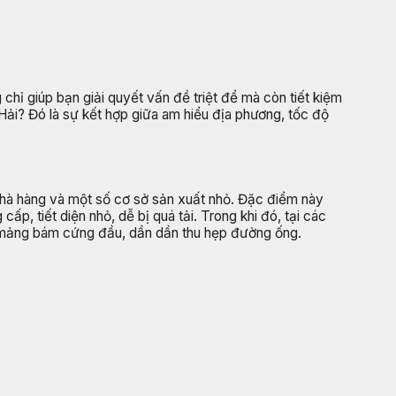
chỉ giúp bạn giải quyết vấn đề triệt để mà còn tiết kiệm
g Hải? Đó là sự kết hợp giữa am hiểu địa phương, tốc độ
nhà hàng và một số cơ sở sản xuất nhỏ. Đặc điểm này
, tiết diện nhỏ, dễ bị quá tải. Trong khi đó, tại các
c mảng bám cứng đầu, dần dần thu hẹp đường ống.