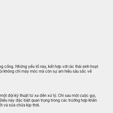
ng cống. Những yếu tố này, kết hợp với rác thải sinh hoạt
i hỏi không chỉ máy móc mà còn sự am hiểu sâu sắc về
 một đội kỹ thuật từ xa đến xử lý. Chỉ sau một cuộc gọi,
 Điều này đặc biệt quan trọng trong các trường hợp khẩn
t và sửa chữa kịp thời.