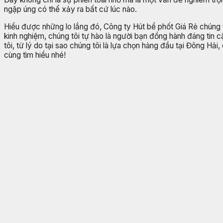
ngập úng có thể xảy ra bất cứ lúc nào.
Hiểu được những lo lắng đó, Công ty Hút bể phốt Giá Rẻ chúng
kinh nghiệm, chúng tôi tự hào là người bạn đồng hành đáng tin c
tôi, từ lý do tại sao chúng tôi là lựa chọn hàng đầu tại Đông Hả
cùng tìm hiểu nhé!