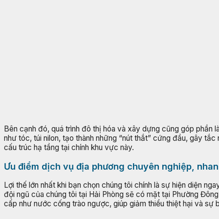
Bên cạnh đó, quá trình đô thị hóa và xây dựng cũng góp phần làm
như tóc, túi nilon, tạo thành những “nút thắt” cứng đầu, gây t
cấu trúc hạ tầng tại chính khu vực này.
Ưu điểm dịch vụ địa phương chuyên nghiệp, nha
Lợi thế lớn nhất khi bạn chọn chúng tôi chính là sự hiện diện n
đội ngũ của chúng tôi tại Hải Phòng sẽ có mặt tại Phường Đông 
cấp như nước cống trào ngược, giúp giảm thiểu thiệt hại và sự 