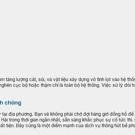
 tăng lượng cát, sỏi, và vật liệu xây dựng vô tình lọt vào hệ thố
ắc nghẽn cục bộ hoặc thậm chí là toàn bộ hệ thống. Việc xử lý đò
nh chóng
gay tại địa phương. Bạn sẽ không phải chờ đợi hàng giờ đồng hồ để
Hải trong thời gian ngắn nhất, sẵn sàng khắc phục sự cố tức thì.
bất tiện. Đây cũng là một điểm mạnh của dịch vụ thông hút bể phố