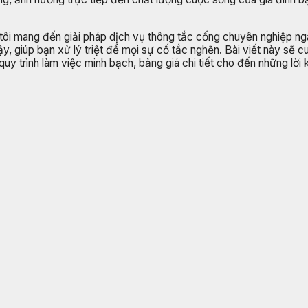
 tôi mang đến giải pháp dịch vụ thông tắc cống chuyên nghiệp n
ậy, giúp bạn xử lý triệt để mọi sự cố tắc nghẽn. Bài viết này sẽ 
i, quy trình làm việc minh bạch, bảng giá chi tiết cho đến những 