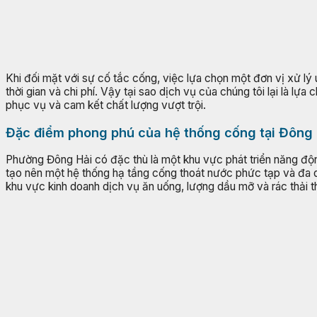
Khi đối mặt với sự cố tắc cống, việc lựa chọn một đơn vị xử lý 
thời gian và chi phí. Vậy tại sao dịch vụ của chúng tôi lại là l
phục vụ và cam kết chất lượng vượt trội.
Đặc điểm phong phú của hệ thống cống tại Đông 
Phường Đông Hải có đặc thù là một khu vực phát triển năng độ
tạo nên một hệ thống hạ tầng cống thoát nước phức tạp và đa dạ
khu vực kinh doanh dịch vụ ăn uống, lượng dầu mỡ và rác thải