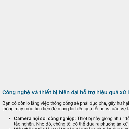
Công nghệ và thiết bị hiện đại hỗ trợ hiệu quả xử 
Bạn có còn lo lắng việc thông cống sẽ phải đục phá, gây hư hạ
thống máy móc tiên tiến để mang lại hiệu quả tối ưu và bảo vệ t
Camera nội soi công nghiệp:
Thiết bị này giống như “đô
tắc nghẽn. Nhờ đó, chúng tôi có thể đưa ra phương án xử