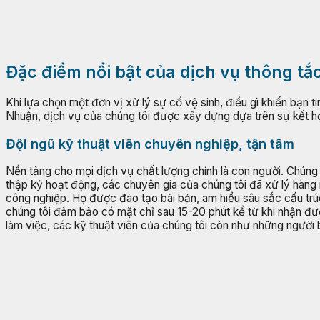
Đặc điểm nổi bật của dịch vụ thông t
Khi lựa chọn một đơn vị xử lý sự cố vệ sinh, điều gì khiến bạn ti
Nhuận, dịch vụ của chúng tôi được xây dựng dựa trên sự kết h
Đội ngũ kỹ thuật viên chuyên nghiệp, tận tâm
Nền tảng cho mọi dịch vụ chất lượng chính là con người. Chúng 
thập kỷ hoạt động, các chuyên gia của chúng tôi đã xử lý hàng 
công nghiệp. Họ được đào tạo bài bản, am hiểu sâu sắc cấu trú
chúng tôi đảm bảo có mặt chỉ sau 15-20 phút kể từ khi nhận đ
làm việc, các kỹ thuật viên của chúng tôi còn như những người 