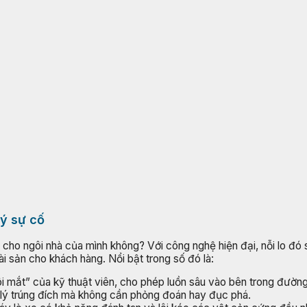
lý sự cố
i cho ngôi nhà của mình không? Với công nghệ hiện đại, nỗi lo đó
ài sản cho khách hàng. Nổi bật trong số đó là:
i mắt” của kỹ thuật viên, cho phép luồn sâu vào bên trong đường
 lý trúng đích mà không cần phỏng đoán hay đục phá.