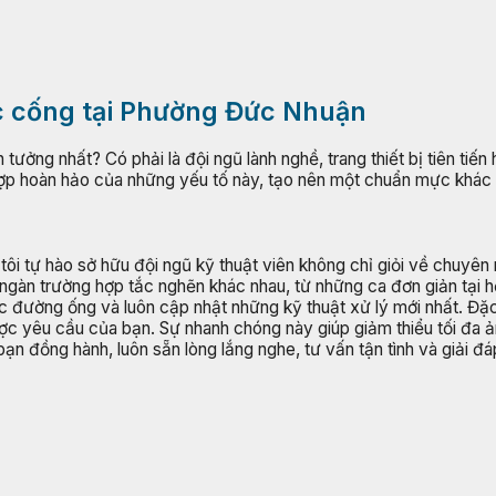
ắc cống tại Phường Đức Nhuận
n tưởng nhất? Có phải là đội ngũ lành nghề, trang thiết bị tiên ti
ợp hoàn hảo của những yếu tố này, tạo nên một chuẩn mực khác b
tôi tự hào sở hữu đội ngũ kỹ thuật viên không chỉ giỏi về chuyên
ngàn trường hợp tắc nghẽn khác nhau, từ những ca đơn giản tại h
c đường ống và luôn cập nhật những kỹ thuật xử lý mới nhất. Đặc
ược yêu cầu của bạn. Sự nhanh chóng này giúp giảm thiểu tối đa
bạn đồng hành, luôn sẵn lòng lắng nghe, tư vấn tận tình và giải 