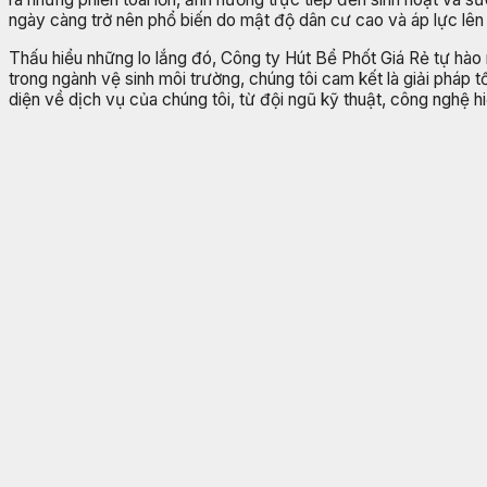
ngày càng trở nên phổ biến do mật độ dân cư cao và áp lực lên
Thấu hiểu những lo lắng đó, Công ty Hút Bể Phốt Giá Rẻ tự hà
trong ngành vệ sinh môi trường, chúng tôi cam kết là giải pháp 
diện về dịch vụ của chúng tôi, từ đội ngũ kỹ thuật, công nghệ h