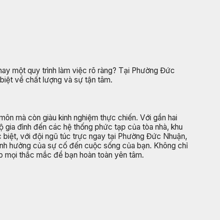
ến hay một quy trình làm việc rõ ràng? Tại Phường Đức
iệt về chất lượng và sự tận tâm.
 môn mà còn giàu kinh nghiệm thực chiến. Với gần hai
ộ gia đình đến các hệ thống phức tạp của tòa nhà, khu
 biệt, với đội ngũ túc trực ngay tại Phường Đức Nhuận,
 ảnh hưởng của sự cố đến cuộc sống của bạn. Không chỉ
đáp mọi thắc mắc để bạn hoàn toàn yên tâm.