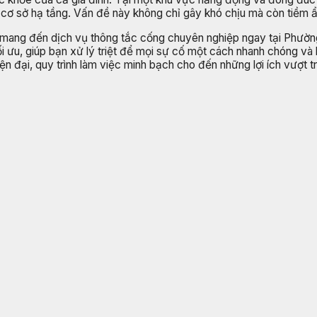
 cơ sở hạ tầng. Vấn đề này không chỉ gây khó chịu mà còn tiềm ẩ
o mang đến dịch vụ thông tắc cống chuyên nghiệp ngay tại Phườn
tối ưu, giúp bạn xử lý triệt để mọi sự cố một cách nhanh chóng và 
iện đại, quy trình làm việc minh bạch cho đến những lợi ích vượt 