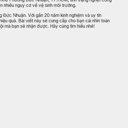
n nhiều nguy cơ về vệ sinh môi trường.
g Đức Nhuận. Với gần 20 năm kinh nghiệm và uy tín
hiệu quả. Bài viết này sẽ cung cấp cho bạn cái nhìn toàn
trội mà bạn sẽ nhận được. Hãy cùng tìm hiểu nhé!