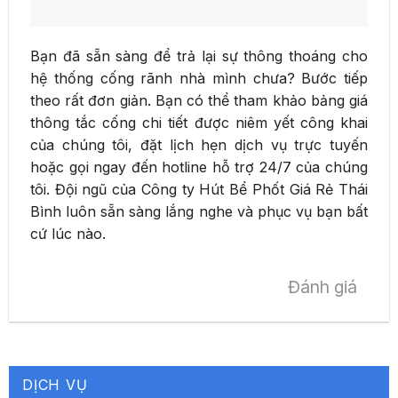
Bạn đã sẵn sàng để trả lại sự thông thoáng cho
hệ thống cống rãnh nhà mình chưa? Bước tiếp
theo rất đơn giản. Bạn có thể tham khảo bảng giá
thông tắc cống chi tiết được niêm yết công khai
của chúng tôi, đặt lịch hẹn dịch vụ trực tuyến
hoặc gọi ngay đến hotline hỗ trợ 24/7 của chúng
tôi. Đội ngũ của Công ty Hút Bể Phốt Giá Rẻ Thái
Bình luôn sẵn sàng lắng nghe và phục vụ bạn bất
cứ lúc nào.
Đánh giá
DỊCH VỤ