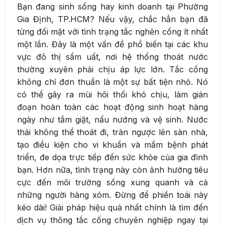
Bạn đang sinh sống hay kinh doanh tại Phường
Gia Định, TP.HCM? Nếu vậy, chắc hẳn bạn đã
từng đối mặt với tình trạng tắc nghẽn cống ít nhất
một lần. Đây là một vấn đề phổ biến tại các khu
vực đô thị sầm uất, nơi hệ thống thoát nước
thường xuyên phải chịu áp lực lớn. Tắc cống
không chỉ đơn thuần là một sự bất tiện nhỏ. Nó
có thể gây ra mùi hôi thối khó chịu, làm gián
đoạn hoàn toàn các hoạt động sinh hoạt hàng
ngày như tắm giặt, nấu nướng và vệ sinh. Nước
thải không thể thoát đi, tràn ngược lên sàn nhà,
tạo điều kiện cho vi khuẩn và mầm bệnh phát
triển, đe dọa trực tiếp đến sức khỏe của gia đình
bạn. Hơn nữa, tình trạng này còn ảnh hưởng tiêu
cực đến môi trường sống xung quanh và cả
những người hàng xóm. Đừng để phiền toái này
kéo dài! Giải pháp hiệu quả nhất chính là tìm đến
dịch vụ thông tắc cống chuyên nghiệp ngay tại