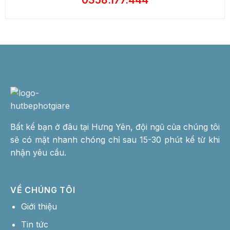
0358.177.444
Bất kể bạn ở đâu tại Hưng Yên, đội ngũ của chúng tôi
sẽ có mặt nhanh chóng chỉ sau 15-30 phút kể từ khi
nhận yêu cầu.
VỀ CHÚNG TÔI
Giới thiệu
Tin tức