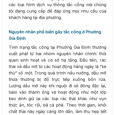
các loại hình dịch vụ thông tắc cống mà chúng
tôi đang cung cấp để đáp ứng mọi nhu cầu của
khách hàng tại địa phương.
Nguyên nhân phổ biến gây tắc cống ở Phường
Gia Định
Tình trạng tắc cống tại Phường Gia Định thường
xuất phát từ hai nhóm nguyên nhân chính: thói
quen sinh hoạt và cơ sở hạ tầng. Đầu tiên, rác
thải và dầu mỡ từ các hoạt động hàng ngày là “kẻ
thù” số một. Trong quá trình nấu nướng, dầu mỡ
thừa thường bị đổ trực tiếp xuống bồn rửa.
Lượng dầu mỡ này khi nguội đi sẽ đông đặc lại,
bám vào thành ống và hoạt động như một lớp
keo dính giữ lại các loại rác thải khác như vụn
thức ăn, tóc rối, bã cà phê. Theo thời gian, khối
chất thải này ngày càng lớn dần, làm thu hẹp tiết