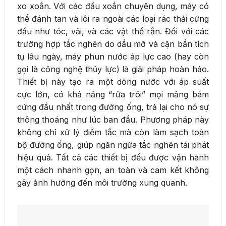
xo xoắn. Với các đầu xoắn chuyên dụng, máy có
thể đánh tan và lôi ra ngoài các loại rác thải cứng
đầu như tóc, vải, và các vật thể rắn. Đối với các
trường hợp tắc nghẽn do dầu mỡ và cặn bẩn tích
tụ lâu ngày, máy phun nước áp lực cao (hay còn
gọi là công nghệ thủy lực) là giải pháp hoàn hảo.
Thiết bị này tạo ra một dòng nước với áp suất
cực lớn, có khả năng “rửa trôi” mọi mảng bám
cứng đầu nhất trong đường ống, trả lại cho nó sự
thông thoáng như lúc ban đầu. Phương pháp này
không chỉ xử lý điểm tắc mà còn làm sạch toàn
bộ đường ống, giúp ngăn ngừa tắc nghẽn tái phát
hiệu quả. Tất cả các thiết bị đều được vận hành
một cách nhanh gọn, an toàn và cam kết không
gây ảnh hưởng đến môi trường xung quanh.