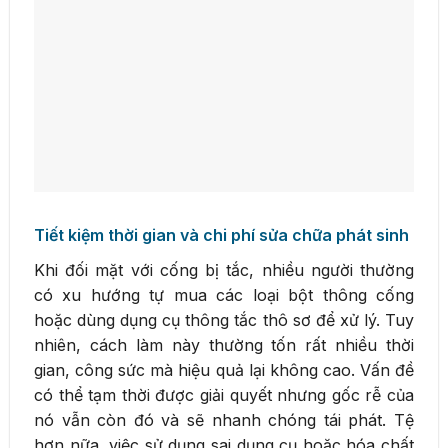
Tiết kiệm thời gian và chi phí sửa chữa phát sinh
Khi đối mặt với cống bị tắc, nhiều người thường
có xu hướng tự mua các loại bột thông cống
hoặc dùng dụng cụ thông tắc thô sơ để xử lý. Tuy
nhiên, cách làm này thường tốn rất nhiều thời
gian, công sức mà hiệu quả lại không cao. Vấn đề
có thể tạm thời được giải quyết nhưng gốc rễ của
nó vẫn còn đó và sẽ nhanh chóng tái phát. Tệ
hơn nữa, việc sử dụng sai dụng cụ hoặc hóa chất