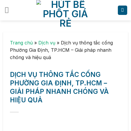
Skip
to
content
Trang chủ
»
Dịch vụ
»
Dịch vụ thông tắc cống
Phường Gia Định, TP.HCM – Giải pháp nhanh
chóng và hiệu quả
DỊCH VỤ THÔNG TẮC CỐNG
PHƯỜNG GIA ĐỊNH, TP.HCM –
GIẢI PHÁP NHANH CHÓNG VÀ
HIỆU QUẢ