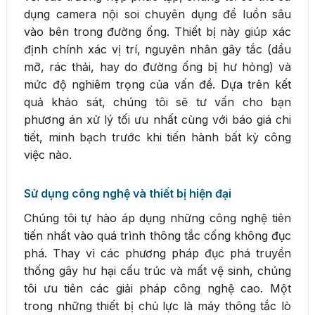
dụng camera nội soi chuyên dụng để luồn sâu
vào bên trong đường ống. Thiết bị này giúp xác
định chính xác vị trí, nguyên nhân gây tắc (dầu
mỡ, rác thải, hay do đường ống bị hư hỏng) và
mức độ nghiêm trọng của vấn đề. Dựa trên kết
quả khảo sát, chúng tôi sẽ tư vấn cho bạn
phương án xử lý tối ưu nhất cùng với báo giá chi
tiết, minh bạch trước khi tiến hành bất kỳ công
việc nào.
Sử dụng công nghệ và thiết bị hiện đại
Chúng tôi tự hào áp dụng những công nghệ tiên
tiến nhất vào quá trình thông tắc cống không đục
phá. Thay vì các phương pháp đục phá truyền
thống gây hư hại cấu trúc và mất vệ sinh, chúng
tôi ưu tiên các giải pháp công nghệ cao. Một
trong những thiết bị chủ lực là máy thông tắc lò