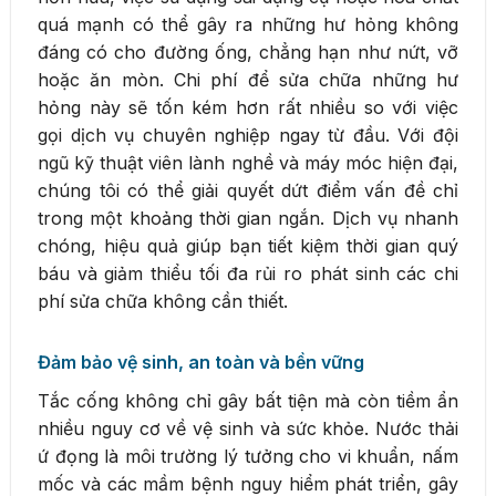
quá mạnh có thể gây ra những hư hỏng không
đáng có cho đường ống, chẳng hạn như nứt, vỡ
hoặc ăn mòn. Chi phí để sửa chữa những hư
hỏng này sẽ tốn kém hơn rất nhiều so với việc
gọi dịch vụ chuyên nghiệp ngay từ đầu. Với đội
ngũ kỹ thuật viên lành nghề và máy móc hiện đại,
chúng tôi có thể giải quyết dứt điểm vấn đề chỉ
trong một khoảng thời gian ngắn. Dịch vụ nhanh
chóng, hiệu quả giúp bạn tiết kiệm thời gian quý
báu và giảm thiểu tối đa rủi ro phát sinh các chi
phí sửa chữa không cần thiết.
Đảm bảo vệ sinh, an toàn và bền vững
Tắc cống không chỉ gây bất tiện mà còn tiềm ẩn
nhiều nguy cơ về vệ sinh và sức khỏe. Nước thải
ứ đọng là môi trường lý tưởng cho vi khuẩn, nấm
mốc và các mầm bệnh nguy hiểm phát triển, gây